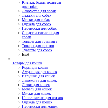
Клетки, будки, вольеры
для собак
Лакомства для собак
Лежаки для собак
Миски для собак
Одежда для собак
Переноски для собак
Средства гигиены для
собак
Товары для груминга
Товары для щенков
Туалеты для собак
Ещё
Товары для кошек
Корм для кошек
Амуниция для кошек
Игрушки для кошек
Лакомства для кошек
Лотки для кошек
Мебель для кошек
Миски для кошек
Наполнители для лотков
Одежда для кошек
Переноски для кошек