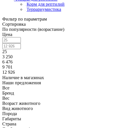
Корм для рептилий
Террариумистика
Фильтр по параметрам
Сортировка
По популярности (возрастание)
Цена
25
3 250
6 476
9 701
12 926
Наличие в магазинах
Наши предложения
Все
Бренд
Вес
Возраст животного
Вид животного
Порода
Габариты
Страна