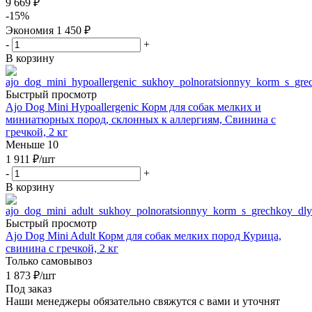
9 669
₽
-
15
%
Экономия
1 450
₽
-
+
В корзину
Быстрый просмотр
Ajo Dog Mini Hypoallergenic Корм для собак мелких и
миниатюрных пород, склонных к аллергиям, Свинина с
гречкой, 2 кг
Меньше 10
1 911
₽
/шт
-
+
В корзину
Быстрый просмотр
Ajo Dog Mini Adult Корм для собак мелких пород Курица,
свинина с гречкой, 2 кг
Только самовывоз
1 873
₽
/шт
Под заказ
Наши менеджеры обязательно свяжутся с вами и уточнят