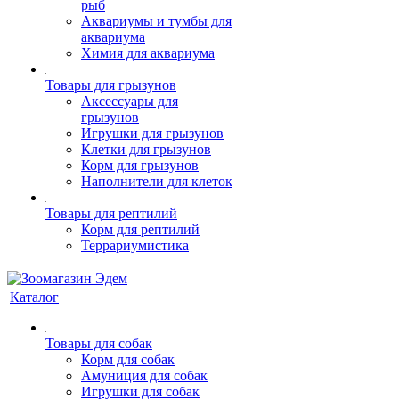
рыб
Аквариумы и тумбы для
аквариума
Химия для аквариума
Товары для грызунов
Аксессуары для
грызунов
Игрушки для грызунов
Клетки для грызунов
Корм для грызунов
Наполнители для клеток
Товары для рептилий
Корм для рептилий
Террариумистика
Каталог
Товары для собак
Корм для собак
Амуниция для собак
Игрушки для собак