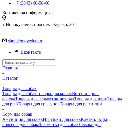
+7 (3843) 60-58-60
Контактная информация
г.Новокузнецк, проспект Курако, 20
shop@moyedem.ru
Вконтакте
Главная
-
Каталог
-
Товары для собак
Товары для собак
Товары для кошек
Ветеринарная
аптека
Товары для сельхоз животных
Товары для птиц
Товары
для рыб
Товары для грызунов
Товары для рептилий
-
Корм для собак
Амуниция для собак
Игрушки для собак
Клетки, будки,
вольеры для собак
Лакомства для собак
Лежаки для