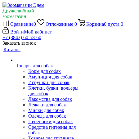
Дружелюбный
зоомагазин
Сравнение
0
Отложенные
0
Корзина
0
пуста
0
Войти
Мой кабинет
+7 (3843) 60-58-60
Заказать звонок
Каталог
Товары для собак
Корм для собак
Амуниция для собак
Игрушки для собак
Клетки, будки, вольеры
для собак
Лакомства для собак
Лежаки для собак
Миски для собак
Одежда для собак
Переноски для собак
Средства гигиены для
собак
Товары для груминга