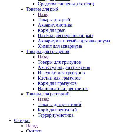
Средства гигиены для птиц
Товары для рыб
Назад
Товары для рыб
Аквариумистика
Корм для рыб
Пакеты для переноски рыб
Аквариумы и тумбы для аквариума
Химия для аквариума
Товары для грызунов
Назад
Товары для грызунов
Аксессуары для грызунов
Игрушки для грызунов
Клетки для грызунов
Корм для грызунов
Наполнители для клеток
Товары для рептилий
Назад
Товары для рептилий
Корм для рептилий
Террариумистика
Скидки
Назад
Скидки