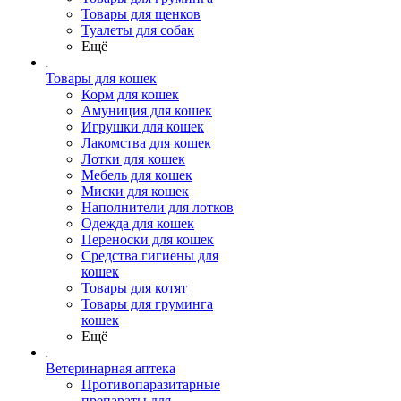
Товары для щенков
Туалеты для собак
Ещё
Товары для кошек
Корм для кошек
Амуниция для кошек
Игрушки для кошек
Лакомства для кошек
Лотки для кошек
Мебель для кошек
Миски для кошек
Наполнители для лотков
Одежда для кошек
Переноски для кошек
Средства гигиены для
кошек
Товары для котят
Товары для груминга
кошек
Ещё
Ветеринарная аптека
Противопаразитарные
препараты для