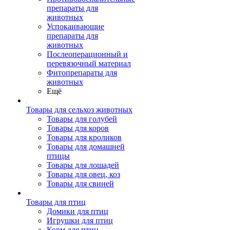
препараты для
животных
Успокаивающие
препараты для
животных
Послеоперационный и
перевязочный материал
Фитопрепараты для
животных
Ещё
Товары для сельхоз животных
Товары для голубей
Товары для коров
Товары для кроликов
Товары для домашней
птицы
Товары для лошадей
Товары для овец, коз
Товары для свиней
Товары для птиц
Домики для птиц
Игрушки для птиц
Корм для птиц