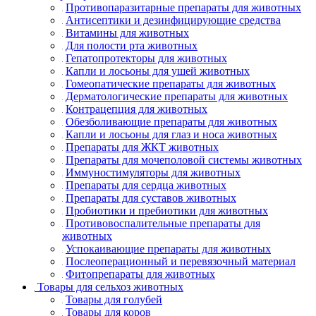
Противопаразитарные препараты для животных
Антисептики и дезинфицирующие средства
Витамины для животных
Для полости рта животных
Гепатопротекторы для животных
Капли и лосьоны для ушей животных
Гомеопатические препараты для животных
Дерматологические препараты для животных
Контрацепция для животных
Обезболивающие препараты для животных
Капли и лосьоны для глаз и носа животных
Препараты для ЖКТ животных
Препараты для мочеполовой системы животных
Иммуностимуляторы для животных
Препараты для сердца животных
Препараты для суставов животных
Пробиотики и пребиотики для животных
Противовоспалительные препараты для
животных
Успокаивающие препараты для животных
Послеоперационный и перевязочный материал
Фитопрепараты для животных
Товары для сельхоз животных
Товары для голубей
Товары для коров