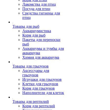
Лакомства для птиц
Посуда для птиц
Средства гигиены для
птиц
Товары для рыб
Аквариумистика
Корм для рыб
Пакеты для переноски
рыб
Аквариумы и тумбы для
аквариума
Химия для аквариума
Товары для грызунов
Аксессуары для
грызунов
Игрушки для грызунов
Клетки для грызунов
Корм для грызунов
Наполнители для клеток
Товары для рептилий
Корм для рептилий