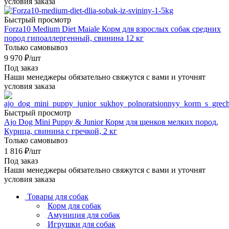
условия заказа
Быстрый просмотр
Forza10 Medium Diet Maiale Корм для взрослых собак средних
пород гипоаллергенный, свинина 12 кг
Только самовывоз
9 970
₽
/шт
Под заказ
Наши менеджеры обязательно свяжутся с вами и уточнят
условия заказа
Быстрый просмотр
Ajo Dog Mini Puppy & Junior Корм для щенков мелких пород,
Курица, свинина с гречкой, 2 кг
Только самовывоз
1 816
₽
/шт
Под заказ
Наши менеджеры обязательно свяжутся с вами и уточнят
условия заказа
Товары для собак
Корм для собак
Амуниция для собак
Игрушки для собак