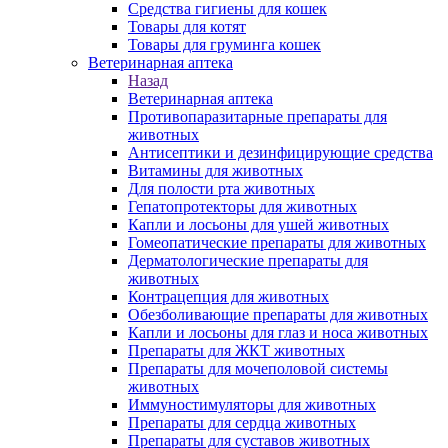
Средства гигиены для кошек
Товары для котят
Товары для груминга кошек
Ветеринарная аптека
Назад
Ветеринарная аптека
Противопаразитарные препараты для
животных
Антисептики и дезинфицирующие средства
Витамины для животных
Для полости рта животных
Гепатопротекторы для животных
Капли и лосьоны для ушей животных
Гомеопатические препараты для животных
Дерматологические препараты для
животных
Контрацепция для животных
Обезболивающие препараты для животных
Капли и лосьоны для глаз и носа животных
Препараты для ЖКТ животных
Препараты для мочеполовой системы
животных
Иммуностимуляторы для животных
Препараты для сердца животных
Препараты для суставов животных