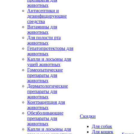
животных
Антисептики и
дезинфицирующие
средства
Витамины для
животных
Для полости рта
животных
Гепатопротекторы для
животных
Капли и лосьоны для
ушей животных
Гомеопатические
препараты для
животных
Дерматологические
препараты для
животных
Контрацепция для
животных
Обезболивающие
Скидки
препараты для
животных
Для собак
Капли и лосьоны для
Для кошек