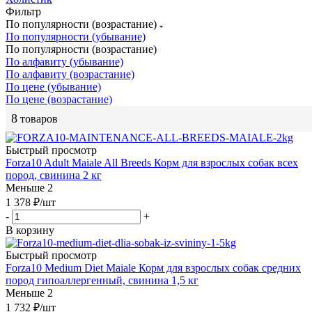
Фильтр
По популярности (возрастание)
По популярности (убывание)
По популярности (возрастание)
По алфавиту (убывание)
По алфавиту (возрастание)
По цене (убывание)
По цене (возрастание)
8
товаров
Быстрый просмотр
Forza10 Adult Maiale All Breeds Корм для взрослых собак всех
пород, свинина 2 кг
Меньше 2
1 378
₽
/шт
-
+
В корзину
Быстрый просмотр
Forza10 Medium Diet Maiale Корм для взрослых собак средних
пород гипоаллергенный, свинина 1,5 кг
Меньше 2
1 732
₽
/шт