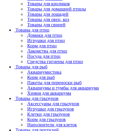
Товары для кроликов
Товары для домашней птицы
Товары для лошадей
Товары для овец, коз
Товары для свиней
Товары для птиц
Домики для птиц
Игрушки для птиц
Корм для птиц
Лакомства для птиц
Посуда для птиц
Средства гигиены для птиц
Товары для рыб
Аквариумистика
Корм для рыб
Пакеты для переноски рыб
Аквариумы и тумбы для аквариума
Химия для аквариума
Товары для грызунов
Аксессуары для грызунов
Игрушки для грызунов
Клетки для грызунов
Корм для грызунов
Наполнители для клеток
Товары для рептилий