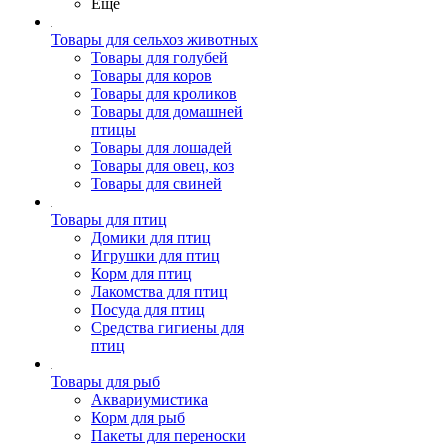
Ещё
Товары для сельхоз животных
Товары для голубей
Товары для коров
Товары для кроликов
Товары для домашней
птицы
Товары для лошадей
Товары для овец, коз
Товары для свиней
Товары для птиц
Домики для птиц
Игрушки для птиц
Корм для птиц
Лакомства для птиц
Посуда для птиц
Средства гигиены для
птиц
Товары для рыб
Аквариумистика
Корм для рыб
Пакеты для переноски