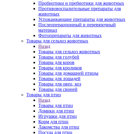
Пробиотики и пребиотики для животных
Противовоспалительные препараты для
животных
Успокаивающие препараты для животных
Послеоперационный и перевязочный
материал
Фитопрепараты для животных
Товары для сельхоз животных
Назад
Товары для сельхоз животных
Товары для голубей
Товары для коров
Товары для кроликов
Товары для домашней птицы
Товары для лошадей
Товары для овец, коз
Товары для свиней
Товары для птиц
Назад
Товары для птиц
Домики для птиц
Игрушки для птиц
Корм для птиц
Лакомства для птиц
Посуда для птиц