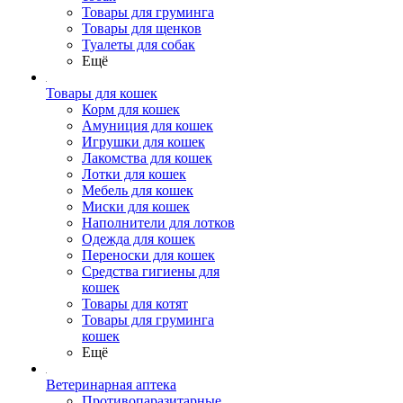
Товары для груминга
Товары для щенков
Туалеты для собак
Ещё
Товары для кошек
Корм для кошек
Амуниция для кошек
Игрушки для кошек
Лакомства для кошек
Лотки для кошек
Мебель для кошек
Миски для кошек
Наполнители для лотков
Одежда для кошек
Переноски для кошек
Средства гигиены для
кошек
Товары для котят
Товары для груминга
кошек
Ещё
Ветеринарная аптека
Противопаразитарные