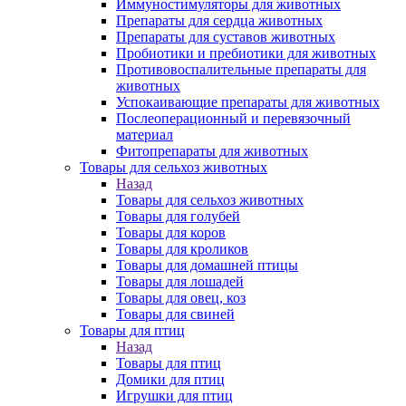
Иммуностимуляторы для животных
Препараты для сердца животных
Препараты для суставов животных
Пробиотики и пребиотики для животных
Противовоспалительные препараты для
животных
Успокаивающие препараты для животных
Послеоперационный и перевязочный
материал
Фитопрепараты для животных
Товары для сельхоз животных
Назад
Товары для сельхоз животных
Товары для голубей
Товары для коров
Товары для кроликов
Товары для домашней птицы
Товары для лошадей
Товары для овец, коз
Товары для свиней
Товары для птиц
Назад
Товары для птиц
Домики для птиц
Игрушки для птиц