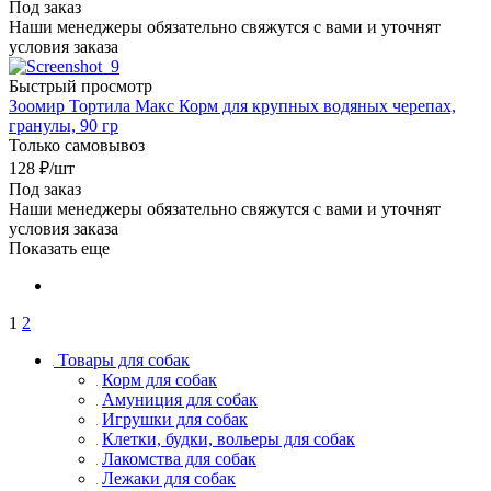
Под заказ
Наши менеджеры обязательно свяжутся с вами и уточнят
условия заказа
Быстрый просмотр
Зоомир Тортила Макс Корм для крупных водяных черепах,
гранулы, 90 гр
Только самовывоз
128
₽
/шт
Под заказ
Наши менеджеры обязательно свяжутся с вами и уточнят
условия заказа
Показать еще
1
2
Товары для собак
Корм для собак
Амуниция для собак
Игрушки для собак
Клетки, будки, вольеры для собак
Лакомства для собак
Лежаки для собак