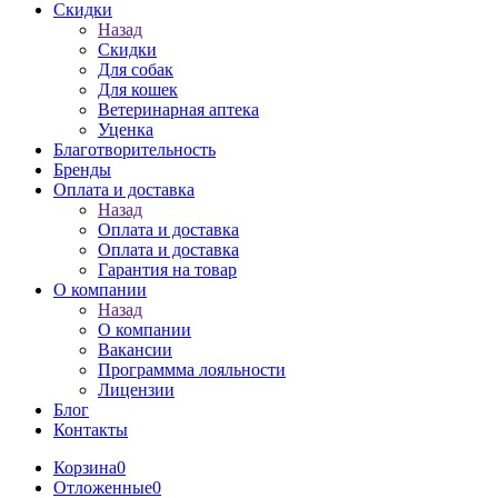
Скидки
Назад
Скидки
Для собак
Для кошек
Ветеринарная аптека
Уценка
Благотворительность
Бренды
Оплата и доставка
Назад
Оплата и доставка
Оплата и доставка
Гарантия на товар
О компании
Назад
О компании
Вакансии
Программма лояльности
Лицензии
Блог
Контакты
Корзина
0
Отложенные
0