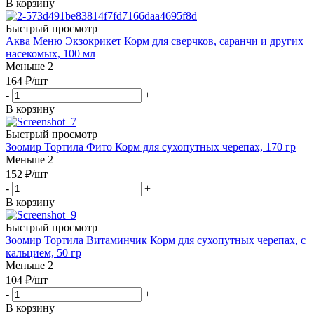
В корзину
Быстрый просмотр
Аква Меню Экзокрикет Корм для сверчков, саранчи и других
насекомых, 100 мл
Меньше 2
164
₽
/шт
-
+
В корзину
Быстрый просмотр
Зоомир Тортила Фито Корм для сухопутных черепах, 170 гр
Меньше 2
152
₽
/шт
-
+
В корзину
Быстрый просмотр
Зоомир Тортила Витаминчик Корм для сухопутных черепах, с
кальцием, 50 гр
Меньше 2
104
₽
/шт
-
+
В корзину