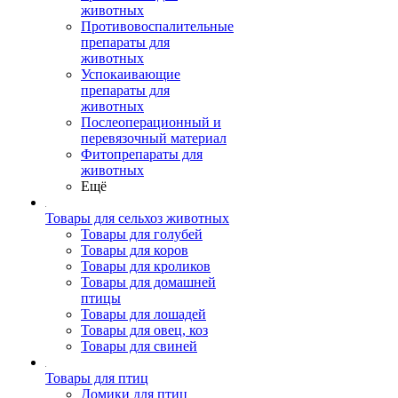
животных
Противовоспалительные
препараты для
животных
Успокаивающие
препараты для
животных
Послеоперационный и
перевязочный материал
Фитопрепараты для
животных
Ещё
Товары для сельхоз животных
Товары для голубей
Товары для коров
Товары для кроликов
Товары для домашней
птицы
Товары для лошадей
Товары для овец, коз
Товары для свиней
Товары для птиц
Домики для птиц