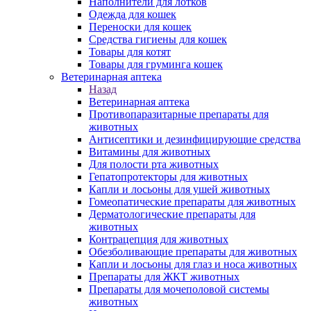
Наполнители для лотков
Одежда для кошек
Переноски для кошек
Средства гигиены для кошек
Товары для котят
Товары для груминга кошек
Ветеринарная аптека
Назад
Ветеринарная аптека
Противопаразитарные препараты для
животных
Антисептики и дезинфицирующие средства
Витамины для животных
Для полости рта животных
Гепатопротекторы для животных
Капли и лосьоны для ушей животных
Гомеопатические препараты для животных
Дерматологические препараты для
животных
Контрацепция для животных
Обезболивающие препараты для животных
Капли и лосьоны для глаз и носа животных
Препараты для ЖКТ животных
Препараты для мочеполовой системы
животных