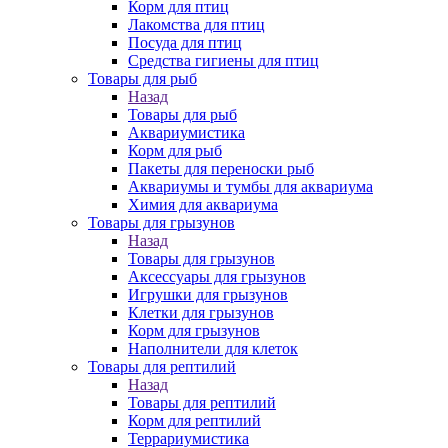
Корм для птиц
Лакомства для птиц
Посуда для птиц
Средства гигиены для птиц
Товары для рыб
Назад
Товары для рыб
Аквариумистика
Корм для рыб
Пакеты для переноски рыб
Аквариумы и тумбы для аквариума
Химия для аквариума
Товары для грызунов
Назад
Товары для грызунов
Аксессуары для грызунов
Игрушки для грызунов
Клетки для грызунов
Корм для грызунов
Наполнители для клеток
Товары для рептилий
Назад
Товары для рептилий
Корм для рептилий
Террариумистика