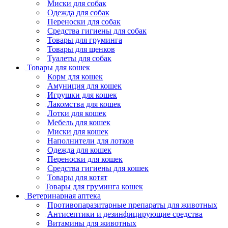
Миски для собак
Одежда для собак
Переноски для собак
Средства гигиены для собак
Товары для груминга
Товары для щенков
Туалеты для собак
Товары для кошек
Корм для кошек
Амуниция для кошек
Игрушки для кошек
Лакомства для кошек
Лотки для кошек
Мебель для кошек
Миски для кошек
Наполнители для лотков
Одежда для кошек
Переноски для кошек
Средства гигиены для кошек
Товары для котят
Товары для груминга кошек
Ветеринарная аптека
Противопаразитарные препараты для животных
Антисептики и дезинфицирующие средства
Витамины для животных