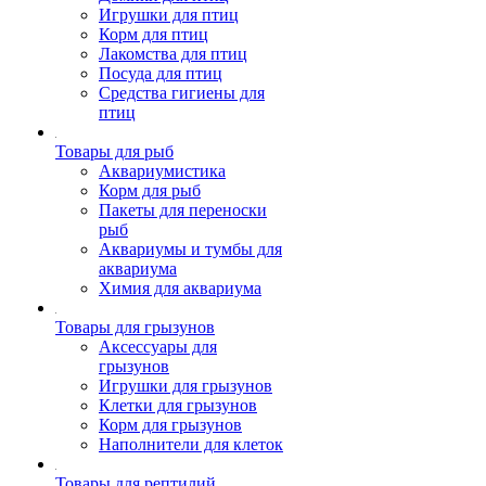
Игрушки для птиц
Корм для птиц
Лакомства для птиц
Посуда для птиц
Средства гигиены для
птиц
Товары для рыб
Аквариумистика
Корм для рыб
Пакеты для переноски
рыб
Аквариумы и тумбы для
аквариума
Химия для аквариума
Товары для грызунов
Аксессуары для
грызунов
Игрушки для грызунов
Клетки для грызунов
Корм для грызунов
Наполнители для клеток
Товары для рептилий