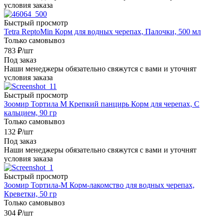
условия заказа
Быстрый просмотр
Tetra ReptoMin Корм для водных черепах, Палочки, 500 мл
Только самовывоз
783
₽
/шт
Под заказ
Наши менеджеры обязательно свяжутся с вами и уточнят
условия заказа
Быстрый просмотр
Зоомир Тортила М Крепкий панцирь Корм для черепах, С
кальцием, 90 гр
Только самовывоз
132
₽
/шт
Под заказ
Наши менеджеры обязательно свяжутся с вами и уточнят
условия заказа
Быстрый просмотр
Зоомир Тортила-М Корм-лакомство для водных черепах,
Креветки, 50 гр
Только самовывоз
304
₽
/шт