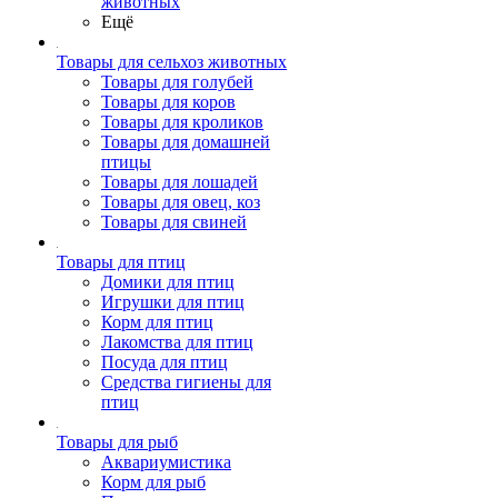
животных
Ещё
Товары для сельхоз животных
Товары для голубей
Товары для коров
Товары для кроликов
Товары для домашней
птицы
Товары для лошадей
Товары для овец, коз
Товары для свиней
Товары для птиц
Домики для птиц
Игрушки для птиц
Корм для птиц
Лакомства для птиц
Посуда для птиц
Средства гигиены для
птиц
Товары для рыб
Аквариумистика
Корм для рыб