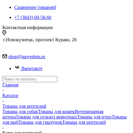
Сравнение товаров
0
+7 (3843) 60-58-60
Контактная информация
г.Новокузнецк, проспект Курако, 20
shop@moyedem.ru
Вконтакте
Главная
-
Каталог
-
Товары для рептилий
Товары для собак
Товары для кошек
Ветеринарная
аптека
Товары для сельхоз животных
Товары для птиц
Товары
для рыб
Товары для грызунов
Товары для рептилий
-
Корм для рептилий