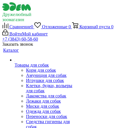
Дружелюбный
зоомагазин
Сравнение
0
Отложенные
0
Корзина
0
пуста
0
Войти
Мой кабинет
+7 (3843) 60-58-60
Заказать звонок
Каталог
Товары для собак
Корм для собак
Амуниция для собак
Игрушки для собак
Клетки, будки, вольеры
для собак
Лакомства для собак
Лежаки для собак
Миски для собак
Одежда для собак
Переноски для собак
Средства гигиены для
собак