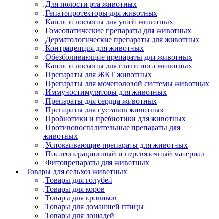
Для полости рта животных
Гепатопротекторы для животных
Капли и лосьоны для ушей животных
Гомеопатические препараты для животных
Дерматологические препараты для животных
Контрацепция для животных
Обезболивающие препараты для животных
Капли и лосьоны для глаз и носа животных
Препараты для ЖКТ животных
Препараты для мочеполовой системы животных
Иммуностимуляторы для животных
Препараты для сердца животных
Препараты для суставов животных
Пробиотики и пребиотики для животных
Противовоспалительные препараты для
животных
Успокаивающие препараты для животных
Послеоперационный и перевязочный материал
Фитопрепараты для животных
Товары для сельхоз животных
Товары для голубей
Товары для коров
Товары для кроликов
Товары для домашней птицы
Товары для лошадей