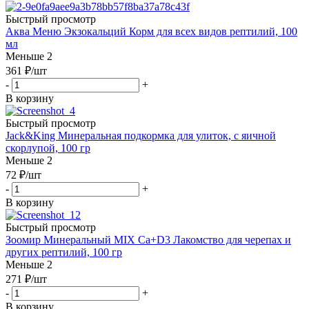
Быстрый просмотр
Аква Меню Экзокальций Корм для всех видов рептилий, 100
мл
Меньше 2
361
₽
/шт
-
+
В корзину
Быстрый просмотр
Jack&King Минеральная подкормка для улиток, с яичной
скорлупой, 100 гр
Меньше 2
72
₽
/шт
-
+
В корзину
Быстрый просмотр
Зоомир Минеральный MIX Ca+D3 Лакомство для черепах и
других рептилий, 100 гр
Меньше 2
271
₽
/шт
-
+
В корзину