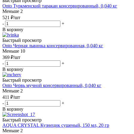
Быстрый просмотр
Onto Туркменский таракан консервированный, 0,040 кг
Меньше 2
521
₽
/шт
-
+
В корзину
Быстрый просмотр
Onto Черная львинка консервированная, 0,040 кг
Меньше 10
369
₽
/шт
-
+
В корзину
Быстрый просмотр
Onto Червь мучной консервированный, 0,040 кг
Меньше 2
411
₽
/шт
-
+
В корзину
Быстрый просмотр
AQUA CRYSTAL Кузнецик сушеный, 150 мл, 20 гр
Меньше 2