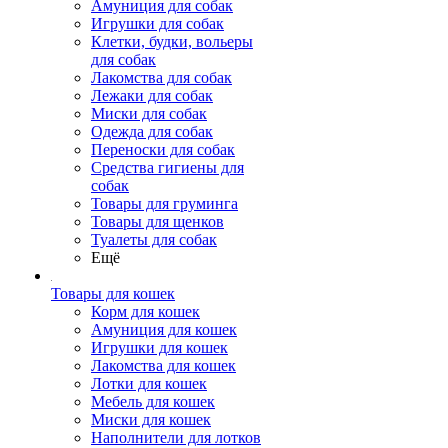
Амуниция для собак
Игрушки для собак
Клетки, будки, вольеры
для собак
Лакомства для собак
Лежаки для собак
Миски для собак
Одежда для собак
Переноски для собак
Средства гигиены для
собак
Товары для груминга
Товары для щенков
Туалеты для собак
Ещё
Товары для кошек
Корм для кошек
Амуниция для кошек
Игрушки для кошек
Лакомства для кошек
Лотки для кошек
Мебель для кошек
Миски для кошек
Наполнители для лотков