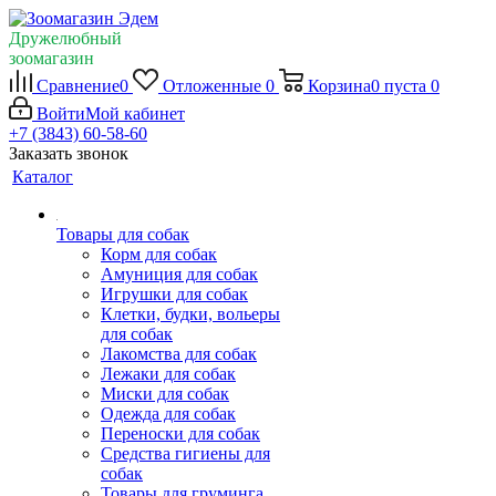
Дружелюбный
зоомагазин
Сравнение
0
Отложенные
0
Корзина
0
пуста
0
Войти
Мой кабинет
+7 (3843) 60-58-60
Заказать звонок
Каталог
Товары для собак
Корм для собак
Амуниция для собак
Игрушки для собак
Клетки, будки, вольеры
для собак
Лакомства для собак
Лежаки для собак
Миски для собак
Одежда для собак
Переноски для собак
Средства гигиены для
собак
Товары для груминга