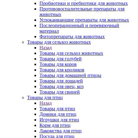
Пробиотики и пребиотики для животных
Противовоспалительные препараты для
животных
Успокаивающие препараты для животных
Послеоперационный и перевязочный
материал
Фитопрепараты для животных
Товары для сельхоз животных
Назад
Товары для сельхоз животных
Товары для голубей
Товары для коров
Товары для кроликов
Товары для домашней птицы
Товары для лошадей
Товары для овец, коз
Товары для свиней
Товары для птиц
Назад
Товары для птиц
Домики для птиц
Игрушки для птиц
Корм для птиц
Лакомства для птиц
Посуда для птиц