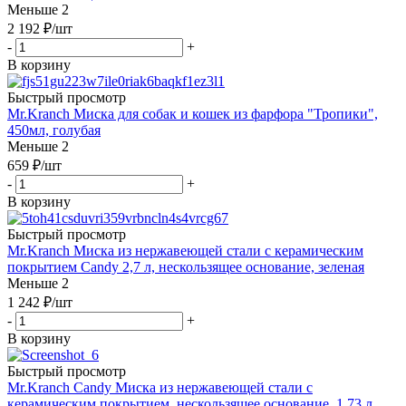
Меньше 2
2 192
₽
/шт
-
+
В корзину
Быстрый просмотр
Mr.Kranch Миска для собак и кошек из фарфора "Тропики",
450мл, голубая
Меньше 2
659
₽
/шт
-
+
В корзину
Быстрый просмотр
Mr.Kranch Миска из нержавеющей стали с керамическим
покрытием Candy 2,7 л, нескользящее основание, зеленая
Меньше 2
1 242
₽
/шт
-
+
В корзину
Быстрый просмотр
Mr.Kranch Candy Миска из нержавеющей стали с
керамическим покрытием, нескользящее основание, 1,73 л