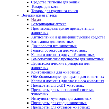
Средства гигиены для кошек
Товары для котят
Товары для груминга кошек
Ветеринарная аптека
Назад
Ветеринарная аптека
Противопаразитарные препараты для
животных
Антисептики и дезинфицирующие средства
Витамины для животных
Для полости рта животных
Гепатопротекторы для животных
Капли и лосьоны для ушей животных
Гомеопатические препараты для животных
Дерматологические препараты для
животных
Контрацепция для животных
Обезболивающие препараты для животных
Капли и лосьоны для глаз и носа животных
Препараты для ЖКТ животных
Препараты для мочеполовой системы
животных
Иммуностимуляторы для животных
Препараты для сердца животных
Препараты для суставов животных