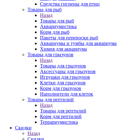
Средства гигиены для птиц
Товары для рыб
Назад
Товары для рыб
Аквариумистика
Корм для рыб
Пакеты для переноски рыб
Аквариумы и тумбы для аквариума
Химия для аквариума
Товары для грызунов
Назад
Товары для грызунов
Аксессуары для грызунов
Игрушки для грызунов
Клетки для грызунов
Корм для грызунов
Наполнители для клеток
Товары для рептилий
Назад
Товары для рептилий
Корм для рептилий
Террариумистика
Скидки
Назад
Скидки