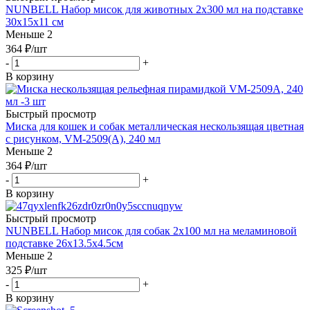
NUNBELL Набор мисок для животных 2х300 мл на подставке
30х15х11 см
Меньше 2
364
₽
/шт
-
+
В корзину
Быстрый просмотр
Миска для кошек и собак металлическая нескользящая цветная
с рисунком, VM-2509(A), 240 мл
Меньше 2
364
₽
/шт
-
+
В корзину
Быстрый просмотр
NUNBELL Набор мисок для собак 2х100 мл на меламиновой
подставке 26х13.5х4.5см
Меньше 2
325
₽
/шт
-
+
В корзину