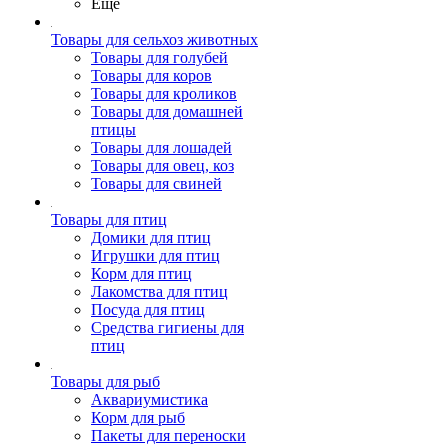
Ещё
Товары для сельхоз животных
Товары для голубей
Товары для коров
Товары для кроликов
Товары для домашней
птицы
Товары для лошадей
Товары для овец, коз
Товары для свиней
Товары для птиц
Домики для птиц
Игрушки для птиц
Корм для птиц
Лакомства для птиц
Посуда для птиц
Средства гигиены для
птиц
Товары для рыб
Аквариумистика
Корм для рыб
Пакеты для переноски