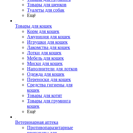
Товары для щенков
Туалеты для собак
Ещё
Товары для кошек
Корм для кошек
Амуниция для кошек
Игрушки для кошек
Лакомства для кошек
Лотки для кошек
Мебель для кошек
Миски для кошек
Наполнители для лотков
Одежда для кошек
Переноски для кошек
Средства гигиены для
кошек
Товары для котят
Товары для груминга
кошек
Ещё
Ветеринарная аптека
Противопаразитарные
препараты для