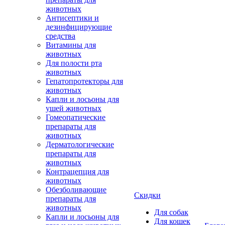
животных
Антисептики и
дезинфицирующие
средства
Витамины для
животных
Для полости рта
животных
Гепатопротекторы для
животных
Капли и лосьоны для
ушей животных
Гомеопатические
препараты для
животных
Дерматологические
препараты для
животных
Контрацепция для
животных
Обезболивающие
Скидки
препараты для
животных
Для собак
Капли и лосьоны для
Для кошек