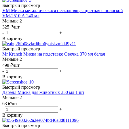
Быстрый просмотр
VM Миска металлическася нескользящая цветная с полоской
VM-2510 А 240 мл
Меньше 2
325
₽
/шт
-
+
В корзину
Быстрый просмотр
Mr.Kranch Миска на подставке Овечка 370 мл белая
Меньше 2
498
₽
/шт
-
+
В корзину
Быстрый просмотр
Дарэлл Миска для животных 350 мл 1 шт
Меньше 2
63
₽
/шт
-
+
В корзину
Быстрый просмотр