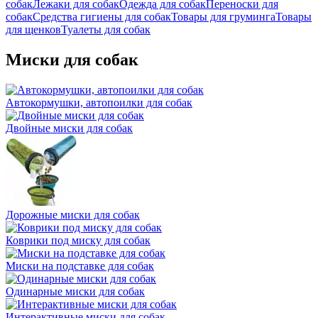
собак
Лежаки для собак
Одежда для собак
Переноски для
собак
Средства гигиены для собак
Товары для груминга
Товары
для щенков
Туалеты для собак
Миски для собак
Автокормушки, автопоилки для собак
Двойные миски для собак
Дорожные миски для собак
Коврики под миску для собак
Миски на подставке для собак
Одинарные миски для собак
Интерактивные миски для собак