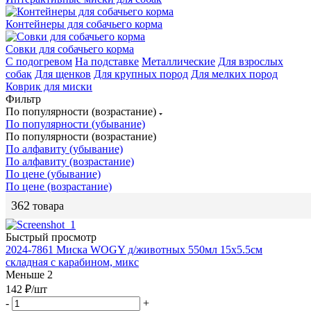
Контейнеры для собачьего корма
Совки для собачьего корма
С подогревом
На подставке
Металлические
Для взрослых
собак
Для щенков
Для крупных пород
Для мелких пород
Коврик для миски
Фильтр
По популярности (возрастание)
По популярности (убывание)
По популярности (возрастание)
По алфавиту (убывание)
По алфавиту (возрастание)
По цене (убывание)
По цене (возрастание)
362
товара
Быстрый просмотр
2024-7861 Миска WOGY д/животных 550мл 15х5.5см
складная с карабином, микс
Меньше 2
142
₽
/шт
-
+