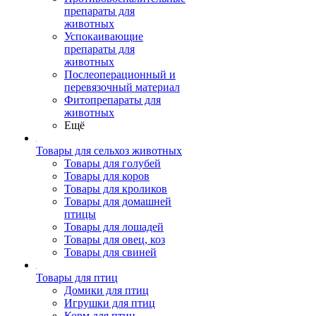
препараты для
животных
Успокаивающие
препараты для
животных
Послеоперационный и
перевязочный материал
Фитопрепараты для
животных
Ещё
Товары для сельхоз животных
Товары для голубей
Товары для коров
Товары для кроликов
Товары для домашней
птицы
Товары для лошадей
Товары для овец, коз
Товары для свиней
Товары для птиц
Домики для птиц
Игрушки для птиц
Корм для птиц