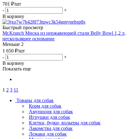
701
₽
/шт
-
+
В корзину
Быстрый просмотр
Mr.Kranch Миска из нержавеющей стали Belly Bowl 1,2 л,
нескользящее основание
Меньше 2
1 650
₽
/шт
-
+
В корзину
Показать еще
1
2
3
11
Товары для собак
Корм для собак
Амуниция для собак
Игрушки для собак
Клетки, будки, вольеры для собак
Лакомства для собак
Лежаки для собак