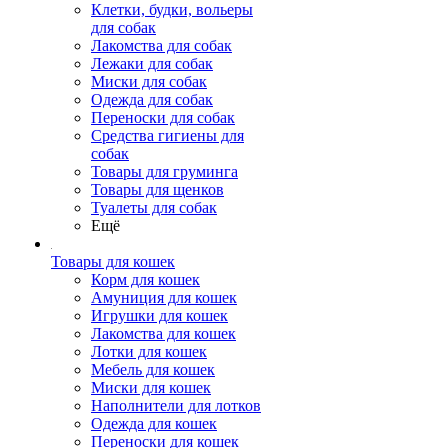
Клетки, будки, вольеры
для собак
Лакомства для собак
Лежаки для собак
Миски для собак
Одежда для собак
Переноски для собак
Средства гигиены для
собак
Товары для груминга
Товары для щенков
Туалеты для собак
Ещё
Товары для кошек
Корм для кошек
Амуниция для кошек
Игрушки для кошек
Лакомства для кошек
Лотки для кошек
Мебель для кошек
Миски для кошек
Наполнители для лотков
Одежда для кошек
Переноски для кошек