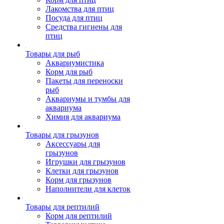
Лакомства для птиц
Посуда для птиц
Средства гигиены для
птиц
Товары для рыб
Аквариумистика
Корм для рыб
Пакеты для переноски
рыб
Аквариумы и тумбы для
аквариума
Химия для аквариума
Товары для грызунов
Аксессуары для
грызунов
Игрушки для грызунов
Клетки для грызунов
Корм для грызунов
Наполнители для клеток
Товары для рептилий
Корм для рептилий