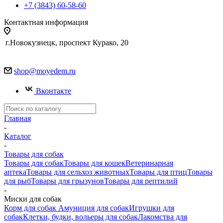
+7 (3843) 60-58-60
Контактная информация
г.Новокузнецк, проспект Курако, 20
shop@moyedem.ru
Вконтакте
Главная
-
Каталог
-
Товары для собак
Товары для собак
Товары для кошек
Ветеринарная
аптека
Товары для сельхоз животных
Товары для птиц
Товары
для рыб
Товары для грызунов
Товары для рептилий
-
Миски для собак
Корм для собак
Амуниция для собак
Игрушки для
собак
Клетки, будки, вольеры для собак
Лакомства для