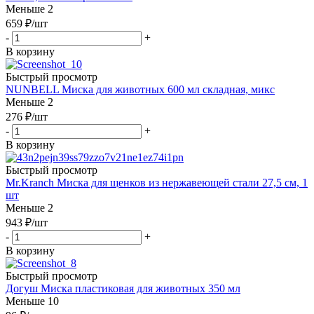
Меньше 2
659
₽
/шт
-
+
В корзину
Быстрый просмотр
NUNBELL Миска для животных 600 мл складная, микс
Меньше 2
276
₽
/шт
-
+
В корзину
Быстрый просмотр
Mr.Kranch Миска для щенков из нержавеющей стали 27,5 см, 1
шт
Меньше 2
943
₽
/шт
-
+
В корзину
Быстрый просмотр
Догуш Миска пластиковая для животных 350 мл
Меньше 10