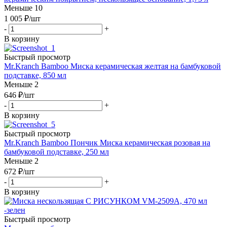
Меньше 10
1 005
₽
/шт
-
+
В корзину
Быстрый просмотр
Mr.Kranch Bamboo Миска керамическая желтая на бамбуковой
подставке, 850 мл
Меньше 2
646
₽
/шт
-
+
В корзину
Быстрый просмотр
Mr.Kranch Bamboo Пончик Миска керамическая розовая на
бамбуковой подставке, 250 мл
Меньше 2
672
₽
/шт
-
+
В корзину
Быстрый просмотр