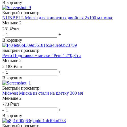
В корзину
Быстрый просмотр
NUNBELL Миска для животных двойная 2х100 мл микс
Меньше 2
281
₽
/шт
-
+
В корзину
Быстрый просмотр
Ремо Подставка + миски "Рекс" 2*0,85 л
Меньше 2
2 183
₽
/шт
-
+
В корзину
Быстрый просмотр
Midwest Миска из стали на клетку 300 мл
Меньше 2
773
₽
/шт
-
+
В корзину
Быстрый просмотр