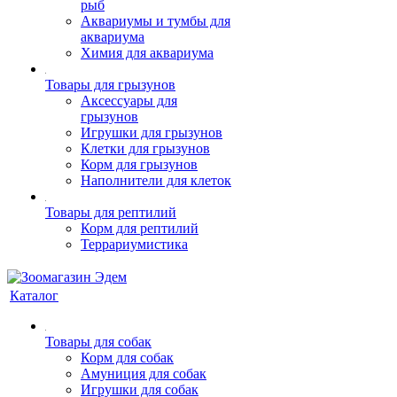
рыб
Аквариумы и тумбы для
аквариума
Химия для аквариума
Товары для грызунов
Аксессуары для
грызунов
Игрушки для грызунов
Клетки для грызунов
Корм для грызунов
Наполнители для клеток
Товары для рептилий
Корм для рептилий
Террариумистика
Каталог
Товары для собак
Корм для собак
Амуниция для собак
Игрушки для собак