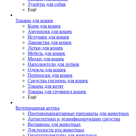
Туалеты для собак
Ещё
Товары для кошек
Корм для кошек
Амуниция для кошек
Игрушки для кошек
Лакомства для кошек
Лотки для кошек
Мебель для кошек
Миски для кошек
Наполнители для лотков
Одежда для кошек
Переноски для кошек
Средства гигиены для кошек
Товары для котят
Товары для груминга кошек
Ещё
Ветеринарная аптека
Противопаразитарные препараты для животных
Антисептики и дезинфицирующие средства
Витамины для животных
Для полости рта животных
Гепатопротекторы для животных