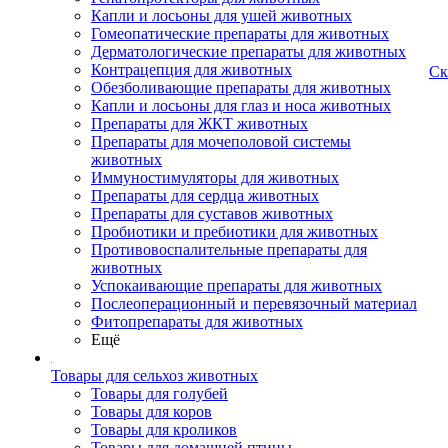
Капли и лосьоны для ушей животных
Гомеопатические препараты для животных
Дерматологические препараты для животных
Контрацепция для животных
Ск
Обезболивающие препараты для животных
Капли и лосьоны для глаз и носа животных
Препараты для ЖКТ животных
Препараты для мочеполовой системы
животных
Иммуностимуляторы для животных
Препараты для сердца животных
Препараты для суставов животных
Пробиотики и пребиотики для животных
Противовоспалительные препараты для
животных
Успокаивающие препараты для животных
Послеоперационный и перевязочный материал
Фитопрепараты для животных
Ещё
Товары для сельхоз животных
Товары для голубей
Товары для коров
Товары для кроликов
Товары для домашней птицы