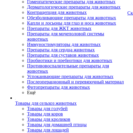
Гомеопатические препараты для животных
Дерматологические препараты для животных
Контрацепция для животных
Ск
Обезболивающие препараты для животных
Капли и лосьоны для глаз и носа животных
Препараты для ЖКТ животных
Препараты для мочеполовой системы
животных
Иммуностимуляторы для животных
Препараты для сердца животных
Препараты для суставов животных
Пробиотики и пребиотики для животных
Противовоспалительные препараты для
животных
Успокаивающие препараты для животных
Послеоперационный и перевязочный материал
Фитопрепараты для животных
Ещё
Товары для сельхоз животных
Товары для голубей
Товары для коров
Товары для кроликов
Товары для домашней птицы
Товары для лошадей