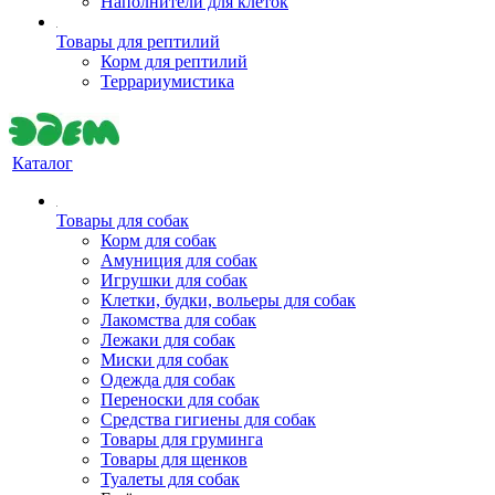
Наполнители для клеток
Товары для рептилий
Корм для рептилий
Террариумистика
Каталог
Товары для собак
Корм для собак
Амуниция для собак
Игрушки для собак
Клетки, будки, вольеры для собак
Лакомства для собак
Лежаки для собак
Миски для собак
Одежда для собак
Переноски для собак
Средства гигиены для собак
Товары для груминга
Товары для щенков
Туалеты для собак