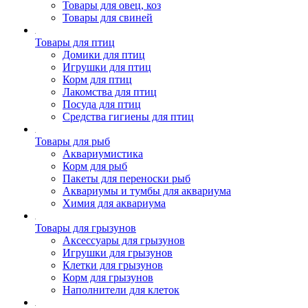
Товары для овец, коз
Товары для свиней
Товары для птиц
Домики для птиц
Игрушки для птиц
Корм для птиц
Лакомства для птиц
Посуда для птиц
Средства гигиены для птиц
Товары для рыб
Аквариумистика
Корм для рыб
Пакеты для переноски рыб
Аквариумы и тумбы для аквариума
Химия для аквариума
Товары для грызунов
Аксессуары для грызунов
Игрушки для грызунов
Клетки для грызунов
Корм для грызунов
Наполнители для клеток