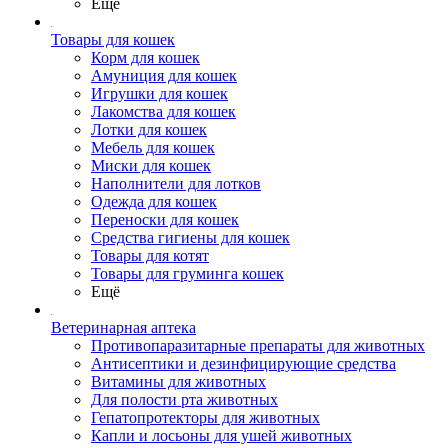
Ещё
Товары для кошек
Корм для кошек
Амуниция для кошек
Игрушки для кошек
Лакомства для кошек
Лотки для кошек
Мебель для кошек
Миски для кошек
Наполнители для лотков
Одежда для кошек
Переноски для кошек
Средства гигиены для кошек
Товары для котят
Товары для груминга кошек
Ещё
Ветеринарная аптека
Противопаразитарные препараты для животных
Антисептики и дезинфицирующие средства
Витамины для животных
Для полости рта животных
Гепатопротекторы для животных
Капли и лосьоны для ушей животных