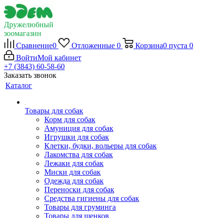
Дружелюбный
зоомагазин
Сравнение
0
Отложенные
0
Корзина
0
пуста
0
Войти
Мой кабинет
+7 (3843) 60-58-60
Заказать звонок
Каталог
Товары для собак
Корм для собак
Амуниция для собак
Игрушки для собак
Клетки, будки, вольеры для собак
Лакомства для собак
Лежаки для собак
Миски для собак
Одежда для собак
Переноски для собак
Средства гигиены для собак
Товары для груминга
Товары для щенков