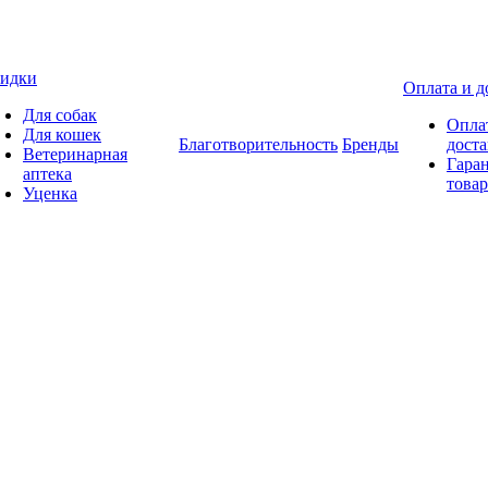
идки
Оплата и д
Для собак
Опла
Для кошек
Благотворительность
Бренды
доста
Ветеринарная
Гаран
аптека
товар
Уценка