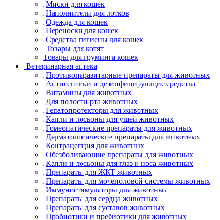
Миски для кошек
Наполнители для лотков
Одежда для кошек
Переноски для кошек
Средства гигиены для кошек
Товары для котят
Товары для груминга кошек
Ветеринарная аптека
Противопаразитарные препараты для животных
Антисептики и дезинфицирующие средства
Витамины для животных
Для полости рта животных
Гепатопротекторы для животных
Капли и лосьоны для ушей животных
Гомеопатические препараты для животных
Дерматологические препараты для животных
Контрацепция для животных
Обезболивающие препараты для животных
Капли и лосьоны для глаз и носа животных
Препараты для ЖКТ животных
Препараты для мочеполовой системы животных
Иммуностимуляторы для животных
Препараты для сердца животных
Препараты для суставов животных
Пробиотики и пребиотики для животных