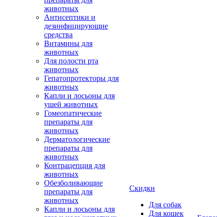
животных
Антисептики и
дезинфицирующие
средства
Витамины для
животных
Для полости рта
животных
Гепатопротекторы для
животных
Капли и лосьоны для
ушей животных
Гомеопатические
препараты для
животных
Дерматологические
препараты для
животных
Контрацепция для
животных
Обезболивающие
Скидки
препараты для
животных
Для собак
Капли и лосьоны для
Для кошек