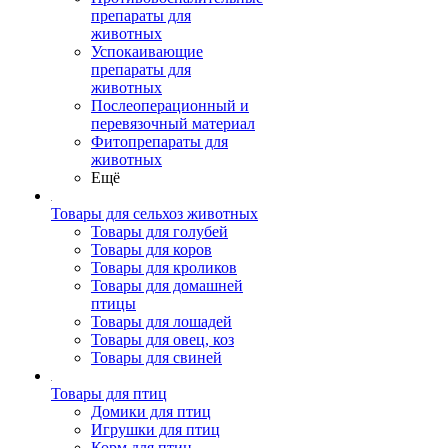
препараты для
животных
Успокаивающие
препараты для
животных
Послеоперационный и
перевязочный материал
Фитопрепараты для
животных
Ещё
Товары для сельхоз животных
Товары для голубей
Товары для коров
Товары для кроликов
Товары для домашней
птицы
Товары для лошадей
Товары для овец, коз
Товары для свиней
Товары для птиц
Домики для птиц
Игрушки для птиц
Корм для птиц