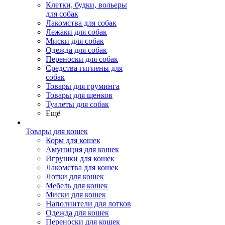
Клетки, будки, вольеры
для собак
Лакомства для собак
Лежаки для собак
Миски для собак
Одежда для собак
Переноски для собак
Средства гигиены для
собак
Товары для груминга
Товары для щенков
Туалеты для собак
Ещё
Товары для кошек
Корм для кошек
Амуниция для кошек
Игрушки для кошек
Лакомства для кошек
Лотки для кошек
Мебель для кошек
Миски для кошек
Наполнители для лотков
Одежда для кошек
Переноски для кошек