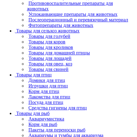
Противовоспалительные препараты для
животных
Успокаивающие препараты для животных
Послеоперационный и перевязочный материал
Фитопрепараты для животных
Товары для сельхоз животных
Товары для голубей
Товары для коров
Товары для кроликов
Товары для домашней птицы
Товары для лошадей
Товары для овец, коз
Товары для свиней
Товары для птиц
Домики для птиц
Игрушки для птиц
Корм для птиц
Лакомства для птиц
Посуда для птиц
Средства гигиены для птиц
Товары для рыб
Аквариумистика
Корм для рыб
Пакеты для переноски рыб
Аквариумы и тумбы для аквариума