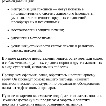
рекомендованы для:
нейтрализации токсинов — могут попасть в
пищеварительную систему животного (препараты
уменьшают токсичность вредных соединений,
преобразуя их в неактивные);
восстановления защиты печени;
улучшения метаболизма;
усиления устойчивости клеток печени к развитию
разных патологий.
В нашем каталоге представлены гепатопротекторы для кошек
и собак мелких, крупных, средних пород и других животных
в виде суспензий, жевательных таблеток.
Прежде чем оформить заказ, обратитесь к ветеринарному
врачу. Он проведет осмотр вашего питомца, назначит
диагностические процедуры и по результатам обследования
назначит эффективный препарат.
Нужное лекарство вы сможете подобрать и оплатить онлайн.
Закажите доставку или предлагаем забрать и оплатить
покупку в одном из наших розничных магазинов.