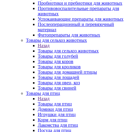
Пробиотики и пребиотики для животных
Противовоспалительные препараты для
животных
Успокаивающие препараты для животных
Послеоперационный и перевязочный
материал
Фитопрепараты для животных
Товары для сельхоз животных
Назад
Товары для сельхоз животных
Товары для голубей
Товары для коров
Товары для кроликов
Товары для домашней птицы
Товары для лошадей
Товары для овец, коз
Товары для свиней
Товары для птиц
Назад
Товары для птиц
Домики для птиц
Игрушки для птиц
Корм для птиц
Лакомства для птиц
Посуда для птиц