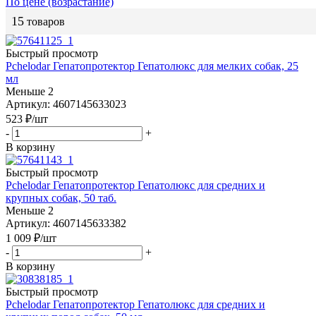
По цене (возрастание)
15
товаров
Быстрый просмотр
Pchelodar Гепатопротектор Гепатолюкс для мелких собак, 25
мл
Меньше 2
Артикул: 4607145633023
523
₽
/шт
-
+
В корзину
Быстрый просмотр
Pchelodar Гепатопротектор Гепатолюкс для средних и
крупных собак, 50 таб.
Меньше 2
Артикул: 4607145633382
1 009
₽
/шт
-
+
В корзину
Быстрый просмотр
Pchelodar Гепатопротектор Гепатолюкс для средних и