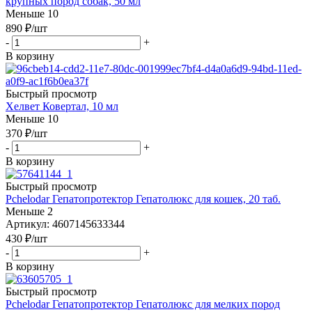
крупных пород собак, 50 мл
Меньше 10
890
₽
/шт
-
+
В корзину
Быстрый просмотр
Хелвет Ковертал, 10 мл
Меньше 10
370
₽
/шт
-
+
В корзину
Быстрый просмотр
Pchelodar Гепатопротектор Гепатолюкс для кошек, 20 таб.
Меньше 2
Артикул: 4607145633344
430
₽
/шт
-
+
В корзину
Быстрый просмотр
Pchelodar Гепатопротектор Гепатолюкс для мелких пород