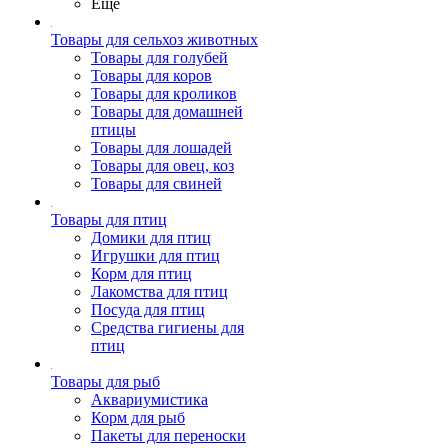
Ещё
Товары для сельхоз животных
Товары для голубей
Товары для коров
Товары для кроликов
Товары для домашней
птицы
Товары для лошадей
Товары для овец, коз
Товары для свиней
Товары для птиц
Домики для птиц
Игрушки для птиц
Корм для птиц
Лакомства для птиц
Посуда для птиц
Средства гигиены для
птиц
Товары для рыб
Аквариумистика
Корм для рыб
Пакеты для переноски