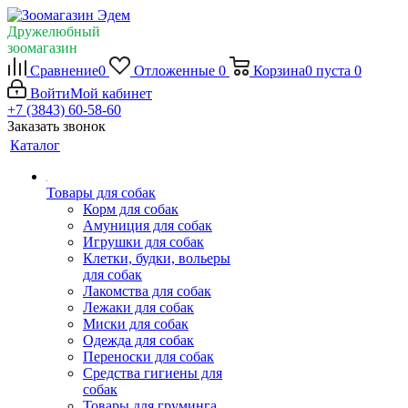
Дружелюбный
зоомагазин
Сравнение
0
Отложенные
0
Корзина
0
пуста
0
Войти
Мой кабинет
+7 (3843) 60-58-60
Заказать звонок
Каталог
Товары для собак
Корм для собак
Амуниция для собак
Игрушки для собак
Клетки, будки, вольеры
для собак
Лакомства для собак
Лежаки для собак
Миски для собак
Одежда для собак
Переноски для собак
Средства гигиены для
собак
Товары для груминга