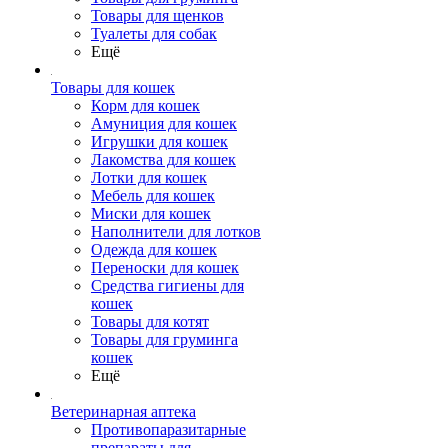
Товары для щенков
Туалеты для собак
Ещё
Товары для кошек
Корм для кошек
Амуниция для кошек
Игрушки для кошек
Лакомства для кошек
Лотки для кошек
Мебель для кошек
Миски для кошек
Наполнители для лотков
Одежда для кошек
Переноски для кошек
Средства гигиены для
кошек
Товары для котят
Товары для груминга
кошек
Ещё
Ветеринарная аптека
Противопаразитарные
препараты для