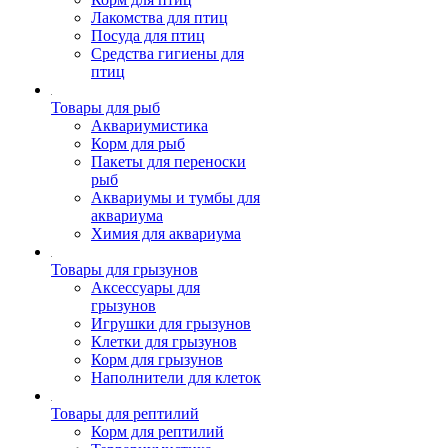
Лакомства для птиц
Посуда для птиц
Средства гигиены для
птиц
Товары для рыб
Аквариумистика
Корм для рыб
Пакеты для переноски
рыб
Аквариумы и тумбы для
аквариума
Химия для аквариума
Товары для грызунов
Аксессуары для
грызунов
Игрушки для грызунов
Клетки для грызунов
Корм для грызунов
Наполнители для клеток
Товары для рептилий
Корм для рептилий