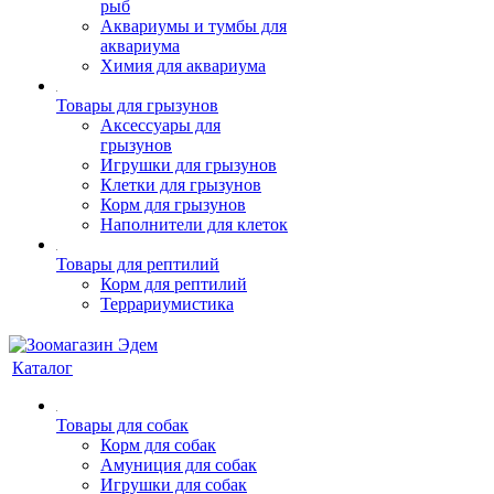
рыб
Аквариумы и тумбы для
аквариума
Химия для аквариума
Товары для грызунов
Аксессуары для
грызунов
Игрушки для грызунов
Клетки для грызунов
Корм для грызунов
Наполнители для клеток
Товары для рептилий
Корм для рептилий
Террариумистика
Каталог
Товары для собак
Корм для собак
Амуниция для собак
Игрушки для собак