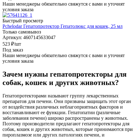
Наши менеджеры обязательно свяжутся с вами и уточнят
условия заказа
Быстрый просмотр
Pchelodar Гепатопротектор Гепатолюкс для кошек, 25 мл
Только самовывоз
Артикул: 4607145633047
523
₽
/шт
Под заказ
Наши менеджеры обязательно свяжутся с вами и уточнят
условия заказа
Зачем нужны гепатопротекторы для
собак, кошек и других животных?
Гепатопротекторами называют группу лекарственных
препаратов для печени. Они призваны защищать этот орган
от воздействия различных неблагоприятных факторов и
восстанавливают ее функции. Гепатопатии (различные
заболевания печени) широко распространены у животных.
Поэтому производители предлагают гепатопротекторы для
собак, кошек и других животных, которые принимаются при
пироплазмозе или других патологиях печени, и