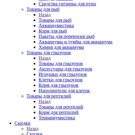
Средства гигиены для птиц
Товары для рыб
Назад
Товары для рыб
Аквариумистика
Корм для рыб
Пакеты для переноски рыб
Аквариумы и тумбы для аквариума
Химия для аквариума
Товары для грызунов
Назад
Товары для грызунов
Аксессуары для грызунов
Игрушки для грызунов
Клетки для грызунов
Корм для грызунов
Наполнители для клеток
Товары для рептилий
Назад
Товары для рептилий
Корм для рептилий
Террариумистика
Скидки
Назад
Скидки