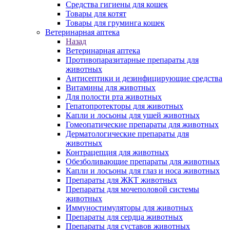
Средства гигиены для кошек
Товары для котят
Товары для груминга кошек
Ветеринарная аптека
Назад
Ветеринарная аптека
Противопаразитарные препараты для
животных
Антисептики и дезинфицирующие средства
Витамины для животных
Для полости рта животных
Гепатопротекторы для животных
Капли и лосьоны для ушей животных
Гомеопатические препараты для животных
Дерматологические препараты для
животных
Контрацепция для животных
Обезболивающие препараты для животных
Капли и лосьоны для глаз и носа животных
Препараты для ЖКТ животных
Препараты для мочеполовой системы
животных
Иммуностимуляторы для животных
Препараты для сердца животных
Препараты для суставов животных