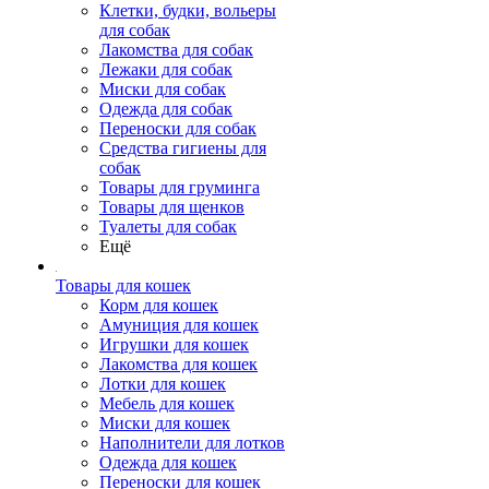
Клетки, будки, вольеры
для собак
Лакомства для собак
Лежаки для собак
Миски для собак
Одежда для собак
Переноски для собак
Средства гигиены для
собак
Товары для груминга
Товары для щенков
Туалеты для собак
Ещё
Товары для кошек
Корм для кошек
Амуниция для кошек
Игрушки для кошек
Лакомства для кошек
Лотки для кошек
Мебель для кошек
Миски для кошек
Наполнители для лотков
Одежда для кошек
Переноски для кошек