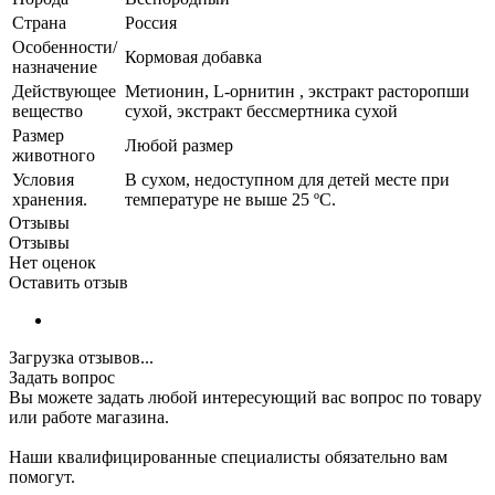
Страна
Россия
Особенности/
Кормовая добавка
назначение
Действующее
Метионин, L-орнитин , экстракт расторопши
вещество
сухой, экстракт бессмертника сухой
Размер
Любой размер
животного
Условия
В сухом, недоступном для детей месте при
хранения.
температуре не выше 25 ºС.
Отзывы
Отзывы
Нет оценок
Оставить отзыв
Загрузка отзывов...
Задать вопрос
Вы можете задать любой интересующий вас вопрос по товару
или работе магазина.
Наши квалифицированные специалисты обязательно вам
помогут.