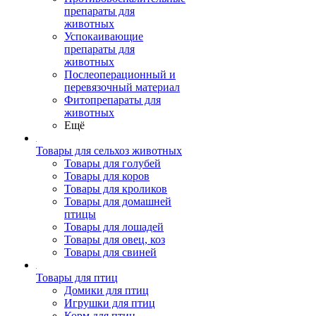
препараты для
животных
Успокаивающие
препараты для
животных
Послеоперационный и
перевязочный материал
Фитопрепараты для
животных
Ещё
Товары для сельхоз животных
Товары для голубей
Товары для коров
Товары для кроликов
Товары для домашней
птицы
Товары для лошадей
Товары для овец, коз
Товары для свиней
Товары для птиц
Домики для птиц
Игрушки для птиц
Корм для птиц