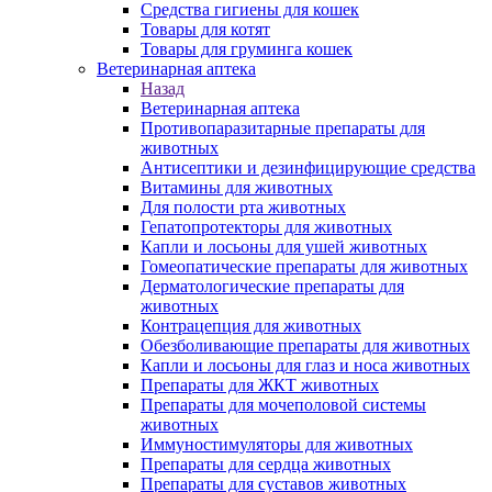
Средства гигиены для кошек
Товары для котят
Товары для груминга кошек
Ветеринарная аптека
Назад
Ветеринарная аптека
Противопаразитарные препараты для
животных
Антисептики и дезинфицирующие средства
Витамины для животных
Для полости рта животных
Гепатопротекторы для животных
Капли и лосьоны для ушей животных
Гомеопатические препараты для животных
Дерматологические препараты для
животных
Контрацепция для животных
Обезболивающие препараты для животных
Капли и лосьоны для глаз и носа животных
Препараты для ЖКТ животных
Препараты для мочеполовой системы
животных
Иммуностимуляторы для животных
Препараты для сердца животных
Препараты для суставов животных