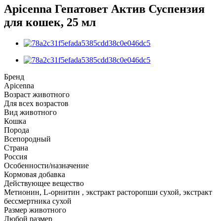
Apicenna Гепатовет Актив Суспензия
для кошек, 25 мл
Бренд
Apicenna
Возраст животного
Для всех возрастов
Вид животного
Кошка
Порода
Всепородный
Страна
Россия
Особенности/назначение
Кормовая добавка
Действующее вещество
Метионин, L-орнитин , экстракт расторопши сухой, экстракт
бессмертника сухой
Размер животного
Любой размер