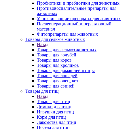
Пробиотики и пребиотики для животных
Противовоспалительные препараты для
животных
Успокаивающие препараты для животных
Послеоперационный и перевязочный
материал
Фитопрепараты для животных
Товары для сельхоз животных
Назад
Товары для сельхоз животных
Товары для голубей
Товары для коров
Товары для кроликов
Товары для домашней птицы
Товары для лошадей
Товары для овец, коз
Товары для свиней
Товары для птиц
Назад
Товары для птиц
Домики для птиц
Игрушки для птиц
Корм для птиц
Лакомства для птиц
Посуда для птиц