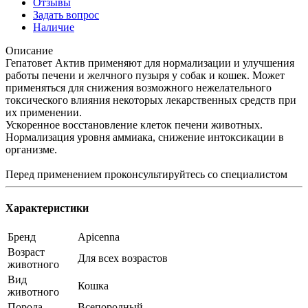
Отзывы
Задать вопрос
Наличие
Описание
Гепатовет Актив применяют для нормализации и улучшения
работы печени и желчного пузыря у собак и кошек. Может
применяться для снижения возможного нежелательного
токсического влияния некоторых лекарственных средств при
их применении.
Ускоренное восстановление клеток печени животных.
Нормализация уровня аммиака, снижение интоксикации в
организме.
Перед применением проконсультируйтесь со специалистом
Характеристики
Бренд
Apicenna
Возраст
Для всех возрастов
животного
Вид
Кошка
животного
Порода
Всепородный