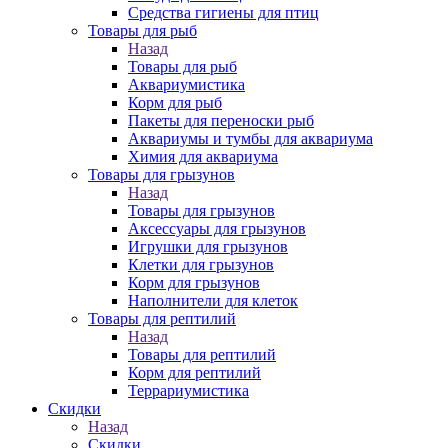
Средства гигиены для птиц
Товары для рыб
Назад
Товары для рыб
Аквариумистика
Корм для рыб
Пакеты для переноски рыб
Аквариумы и тумбы для аквариума
Химия для аквариума
Товары для грызунов
Назад
Товары для грызунов
Аксессуары для грызунов
Игрушки для грызунов
Клетки для грызунов
Корм для грызунов
Наполнители для клеток
Товары для рептилий
Назад
Товары для рептилий
Корм для рептилий
Террариумистика
Скидки
Назад
Скидки