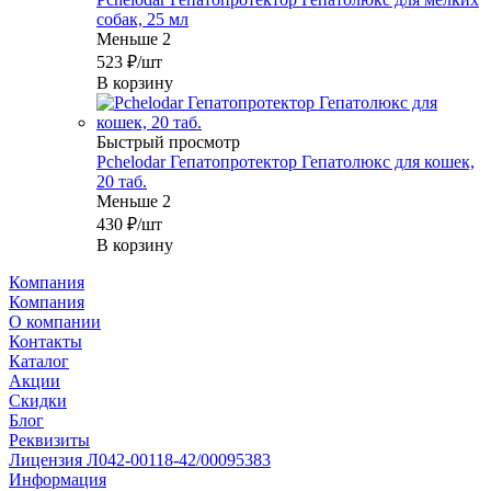
собак, 25 мл
Меньше 2
523
₽
/шт
В корзину
Быстрый просмотр
Pchelodar Гепатопротектор Гепатолюкс для кошек,
20 таб.
Меньше 2
430
₽
/шт
В корзину
Компания
Компания
О компании
Контакты
Каталог
Акции
Скидки
Блог
Реквизиты
Лицензия Л042-00118-42/00095383
Информация