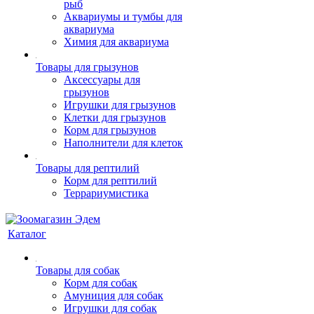
рыб
Аквариумы и тумбы для
аквариума
Химия для аквариума
Товары для грызунов
Аксессуары для
грызунов
Игрушки для грызунов
Клетки для грызунов
Корм для грызунов
Наполнители для клеток
Товары для рептилий
Корм для рептилий
Террариумистика
Каталог
Товары для собак
Корм для собак
Амуниция для собак
Игрушки для собак