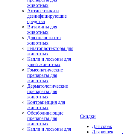
животных
Антисептики и
дезинфицирующие
средства
Витамины для
животных
Для полости рта
животных
Гепатопротекторы для
животных
Капли и лосьоны для
ушей животных
Гомеопатические
препараты для
животных
Дерматологические
препараты для
животных
Контрацепция для
животных
Обезболивающие
Скидки
препараты для
животных
Для собак
Капли и лосьоны для
Для кошек