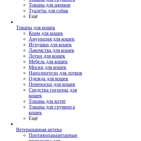
Товары для щенков
Туалеты для собак
Ещё
Товары для кошек
Корм для кошек
Амуниция для кошек
Игрушки для кошек
Лакомства для кошек
Лотки для кошек
Мебель для кошек
Миски для кошек
Наполнители для лотков
Одежда для кошек
Переноски для кошек
Средства гигиены для
кошек
Товары для котят
Товары для груминга
кошек
Ещё
Ветеринарная аптека
Противопаразитарные
препараты для