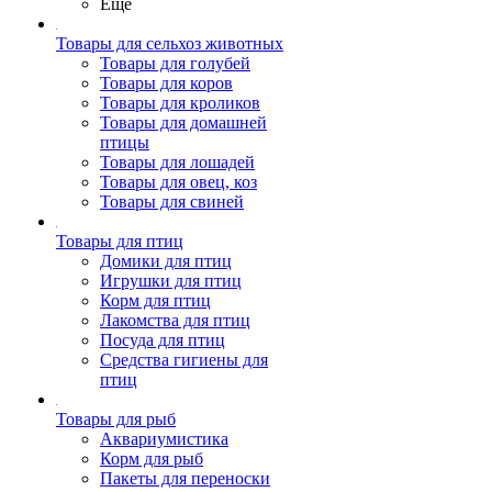
Ещё
Товары для сельхоз животных
Товары для голубей
Товары для коров
Товары для кроликов
Товары для домашней
птицы
Товары для лошадей
Товары для овец, коз
Товары для свиней
Товары для птиц
Домики для птиц
Игрушки для птиц
Корм для птиц
Лакомства для птиц
Посуда для птиц
Средства гигиены для
птиц
Товары для рыб
Аквариумистика
Корм для рыб
Пакеты для переноски