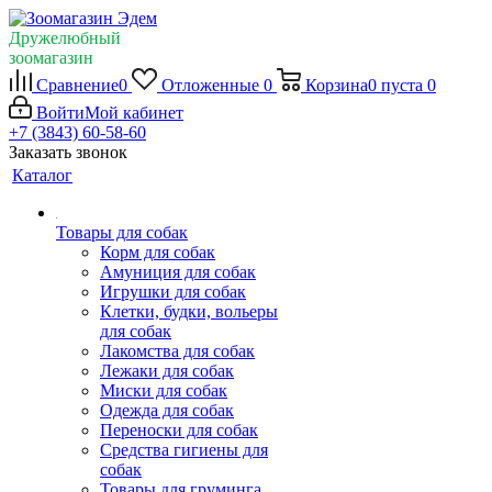
Дружелюбный
зоомагазин
Сравнение
0
Отложенные
0
Корзина
0
пуста
0
Войти
Мой кабинет
+7 (3843) 60-58-60
Заказать звонок
Каталог
Товары для собак
Корм для собак
Амуниция для собак
Игрушки для собак
Клетки, будки, вольеры
для собак
Лакомства для собак
Лежаки для собак
Миски для собак
Одежда для собак
Переноски для собак
Средства гигиены для
собак
Товары для груминга