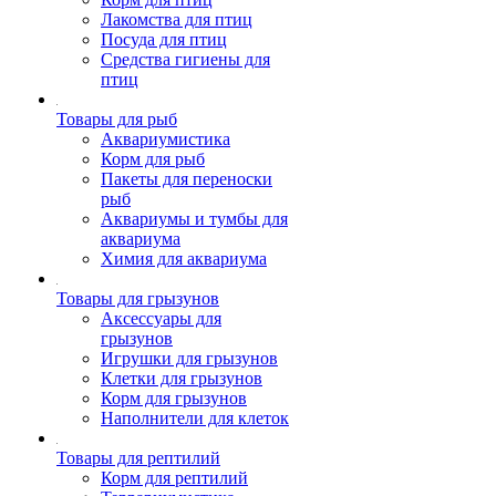
Лакомства для птиц
Посуда для птиц
Средства гигиены для
птиц
Товары для рыб
Аквариумистика
Корм для рыб
Пакеты для переноски
рыб
Аквариумы и тумбы для
аквариума
Химия для аквариума
Товары для грызунов
Аксессуары для
грызунов
Игрушки для грызунов
Клетки для грызунов
Корм для грызунов
Наполнители для клеток
Товары для рептилий
Корм для рептилий