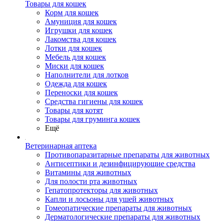
Товары для кошек
Корм для кошек
Амуниция для кошек
Игрушки для кошек
Лакомства для кошек
Лотки для кошек
Мебель для кошек
Миски для кошек
Наполнители для лотков
Одежда для кошек
Переноски для кошек
Средства гигиены для кошек
Товары для котят
Товары для груминга кошек
Ещё
Ветеринарная аптека
Противопаразитарные препараты для животных
Антисептики и дезинфицирующие средства
Витамины для животных
Для полости рта животных
Гепатопротекторы для животных
Капли и лосьоны для ушей животных
Гомеопатические препараты для животных
Дерматологические препараты для животных