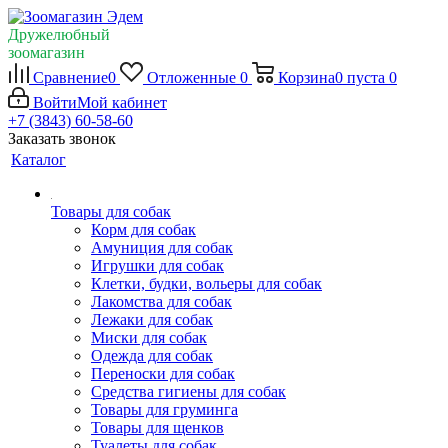
Дружелюбный
зоомагазин
Сравнение
0
Отложенные
0
Корзина
0
пуста
0
Войти
Мой кабинет
+7 (3843) 60-58-60
Заказать звонок
Каталог
Товары для собак
Корм для собак
Амуниция для собак
Игрушки для собак
Клетки, будки, вольеры для собак
Лакомства для собак
Лежаки для собак
Миски для собак
Одежда для собак
Переноски для собак
Средства гигиены для собак
Товары для груминга
Товары для щенков
Туалеты для собак