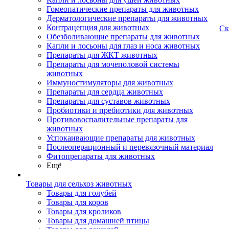
Гомеопатические препараты для животных
Дерматологические препараты для животных
Контрацепция для животных
Ск
Обезболивающие препараты для животных
Капли и лосьоны для глаз и носа животных
Препараты для ЖКТ животных
Препараты для мочеполовой системы
животных
Иммуностимуляторы для животных
Препараты для сердца животных
Препараты для суставов животных
Пробиотики и пребиотики для животных
Противовоспалительные препараты для
животных
Успокаивающие препараты для животных
Послеоперационный и перевязочный материал
Фитопрепараты для животных
Ещё
Товары для сельхоз животных
Товары для голубей
Товары для коров
Товары для кроликов
Товары для домашней птицы