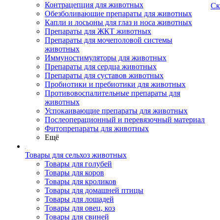
Контрацепция для животных
Ск
Обезболивающие препараты для животных
Капли и лосьоны для глаз и носа животных
Препараты для ЖКТ животных
Препараты для мочеполовой системы
животных
Иммуностимуляторы для животных
Препараты для сердца животных
Препараты для суставов животных
Пробиотики и пребиотики для животных
Противовоспалительные препараты для
животных
Успокаивающие препараты для животных
Послеоперационный и перевязочный материал
Фитопрепараты для животных
Ещё
Товары для сельхоз животных
Товары для голубей
Товары для коров
Товары для кроликов
Товары для домашней птицы
Товары для лошадей
Товары для овец, коз
Товары для свиней