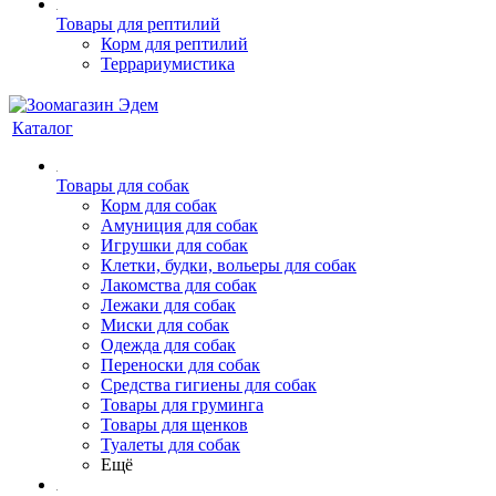
Товары для рептилий
Корм для рептилий
Террариумистика
Каталог
Товары для собак
Корм для собак
Амуниция для собак
Игрушки для собак
Клетки, будки, вольеры для собак
Лакомства для собак
Лежаки для собак
Миски для собак
Одежда для собак
Переноски для собак
Средства гигиены для собак
Товары для груминга
Товары для щенков
Туалеты для собак
Ещё