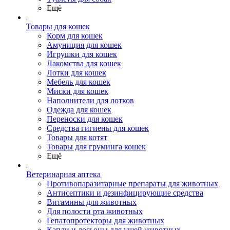
Ещё
Товары для кошек
Корм для кошек
Амуниция для кошек
Игрушки для кошек
Лакомства для кошек
Лотки для кошек
Мебель для кошек
Миски для кошек
Наполнители для лотков
Одежда для кошек
Переноски для кошек
Средства гигиены для кошек
Товары для котят
Товары для груминга кошек
Ещё
Ветеринарная аптека
Противопаразитарные препараты для животных
Антисептики и дезинфицирующие средства
Витамины для животных
Для полости рта животных
Гепатопротекторы для животных
Капли и лосьоны для ушей животных