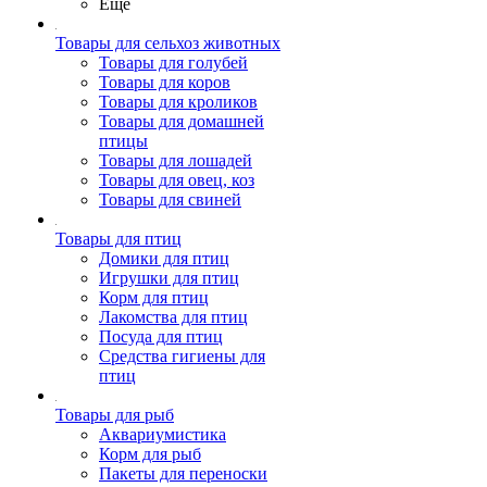
Ещё
Товары для сельхоз животных
Товары для голубей
Товары для коров
Товары для кроликов
Товары для домашней
птицы
Товары для лошадей
Товары для овец, коз
Товары для свиней
Товары для птиц
Домики для птиц
Игрушки для птиц
Корм для птиц
Лакомства для птиц
Посуда для птиц
Средства гигиены для
птиц
Товары для рыб
Аквариумистика
Корм для рыб
Пакеты для переноски