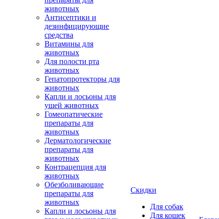
животных
Антисептики и
дезинфицирующие
средства
Витамины для
животных
Для полости рта
животных
Гепатопротекторы для
животных
Капли и лосьоны для
ушей животных
Гомеопатические
препараты для
животных
Дерматологические
препараты для
животных
Контрацепция для
животных
Обезболивающие
Скидки
препараты для
животных
Для собак
Капли и лосьоны для
Для кошек