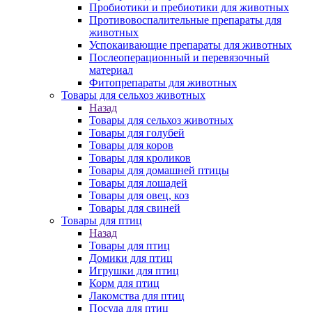
Пробиотики и пребиотики для животных
Противовоспалительные препараты для
животных
Успокаивающие препараты для животных
Послеоперационный и перевязочный
материал
Фитопрепараты для животных
Товары для сельхоз животных
Назад
Товары для сельхоз животных
Товары для голубей
Товары для коров
Товары для кроликов
Товары для домашней птицы
Товары для лошадей
Товары для овец, коз
Товары для свиней
Товары для птиц
Назад
Товары для птиц
Домики для птиц
Игрушки для птиц
Корм для птиц
Лакомства для птиц
Посуда для птиц