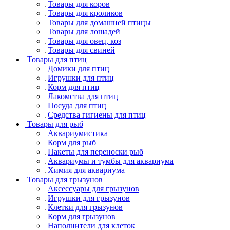
Товары для коров
Товары для кроликов
Товары для домашней птицы
Товары для лошадей
Товары для овец, коз
Товары для свиней
Товары для птиц
Домики для птиц
Игрушки для птиц
Корм для птиц
Лакомства для птиц
Посуда для птиц
Средства гигиены для птиц
Товары для рыб
Аквариумистика
Корм для рыб
Пакеты для переноски рыб
Аквариумы и тумбы для аквариума
Химия для аквариума
Товары для грызунов
Аксессуары для грызунов
Игрушки для грызунов
Клетки для грызунов
Корм для грызунов
Наполнители для клеток