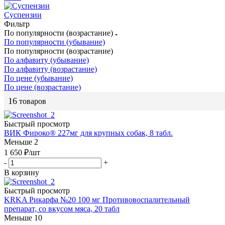
Суспензии
Фильтр
По популярности (возрастание)
По популярности (убывание)
По популярности (возрастание)
По алфавиту (убывание)
По алфавиту (возрастание)
По цене (убывание)
По цене (возрастание)
16
товаров
Быстрый просмотр
ВИК Фироко® 227мг для крупных собак, 8 табл.
Меньше 2
1 650
₽
/шт
-
+
В корзину
Быстрый просмотр
KRKA Рикарфа №20 100 мг Противовоспалительный
препарат, со вкусом мяса, 20 табл
Меньше 10