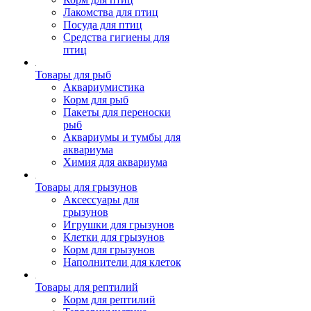
Лакомства для птиц
Посуда для птиц
Средства гигиены для
птиц
Товары для рыб
Аквариумистика
Корм для рыб
Пакеты для переноски
рыб
Аквариумы и тумбы для
аквариума
Химия для аквариума
Товары для грызунов
Аксессуары для
грызунов
Игрушки для грызунов
Клетки для грызунов
Корм для грызунов
Наполнители для клеток
Товары для рептилий
Корм для рептилий