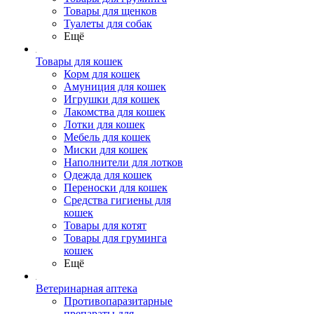
Товары для щенков
Туалеты для собак
Ещё
Товары для кошек
Корм для кошек
Амуниция для кошек
Игрушки для кошек
Лакомства для кошек
Лотки для кошек
Мебель для кошек
Миски для кошек
Наполнители для лотков
Одежда для кошек
Переноски для кошек
Средства гигиены для
кошек
Товары для котят
Товары для груминга
кошек
Ещё
Ветеринарная аптека
Противопаразитарные
препараты для