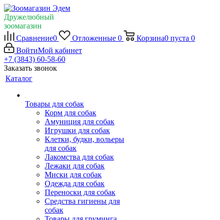
Дружелюбный
зоомагазин
Сравнение
0
Отложенные
0
Корзина
0
пуста
0
Войти
Мой кабинет
+7 (3843) 60-58-60
Заказать звонок
Каталог
Товары для собак
Корм для собак
Амуниция для собак
Игрушки для собак
Клетки, будки, вольеры
для собак
Лакомства для собак
Лежаки для собак
Миски для собак
Одежда для собак
Переноски для собак
Средства гигиены для
собак
Товары для груминга