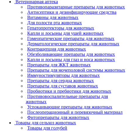
Ветеринарная аптека
Противопаразитарные препараты для животных
Антисептики и дезинфицирующие средства
Витамины для животных
Для полости рта животных
Гепатопротекторы для животных
Капли и лосьоны для ушей животных
Гомеопатические препараты для животных
Дерматологические препараты для животных
Контрацепция для животных
Обезболивающие препараты для животных
Капли и лосьоны для глаз и носа животных
Препараты для ЖКТ животных
Препараты для мочеполовой системы животных
Иммуностимуляторы для животных
Препараты для сердца животных
Препараты для суставов животных
Пробиотики и пребиотики для животных
Противовоспалительные препараты для
животных
Успокаивающие препараты для животных
Послеоперационный и перевязочный материал
Фитопрепараты для животных
Товары для сельхоз животных
Товары для голубей