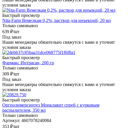
условия заказа
Быстрый просмотр
Nita-Farm Вемелкам 0,2%, раствор для инъекций, 20 мл
Только самовывоз
639
₽
/шт
Под заказ
Наши менеджеры обязательно свяжутся с вами и уточнят
условия заказа
Быстрый просмотр
Фармакс Интрасан, 200 гр
Только самовывоз
309
₽
/шт
Под заказ
Наши менеджеры обязательно свяжутся с вами и уточнят
условия заказа
Быстрый просмотр
Оргполимерсинтез Монклавит спрей с курковым
распылителем, 350 мл
Только самовывоз
Артикул: 4607078240084
353
₽
/шт