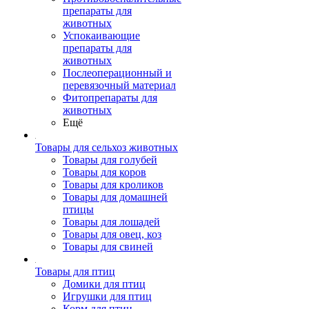
препараты для
животных
Успокаивающие
препараты для
животных
Послеоперационный и
перевязочный материал
Фитопрепараты для
животных
Ещё
Товары для сельхоз животных
Товары для голубей
Товары для коров
Товары для кроликов
Товары для домашней
птицы
Товары для лошадей
Товары для овец, коз
Товары для свиней
Товары для птиц
Домики для птиц
Игрушки для птиц
Корм для птиц