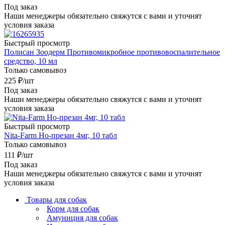
Под заказ
Наши менеджеры обязательно свяжутся с вами и уточнят
условия заказа
Быстрый просмотр
Полисан Зоодерм Противомикробное противовоспалительное
средство, 10 мл
Только самовывоз
225
₽
/шт
Под заказ
Наши менеджеры обязательно свяжутся с вами и уточнят
условия заказа
Быстрый просмотр
Nita-Farm Но-презан 4мг, 10 табл
Только самовывоз
111
₽
/шт
Под заказ
Наши менеджеры обязательно свяжутся с вами и уточнят
условия заказа
Товары для собак
Корм для собак
Амуниция для собак