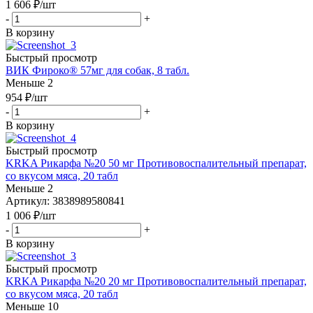
1 606
₽
/шт
-
+
В корзину
Быстрый просмотр
ВИК Фироко® 57мг для собак, 8 табл.
Меньше 2
954
₽
/шт
-
+
В корзину
Быстрый просмотр
KRKA Рикарфа №20 50 мг Противовоспалительный препарат,
со вкусом мяса, 20 табл
Меньше 2
Артикул: 3838989580841
1 006
₽
/шт
-
+
В корзину
Быстрый просмотр
KRKA Рикарфа №20 20 мг Противовоспалительный препарат,
со вкусом мяса, 20 табл
Меньше 10