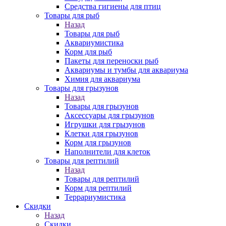
Средства гигиены для птиц
Товары для рыб
Назад
Товары для рыб
Аквариумистика
Корм для рыб
Пакеты для переноски рыб
Аквариумы и тумбы для аквариума
Химия для аквариума
Товары для грызунов
Назад
Товары для грызунов
Аксессуары для грызунов
Игрушки для грызунов
Клетки для грызунов
Корм для грызунов
Наполнители для клеток
Товары для рептилий
Назад
Товары для рептилий
Корм для рептилий
Террариумистика
Скидки
Назад
Скидки