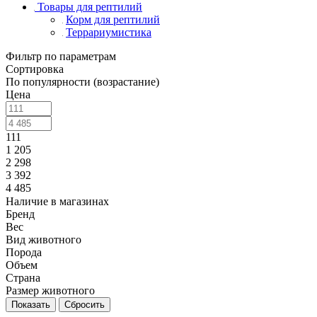
Товары для рептилий
Корм для рептилий
Террариумистика
Фильтр по параметрам
Сортировка
По популярности (возрастание)
Цена
111
1 205
2 298
3 392
4 485
Наличие в магазинах
Бренд
Вес
Вид животного
Порода
Объем
Страна
Размер животного
Сбросить