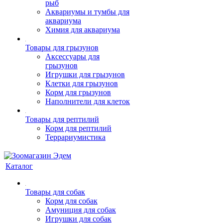
рыб
Аквариумы и тумбы для
аквариума
Химия для аквариума
Товары для грызунов
Аксессуары для
грызунов
Игрушки для грызунов
Клетки для грызунов
Корм для грызунов
Наполнители для клеток
Товары для рептилий
Корм для рептилий
Террариумистика
Каталог
Товары для собак
Корм для собак
Амуниция для собак
Игрушки для собак