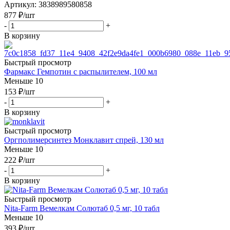
Артикул: 3838989580858
877
₽
/шт
-
+
В корзину
Быстрый просмотр
Фармакс Гемпотин с распылителем, 100 мл
Меньше 10
153
₽
/шт
-
+
В корзину
Быстрый просмотр
Оргполимерсинтез Монклавит спрей, 130 мл
Меньше 10
222
₽
/шт
-
+
В корзину
Быстрый просмотр
Nita-Farm Вемелкам Солютаб 0,5 мг, 10 табл
Меньше 10
393
₽
/шт