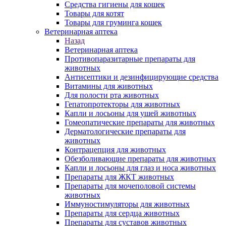
Средства гигиены для кошек
Товары для котят
Товары для груминга кошек
Ветеринарная аптека
Назад
Ветеринарная аптека
Противопаразитарные препараты для
животных
Антисептики и дезинфицирующие средства
Витамины для животных
Для полости рта животных
Гепатопротекторы для животных
Капли и лосьоны для ушей животных
Гомеопатические препараты для животных
Дерматологические препараты для
животных
Контрацепция для животных
Обезболивающие препараты для животных
Капли и лосьоны для глаз и носа животных
Препараты для ЖКТ животных
Препараты для мочеполовой системы
животных
Иммуностимуляторы для животных
Препараты для сердца животных
Препараты для суставов животных