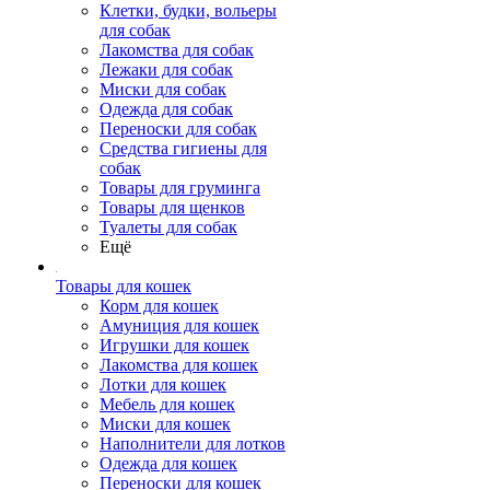
Клетки, будки, вольеры
для собак
Лакомства для собак
Лежаки для собак
Миски для собак
Одежда для собак
Переноски для собак
Средства гигиены для
собак
Товары для груминга
Товары для щенков
Туалеты для собак
Ещё
Товары для кошек
Корм для кошек
Амуниция для кошек
Игрушки для кошек
Лакомства для кошек
Лотки для кошек
Мебель для кошек
Миски для кошек
Наполнители для лотков
Одежда для кошек
Переноски для кошек