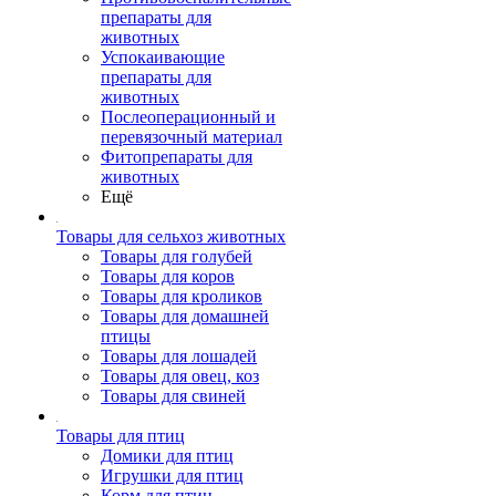
препараты для
животных
Успокаивающие
препараты для
животных
Послеоперационный и
перевязочный материал
Фитопрепараты для
животных
Ещё
Товары для сельхоз животных
Товары для голубей
Товары для коров
Товары для кроликов
Товары для домашней
птицы
Товары для лошадей
Товары для овец, коз
Товары для свиней
Товары для птиц
Домики для птиц
Игрушки для птиц
Корм для птиц