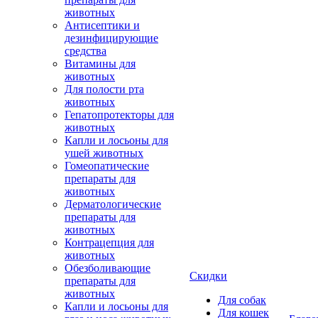
животных
Антисептики и
дезинфицирующие
средства
Витамины для
животных
Для полости рта
животных
Гепатопротекторы для
животных
Капли и лосьоны для
ушей животных
Гомеопатические
препараты для
животных
Дерматологические
препараты для
животных
Контрацепция для
животных
Обезболивающие
Скидки
препараты для
животных
Для собак
Капли и лосьоны для
Для кошек