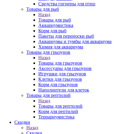
Средства гигиены для птиц
Товары для рыб
Назад
Товары для рыб
Аквариумистика
Корм для рыб
Пакеты для переноски рыб
Аквариумы и тумбы для аквариума
Химия для аквариума
Товары для грызунов
Назад
Товары для грызунов
Аксессуары для грызунов
Игрушки для грызунов
Клетки для грызунов
Корм для грызунов
Наполнители для клеток
Товары для рептилий
Назад
Товары для рептилий
Корм для рептилий
Террариумистика
Скидки
Назад
Скидки