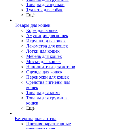
Товары для щенков
Туалеты для собак
Ещё
Товары для кошек
Корм для кошек
Амуниция для кошек
Игрушки для кошек
Лакомства для кошек
Лотки для кошек
Мебель для кошек
Миски для кошек
Наполнители для лотков
Одежда для кошек
Переноски для кошек
Средства гигиены для
кошек
Товары для котят
Товары для груминга
кошек
Ещё
Ветеринарная аптека
Противопаразитарные
препараты для