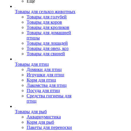
Ещё
Товары для сельхоз животных
Товары для голубей
Товары для коров
Товары для кроликов
Товары для домашней
птицы
Товары для лошадей
Товары для овец, коз
Товары для свиней
Товары для птиц
Домики для птиц
Игрушки для птиц
Корм для птиц
Лакомства для птиц
Посуда для птиц
Средства гигиены для
птиц
Товары для рыб
Аквариумистика
Корм для рыб
Пакеты для переноски