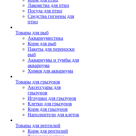
Лакомства для птиц
Посуда для птиц
Средства гигиены для
птиц
Товары для рыб
Аквариумистика
Корм для рыб
Пакеты для переноски
рыб
Аквариумы и тумбы для
аквариума
Химия для аквариума
Товары для грызунов
Аксессуары для
грызунов
Игрушки для грызунов
Клетки для грызунов
Корм для грызунов
Наполнители для клеток
Товары для рептилий
Корм для рептилий