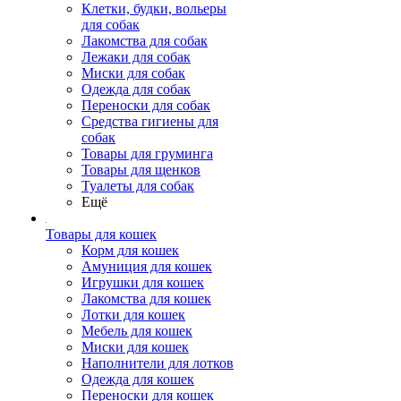
Клетки, будки, вольеры
для собак
Лакомства для собак
Лежаки для собак
Миски для собак
Одежда для собак
Переноски для собак
Средства гигиены для
собак
Товары для груминга
Товары для щенков
Туалеты для собак
Ещё
Товары для кошек
Корм для кошек
Амуниция для кошек
Игрушки для кошек
Лакомства для кошек
Лотки для кошек
Мебель для кошек
Миски для кошек
Наполнители для лотков
Одежда для кошек
Переноски для кошек