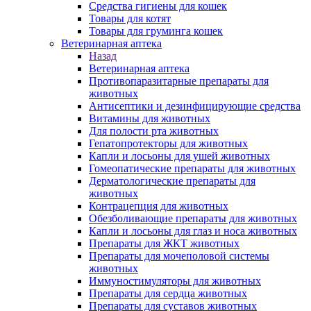
Средства гигиены для кошек
Товары для котят
Товары для груминга кошек
Ветеринарная аптека
Назад
Ветеринарная аптека
Противопаразитарные препараты для
животных
Антисептики и дезинфицирующие средства
Витамины для животных
Для полости рта животных
Гепатопротекторы для животных
Капли и лосьоны для ушей животных
Гомеопатические препараты для животных
Дерматологические препараты для
животных
Контрацепция для животных
Обезболивающие препараты для животных
Капли и лосьоны для глаз и носа животных
Препараты для ЖКТ животных
Препараты для мочеполовой системы
животных
Иммуностимуляторы для животных
Препараты для сердца животных
Препараты для суставов животных