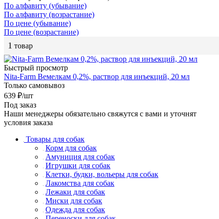
По алфавиту (убывание)
По алфавиту (возрастание)
По цене (убывание)
По цене (возрастание)
1
товар
Быстрый просмотр
Nita-Farm Вемелкам 0,2%, раствор для инъекций, 20 мл
Только самовывоз
639
₽
/шт
Под заказ
Наши менеджеры обязательно свяжутся с вами и уточнят
условия заказа
Товары для собак
Корм для собак
Амуниция для собак
Игрушки для собак
Клетки, будки, вольеры для собак
Лакомства для собак
Лежаки для собак
Миски для собак
Одежда для собак
Переноски для собак