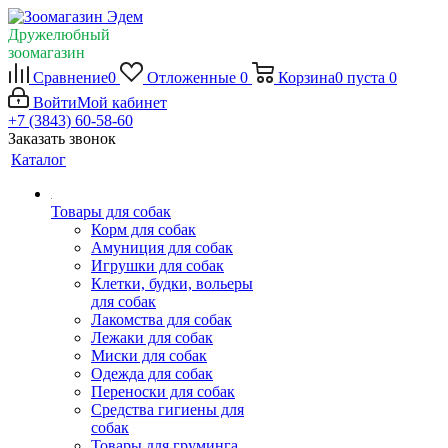
Дружелюбный
зоомагазин
Сравнение
0
Отложенные
0
Корзина
0
пуста
0
Войти
Мой кабинет
+7 (3843) 60-58-60
Заказать звонок
Каталог
Товары для собак
Корм для собак
Амуниция для собак
Игрушки для собак
Клетки, будки, вольеры
для собак
Лакомства для собак
Лежаки для собак
Миски для собак
Одежда для собак
Переноски для собак
Средства гигиены для
собак
Товары для груминга