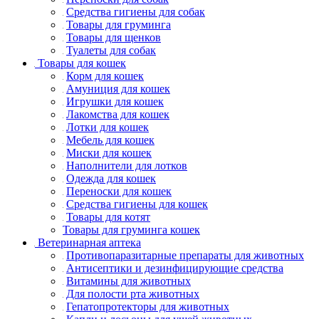
Средства гигиены для собак
Товары для груминга
Товары для щенков
Туалеты для собак
Товары для кошек
Корм для кошек
Амуниция для кошек
Игрушки для кошек
Лакомства для кошек
Лотки для кошек
Мебель для кошек
Миски для кошек
Наполнители для лотков
Одежда для кошек
Переноски для кошек
Средства гигиены для кошек
Товары для котят
Товары для груминга кошек
Ветеринарная аптека
Противопаразитарные препараты для животных
Антисептики и дезинфицирующие средства
Витамины для животных
Для полости рта животных
Гепатопротекторы для животных