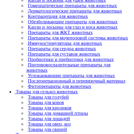
Капли и лосьоны для ушей животных
Гомеопатические препараты для животных
Дерматологические препараты для животных
Контрацепция для животных
Обезболивающие препараты для животных
Капли и лосьоны для глаз и носа животных
Препараты для ЖКТ животных
Препараты для мочеполовой системы животных
Иммуностимуляторы для животных
Препараты для сердца животных
Препараты для суставов животных
Пробиотики и пребиотики для животных
Противовоспалительные препараты для
животных
Успокаивающие препараты для животных
Послеоперационный и перевязочный материал
Фитопрепараты для животных
Товары для сельхоз животных
Товары для голубей
Товары для коров
Товары для кроликов
Товары для домашней птицы
Товары для лошадей
Товары для овец, коз
Товары для свиней