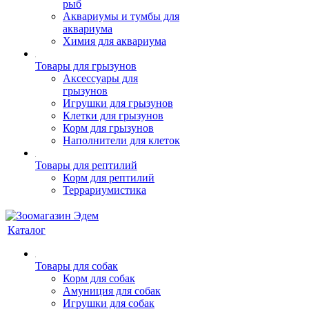
рыб
Аквариумы и тумбы для
аквариума
Химия для аквариума
Товары для грызунов
Аксессуары для
грызунов
Игрушки для грызунов
Клетки для грызунов
Корм для грызунов
Наполнители для клеток
Товары для рептилий
Корм для рептилий
Террариумистика
Каталог
Товары для собак
Корм для собак
Амуниция для собак
Игрушки для собак