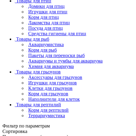
Товары для птиц
Домики для птиц
Игрушки для птиц
Корм для птиц
Лакомства для птиц
Посуда для птиц
Средства гигиены для птиц
Товары для рыб
Аквариумистика
Корм для рыб
Пакеты для переноски рыб
Аквариумы и тумбы для аквариума
Химия для аквариума
Товары для грызунов
Аксессуары для грызунов
Игрушки для грызунов
Клетки для грызунов
Корм для грызунов
Наполнители для клеток
Товары для рептилий
Корм для рептилий
Террариумистика
Фильтр по параметрам
Сортировка