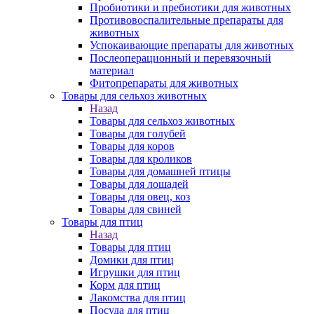
Пробиотики и пребиотики для животных
Противовоспалительные препараты для
животных
Успокаивающие препараты для животных
Послеоперационный и перевязочный
материал
Фитопрепараты для животных
Товары для сельхоз животных
Назад
Товары для сельхоз животных
Товары для голубей
Товары для коров
Товары для кроликов
Товары для домашней птицы
Товары для лошадей
Товары для овец, коз
Товары для свиней
Товары для птиц
Назад
Товары для птиц
Домики для птиц
Игрушки для птиц
Корм для птиц
Лакомства для птиц
Посуда для птиц