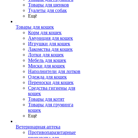
Товары для щенков
Туалеты для собак
Ещё
Товары для кошек
Корм для кошек
Амуниция для кошек
Игрушки для кошек
Лакомства для кошек
Лотки для кошек
Мебель для кошек
Миски для кошек
Наполнители для лотков
Одежда для кошек
Переноски для кошек
Средства гигиены для
кошек
Товары для котят
Товары для груминга
кошек
Ещё
Ветеринарная аптека
Противопаразитарные
препараты для