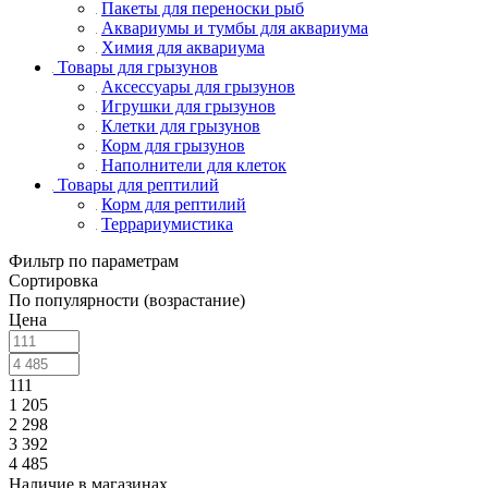
Пакеты для переноски рыб
Аквариумы и тумбы для аквариума
Химия для аквариума
Товары для грызунов
Аксессуары для грызунов
Игрушки для грызунов
Клетки для грызунов
Корм для грызунов
Наполнители для клеток
Товары для рептилий
Корм для рептилий
Террариумистика
Фильтр по параметрам
Сортировка
По популярности (возрастание)
Цена
111
1 205
2 298
3 392
4 485
Наличие в магазинах