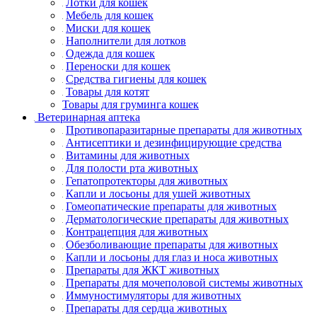
Лотки для кошек
Мебель для кошек
Миски для кошек
Наполнители для лотков
Одежда для кошек
Переноски для кошек
Средства гигиены для кошек
Товары для котят
Товары для груминга кошек
Ветеринарная аптека
Противопаразитарные препараты для животных
Антисептики и дезинфицирующие средства
Витамины для животных
Для полости рта животных
Гепатопротекторы для животных
Капли и лосьоны для ушей животных
Гомеопатические препараты для животных
Дерматологические препараты для животных
Контрацепция для животных
Обезболивающие препараты для животных
Капли и лосьоны для глаз и носа животных
Препараты для ЖКТ животных
Препараты для мочеполовой системы животных
Иммуностимуляторы для животных
Препараты для сердца животных