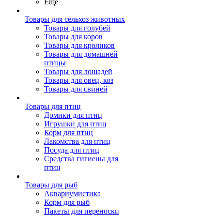
Ещё
Товары для сельхоз животных
Товары для голубей
Товары для коров
Товары для кроликов
Товары для домашней
птицы
Товары для лошадей
Товары для овец, коз
Товары для свиней
Товары для птиц
Домики для птиц
Игрушки для птиц
Корм для птиц
Лакомства для птиц
Посуда для птиц
Средства гигиены для
птиц
Товары для рыб
Аквариумистика
Корм для рыб
Пакеты для переноски