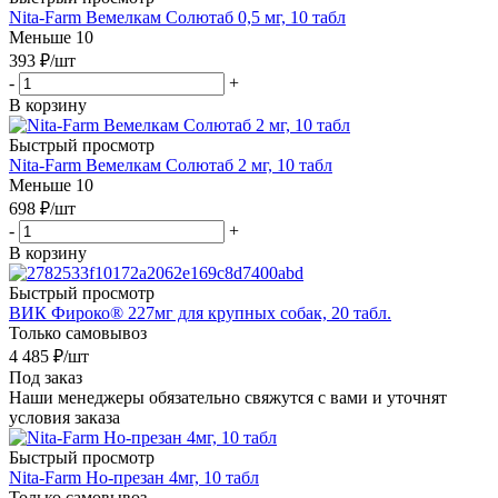
Nita-Farm Вемелкам Солютаб 0,5 мг, 10 табл
Меньше 10
393
₽
/шт
-
+
В корзину
Быстрый просмотр
Nita-Farm Вемелкам Солютаб 2 мг, 10 табл
Меньше 10
698
₽
/шт
-
+
В корзину
Быстрый просмотр
ВИК Фироко® 227мг для крупных собак, 20 табл.
Только самовывоз
4 485
₽
/шт
Под заказ
Наши менеджеры обязательно свяжутся с вами и уточнят
условия заказа
Быстрый просмотр
Nita-Farm Но-презан 4мг, 10 табл
Только самовывоз