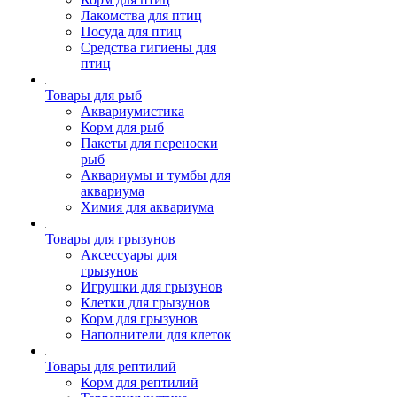
Лакомства для птиц
Посуда для птиц
Средства гигиены для
птиц
Товары для рыб
Аквариумистика
Корм для рыб
Пакеты для переноски
рыб
Аквариумы и тумбы для
аквариума
Химия для аквариума
Товары для грызунов
Аксессуары для
грызунов
Игрушки для грызунов
Клетки для грызунов
Корм для грызунов
Наполнители для клеток
Товары для рептилий
Корм для рептилий