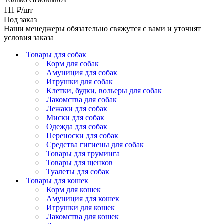
111
₽
/шт
Под заказ
Наши менеджеры обязательно свяжутся с вами и уточнят
условия заказа
Товары для собак
Корм для собак
Амуниция для собак
Игрушки для собак
Клетки, будки, вольеры для собак
Лакомства для собак
Лежаки для собак
Миски для собак
Одежда для собак
Переноски для собак
Средства гигиены для собак
Товары для груминга
Товары для щенков
Туалеты для собак
Товары для кошек
Корм для кошек
Амуниция для кошек
Игрушки для кошек
Лакомства для кошек