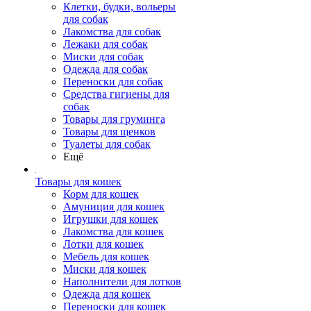
Клетки, будки, вольеры
для собак
Лакомства для собак
Лежаки для собак
Миски для собак
Одежда для собак
Переноски для собак
Средства гигиены для
собак
Товары для груминга
Товары для щенков
Туалеты для собак
Ещё
Товары для кошек
Корм для кошек
Амуниция для кошек
Игрушки для кошек
Лакомства для кошек
Лотки для кошек
Мебель для кошек
Миски для кошек
Наполнители для лотков
Одежда для кошек
Переноски для кошек