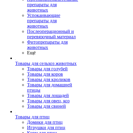
препараты для
животных
Успокаивающие
препараты для
животных
Послеоперационный и
перевязочный материал
Фитопрепараты для
животных
Ещё
Товары для сельхоз животных
Товары для голубей
Товары для коров
Товары для кроликов
Товары для домашней
птицы
Товары для лошадей
Товары для овец, коз
Товары для свиней
Товары для птиц
Домики для птиц
Игрушки для птиц
Корм для птиц