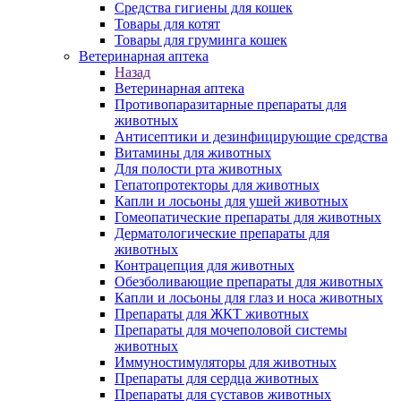
Средства гигиены для кошек
Товары для котят
Товары для груминга кошек
Ветеринарная аптека
Назад
Ветеринарная аптека
Противопаразитарные препараты для
животных
Антисептики и дезинфицирующие средства
Витамины для животных
Для полости рта животных
Гепатопротекторы для животных
Капли и лосьоны для ушей животных
Гомеопатические препараты для животных
Дерматологические препараты для
животных
Контрацепция для животных
Обезболивающие препараты для животных
Капли и лосьоны для глаз и носа животных
Препараты для ЖКТ животных
Препараты для мочеполовой системы
животных
Иммуностимуляторы для животных
Препараты для сердца животных
Препараты для суставов животных