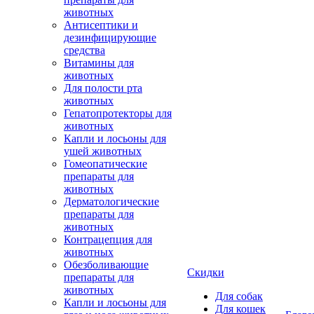
животных
Антисептики и
дезинфицирующие
средства
Витамины для
животных
Для полости рта
животных
Гепатопротекторы для
животных
Капли и лосьоны для
ушей животных
Гомеопатические
препараты для
животных
Дерматологические
препараты для
животных
Контрацепция для
животных
Обезболивающие
Скидки
препараты для
животных
Для собак
Капли и лосьоны для
Для кошек