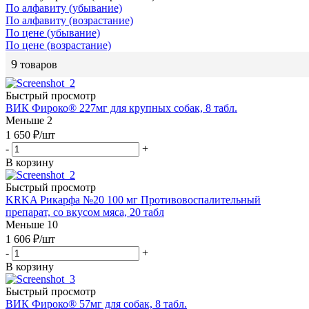
По алфавиту (убывание)
По алфавиту (возрастание)
По цене (убывание)
По цене (возрастание)
9
товаров
Быстрый просмотр
ВИК Фироко® 227мг для крупных собак, 8 табл.
Меньше 2
1 650
₽
/шт
-
+
В корзину
Быстрый просмотр
KRKA Рикарфа №20 100 мг Противовоспалительный
препарат, со вкусом мяса, 20 табл
Меньше 10
1 606
₽
/шт
-
+
В корзину
Быстрый просмотр
ВИК Фироко® 57мг для собак, 8 табл.