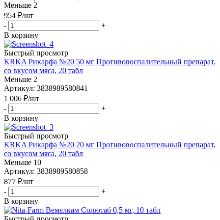
Меньше 2
954
₽
/шт
-
+
В корзину
Быстрый просмотр
KRKA Рикарфа №20 50 мг Противовоспалительный препарат,
со вкусом мяса, 20 табл
Меньше 2
Артикул: 3838989580841
1 006
₽
/шт
-
+
В корзину
Быстрый просмотр
KRKA Рикарфа №20 20 мг Противовоспалительный препарат,
со вкусом мяса, 20 табл
Меньше 10
Артикул: 3838989580858
877
₽
/шт
-
+
В корзину
Быстрый просмотр