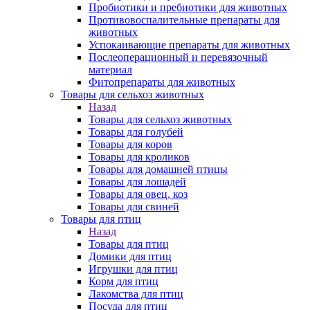
Пробиотики и пребиотики для животных
Противовоспалительные препараты для
животных
Успокаивающие препараты для животных
Послеоперационный и перевязочный
материал
Фитопрепараты для животных
Товары для сельхоз животных
Назад
Товары для сельхоз животных
Товары для голубей
Товары для коров
Товары для кроликов
Товары для домашней птицы
Товары для лошадей
Товары для овец, коз
Товары для свиней
Товары для птиц
Назад
Товары для птиц
Домики для птиц
Игрушки для птиц
Корм для птиц
Лакомства для птиц
Посуда для птиц