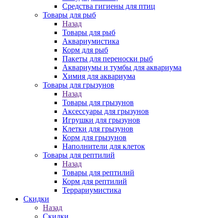
Средства гигиены для птиц
Товары для рыб
Назад
Товары для рыб
Аквариумистика
Корм для рыб
Пакеты для переноски рыб
Аквариумы и тумбы для аквариума
Химия для аквариума
Товары для грызунов
Назад
Товары для грызунов
Аксессуары для грызунов
Игрушки для грызунов
Клетки для грызунов
Корм для грызунов
Наполнители для клеток
Товары для рептилий
Назад
Товары для рептилий
Корм для рептилий
Террариумистика
Скидки
Назад
Скидки