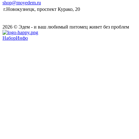
shop@moyedem.ru
г.Новокузнецк, проспект Курако, 20
2026 © Эдем - и ваш любимый питомец живет без проблем
НаборИнфо