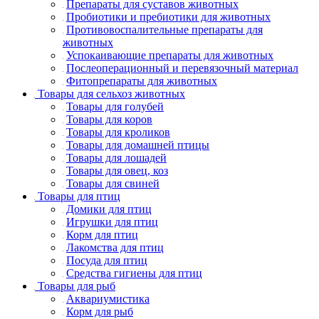
Препараты для суставов животных
Пробиотики и пребиотики для животных
Противовоспалительные препараты для
животных
Успокаивающие препараты для животных
Послеоперационный и перевязочный материал
Фитопрепараты для животных
Товары для сельхоз животных
Товары для голубей
Товары для коров
Товары для кроликов
Товары для домашней птицы
Товары для лошадей
Товары для овец, коз
Товары для свиней
Товары для птиц
Домики для птиц
Игрушки для птиц
Корм для птиц
Лакомства для птиц
Посуда для птиц
Средства гигиены для птиц
Товары для рыб
Аквариумистика
Корм для рыб