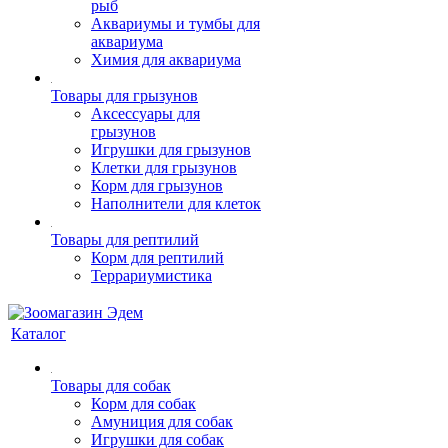
рыб
Аквариумы и тумбы для
аквариума
Химия для аквариума
Товары для грызунов
Аксессуары для
грызунов
Игрушки для грызунов
Клетки для грызунов
Корм для грызунов
Наполнители для клеток
Товары для рептилий
Корм для рептилий
Террариумистика
Каталог
Товары для собак
Корм для собак
Амуниция для собак
Игрушки для собак