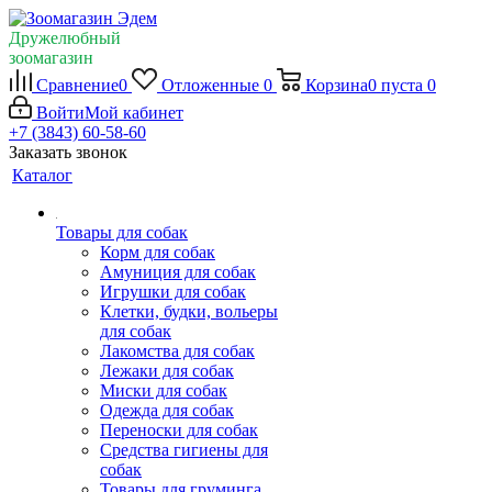
Дружелюбный
зоомагазин
Сравнение
0
Отложенные
0
Корзина
0
пуста
0
Войти
Мой кабинет
+7 (3843) 60-58-60
Заказать звонок
Каталог
Товары для собак
Корм для собак
Амуниция для собак
Игрушки для собак
Клетки, будки, вольеры
для собак
Лакомства для собак
Лежаки для собак
Миски для собак
Одежда для собак
Переноски для собак
Средства гигиены для
собак
Товары для груминга