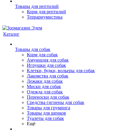
Товары для рептилий
Корм для рептилий
Террариумистика
Каталог
Товары для собак
Корм для собак
Амуниция для собак
Игрушки для собак
Клетки, будки, вольеры для собак
Лакомства для собак
Лежаки для собак
Миски для собак
Одежда для собак
Переноски для собак
Средства гигиены для собак
Товары для груминга
Товары для щенков
Туалеты для собак
Ещё