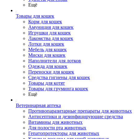
Ещё
Товары для кошек
Корм для кошек
Амуниция для кошек
Игрушки для кошек
Лакомства для кошек
Лотки для кошек
Мебель для кошек
Миски для кошек
Наполнители для лотков
Одежда для кошек
Переноски для кошек
Средства гигиены для кошек
Товары для котят
Товары для груминга кошек
Ещё
Ветеринарная аптека
Противопаразитарные препараты для животных
Антисептики и дезинфицирующие средства
Витамины для животных
Для полости рта животных
Гепатопротекторы для животных
Капли и лосьоны для ушей животных