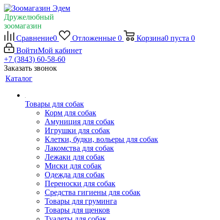
Дружелюбный
зоомагазин
Сравнение
0
Отложенные
0
Корзина
0
пуста
0
Войти
Мой кабинет
+7 (3843) 60-58-60
Заказать звонок
Каталог
Товары для собак
Корм для собак
Амуниция для собак
Игрушки для собак
Клетки, будки, вольеры для собак
Лакомства для собак
Лежаки для собак
Миски для собак
Одежда для собак
Переноски для собак
Средства гигиены для собак
Товары для груминга
Товары для щенков
Туалеты для собак