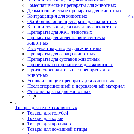
Гомеопатические препараты для животных
Дерматологические препараты для животных
Контрацепция для животных
Ск
Обезболивающие препараты для животных
Капли и лосьоны для глаз и носа животных
Препараты для ЖКТ животных
Препараты для мочеполовой системы
животных
Иммуностимуляторы для животных
Препараты для сердца животных
Препараты для суставов животных
Пробиотики и пребиотики для животных
Противовоспалительные препараты для
животных
Успокаивающие препараты для животных
Послеоперационный и перевязочный материал
Фитопрепараты для животных
Ещё
Товары для сельхоз животных
Товары для голубей
Товары для коров
Товары для кроликов
Товары для домашней птицы