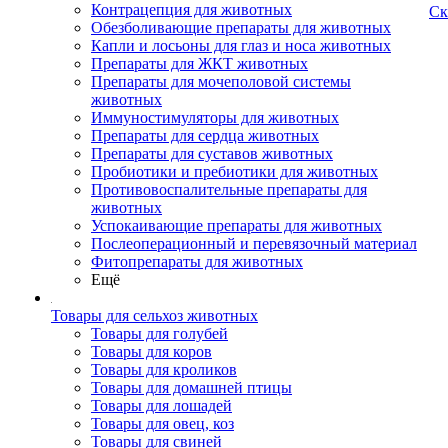
Контрацепция для животных
Ск
Обезболивающие препараты для животных
Капли и лосьоны для глаз и носа животных
Препараты для ЖКТ животных
Препараты для мочеполовой системы
животных
Иммуностимуляторы для животных
Препараты для сердца животных
Препараты для суставов животных
Пробиотики и пребиотики для животных
Противовоспалительные препараты для
животных
Успокаивающие препараты для животных
Послеоперационный и перевязочный материал
Фитопрепараты для животных
Ещё
Товары для сельхоз животных
Товары для голубей
Товары для коров
Товары для кроликов
Товары для домашней птицы
Товары для лошадей
Товары для овец, коз
Товары для свиней