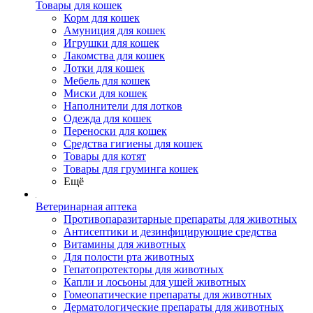
Товары для кошек
Корм для кошек
Амуниция для кошек
Игрушки для кошек
Лакомства для кошек
Лотки для кошек
Мебель для кошек
Миски для кошек
Наполнители для лотков
Одежда для кошек
Переноски для кошек
Средства гигиены для кошек
Товары для котят
Товары для груминга кошек
Ещё
Ветеринарная аптека
Противопаразитарные препараты для животных
Антисептики и дезинфицирующие средства
Витамины для животных
Для полости рта животных
Гепатопротекторы для животных
Капли и лосьоны для ушей животных
Гомеопатические препараты для животных
Дерматологические препараты для животных