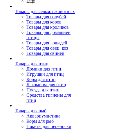
Ещё
Товары для сельхоз животных
Товары для голубей
Товары для коров
Товары для кроликов
Товары для домашней
птицы
Товары для лошадей
Товары для овец, коз
Товары для свиней
Товары для птиц
Домики для птиц
Игрушки для птиц
Корм для птиц
Лакомства для птиц
Посуда для птиц
Средства гигиены для
птиц
Товары для рыб
Аквариумистика
Корм для рыб
Пакеты для переноски