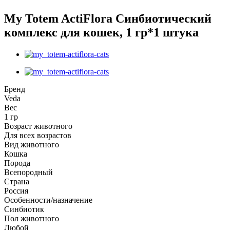
My Totem ActiFlora Cинбиотический
комплекс для кошек, 1 гр*1 штука
Бренд
Veda
Вес
1 гр
Возраст животного
Для всех возрастов
Вид животного
Кошка
Порода
Всепородный
Страна
Россия
Особенности/назначение
Синбиотик
Пол животного
Любой