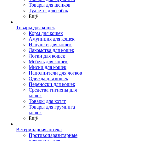
Товары для щенков
Туалеты для собак
Ещё
Товары для кошек
Корм для кошек
Амуниция для кошек
Игрушки для кошек
Лакомства для кошек
Лотки для кошек
Мебель для кошек
Миски для кошек
Наполнители для лотков
Одежда для кошек
Переноски для кошек
Средства гигиены для
кошек
Товары для котят
Товары для груминга
кошек
Ещё
Ветеринарная аптека
Противопаразитарные
препараты для