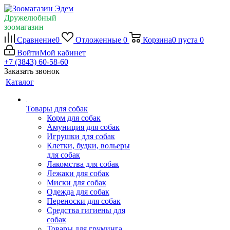
Дружелюбный
зоомагазин
Сравнение
0
Отложенные
0
Корзина
0
пуста
0
Войти
Мой кабинет
+7 (3843) 60-58-60
Заказать звонок
Каталог
Товары для собак
Корм для собак
Амуниция для собак
Игрушки для собак
Клетки, будки, вольеры
для собак
Лакомства для собак
Лежаки для собак
Миски для собак
Одежда для собак
Переноски для собак
Средства гигиены для
собак
Товары для груминга