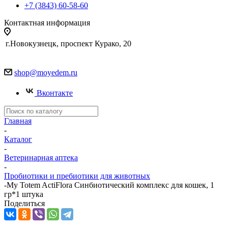
+7 (3843) 60-58-60
Контактная информация
г.Новокузнецк, проспект Курако, 20
shop@moyedem.ru
Вконтакте
Главная
-
Каталог
-
Ветеринарная аптека
-
Пробиотики и пребиотики для животных
-
My Totem ActiFlora Cинбиотический комплекс для кошек, 1
гр*1 штука
Поделиться