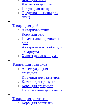
Лакомства для птиц
Посуда для птиц
Средства гигиены для
птиц
Товары для рыб
Аквариумистика
Корм для рыб
Пакеты для переноски
рыб
Аквариумы и тумбы для
аквариума
Химия для аквариума
Товары для грызунов
Аксессуары для
грызунов
Игрушки для грызунов
Клетки для грызунов
Корм для грызунов
Наполнители для клеток
Товары для рептилий
Корм для рептилий