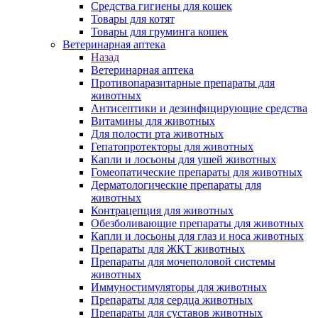
Средства гигиены для кошек
Товары для котят
Товары для груминга кошек
Ветеринарная аптека
Назад
Ветеринарная аптека
Противопаразитарные препараты для
животных
Антисептики и дезинфицирующие средства
Витамины для животных
Для полости рта животных
Гепатопротекторы для животных
Капли и лосьоны для ушей животных
Гомеопатические препараты для животных
Дерматологические препараты для
животных
Контрацепция для животных
Обезболивающие препараты для животных
Капли и лосьоны для глаз и носа животных
Препараты для ЖКТ животных
Препараты для мочеполовой системы
животных
Иммуностимуляторы для животных
Препараты для сердца животных
Препараты для суставов животных