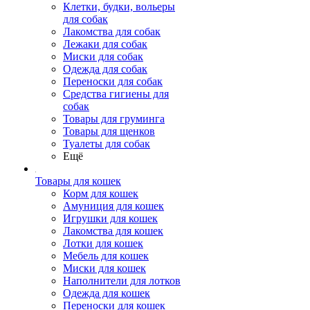
Клетки, будки, вольеры
для собак
Лакомства для собак
Лежаки для собак
Миски для собак
Одежда для собак
Переноски для собак
Средства гигиены для
собак
Товары для груминга
Товары для щенков
Туалеты для собак
Ещё
Товары для кошек
Корм для кошек
Амуниция для кошек
Игрушки для кошек
Лакомства для кошек
Лотки для кошек
Мебель для кошек
Миски для кошек
Наполнители для лотков
Одежда для кошек
Переноски для кошек