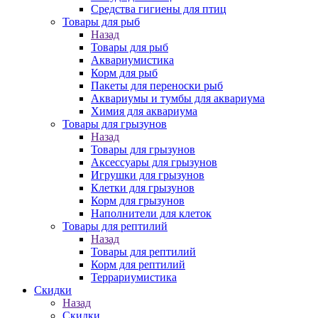
Средства гигиены для птиц
Товары для рыб
Назад
Товары для рыб
Аквариумистика
Корм для рыб
Пакеты для переноски рыб
Аквариумы и тумбы для аквариума
Химия для аквариума
Товары для грызунов
Назад
Товары для грызунов
Аксессуары для грызунов
Игрушки для грызунов
Клетки для грызунов
Корм для грызунов
Наполнители для клеток
Товары для рептилий
Назад
Товары для рептилий
Корм для рептилий
Террариумистика
Скидки
Назад
Скидки