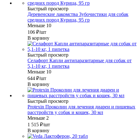
Быстрый просмотр
Деревенские лакомства Зубочистики для собак
средних пород Курица, 95 гр
Меньше 10
106
₽
/шт
В корзину
Быстрый просмотр
Селафорт Капли антипаразитарные для собак от
5,1-10 кг, 1 пипетка
Меньше 10
644
₽
/шт
В корзину
Быстрый просмотр
Protexin Проколин для лечения диареи и пищевых
расстройств у собак и кошек, 30 мл
Меньше 2
1 515
₽
/шт
В корзину