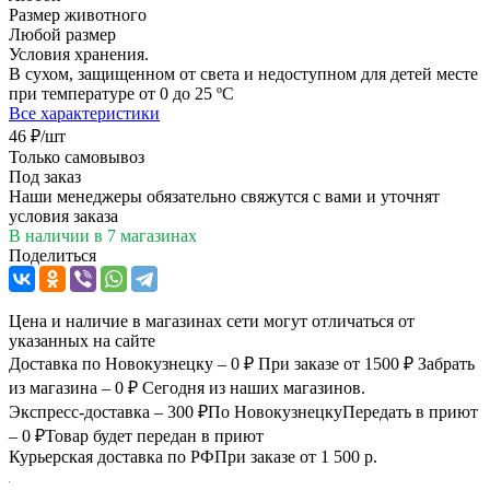
Размер животного
Любой размер
Условия хранения.
В сухом, защищенном от света и недоступном для детей месте
при температуре от 0 до 25 ºС
Все характеристики
46
₽
/шт
Только самовывоз
Под заказ
Наши менеджеры обязательно свяжутся с вами и уточнят
условия заказа
В наличии
в 7 магазинах
Поделиться
Цена и наличие в магазинах сети могут отличаться от
указанных на сайте
Доставка по Новокузнецку – 0 ₽
При заказе от 1500 ₽
Забрать
из магазина – 0 ₽
Сегодня из наших магазинов.
Экспресс-доставка – 300 ₽
По Новокузнецку
Передать в приют
– 0 ₽
Товар будет передан в приют
Курьерская доставка по РФ
При заказе от 1 500 р.