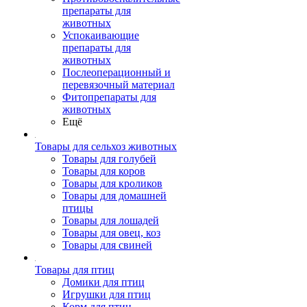
препараты для
животных
Успокаивающие
препараты для
животных
Послеоперационный и
перевязочный материал
Фитопрепараты для
животных
Ещё
Товары для сельхоз животных
Товары для голубей
Товары для коров
Товары для кроликов
Товары для домашней
птицы
Товары для лошадей
Товары для овец, коз
Товары для свиней
Товары для птиц
Домики для птиц
Игрушки для птиц
Корм для птиц