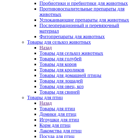
Пробиотики и пребиотики для животных
Противовоспалительные препараты для
животных
Успокаивающие препараты для животных
Послеоперационный и перевязочный
материал
Фитопрепараты для животных
Товары для сельхоз животных
Назад
Товары для сельхоз животных
Товары для голубей
Товары для коров
Товары для кроликов
Товары для домашней птицы
Товары для лошадей
Товары для овец, коз
Товары для свиней
Товары для птиц
Назад
Товары для птиц
Домики для птиц
Игрушки для птиц
Корм для птиц
Лакомства для птиц
Посуда для птиц