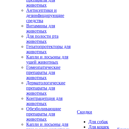
животных
Антисептики и
дезинфицирующие
средства
Витамины для
животных
Для полости рта
животных
Гепатопротекторы для
животных
Капли и лосьоны для
ушей животных
Гомеопатические
препараты для
животных
Дерматологические
препараты для
животных
Контрацепция для
животных
Обезболивающие
Скидки
препараты для
животных
Для собак
Капли и лосьоны для
Для кошек