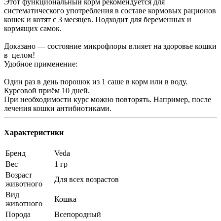
Этот функциональный корм рекомендуется для
систематического употребления в составе кормовых рационов
кошек и котят с 3 месяцев. Подходит для беременных и
кормящих самок.
Доказано — состояние микрофлоры влияет на здоровье кошки
в целом!
Удобное применение:
Один раз в день порошок из 1 саше в корм или в воду.
Курсовой приём 10 дней.
При необходимости курс можно повторять. Например, после
лечения кошки антибиотиками.
Характеристики
Бренд
Veda
Вес
1 гр
Возраст
Для всех возрастов
животного
Вид
Кошка
животного
Порода
Всепородный