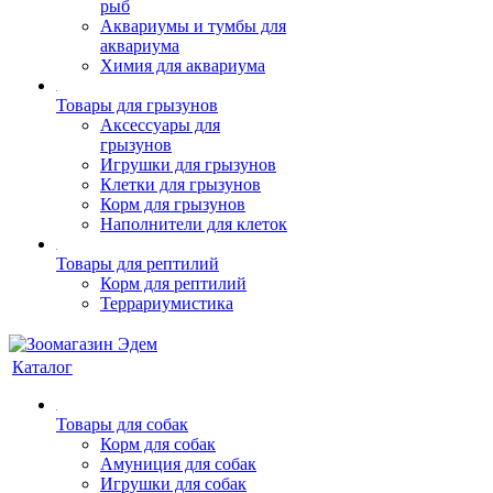
рыб
Аквариумы и тумбы для
аквариума
Химия для аквариума
Товары для грызунов
Аксессуары для
грызунов
Игрушки для грызунов
Клетки для грызунов
Корм для грызунов
Наполнители для клеток
Товары для рептилий
Корм для рептилий
Террариумистика
Каталог
Товары для собак
Корм для собак
Амуниция для собак
Игрушки для собак