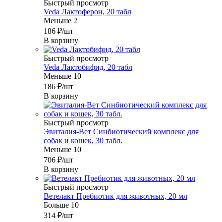
Быстрый просмотр
Veda Лактоферон, 20 табл
Меньше 2
186
₽
/шт
В корзину
Быстрый просмотр
Veda Лактобифид, 20 табл
Меньше 10
186
₽
/шт
В корзину
Быстрый просмотр
Эвиталия-Вет Cинбиотический комплекс для
собак и кошек, 30 табл.
Меньше 10
706
₽
/шт
В корзину
Быстрый просмотр
Ветелакт Пребиотик для животных, 20 мл
Больше 10
314
₽
/шт