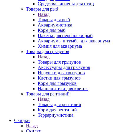
Средства гигиены для птиц
Товары для рыб
Назад
Товары для рыб
Аквариумистика
Корм для рыб
Пакеты для переноски рыб
Аквариумы и тумбы для аквариума
Химия для аквариума
Товары для грызунов
Назад
Товары для грызунов
Аксессуары для грызунов
Игрушки для грызунов
Клетки для грызунов
Корм для грызунов
Наполнители для клеток
Товары для рептилий
Назад
Товары для рептилий
Корм для рептилий
Террариумистика
Скидки
Назад
Скидки