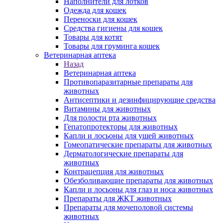
Наполнители для лотков
Одежда для кошек
Переноски для кошек
Средства гигиены для кошек
Товары для котят
Товары для груминга кошек
Ветеринарная аптека
Назад
Ветеринарная аптека
Противопаразитарные препараты для
животных
Антисептики и дезинфицирующие средства
Витамины для животных
Для полости рта животных
Гепатопротекторы для животных
Капли и лосьоны для ушей животных
Гомеопатические препараты для животных
Дерматологические препараты для
животных
Контрацепция для животных
Обезболивающие препараты для животных
Капли и лосьоны для глаз и носа животных
Препараты для ЖКТ животных
Препараты для мочеполовой системы
животных