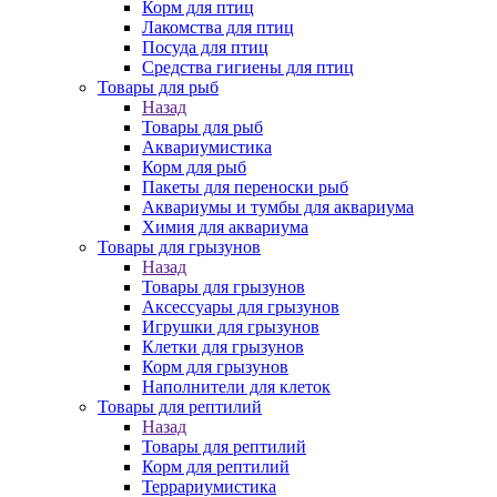
Корм для птиц
Лакомства для птиц
Посуда для птиц
Средства гигиены для птиц
Товары для рыб
Назад
Товары для рыб
Аквариумистика
Корм для рыб
Пакеты для переноски рыб
Аквариумы и тумбы для аквариума
Химия для аквариума
Товары для грызунов
Назад
Товары для грызунов
Аксессуары для грызунов
Игрушки для грызунов
Клетки для грызунов
Корм для грызунов
Наполнители для клеток
Товары для рептилий
Назад
Товары для рептилий
Корм для рептилий
Террариумистика