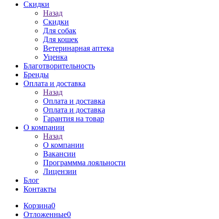
Скидки
Назад
Скидки
Для собак
Для кошек
Ветеринарная аптека
Уценка
Благотворительность
Бренды
Оплата и доставка
Назад
Оплата и доставка
Оплата и доставка
Гарантия на товар
О компании
Назад
О компании
Вакансии
Программма лояльности
Лицензии
Блог
Контакты
Корзина
0
Отложенные
0