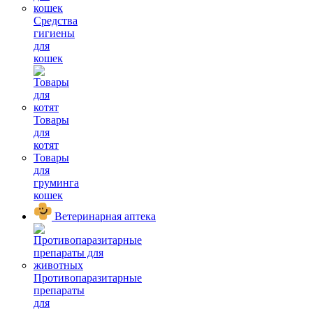
Средства
гигиены
для
кошек
Товары
для
котят
Товары
для
груминга
кошек
Ветеринарная аптека
Противопаразитарные
препараты
для