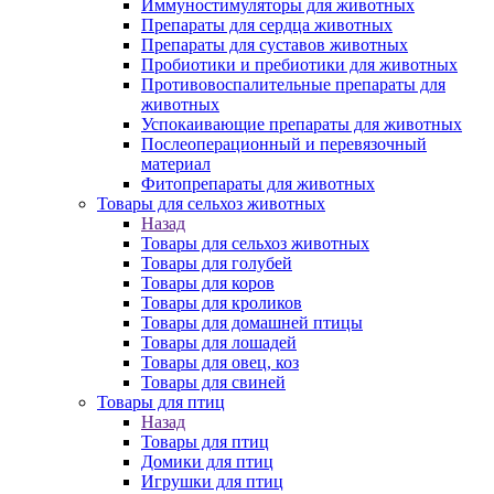
Иммуностимуляторы для животных
Препараты для сердца животных
Препараты для суставов животных
Пробиотики и пребиотики для животных
Противовоспалительные препараты для
животных
Успокаивающие препараты для животных
Послеоперационный и перевязочный
материал
Фитопрепараты для животных
Товары для сельхоз животных
Назад
Товары для сельхоз животных
Товары для голубей
Товары для коров
Товары для кроликов
Товары для домашней птицы
Товары для лошадей
Товары для овец, коз
Товары для свиней
Товары для птиц
Назад
Товары для птиц
Домики для птиц
Игрушки для птиц