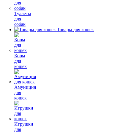
Туалеты
для
собак
Товары для кошек
Корм
для
кошек
Амуниция
для
кошек
Игрушки
для