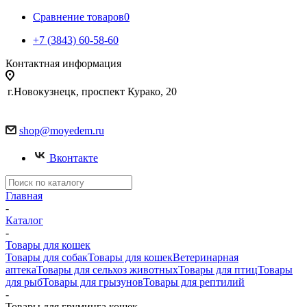
Сравнение товаров
0
+7 (3843) 60-58-60
Контактная информация
г.Новокузнецк, проспект Курако, 20
shop@moyedem.ru
Вконтакте
Главная
-
Каталог
-
Товары для кошек
Товары для собак
Товары для кошек
Ветеринарная
аптека
Товары для сельхоз животных
Товары для птиц
Товары
для рыб
Товары для грызунов
Товары для рептилий
-
Товары для груминга кошек