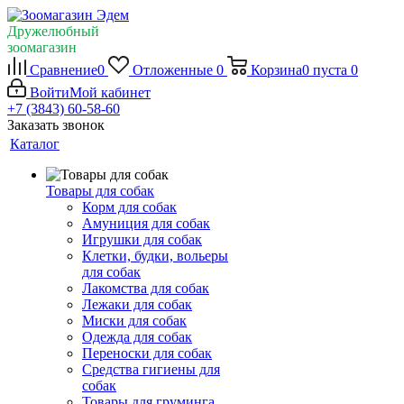
Дружелюбный
зоомагазин
Сравнение
0
Отложенные
0
Корзина
0
пуста
0
Войти
Мой кабинет
+7 (3843) 60-58-60
Заказать звонок
Каталог
Товары для собак
Корм для собак
Амуниция для собак
Игрушки для собак
Клетки, будки, вольеры
для собак
Лакомства для собак
Лежаки для собак
Миски для собак
Одежда для собак
Переноски для собак
Средства гигиены для
собак
Товары для груминга