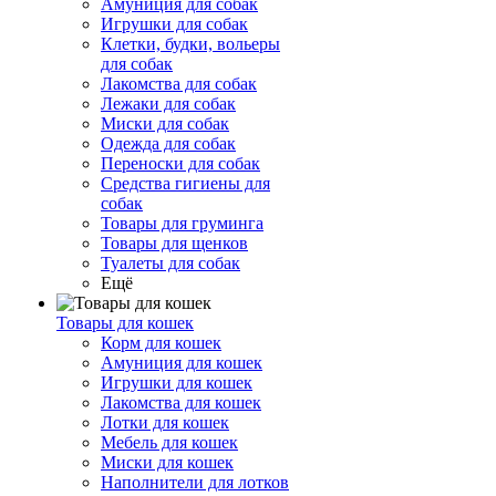
Амуниция для собак
Игрушки для собак
Клетки, будки, вольеры
для собак
Лакомства для собак
Лежаки для собак
Миски для собак
Одежда для собак
Переноски для собак
Средства гигиены для
собак
Товары для груминга
Товары для щенков
Туалеты для собак
Ещё
Товары для кошек
Корм для кошек
Амуниция для кошек
Игрушки для кошек
Лакомства для кошек
Лотки для кошек
Мебель для кошек
Миски для кошек
Наполнители для лотков