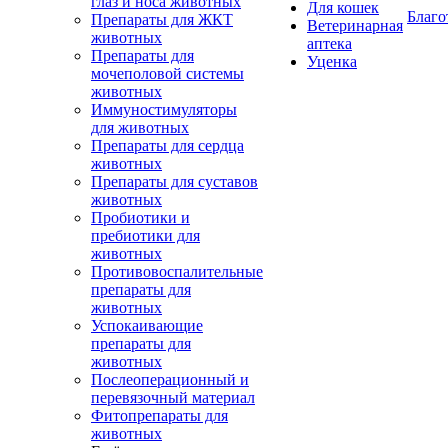
глаз и носа животных
Для кошек
Благо
Препараты для ЖКТ
Ветеринарная
животных
аптека
Препараты для
Уценка
мочеполовой системы
животных
Иммуностимуляторы
для животных
Препараты для сердца
животных
Препараты для суставов
животных
Пробиотики и
пребиотики для
животных
Противовоспалительные
препараты для
животных
Успокаивающие
препараты для
животных
Послеоперационный и
перевязочный материал
Фитопрепараты для
животных