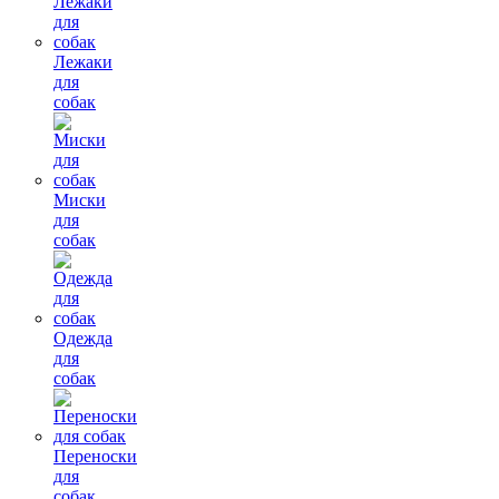
Лежаки
для
собак
Миски
для
собак
Одежда
для
собак
Переноски
для
собак