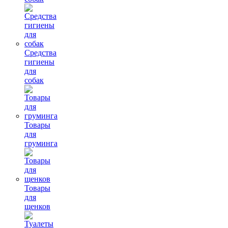
Средства
гигиены
для
собак
Товары
для
груминга
Товары
для
щенков