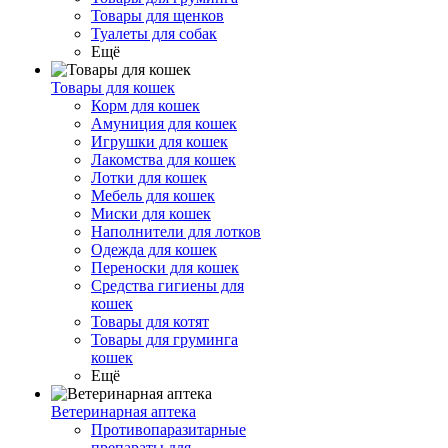
Товары для щенков
Туалеты для собак
Ещё
Товары для кошек
Корм для кошек
Амуниция для кошек
Игрушки для кошек
Лакомства для кошек
Лотки для кошек
Мебель для кошек
Миски для кошек
Наполнители для лотков
Одежда для кошек
Переноски для кошек
Средства гигиены для
кошек
Товары для котят
Товары для груминга
кошек
Ещё
Ветеринарная аптека
Противопаразитарные
препараты для