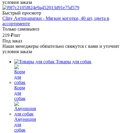
условия заказа
Быстрый просмотр
Cliny Антицарапки - Мягкие коготки, 40 шт, цвета в
ассортименте
Только самовывоз
219
₽
/шт
Под заказ
Наши менеджеры обязательно свяжутся с вами и уточнят
условия заказа
Товары для собак
Корм
для
собак
Амуниция
для
собак