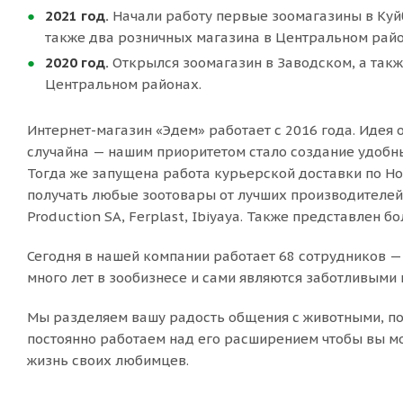
2021 год.
Начали работу первые зоомагазины в Ку
также два розничных магазина в Центральном райо
2020 год.
Открылся зоомагазин в Заводском, а так
Центральном районах.
Интернет-магазин «Эдем» работает с 2016 года. Идея
случайна — нашим приоритетом стало создание удобны
Тогда же запущена работа курьерской доставки по Н
получать любые зоотовары от лучших производителей, т
Production SA, Ferplast, Ibiyaya. Также представлен 
Сегодня в нашей компании работает 68 сотрудников —
много лет в зообизнесе и сами являются заботливым
Мы разделяем вашу радость общения с животными, по
постоянно работаем над его расширением чтобы вы м
жизнь своих любимцев.