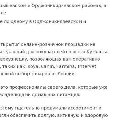
йбышевском и Орджоникидзевском районах, а
не.
же по одному в Орджоникидзевском и
 открытия онлайн-розничной площадки не
х условий для покупателей со всего Кузбасса.
овокузнецку, позволяющая вам оперативно
аких как: Royal Canin, Farmina, Intervet
большой выбор товаров из Японии.
 это профессионалы своего дела, которые уже
и владельцами домашних питомцев.
этому тщательно продумали ассортимент и
огли обеспечить долгую, активную и здоровую