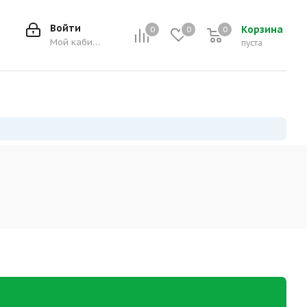
Войти
Корзина
0
0
0
0
Мой кабинет
пуста