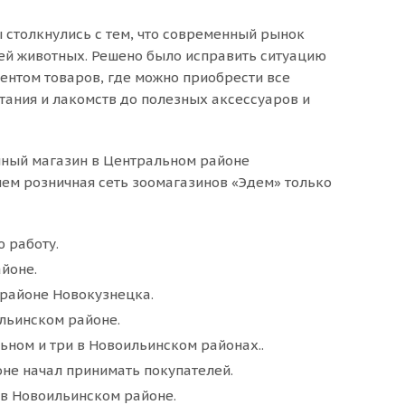
ы столкнулись с тем, что современный рынок
лей животных. Решено было исправить ситуацию
ентом товаров, где можно приобрести все
тания и лакомств до полезных аксессуаров и
енный магазин в Центральном районе
шем розничная сеть зоомагазинов «Эдем» только
 работу.
йоне.
районе Новокузнецка.
льинском районе.
ьном и три в Новоильинском районах..
не начал принимать покупателей.
в Новоильинском районе.