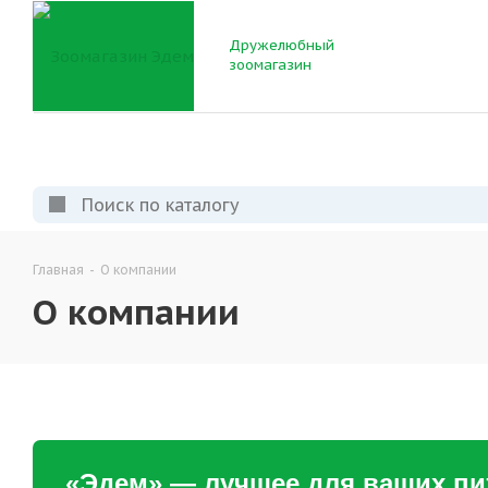
Дружелюбный
зоомагазин
Главная
-
О компании
О компании
«Эдем» — лучшее для ваших п