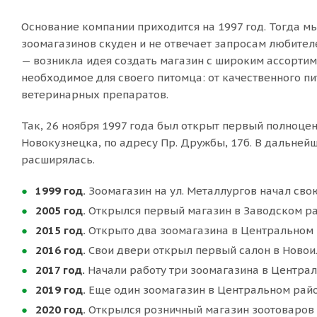
Основание компании приходится на 1997 год. Тогда м
зоомагазинов скуден и не отвечает запросам любите
— возникла идея создать магазин с широким ассортим
необходимое для своего питомца: от качественного пи
ветеринарных препаратов.
Так, 26 ноября 1997 года был открыт первый полноц
Новокузнецка, по адресу Пр. Дружбы, 17б. В дальней
расширялась.
1999 год.
Зоомагазин на ул. Металлургов начал свою
2005 год.
Открылся первый магазин в Заводском ра
2015 год.
Открыто два зоомагазина в Центральном 
2016 год.
Свои двери открыл первый салон в Новои
2017 год.
Начали работу три зоомагазина в Централ
2019 год.
Еще один зоомагазин в Центральном райо
2020 год.
Открылся розничный магазин зоотоваров 