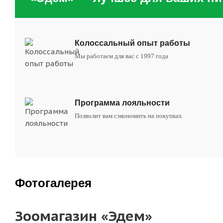
Колоссальный опыт работы
Мы работаем для вас с 1997 года
Программа лояльности
Позволит вам сэкономить на покупках
Фотогалерея
Зоомагазин «Эдем»