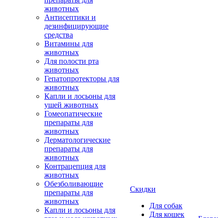
животных
Антисептики и
дезинфицирующие
средства
Витамины для
животных
Для полости рта
животных
Гепатопротекторы для
животных
Капли и лосьоны для
ушей животных
Гомеопатические
препараты для
животных
Дерматологические
препараты для
животных
Контрацепция для
животных
Обезболивающие
Скидки
препараты для
животных
Для собак
Капли и лосьоны для
Для кошек