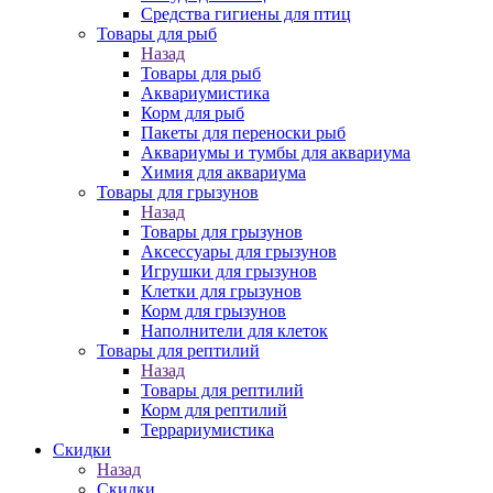
Средства гигиены для птиц
Товары для рыб
Назад
Товары для рыб
Аквариумистика
Корм для рыб
Пакеты для переноски рыб
Аквариумы и тумбы для аквариума
Химия для аквариума
Товары для грызунов
Назад
Товары для грызунов
Аксессуары для грызунов
Игрушки для грызунов
Клетки для грызунов
Корм для грызунов
Наполнители для клеток
Товары для рептилий
Назад
Товары для рептилий
Корм для рептилий
Террариумистика
Скидки
Назад
Скидки