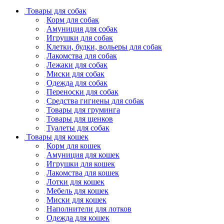
Товары для собак
Корм для собак
Амуниция для собак
Игрушки для собак
Клетки, будки, вольеры для собак
Лакомства для собак
Лежаки для собак
Миски для собак
Одежда для собак
Переноски для собак
Средства гигиены для собак
Товары для груминга
Товары для щенков
Туалеты для собак
Товары для кошек
Корм для кошек
Амуниция для кошек
Игрушки для кошек
Лакомства для кошек
Лотки для кошек
Мебель для кошек
Миски для кошек
Наполнители для лотков
Одежда для кошек