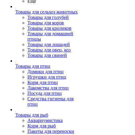
Ещё
Товары для сельхоз животных
Товары для голубей
Товары для коров
Товары для кроликов
Товары для домашней
птицы
Товары для лошадей
Товары для овец, коз
Товары для свиней
Товары для птиц
Домики для птиц
Игрушки для птиц
Корм для птиц
Лакомства для птиц
Посуда для птиц
Средства гигиены для
птиц
Товары для рыб
Аквариумистика
Корм для рыб
Пакеты для переноски