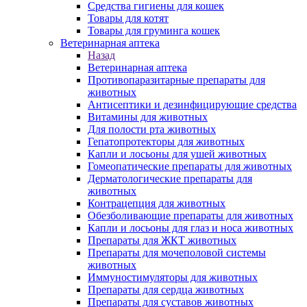
Средства гигиены для кошек
Товары для котят
Товары для груминга кошек
Ветеринарная аптека
Назад
Ветеринарная аптека
Противопаразитарные препараты для
животных
Антисептики и дезинфицирующие средства
Витамины для животных
Для полости рта животных
Гепатопротекторы для животных
Капли и лосьоны для ушей животных
Гомеопатические препараты для животных
Дерматологические препараты для
животных
Контрацепция для животных
Обезболивающие препараты для животных
Капли и лосьоны для глаз и носа животных
Препараты для ЖКТ животных
Препараты для мочеполовой системы
животных
Иммуностимуляторы для животных
Препараты для сердца животных
Препараты для суставов животных