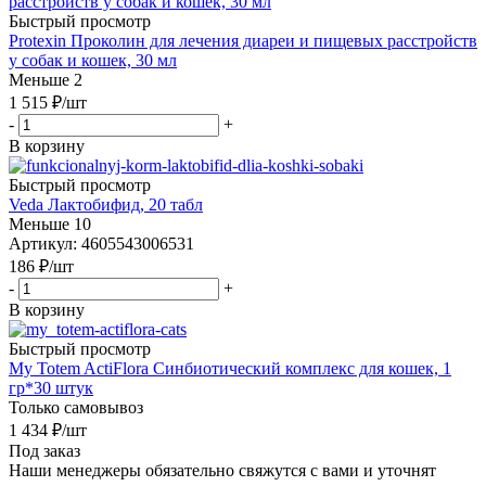
Быстрый просмотр
Protexin Проколин для лечения диареи и пищевых расстройств
у собак и кошек, 30 мл
Меньше 2
1 515
₽
/шт
-
+
В корзину
Быстрый просмотр
Veda Лактобифид, 20 табл
Меньше 10
Артикул: 4605543006531
186
₽
/шт
-
+
В корзину
Быстрый просмотр
My Totem ActiFlora Cинбиотический комплекс для кошек, 1
гр*30 штук
Только самовывоз
1 434
₽
/шт
Под заказ
Наши менеджеры обязательно свяжутся с вами и уточнят