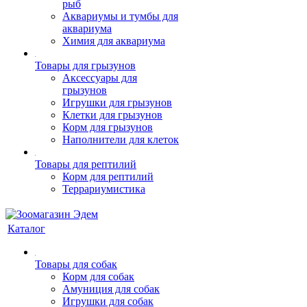
рыб
Аквариумы и тумбы для
аквариума
Химия для аквариума
Товары для грызунов
Аксессуары для
грызунов
Игрушки для грызунов
Клетки для грызунов
Корм для грызунов
Наполнители для клеток
Товары для рептилий
Корм для рептилий
Террариумистика
Каталог
Товары для собак
Корм для собак
Амуниция для собак
Игрушки для собак