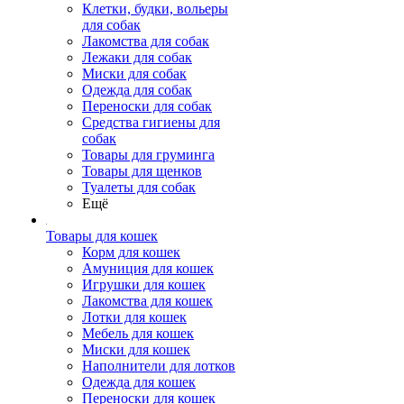
Клетки, будки, вольеры
для собак
Лакомства для собак
Лежаки для собак
Миски для собак
Одежда для собак
Переноски для собак
Средства гигиены для
собак
Товары для груминга
Товары для щенков
Туалеты для собак
Ещё
Товары для кошек
Корм для кошек
Амуниция для кошек
Игрушки для кошек
Лакомства для кошек
Лотки для кошек
Мебель для кошек
Миски для кошек
Наполнители для лотков
Одежда для кошек
Переноски для кошек