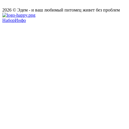
2026 © Эдем - и ваш любимый питомец живет без проблем
НаборИнфо