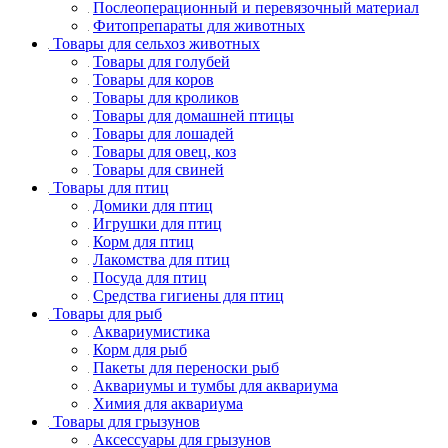
Послеоперационный и перевязочный материал
Фитопрепараты для животных
Товары для сельхоз животных
Товары для голубей
Товары для коров
Товары для кроликов
Товары для домашней птицы
Товары для лошадей
Товары для овец, коз
Товары для свиней
Товары для птиц
Домики для птиц
Игрушки для птиц
Корм для птиц
Лакомства для птиц
Посуда для птиц
Средства гигиены для птиц
Товары для рыб
Аквариумистика
Корм для рыб
Пакеты для переноски рыб
Аквариумы и тумбы для аквариума
Химия для аквариума
Товары для грызунов
Аксессуары для грызунов