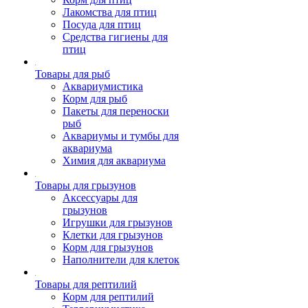
Лакомства для птиц
Посуда для птиц
Средства гигиены для
птиц
Товары для рыб
Аквариумистика
Корм для рыб
Пакеты для переноски
рыб
Аквариумы и тумбы для
аквариума
Химия для аквариума
Товары для грызунов
Аксессуары для
грызунов
Игрушки для грызунов
Клетки для грызунов
Корм для грызунов
Наполнители для клеток
Товары для рептилий
Корм для рептилий