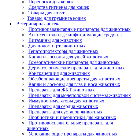
Переноски для кошек
Средства гигиены для кошек
Товары для котят
Товары для груминга кошек
Ветеринарная аптека
Противопаразитарные препараты для животных
Антисептики и дезинфицирующие средства
Витамины для животных
Для полости рта животных
Гепатопротекторы для животных
Капли и лосьоны для ушей животных
Гомеопатические препараты для животных
Дерматологические препараты для животных
Контрацепция для животных
Обезболивающие препараты для животных
Капли и лосьоны для глаз и носа животных
Препараты для ЖКТ животных
Препараты для мочеполовой системы животных
Иммуностимуляторы для животных
Препараты для сердца животных
Препараты для суставов животных
Пробиотики и пребиотики для животных
Противовоспалительные препараты для
животных
Успокаивающие препараты для животных