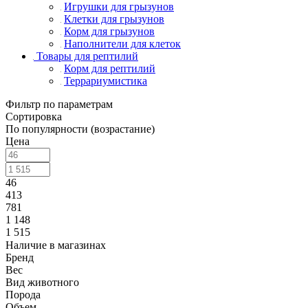
Игрушки для грызунов
Клетки для грызунов
Корм для грызунов
Наполнители для клеток
Товары для рептилий
Корм для рептилий
Террариумистика
Фильтр по параметрам
Сортировка
По популярности (возрастание)
Цена
46
413
781
1 148
1 515
Наличие в магазинах
Бренд
Вес
Вид животного
Порода
Объем