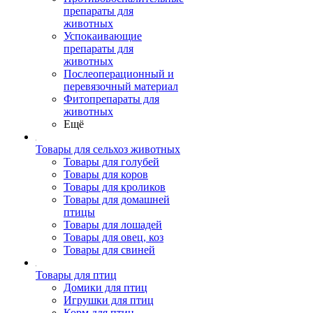
препараты для
животных
Успокаивающие
препараты для
животных
Послеоперационный и
перевязочный материал
Фитопрепараты для
животных
Ещё
Товары для сельхоз животных
Товары для голубей
Товары для коров
Товары для кроликов
Товары для домашней
птицы
Товары для лошадей
Товары для овец, коз
Товары для свиней
Товары для птиц
Домики для птиц
Игрушки для птиц
Корм для птиц