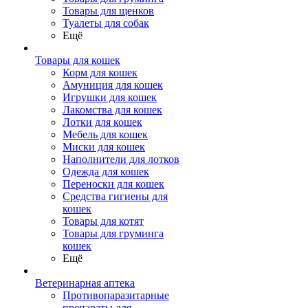
Товары для щенков
Туалеты для собак
Ещё
Товары для кошек
Корм для кошек
Амуниция для кошек
Игрушки для кошек
Лакомства для кошек
Лотки для кошек
Мебель для кошек
Миски для кошек
Наполнители для лотков
Одежда для кошек
Переноски для кошек
Средства гигиены для
кошек
Товары для котят
Товары для груминга
кошек
Ещё
Ветеринарная аптека
Противопаразитарные
препараты для