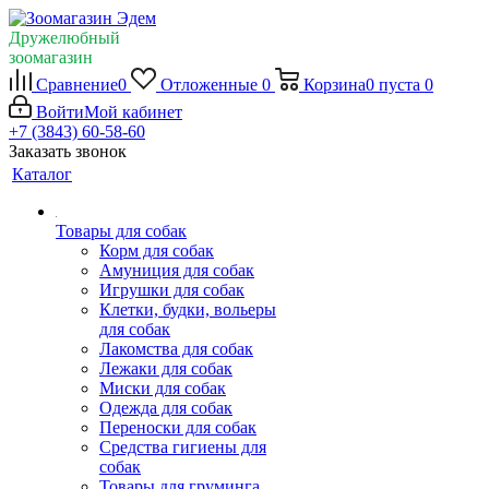
Дружелюбный
зоомагазин
Сравнение
0
Отложенные
0
Корзина
0
пуста
0
Войти
Мой кабинет
+7 (3843) 60-58-60
Заказать звонок
Каталог
Товары для собак
Корм для собак
Амуниция для собак
Игрушки для собак
Клетки, будки, вольеры
для собак
Лакомства для собак
Лежаки для собак
Миски для собак
Одежда для собак
Переноски для собак
Средства гигиены для
собак
Товары для груминга