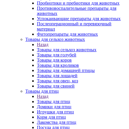
Пробиотики и пребиотики для животных
Противовоспалительные препараты для
животных
Успокаивающие препараты для животных
Послеоперационный и перевязочный
материал
Фитопрепараты для животных
Товары для сельхоз животных
Назад
Товары для сельхоз животных
Товары для голубей
Товары для коров
Товары для кроликов
Товары для домашней птицы
Товары для лошадей
Товары для овец, коз
Товары для свиней
Товары для птиц
Назад
Товары для птиц
Домики для птиц
Игрушки для птиц
Корм для птиц
Лакомства для птиц
Посуда для птиц