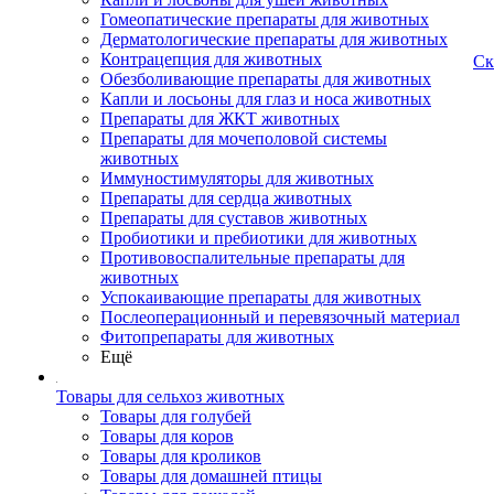
Гомеопатические препараты для животных
Дерматологические препараты для животных
Контрацепция для животных
Ск
Обезболивающие препараты для животных
Капли и лосьоны для глаз и носа животных
Препараты для ЖКТ животных
Препараты для мочеполовой системы
животных
Иммуностимуляторы для животных
Препараты для сердца животных
Препараты для суставов животных
Пробиотики и пребиотики для животных
Противовоспалительные препараты для
животных
Успокаивающие препараты для животных
Послеоперационный и перевязочный материал
Фитопрепараты для животных
Ещё
Товары для сельхоз животных
Товары для голубей
Товары для коров
Товары для кроликов
Товары для домашней птицы