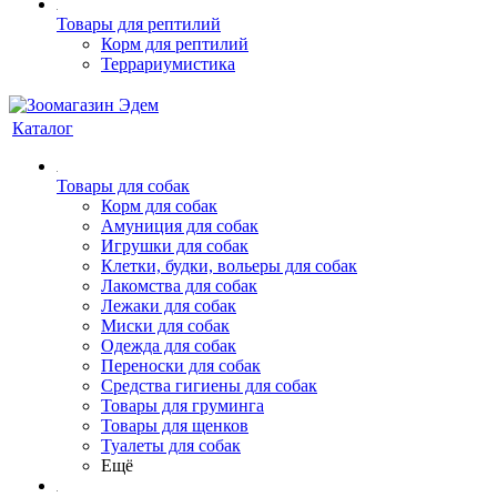
Товары для рептилий
Корм для рептилий
Террариумистика
Каталог
Товары для собак
Корм для собак
Амуниция для собак
Игрушки для собак
Клетки, будки, вольеры для собак
Лакомства для собак
Лежаки для собак
Миски для собак
Одежда для собак
Переноски для собак
Средства гигиены для собак
Товары для груминга
Товары для щенков
Туалеты для собак
Ещё