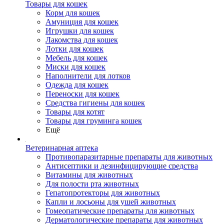
Товары для кошек
Корм для кошек
Амуниция для кошек
Игрушки для кошек
Лакомства для кошек
Лотки для кошек
Мебель для кошек
Миски для кошек
Наполнители для лотков
Одежда для кошек
Переноски для кошек
Средства гигиены для кошек
Товары для котят
Товары для груминга кошек
Ещё
Ветеринарная аптека
Противопаразитарные препараты для животных
Антисептики и дезинфицирующие средства
Витамины для животных
Для полости рта животных
Гепатопротекторы для животных
Капли и лосьоны для ушей животных
Гомеопатические препараты для животных
Дерматологические препараты для животных