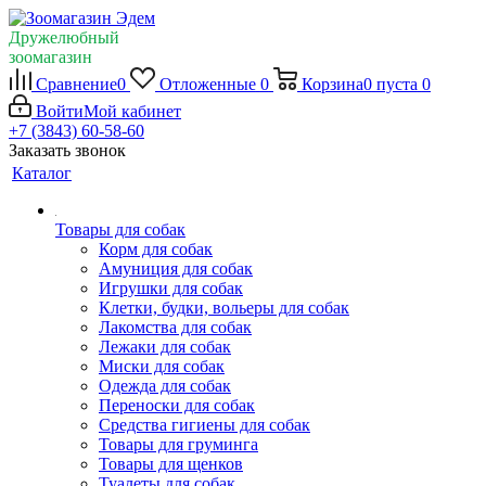
Дружелюбный
зоомагазин
Сравнение
0
Отложенные
0
Корзина
0
пуста
0
Войти
Мой кабинет
+7 (3843) 60-58-60
Заказать звонок
Каталог
Товары для собак
Корм для собак
Амуниция для собак
Игрушки для собак
Клетки, будки, вольеры для собак
Лакомства для собак
Лежаки для собак
Миски для собак
Одежда для собак
Переноски для собак
Средства гигиены для собак
Товары для груминга
Товары для щенков
Туалеты для собак