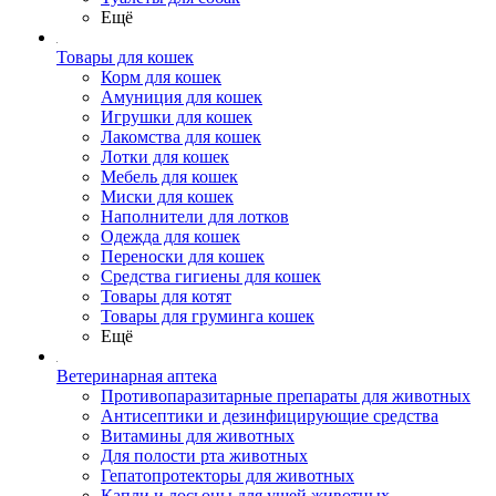
Ещё
Товары для кошек
Корм для кошек
Амуниция для кошек
Игрушки для кошек
Лакомства для кошек
Лотки для кошек
Мебель для кошек
Миски для кошек
Наполнители для лотков
Одежда для кошек
Переноски для кошек
Средства гигиены для кошек
Товары для котят
Товары для груминга кошек
Ещё
Ветеринарная аптека
Противопаразитарные препараты для животных
Антисептики и дезинфицирующие средства
Витамины для животных
Для полости рта животных
Гепатопротекторы для животных
Капли и лосьоны для ушей животных