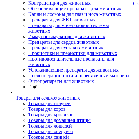
Контрацепция для животных
Ск
Обезболивающие препараты для животных
Капли и лосьоны для глаз и носа животных
Препараты для ЖКТ животных
Препараты для мочеполовой системы
животных
Иммуностимуляторы для животных
Препараты для сердца животных
Препараты для суставов животных
Пробиотики и пребиотики для животных
Противовоспалительные препараты для
животных
Успокаивающие препараты для животных
Послеоперационный и перевязочный материал
Фитопрепараты для животных
Ещё
Товары для сельхоз животных
Товары для голубей
Товары для коров
Товары для кроликов
Товары для домашней птицы
Товары для лошадей
Товары для овец, коз
Товары для свиней