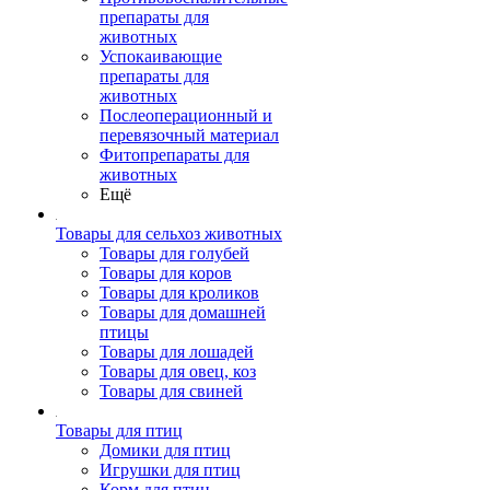
препараты для
животных
Успокаивающие
препараты для
животных
Послеоперационный и
перевязочный материал
Фитопрепараты для
животных
Ещё
Товары для сельхоз животных
Товары для голубей
Товары для коров
Товары для кроликов
Товары для домашней
птицы
Товары для лошадей
Товары для овец, коз
Товары для свиней
Товары для птиц
Домики для птиц
Игрушки для птиц
Корм для птиц