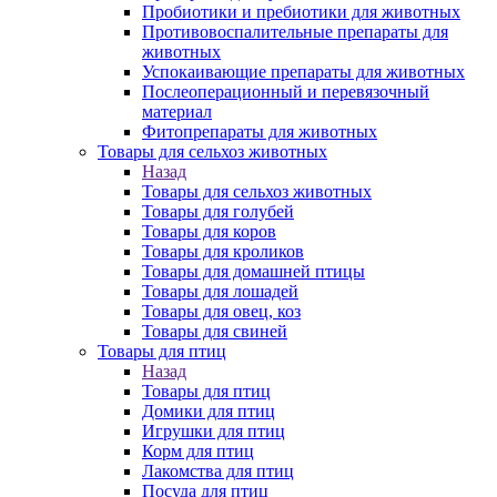
Пробиотики и пребиотики для животных
Противовоспалительные препараты для
животных
Успокаивающие препараты для животных
Послеоперационный и перевязочный
материал
Фитопрепараты для животных
Товары для сельхоз животных
Назад
Товары для сельхоз животных
Товары для голубей
Товары для коров
Товары для кроликов
Товары для домашней птицы
Товары для лошадей
Товары для овец, коз
Товары для свиней
Товары для птиц
Назад
Товары для птиц
Домики для птиц
Игрушки для птиц
Корм для птиц
Лакомства для птиц
Посуда для птиц