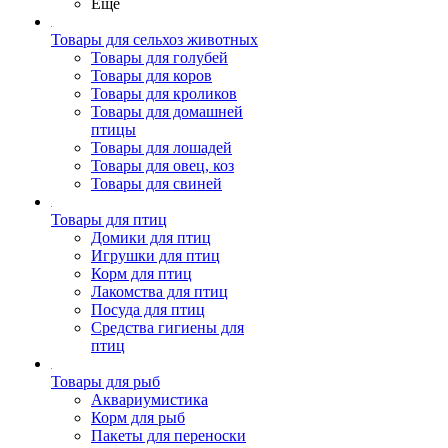
Ещё
Товары для сельхоз животных
Товары для голубей
Товары для коров
Товары для кроликов
Товары для домашней
птицы
Товары для лошадей
Товары для овец, коз
Товары для свиней
Товары для птиц
Домики для птиц
Игрушки для птиц
Корм для птиц
Лакомства для птиц
Посуда для птиц
Средства гигиены для
птиц
Товары для рыб
Аквариумистика
Корм для рыб
Пакеты для переноски