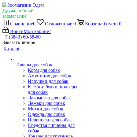
Дружелюбный
зоомагазин
Сравнение
0
Отложенные
0
Корзина
0
пуста
0
Войти
Мой кабинет
+7 (3843) 60-58-60
Заказать звонок
Каталог
Товары для собак
Корм для собак
Амуниция для собак
Игрушки для собак
Клетки, будки, вольеры
для собак
Лакомства для собак
Лежаки для собак
Миски для собак
Одежда для собак
Переноски для собак
Средства гигиены для
собак
Товары для груминга