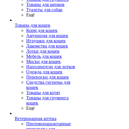
Товары для щенков
Туалеты для собак
Ещё
Товары для кошек
Корм для кошек
Амуниция для кошек
Игрушки для кошек
Лакомства для кошек
Лотки для кошек
Мебель для кошек
Миски для кошек
Наполнители для лотков
Одежда для кошек
Переноски для кошек
Средства гигиены для
кошек
Товары для котят
Товары для груминга
кошек
Ещё
Ветеринарная аптека
Противопаразитарные
препараты для