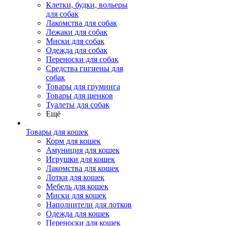
Клетки, будки, вольеры
для собак
Лакомства для собак
Лежаки для собак
Миски для собак
Одежда для собак
Переноски для собак
Средства гигиены для
собак
Товары для груминга
Товары для щенков
Туалеты для собак
Ещё
Товары для кошек
Корм для кошек
Амуниция для кошек
Игрушки для кошек
Лакомства для кошек
Лотки для кошек
Мебель для кошек
Миски для кошек
Наполнители для лотков
Одежда для кошек
Переноски для кошек