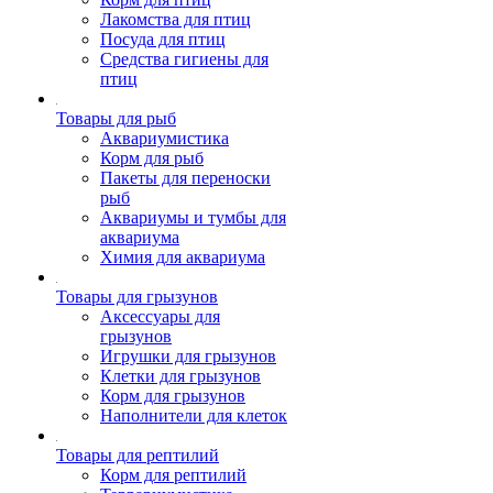
Лакомства для птиц
Посуда для птиц
Средства гигиены для
птиц
Товары для рыб
Аквариумистика
Корм для рыб
Пакеты для переноски
рыб
Аквариумы и тумбы для
аквариума
Химия для аквариума
Товары для грызунов
Аксессуары для
грызунов
Игрушки для грызунов
Клетки для грызунов
Корм для грызунов
Наполнители для клеток
Товары для рептилий
Корм для рептилий