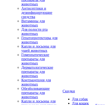
животных
Антисептики и
дезинфицирующие
средства
Витамины для
животных
Для полости рта
животных
Гепатопротекторы для
животных
Капли и лосьоны для
ушей животных
Гомеопатические
препараты для
животных
Дерматологические
препараты для
животных
Контрацепция для
животных
Обезболивающие
Скидки
препараты для
животных
Для собак
Капли и лосьоны для
Для кошек