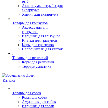
рыб
Аквариумы и тумбы для
аквариума
Химия для аквариума
Товары для грызунов
Аксессуары для
грызунов
Игрушки для грызунов
Клетки для грызунов
Корм для грызунов
Наполнители для клеток
Товары для рептилий
Корм для рептилий
Террариумистика
Каталог
Товары для собак
Корм для собак
Амуниция для собак
Игрушки для собак