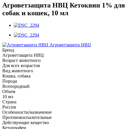
Агроветзащита НВЦ Кетоквин 1% для
собак и кошек, 10 мл
Агроветзащита НВЦ
Бренд
Агроветзащита НВЦ
Возраст животного
Для всех возрастов
Вид животного
Кошка, собака
Порода
Всепородный
Объем
10 мл
Страна
Россия
Особенности/назначение
Противовоспалительные
Действующее вещество
Кетопрофен