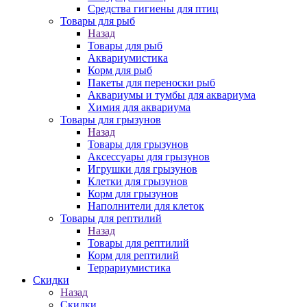
Средства гигиены для птиц
Товары для рыб
Назад
Товары для рыб
Аквариумистика
Корм для рыб
Пакеты для переноски рыб
Аквариумы и тумбы для аквариума
Химия для аквариума
Товары для грызунов
Назад
Товары для грызунов
Аксессуары для грызунов
Игрушки для грызунов
Клетки для грызунов
Корм для грызунов
Наполнители для клеток
Товары для рептилий
Назад
Товары для рептилий
Корм для рептилий
Террариумистика
Скидки
Назад
Скидки