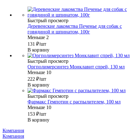
Быстрый просмотр
Деревенские лакомства Печенье для собак с
говядиной и шпинатом, 100г
Меньше 2
131
₽
/шт
В корзину
Быстрый просмотр
Оргполимерсинтез Монклавит спрей, 130 мл
Меньше 10
222
₽
/шт
В корзину
Быстрый просмотр
Фармакс Гемпотин с распылителем, 100 мл
Меньше 10
153
₽
/шт
В корзину
Компания
Компания