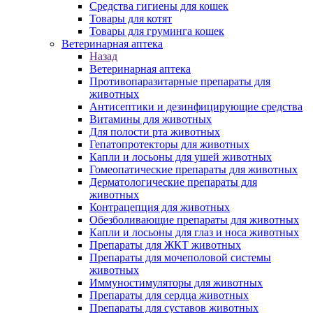
Средства гигиены для кошек
Товары для котят
Товары для груминга кошек
Ветеринарная аптека
Назад
Ветеринарная аптека
Противопаразитарные препараты для
животных
Антисептики и дезинфицирующие средства
Витамины для животных
Для полости рта животных
Гепатопротекторы для животных
Капли и лосьоны для ушей животных
Гомеопатические препараты для животных
Дерматологические препараты для
животных
Контрацепция для животных
Обезболивающие препараты для животных
Капли и лосьоны для глаз и носа животных
Препараты для ЖКТ животных
Препараты для мочеполовой системы
животных
Иммуностимуляторы для животных
Препараты для сердца животных
Препараты для суставов животных