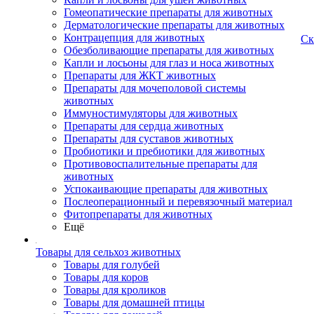
Гомеопатические препараты для животных
Дерматологические препараты для животных
Контрацепция для животных
Ск
Обезболивающие препараты для животных
Капли и лосьоны для глаз и носа животных
Препараты для ЖКТ животных
Препараты для мочеполовой системы
животных
Иммуностимуляторы для животных
Препараты для сердца животных
Препараты для суставов животных
Пробиотики и пребиотики для животных
Противовоспалительные препараты для
животных
Успокаивающие препараты для животных
Послеоперационный и перевязочный материал
Фитопрепараты для животных
Ещё
Товары для сельхоз животных
Товары для голубей
Товары для коров
Товары для кроликов
Товары для домашней птицы