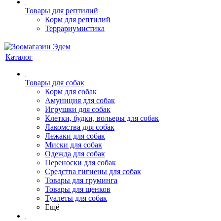
Товары для рептилий
Корм для рептилий
Террариумистика
Каталог
Товары для собак
Корм для собак
Амуниция для собак
Игрушки для собак
Клетки, будки, вольеры для собак
Лакомства для собак
Лежаки для собак
Миски для собак
Одежда для собак
Переноски для собак
Средства гигиены для собак
Товары для груминга
Товары для щенков
Туалеты для собак
Ещё