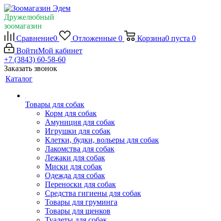
Дружелюбный
зоомагазин
Сравнение
0
Отложенные
0
Корзина
0
пуста
0
Войти
Мой кабинет
+7 (3843) 60-58-60
Заказать звонок
Каталог
Товары для собак
Корм для собак
Амуниция для собак
Игрушки для собак
Клетки, будки, вольеры для собак
Лакомства для собак
Лежаки для собак
Миски для собак
Одежда для собак
Переноски для собак
Средства гигиены для собак
Товары для груминга
Товары для щенков
Туалеты для собак