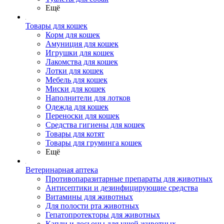
Ещё
Товары для кошек
Корм для кошек
Амуниция для кошек
Игрушки для кошек
Лакомства для кошек
Лотки для кошек
Мебель для кошек
Миски для кошек
Наполнители для лотков
Одежда для кошек
Переноски для кошек
Средства гигиены для кошек
Товары для котят
Товары для груминга кошек
Ещё
Ветеринарная аптека
Противопаразитарные препараты для животных
Антисептики и дезинфицирующие средства
Витамины для животных
Для полости рта животных
Гепатопротекторы для животных
Капли и лосьоны для ушей животных