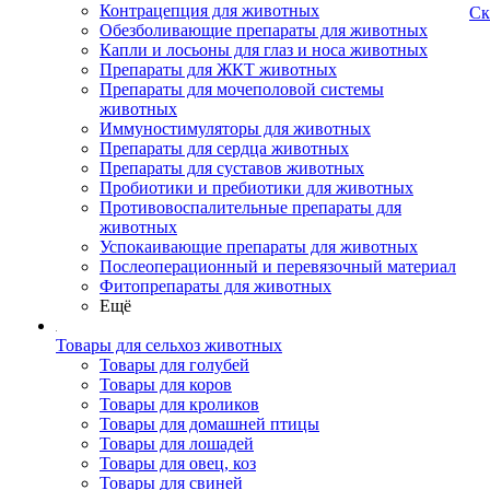
Контрацепция для животных
Ск
Обезболивающие препараты для животных
Капли и лосьоны для глаз и носа животных
Препараты для ЖКТ животных
Препараты для мочеполовой системы
животных
Иммуностимуляторы для животных
Препараты для сердца животных
Препараты для суставов животных
Пробиотики и пребиотики для животных
Противовоспалительные препараты для
животных
Успокаивающие препараты для животных
Послеоперационный и перевязочный материал
Фитопрепараты для животных
Ещё
Товары для сельхоз животных
Товары для голубей
Товары для коров
Товары для кроликов
Товары для домашней птицы
Товары для лошадей
Товары для овец, коз
Товары для свиней