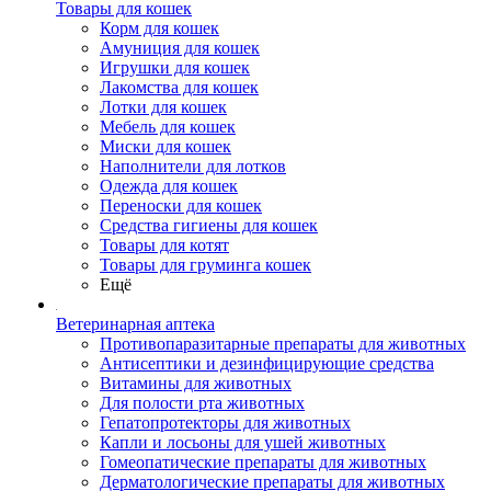
Товары для кошек
Корм для кошек
Амуниция для кошек
Игрушки для кошек
Лакомства для кошек
Лотки для кошек
Мебель для кошек
Миски для кошек
Наполнители для лотков
Одежда для кошек
Переноски для кошек
Средства гигиены для кошек
Товары для котят
Товары для груминга кошек
Ещё
Ветеринарная аптека
Противопаразитарные препараты для животных
Антисептики и дезинфицирующие средства
Витамины для животных
Для полости рта животных
Гепатопротекторы для животных
Капли и лосьоны для ушей животных
Гомеопатические препараты для животных
Дерматологические препараты для животных