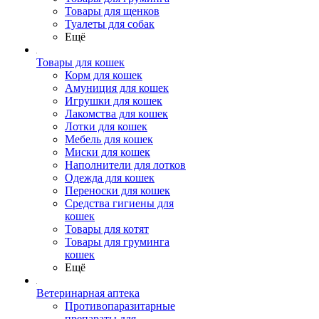
Товары для щенков
Туалеты для собак
Ещё
Товары для кошек
Корм для кошек
Амуниция для кошек
Игрушки для кошек
Лакомства для кошек
Лотки для кошек
Мебель для кошек
Миски для кошек
Наполнители для лотков
Одежда для кошек
Переноски для кошек
Средства гигиены для
кошек
Товары для котят
Товары для груминга
кошек
Ещё
Ветеринарная аптека
Противопаразитарные
препараты для