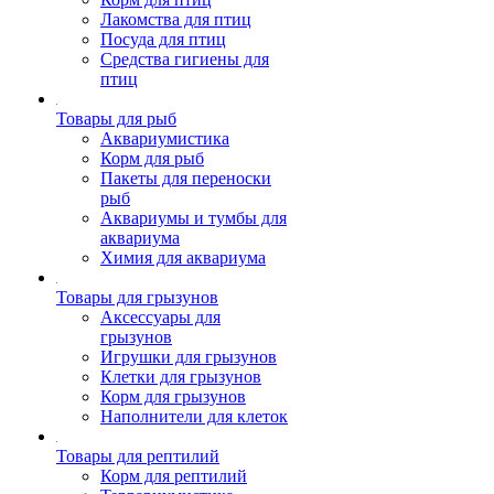
Лакомства для птиц
Посуда для птиц
Средства гигиены для
птиц
Товары для рыб
Аквариумистика
Корм для рыб
Пакеты для переноски
рыб
Аквариумы и тумбы для
аквариума
Химия для аквариума
Товары для грызунов
Аксессуары для
грызунов
Игрушки для грызунов
Клетки для грызунов
Корм для грызунов
Наполнители для клеток
Товары для рептилий
Корм для рептилий