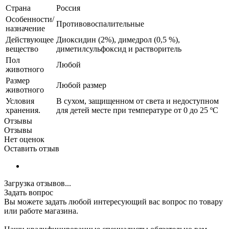
Страна
Россия
Особенности/
Противовоспалительные
назначение
Действующее
Диоксидин (2%), димедрол (0,5 %),
вещество
диметилсульфоксид и растворитель
Пол
Любой
животного
Размер
Любой размер
животного
Условия
В сухом, защищенном от света и недоступном
хранения.
для детей месте при температуре от 0 до 25 ºС
Отзывы
Отзывы
Нет оценок
Оставить отзыв
Загрузка отзывов...
Задать вопрос
Вы можете задать любой интересующий вас вопрос по товару
или работе магазина.