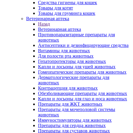
Средства гигиены для кошек
Товары для котят
Товары для груминга кошек
Ветеринарная аптека
Назад
Ветеринарная аптека
Противопаразитарные препараты для
животных
Антисептики и дезинфицирующие средства
Витамины для животных
Для полости рта животных
Гепатопротекторы для животных
Капли и лосьоны для ушей животных
Гомеопатические препараты для животных
Дерматологические препараты для
животных
Контрацепция для животных
Обезболивающие препараты для животных
Капли и лосьоны для глаз и носа животных
Препараты для ЖКТ животных
Препараты для мочеполовой системы
животных
Иммуностимуляторы для животных
Препараты для сердца животных
Препараты для суставов животных