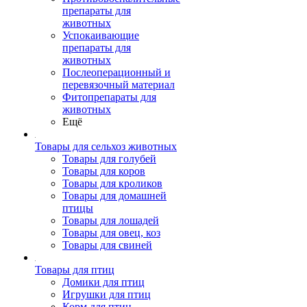
препараты для
животных
Успокаивающие
препараты для
животных
Послеоперационный и
перевязочный материал
Фитопрепараты для
животных
Ещё
Товары для сельхоз животных
Товары для голубей
Товары для коров
Товары для кроликов
Товары для домашней
птицы
Товары для лошадей
Товары для овец, коз
Товары для свиней
Товары для птиц
Домики для птиц
Игрушки для птиц
Корм для птиц