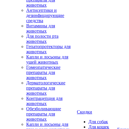
животных
Антисептики и
дезинфицирующие
средства
Витамины для
животных
Для полости рта
животных
Гепатопротекторы для
животных
Капли и лосьоны для
ушей животных
Гомеопатические
препараты для
животных
Дерматологические
препараты для
животных
Контрацепция для
животных
Обезболивающие
Скидки
препараты для
животных
Для собак
Капли и лосьоны для
Для кошек