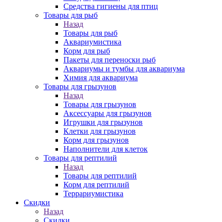
Средства гигиены для птиц
Товары для рыб
Назад
Товары для рыб
Аквариумистика
Корм для рыб
Пакеты для переноски рыб
Аквариумы и тумбы для аквариума
Химия для аквариума
Товары для грызунов
Назад
Товары для грызунов
Аксессуары для грызунов
Игрушки для грызунов
Клетки для грызунов
Корм для грызунов
Наполнители для клеток
Товары для рептилий
Назад
Товары для рептилий
Корм для рептилий
Террариумистика
Скидки
Назад
Скидки