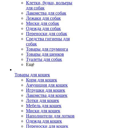
Клетки, будки, вольеры
для собак
Лакомства для собак
Лежаки для собак
Миски для собак
Одежда для собак
Переноски для собак
Средства гигиены для
собак
Товары для груминга
Товары для щенков
Туалеты для собак
Ещё
Товары для кошек
Корм для кошек
Амуниция для кошек
Игрушки для кошек
Лакомства для кошек
Лотки для кошек
Мебель для кошек
Миски для кошек
Наполнители для лотков
Одежда для кошек
Переноски для кошек