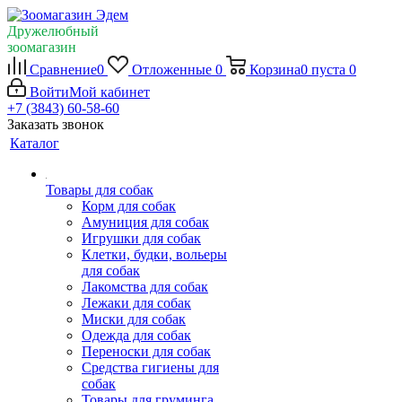
Дружелюбный
зоомагазин
Сравнение
0
Отложенные
0
Корзина
0
пуста
0
Войти
Мой кабинет
+7 (3843) 60-58-60
Заказать звонок
Каталог
Товары для собак
Корм для собак
Амуниция для собак
Игрушки для собак
Клетки, будки, вольеры
для собак
Лакомства для собак
Лежаки для собак
Миски для собак
Одежда для собак
Переноски для собак
Средства гигиены для
собак
Товары для груминга