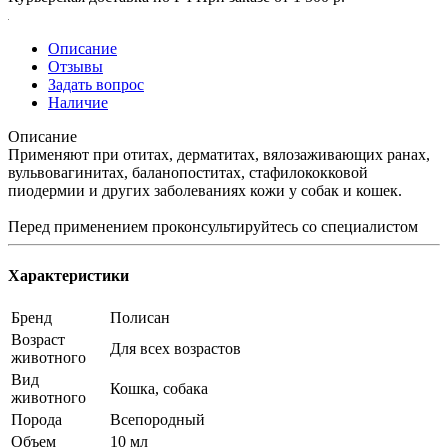
Описание
Отзывы
Задать вопрос
Наличие
Описание
Применяют при отитах, дерматитах, вялозаживающих ранах,
вульвовагинитах, баланопоститах, стафилококковой
пиодермии и других заболеваниях кожи у собак и кошек.
Перед применением проконсультируйтесь со специалистом
Характеристики
Бренд
Полисан
Возраст
Для всех возрастов
животного
Вид
Кошка, собака
животного
Порода
Всепородный
Объем
10 мл