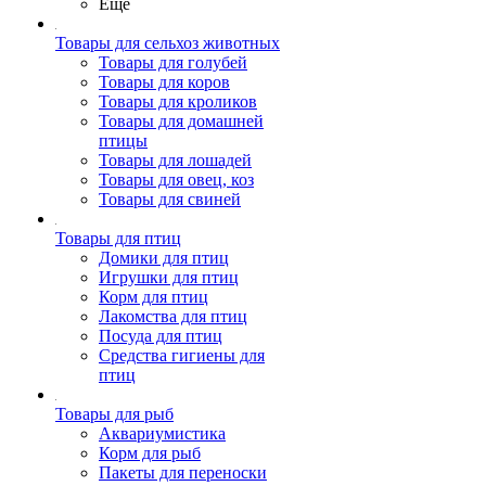
Ещё
Товары для сельхоз животных
Товары для голубей
Товары для коров
Товары для кроликов
Товары для домашней
птицы
Товары для лошадей
Товары для овец, коз
Товары для свиней
Товары для птиц
Домики для птиц
Игрушки для птиц
Корм для птиц
Лакомства для птиц
Посуда для птиц
Средства гигиены для
птиц
Товары для рыб
Аквариумистика
Корм для рыб
Пакеты для переноски