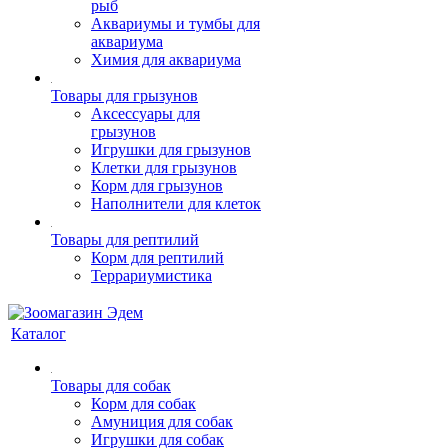
рыб
Аквариумы и тумбы для
аквариума
Химия для аквариума
Товары для грызунов
Аксессуары для
грызунов
Игрушки для грызунов
Клетки для грызунов
Корм для грызунов
Наполнители для клеток
Товары для рептилий
Корм для рептилий
Террариумистика
Каталог
Товары для собак
Корм для собак
Амуниция для собак
Игрушки для собак