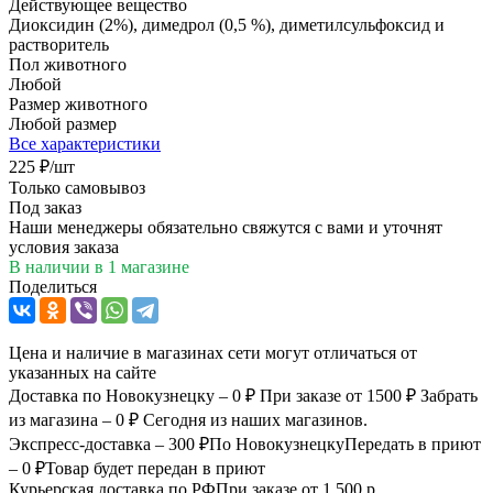
Действующее вещество
Диоксидин (2%), димедрол (0,5 %), диметилсульфоксид и
растворитель
Пол животного
Любой
Размер животного
Любой размер
Все характеристики
225
₽
/шт
Только самовывоз
Под заказ
Наши менеджеры обязательно свяжутся с вами и уточнят
условия заказа
В наличии
в 1 магазине
Поделиться
Цена и наличие в магазинах сети могут отличаться от
указанных на сайте
Доставка по Новокузнецку – 0 ₽
При заказе от 1500 ₽
Забрать
из магазина – 0 ₽
Сегодня из наших магазинов.
Экспресс-доставка – 300 ₽
По Новокузнецку
Передать в приют
– 0 ₽
Товар будет передан в приют
Курьерская доставка по РФ
При заказе от 1 500 р.