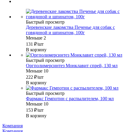
Быстрый просмотр
Деревенские лакомства Печенье для собак с
говядиной и шпинатом, 100г
Меньше 2
131
₽
/шт
В корзину
Быстрый просмотр
Оргполимерсинтез Монклавит спрей, 130 мл
Меньше 10
222
₽
/шт
В корзину
Быстрый просмотр
Фармакс Гемпотин с распылителем, 100 мл
Меньше 10
153
₽
/шт
В корзину
Компания
Компания