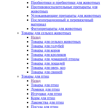
Пробиотики и пребиотики для животных
Противовоспалительные препараты для
животных
Успокаивающие препараты для животных
Послеоперационный и перевязочный
материал
Фитопрепараты для животных
Товары для сельхоз животных
Назад
Товары для сельхоз животных
Товары для голубей
Товары для коров
Товары для кроликов
Товары для домашней птицы
Товары для лошадей
Товары для овец, коз
Товары для свиней
Товары для птиц
Назад
Товары для птиц
Домики для птиц
Игрушки для птиц
Корм для птиц
Лакомства для птиц
Посуда для птиц