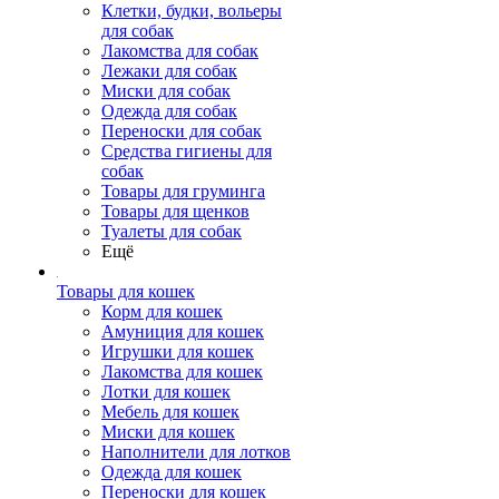
Клетки, будки, вольеры
для собак
Лакомства для собак
Лежаки для собак
Миски для собак
Одежда для собак
Переноски для собак
Средства гигиены для
собак
Товары для груминга
Товары для щенков
Туалеты для собак
Ещё
Товары для кошек
Корм для кошек
Амуниция для кошек
Игрушки для кошек
Лакомства для кошек
Лотки для кошек
Мебель для кошек
Миски для кошек
Наполнители для лотков
Одежда для кошек
Переноски для кошек