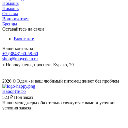
Помощь
Помощь
Отзывы
Вопрос-ответ
Бренды
Оставайтесь на связи
Вконтакте
Наши контакты
+7 (3843) 60-58-60
shop@moyedem.ru
г.Новокузнецк, проспект Курако, 20
2026 © Эдем - и ваш любимый питомец живет без проблем
НаборИнфо
523 ₽
Под заказ
Наши менеджеры обязательно свяжутся с вами и уточнят
условия заказа