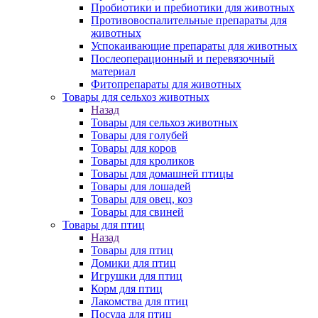
Пробиотики и пребиотики для животных
Противовоспалительные препараты для
животных
Успокаивающие препараты для животных
Послеоперационный и перевязочный
материал
Фитопрепараты для животных
Товары для сельхоз животных
Назад
Товары для сельхоз животных
Товары для голубей
Товары для коров
Товары для кроликов
Товары для домашней птицы
Товары для лошадей
Товары для овец, коз
Товары для свиней
Товары для птиц
Назад
Товары для птиц
Домики для птиц
Игрушки для птиц
Корм для птиц
Лакомства для птиц
Посуда для птиц