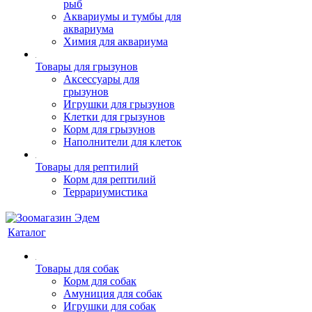
рыб
Аквариумы и тумбы для
аквариума
Химия для аквариума
Товары для грызунов
Аксессуары для
грызунов
Игрушки для грызунов
Клетки для грызунов
Корм для грызунов
Наполнители для клеток
Товары для рептилий
Корм для рептилий
Террариумистика
Каталог
Товары для собак
Корм для собак
Амуниция для собак
Игрушки для собак