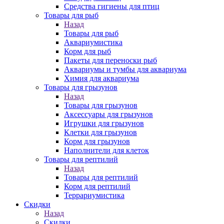
Средства гигиены для птиц
Товары для рыб
Назад
Товары для рыб
Аквариумистика
Корм для рыб
Пакеты для переноски рыб
Аквариумы и тумбы для аквариума
Химия для аквариума
Товары для грызунов
Назад
Товары для грызунов
Аксессуары для грызунов
Игрушки для грызунов
Клетки для грызунов
Корм для грызунов
Наполнители для клеток
Товары для рептилий
Назад
Товары для рептилий
Корм для рептилий
Террариумистика
Скидки
Назад
Скидки