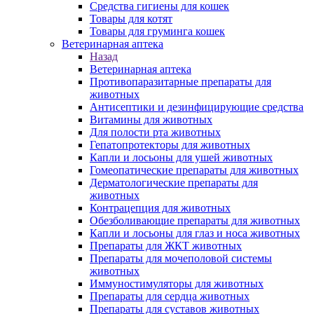
Средства гигиены для кошек
Товары для котят
Товары для груминга кошек
Ветеринарная аптека
Назад
Ветеринарная аптека
Противопаразитарные препараты для
животных
Антисептики и дезинфицирующие средства
Витамины для животных
Для полости рта животных
Гепатопротекторы для животных
Капли и лосьоны для ушей животных
Гомеопатические препараты для животных
Дерматологические препараты для
животных
Контрацепция для животных
Обезболивающие препараты для животных
Капли и лосьоны для глаз и носа животных
Препараты для ЖКТ животных
Препараты для мочеполовой системы
животных
Иммуностимуляторы для животных
Препараты для сердца животных
Препараты для суставов животных