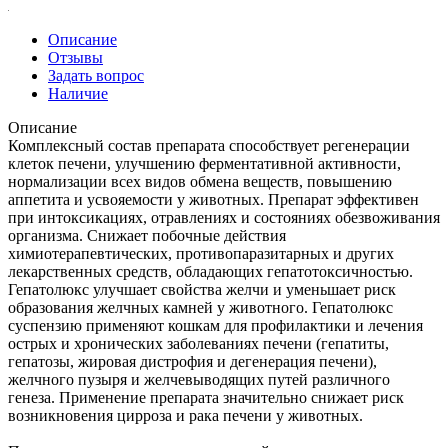
Описание
Отзывы
Задать вопрос
Наличие
Описание
Комплексный состав препарата способствует регенерации
клеток печени, улучшению ферментативной активности,
нормализации всех видов обмена веществ, повышению
аппетита и усвояемости у животных. Препарат эффективен
при интоксикациях, отравлениях и состояниях обезвоживания
организма. Снижает побочные действия
химиотерапевтических, противопаразитарных и других
лекарственных средств, обладающих гепатотоксичностью.
Гепатолюкс улучшает свойства желчи и уменьшает риск
образования желчных камней у животного. Гепатолюкс
суспензию применяют кошкам для профилактики и лечения
острых и хронических заболеваниях печени (гепатиты,
гепатозы, жировая дистрофия и дегенерация печени),
желчного пузыря и желчевыводящих путей различного
генеза. Применение препарата значительно снижает риск
возникновения цирроза и рака печени у животных.