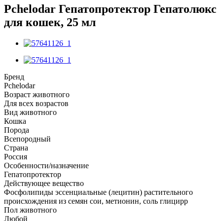
Pchelodar Гепатопротектор Гепатолюкс
для кошек, 25 мл
Бренд
Pchelodar
Возраст животного
Для всех возрастов
Вид животного
Кошка
Порода
Всепородный
Страна
Россия
Особенности/назначение
Гепатопротектор
Действующее вещество
Фосфолипиды эссенциальные (лецитин) растительного
происхождения из семян сои, метионин, соль глицирр
Пол животного
Любой