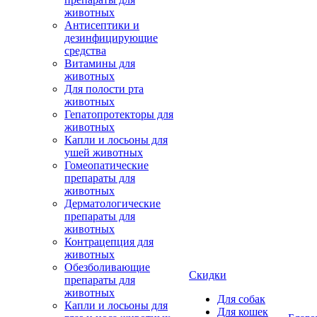
животных
Антисептики и
дезинфицирующие
средства
Витамины для
животных
Для полости рта
животных
Гепатопротекторы для
животных
Капли и лосьоны для
ушей животных
Гомеопатические
препараты для
животных
Дерматологические
препараты для
животных
Контрацепция для
животных
Обезболивающие
Скидки
препараты для
животных
Для собак
Капли и лосьоны для
Для кошек