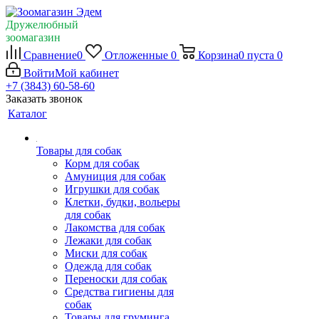
Дружелюбный
зоомагазин
Сравнение
0
Отложенные
0
Корзина
0
пуста
0
Войти
Мой кабинет
+7 (3843) 60-58-60
Заказать звонок
Каталог
Товары для собак
Корм для собак
Амуниция для собак
Игрушки для собак
Клетки, будки, вольеры
для собак
Лакомства для собак
Лежаки для собак
Миски для собак
Одежда для собак
Переноски для собак
Средства гигиены для
собак
Товары для груминга