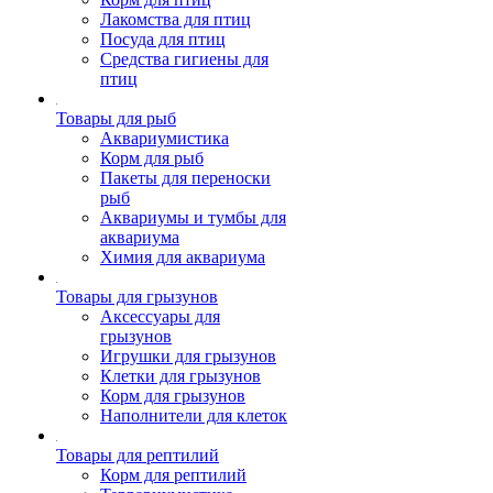
Лакомства для птиц
Посуда для птиц
Средства гигиены для
птиц
Товары для рыб
Аквариумистика
Корм для рыб
Пакеты для переноски
рыб
Аквариумы и тумбы для
аквариума
Химия для аквариума
Товары для грызунов
Аксессуары для
грызунов
Игрушки для грызунов
Клетки для грызунов
Корм для грызунов
Наполнители для клеток
Товары для рептилий
Корм для рептилий