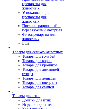
препараты для
животных
Успокаивающие
препараты для
животных
Послеоперационный и
перевязочный материал
Фитопрепараты для
животных
Ещё
Товары для сельхоз животных
Товары для голубей
Товары для коров
Товары для кроликов
Товары для домашней
птицы
Товары для лошадей
Товары для овец, коз
Товары для свиней
Товары для птиц
Домики для птиц
Игрушки для птиц
Корм для птиц