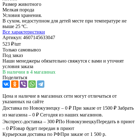
Размер животного
Мелкая порода
Условия хранения.
В сухом, недоступном для детей месте при температуре не
выше 25 ºС.
Все характеристики
Артикул:
4607145633047
523
₽
/шт
Только самовывоз
Под заказ
Наши менеджеры обязательно свяжутся с вами и уточнят
условия заказа
В наличии
в 4 магазинах
Поделиться
Цена и наличие в магазинах сети могут отличаться от
указанных на сайте
Доставка по Новокузнецку – 0 ₽
При заказе от 1500 ₽
Забрать
из магазина – 0 ₽
Сегодня из наших магазинов.
Экспресс-доставка – 300 ₽
По Новокузнецку
Передать в приют
– 0 ₽
Товар будет передан в приют
Курьерская доставка по РФ
При заказе от 1 500 р.