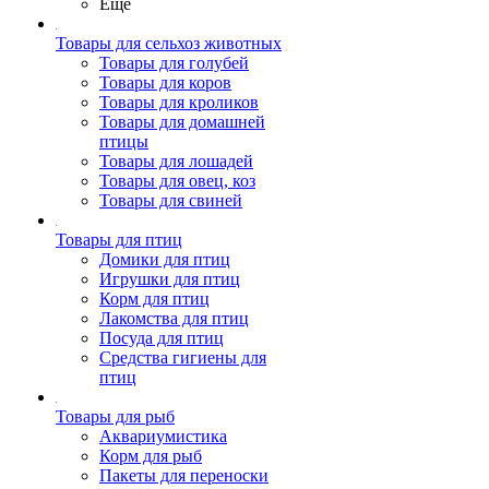
Ещё
Товары для сельхоз животных
Товары для голубей
Товары для коров
Товары для кроликов
Товары для домашней
птицы
Товары для лошадей
Товары для овец, коз
Товары для свиней
Товары для птиц
Домики для птиц
Игрушки для птиц
Корм для птиц
Лакомства для птиц
Посуда для птиц
Средства гигиены для
птиц
Товары для рыб
Аквариумистика
Корм для рыб
Пакеты для переноски