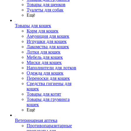
Товары для щенков
Туалеты для собак
Ещё
Товары для кошек
Корм для кошек
Амуниция для кошек
Игрушки для кошек
Лакомства для кошек
Лотки для кошек
Мебель для кошек
Миски для кошек
Наполнители для лотков
Одежда для кошек
Переноски для кошек
Средства гигиены для
кошек
Товары для котят
Товары для груминга
кошек
Ещё
Ветеринарная аптека
Противопаразитарные
препараты для