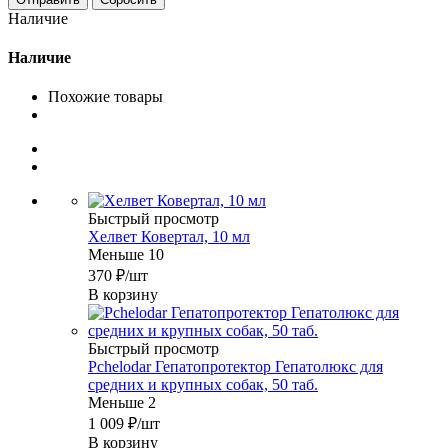
Наличие
Наличие
Похожие товары
Быстрый просмотр
Хелвет Ковертал, 10 мл
Меньше 10
370
₽
/шт
В корзину
Быстрый просмотр
Pchelodar Гепатопротектор Гепатолюкс для
средних и крупных собак, 50 таб.
Меньше 2
1 009
₽
/шт
В корзину