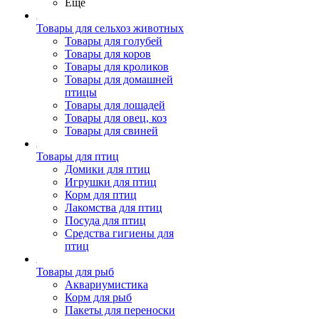
Ещё
Товары для сельхоз животных
Товары для голубей
Товары для коров
Товары для кроликов
Товары для домашней
птицы
Товары для лошадей
Товары для овец, коз
Товары для свиней
Товары для птиц
Домики для птиц
Игрушки для птиц
Корм для птиц
Лакомства для птиц
Посуда для птиц
Средства гигиены для
птиц
Товары для рыб
Аквариумистика
Корм для рыб
Пакеты для переноски