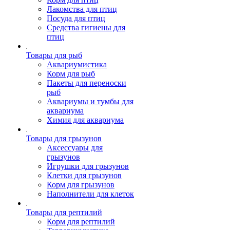
Лакомства для птиц
Посуда для птиц
Средства гигиены для
птиц
Товары для рыб
Аквариумистика
Корм для рыб
Пакеты для переноски
рыб
Аквариумы и тумбы для
аквариума
Химия для аквариума
Товары для грызунов
Аксессуары для
грызунов
Игрушки для грызунов
Клетки для грызунов
Корм для грызунов
Наполнители для клеток
Товары для рептилий
Корм для рептилий