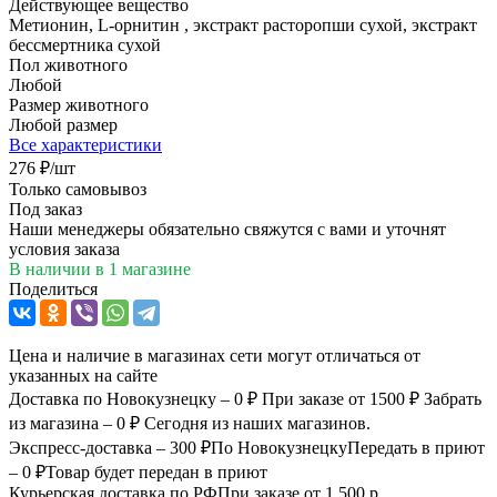
Действующее вещество
Метионин, L-орнитин , экстракт расторопши сухой, экстракт
бессмертника сухой
Пол животного
Любой
Размер животного
Любой размер
Все характеристики
276
₽
/шт
Только самовывоз
Под заказ
Наши менеджеры обязательно свяжутся с вами и уточнят
условия заказа
В наличии
в 1 магазине
Поделиться
Цена и наличие в магазинах сети могут отличаться от
указанных на сайте
Доставка по Новокузнецку – 0 ₽
При заказе от 1500 ₽
Забрать
из магазина – 0 ₽
Сегодня из наших магазинов.
Экспресс-доставка – 300 ₽
По Новокузнецку
Передать в приют
– 0 ₽
Товар будет передан в приют
Курьерская доставка по РФ
При заказе от 1 500 р.