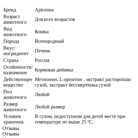
Бренд
Apicenna
Возраст
Для всех возрастов
животного
Вид
Кошка
животного
Порода
Всепородный
Вкус/
Печень
ингридиент
Страна
Россия
Особенности/
Кормовая добавка
назначение
Действующее
Метионин, L-орнитин , экстракт расторопши
вещество
сухой, экстракт бессмертника сухой
Пол
Любой
животного
Размер
Любой размер
животного
Условия
В сухом, недоступном для детей месте при
хранения.
температуре не выше 25 ºС.
Отзывы
Отзывы