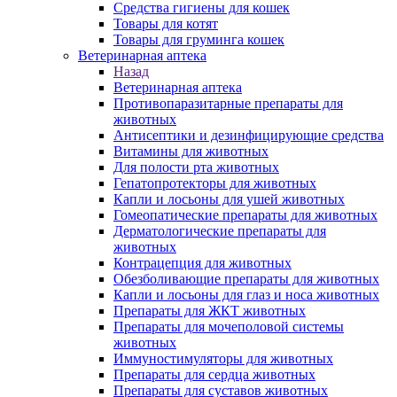
Средства гигиены для кошек
Товары для котят
Товары для груминга кошек
Ветеринарная аптека
Назад
Ветеринарная аптека
Противопаразитарные препараты для
животных
Антисептики и дезинфицирующие средства
Витамины для животных
Для полости рта животных
Гепатопротекторы для животных
Капли и лосьоны для ушей животных
Гомеопатические препараты для животных
Дерматологические препараты для
животных
Контрацепция для животных
Обезболивающие препараты для животных
Капли и лосьоны для глаз и носа животных
Препараты для ЖКТ животных
Препараты для мочеполовой системы
животных
Иммуностимуляторы для животных
Препараты для сердца животных
Препараты для суставов животных