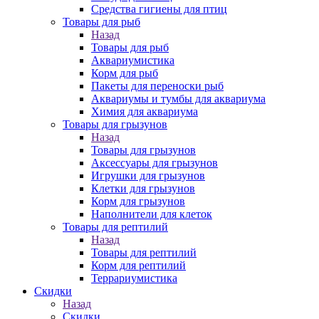
Средства гигиены для птиц
Товары для рыб
Назад
Товары для рыб
Аквариумистика
Корм для рыб
Пакеты для переноски рыб
Аквариумы и тумбы для аквариума
Химия для аквариума
Товары для грызунов
Назад
Товары для грызунов
Аксессуары для грызунов
Игрушки для грызунов
Клетки для грызунов
Корм для грызунов
Наполнители для клеток
Товары для рептилий
Назад
Товары для рептилий
Корм для рептилий
Террариумистика
Скидки
Назад
Скидки