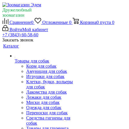
Дружелюбный
зоомагазин
Сравнение
0
Отложенные
0
Корзина
0
пуста
0
Войти
Мой кабинет
+7 (3843) 60-58-60
Заказать звонок
Каталог
Товары для собак
Корм для собак
Амуниция для собак
Игрушки для собак
Клетки, будки, вольеры
для собак
Лакомства для собак
Лежаки для собак
Миски для собак
Одежда для собак
Переноски для собак
Средства гигиены для
собак
Товары для груминга