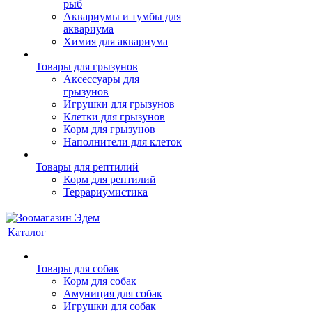
рыб
Аквариумы и тумбы для
аквариума
Химия для аквариума
Товары для грызунов
Аксессуары для
грызунов
Игрушки для грызунов
Клетки для грызунов
Корм для грызунов
Наполнители для клеток
Товары для рептилий
Корм для рептилий
Террариумистика
Каталог
Товары для собак
Корм для собак
Амуниция для собак
Игрушки для собак