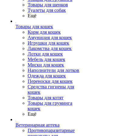
Товары для щенков
Туалеты для собак
Ещё
Товары для кошек
Корм для кошек
Амуниция для кошек
Игрушки для кошек
Лакомства для кошек
Лотки для кошек
Мебель для кошек
Миски для кошек
Наполнители для лотков
Одежда для кошек
Переноски для кошек
Средства гигиены для
кошек
Товары для котят
Товары для груминга
кошек
Ещё
Ветеринарная аптека
Противопаразитарные
препараты для