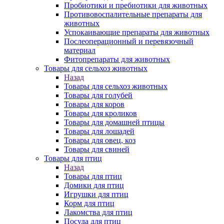
Пробиотики и пребиотики для животных
Противовоспалительные препараты для
животных
Успокаивающие препараты для животных
Послеоперационный и перевязочный
материал
Фитопрепараты для животных
Товары для сельхоз животных
Назад
Товары для сельхоз животных
Товары для голубей
Товары для коров
Товары для кроликов
Товары для домашней птицы
Товары для лошадей
Товары для овец, коз
Товары для свиней
Товары для птиц
Назад
Товары для птиц
Домики для птиц
Игрушки для птиц
Корм для птиц
Лакомства для птиц
Посуда для птиц