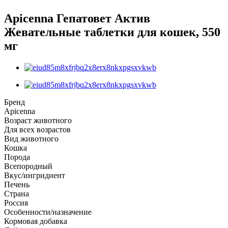
Apicenna Гепатовет Актив
Жевательные таблетки для кошек, 550
мг
Бренд
Apicenna
Возраст животного
Для всех возрастов
Вид животного
Кошка
Порода
Всепородный
Вкус/ингридиент
Печень
Страна
Россия
Особенности/назначение
Кормовая добавка