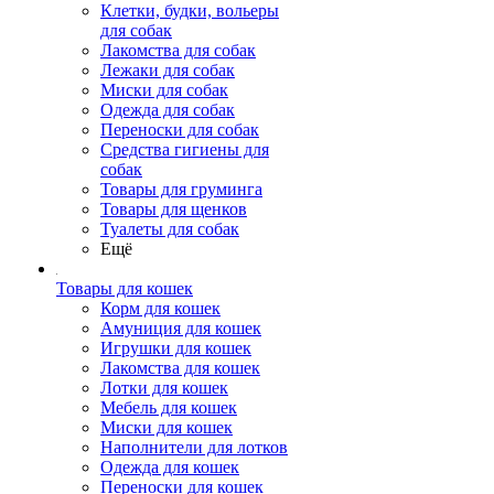
Клетки, будки, вольеры
для собак
Лакомства для собак
Лежаки для собак
Миски для собак
Одежда для собак
Переноски для собак
Средства гигиены для
собак
Товары для груминга
Товары для щенков
Туалеты для собак
Ещё
Товары для кошек
Корм для кошек
Амуниция для кошек
Игрушки для кошек
Лакомства для кошек
Лотки для кошек
Мебель для кошек
Миски для кошек
Наполнители для лотков
Одежда для кошек
Переноски для кошек