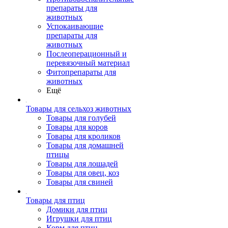
препараты для
животных
Успокаивающие
препараты для
животных
Послеоперационный и
перевязочный материал
Фитопрепараты для
животных
Ещё
Товары для сельхоз животных
Товары для голубей
Товары для коров
Товары для кроликов
Товары для домашней
птицы
Товары для лошадей
Товары для овец, коз
Товары для свиней
Товары для птиц
Домики для птиц
Игрушки для птиц
Корм для птиц