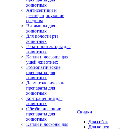
животных
Антисептики и
дезинфицирующие
средства
Витамины для
животных
Для полости рта
животных
Гепатопротекторы для
животных
Капли и лосьоны для
ушей животных
Гомеопатические
препараты для
животных
Дерматологические
препараты для
животных
Контрацепция для
животных
Обезболивающие
Скидки
препараты для
животных
Для собак
Капли и лосьоны для
Для кошек