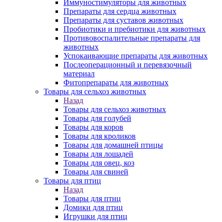
Иммуностимуляторы для животных
Препараты для сердца животных
Препараты для суставов животных
Пробиотики и пребиотики для животных
Противовоспалительные препараты для
животных
Успокаивающие препараты для животных
Послеоперационный и перевязочный
материал
Фитопрепараты для животных
Товары для сельхоз животных
Назад
Товары для сельхоз животных
Товары для голубей
Товары для коров
Товары для кроликов
Товары для домашней птицы
Товары для лошадей
Товары для овец, коз
Товары для свиней
Товары для птиц
Назад
Товары для птиц
Домики для птиц
Игрушки для птиц