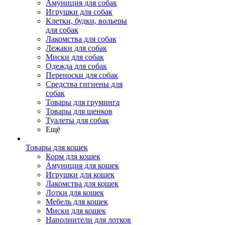
Амуниция для собак
Игрушки для собак
Клетки, будки, вольеры
для собак
Лакомства для собак
Лежаки для собак
Миски для собак
Одежда для собак
Переноски для собак
Средства гигиены для
собак
Товары для груминга
Товары для щенков
Туалеты для собак
Ещё
Товары для кошек
Корм для кошек
Амуниция для кошек
Игрушки для кошек
Лакомства для кошек
Лотки для кошек
Мебель для кошек
Миски для кошек
Наполнители для лотков