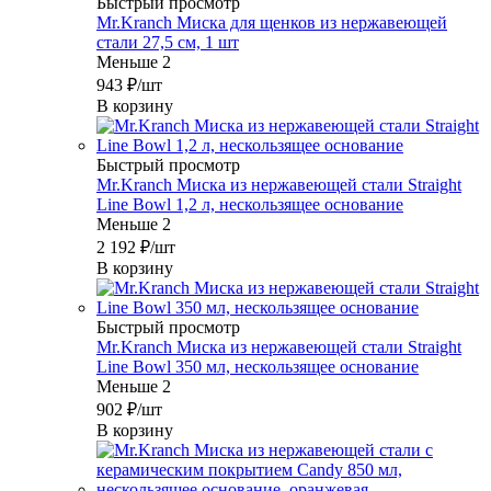
Быстрый просмотр
Mr.Kranch Миска для щенков из нержавеющей
стали 27,5 см, 1 шт
Меньше 2
943
₽
/шт
В корзину
Быстрый просмотр
Mr.Kranch Миска из нержавеющей стали Straight
Line Bowl 1,2 л, нескользящее основание
Меньше 2
2 192
₽
/шт
В корзину
Быстрый просмотр
Mr.Kranch Миска из нержавеющей стали Straight
Line Bowl 350 мл, нескользящее основание
Меньше 2
902
₽
/шт
В корзину