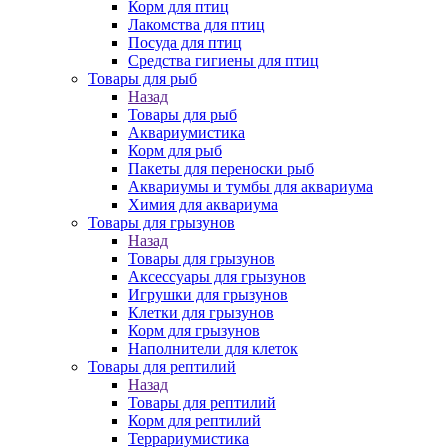
Корм для птиц
Лакомства для птиц
Посуда для птиц
Средства гигиены для птиц
Товары для рыб
Назад
Товары для рыб
Аквариумистика
Корм для рыб
Пакеты для переноски рыб
Аквариумы и тумбы для аквариума
Химия для аквариума
Товары для грызунов
Назад
Товары для грызунов
Аксессуары для грызунов
Игрушки для грызунов
Клетки для грызунов
Корм для грызунов
Наполнители для клеток
Товары для рептилий
Назад
Товары для рептилий
Корм для рептилий
Террариумистика