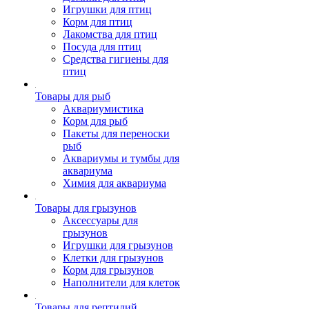
Игрушки для птиц
Корм для птиц
Лакомства для птиц
Посуда для птиц
Средства гигиены для
птиц
Товары для рыб
Аквариумистика
Корм для рыб
Пакеты для переноски
рыб
Аквариумы и тумбы для
аквариума
Химия для аквариума
Товары для грызунов
Аксессуары для
грызунов
Игрушки для грызунов
Клетки для грызунов
Корм для грызунов
Наполнители для клеток
Товары для рептилий