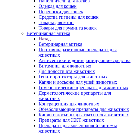
Наполнители для лотков
Одежда для кошек
Переноски для кошек
Средства гигиены для кошек
Товары для котят
Товары для груминга кошек
Ветеринарная аптека
Назад
Ветеринарная аптека
Противопаразитарные препараты для
животных
Антисептики и дезинфицирующие средства
Витамины для животных
Для полости рта животных
Гепатопротекторы для животных
Капли и лосьоны для ушей животных
Гомеопатические препараты для животных
Дерматологические препараты для
животных
Контрацепция для животных
Обезболивающие препараты для животных
Капли и лосьоны для глаз и носа животных
Препараты для ЖКТ животных
Препараты для мочеполовой системы
животных