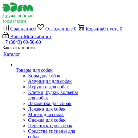
Дружелюбный
зоомагазин
Сравнение
0
Отложенные
0
Корзина
0
пуста
0
Войти
Мой кабинет
+7 (3843) 60-58-60
Заказать звонок
Каталог
Товары для собак
Корм для собак
Амуниция для собак
Игрушки для собак
Клетки, будки, вольеры
для собак
Лакомства для собак
Лежаки для собак
Миски для собак
Одежда для собак
Переноски для собак
Средства гигиены для
собак