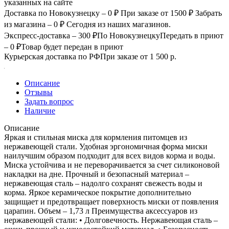
указанных на сайте
Доставка по Новокузнецку – 0 ₽
При заказе от 1500 ₽
Забрать
из магазина – 0 ₽
Сегодня из наших магазинов.
Экспресс-доставка – 300 ₽
По Новокузнецку
Передать в приют
– 0 ₽
Товар будет передан в приют
Курьерская доставка по РФ
При заказе от 1 500 р.
Описание
Отзывы
Задать вопрос
Наличие
Описание
Яркая и стильная миска для кормления питомцев из
нержавеющей стали. Удобная эргономичная форма миски
наилучшим образом подходит для всех видов корма и воды.
Миска устойчива и не переворачивается за счет силиконовой
накладки на дне. Прочный и безопасный материал –
нержавеющая сталь – надолго сохранят свежесть воды и
корма. Яркое керамическое покрытие дополнительно
защищает и предотвращает поверхность миски от появления
царапин. Объем – 1,73 л Преимущества аксессуаров из
нержавеющей стали: • Долговечность. Нержавеющая сталь –