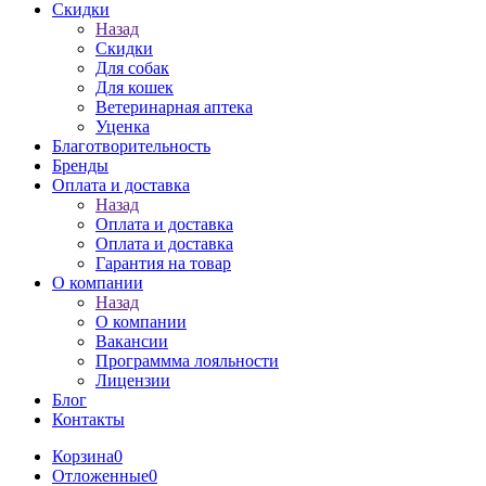
Скидки
Назад
Скидки
Для собак
Для кошек
Ветеринарная аптека
Уценка
Благотворительность
Бренды
Оплата и доставка
Назад
Оплата и доставка
Оплата и доставка
Гарантия на товар
О компании
Назад
О компании
Вакансии
Программма лояльности
Лицензии
Блог
Контакты
Корзина
0
Отложенные
0