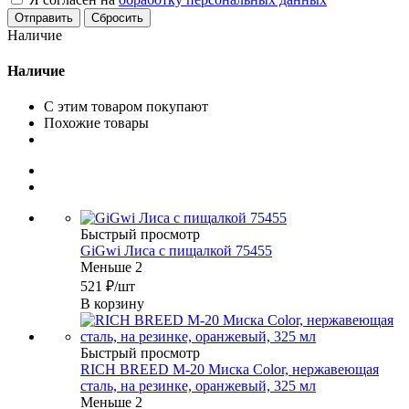
Сбросить
Наличие
Наличие
С этим товаром покупают
Похожие товары
Быстрый просмотр
GiGwi Лиса с пищалкой 75455
Меньше 2
521
₽
/шт
В корзину
Быстрый просмотр
RICH BREED М-20 Миска Color, нержавеющая
сталь, на резинке, оранжевый, 325 мл
Меньше 2