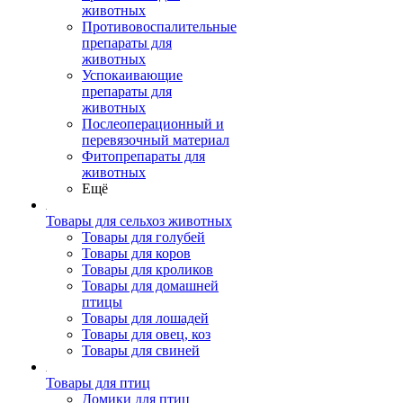
животных
Противовоспалительные
препараты для
животных
Успокаивающие
препараты для
животных
Послеоперационный и
перевязочный материал
Фитопрепараты для
животных
Ещё
Товары для сельхоз животных
Товары для голубей
Товары для коров
Товары для кроликов
Товары для домашней
птицы
Товары для лошадей
Товары для овец, коз
Товары для свиней
Товары для птиц
Домики для птиц