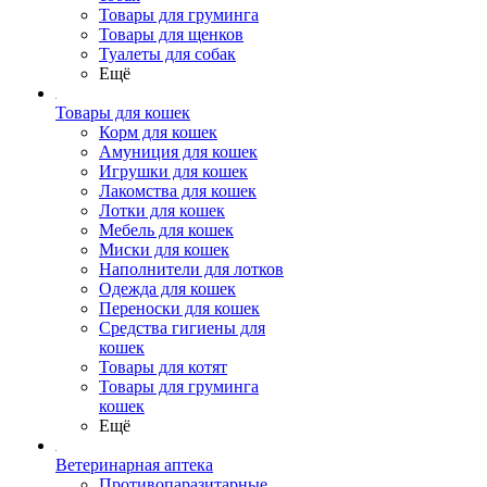
Товары для груминга
Товары для щенков
Туалеты для собак
Ещё
Товары для кошек
Корм для кошек
Амуниция для кошек
Игрушки для кошек
Лакомства для кошек
Лотки для кошек
Мебель для кошек
Миски для кошек
Наполнители для лотков
Одежда для кошек
Переноски для кошек
Средства гигиены для
кошек
Товары для котят
Товары для груминга
кошек
Ещё
Ветеринарная аптека
Противопаразитарные