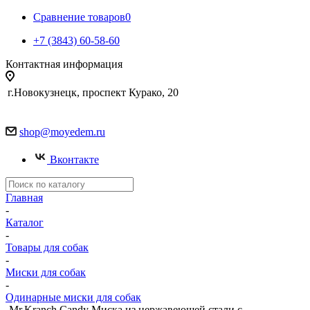
Сравнение товаров
0
+7 (3843) 60-58-60
Контактная информация
г.Новокузнецк, проспект Курако, 20
shop@moyedem.ru
Вконтакте
Главная
-
Каталог
-
Товары для собак
-
Миски для собак
-
Одинарные миски для собак
-
Mr.Kranch Candy Миска из нержавеющей стали с