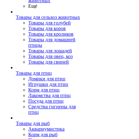
животных
Ещё
Товары для сельхоз животных
Товары для голубей
Товары для коров
Товары для кроликов
Товары для домашней
птицы
Товары для лошадей
Товары для овец, коз
Товары для свиней
Товары для птиц
Домики для птиц
Игрушки для птиц
Корм для птиц
Лакомства для птиц
Посуда для птиц
Средства гигиены для
птиц
Товары для рыб
Аквариумистика
Корм для рыб