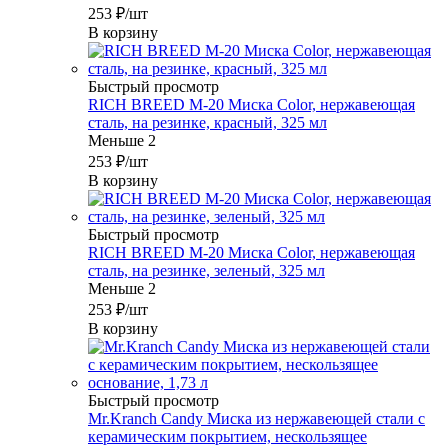
253
₽
/шт
В корзину
Быстрый просмотр
RICH BREED М-20 Миска Color, нержавеющая
сталь, на резинке, красный, 325 мл
Меньше 2
253
₽
/шт
В корзину
Быстрый просмотр
RICH BREED М-20 Миска Color, нержавеющая
сталь, на резинке, зеленый, 325 мл
Меньше 2
253
₽
/шт
В корзину
Быстрый просмотр
Mr.Kranch Candy Миска из нержавеющей стали с
керамическим покрытием, нескользящее