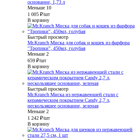
основание, 1,73 л
Меньше 10
1 005
₽
/шт
В корзину
Быстрый просмотр
Mr.Kranch Миска для собак и кошек из фарфора
"Тропики", 450мл, голубая
Меньше 2
659
₽
/шт
В корзину
Быстрый просмотр
Mr.Kranch Миска из нержавеющей стали с
керамическим покрытием Candy 2,7 л,
нескользящее основание, зеленая
Меньше 2
1 242
₽
/шт
В корзину