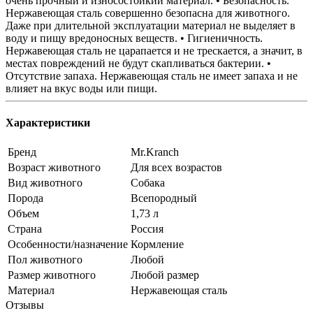
очень прочный и износостойкий материал. • Безопасность.
Нержавеющая сталь совершенно безопасна для животного.
Даже при длительной эксплуатации материал не выделяет в
воду и пищу вредоносных веществ. • Гигиеничность.
Нержавеющая сталь не царапается и не трескается, а значит, в
местах повреждений не будут скапливаться бактерии. •
Отсутствие запаха. Нержавеющая сталь не имеет запаха и не
влияет на вкус воды или пищи.
Характеристики
Бренд
Mr.Kranch
Возраст животного
Для всех возрастов
Вид животного
Собака
Порода
Всепородный
Объем
1,73 л
Страна
Россия
Особенности/назначение
Кормление
Пол животного
Любой
Размер животного
Любой размер
Материал
Нержавеющая сталь
Отзывы