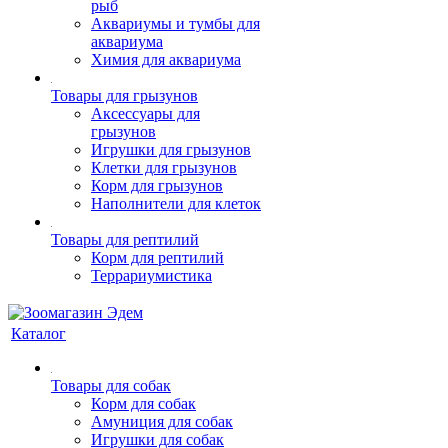
рыб
Аквариумы и тумбы для
аквариума
Химия для аквариума
Товары для грызунов
Аксессуары для
грызунов
Игрушки для грызунов
Клетки для грызунов
Корм для грызунов
Наполнители для клеток
Товары для рептилий
Корм для рептилий
Террариумистика
Каталог
Товары для собак
Корм для собак
Амуниция для собак
Игрушки для собак