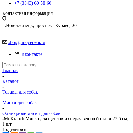
+7 (3843) 60-58-60
Контактная информация
г.Новокузнецк, проспект Курако, 20
shop@moyedem.ru
Вконтакте
Главная
-
Каталог
-
Товары для собак
-
Миски для собак
-
Одинарные миски для собак
-
Mr.Kranch Миска для щенков из нержавеющей стали 27,5 см,
1 шт
Поделиться