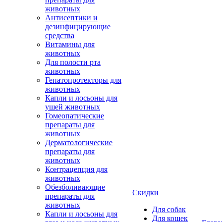
животных
Антисептики и
дезинфицирующие
средства
Витамины для
животных
Для полости рта
животных
Гепатопротекторы для
животных
Капли и лосьоны для
ушей животных
Гомеопатические
препараты для
животных
Дерматологические
препараты для
животных
Контрацепция для
животных
Обезболивающие
Скидки
препараты для
животных
Для собак
Капли и лосьоны для
Для кошек