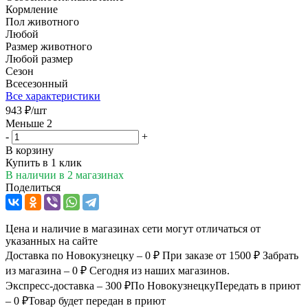
Кормление
Пол животного
Любой
Размер животного
Любой размер
Сезон
Всесезонный
Все характеристики
943
₽
/шт
Меньше 2
-
+
В корзину
Купить в 1 клик
В наличии
в 2 магазинах
Поделиться
Цена и наличие в магазинах сети могут отличаться от
указанных на сайте
Доставка по Новокузнецку – 0 ₽
При заказе от 1500 ₽
Забрать
из магазина – 0 ₽
Сегодня из наших магазинов.
Экспресс-доставка – 300 ₽
По Новокузнецку
Передать в приют
– 0 ₽
Товар будет передан в приют