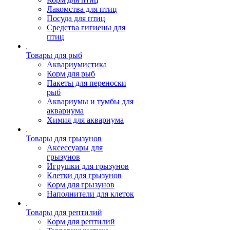
Лакомства для птиц
Посуда для птиц
Средства гигиены для
птиц
Товары для рыб
Аквариумистика
Корм для рыб
Пакеты для переноски
рыб
Аквариумы и тумбы для
аквариума
Химия для аквариума
Товары для грызунов
Аксессуары для
грызунов
Игрушки для грызунов
Клетки для грызунов
Корм для грызунов
Наполнители для клеток
Товары для рептилий
Корм для рептилий