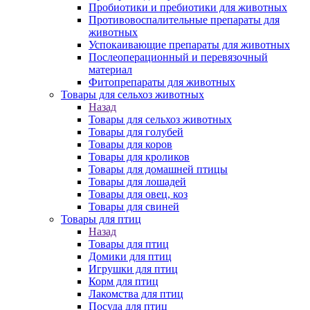
Пробиотики и пребиотики для животных
Противовоспалительные препараты для
животных
Успокаивающие препараты для животных
Послеоперационный и перевязочный
материал
Фитопрепараты для животных
Товары для сельхоз животных
Назад
Товары для сельхоз животных
Товары для голубей
Товары для коров
Товары для кроликов
Товары для домашней птицы
Товары для лошадей
Товары для овец, коз
Товары для свиней
Товары для птиц
Назад
Товары для птиц
Домики для птиц
Игрушки для птиц
Корм для птиц
Лакомства для птиц
Посуда для птиц