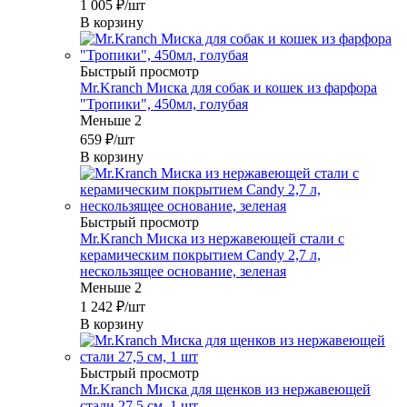
1 005
₽
/шт
В корзину
Быстрый просмотр
Mr.Kranch Миска для собак и кошек из фарфора
"Тропики", 450мл, голубая
Меньше 2
659
₽
/шт
В корзину
Быстрый просмотр
Mr.Kranch Миска из нержавеющей стали с
керамическим покрытием Candy 2,7 л,
нескользящее основание, зеленая
Меньше 2
1 242
₽
/шт
В корзину
Быстрый просмотр
Mr.Kranch Миска для щенков из нержавеющей
стали 27,5 см, 1 шт