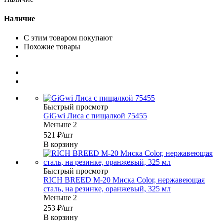
Наличие
С этим товаром покупают
Похожие товары
Быстрый просмотр
GiGwi Лиса с пищалкой 75455
Меньше 2
521
₽
/шт
В корзину
Быстрый просмотр
RICH BREED М-20 Миска Color, нержавеющая
сталь, на резинке, оранжевый, 325 мл
Меньше 2
253
₽
/шт
В корзину