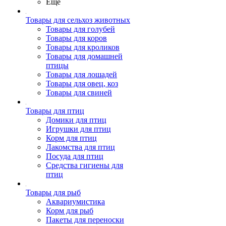
Ещё
Товары для сельхоз животных
Товары для голубей
Товары для коров
Товары для кроликов
Товары для домашней
птицы
Товары для лошадей
Товары для овец, коз
Товары для свиней
Товары для птиц
Домики для птиц
Игрушки для птиц
Корм для птиц
Лакомства для птиц
Посуда для птиц
Средства гигиены для
птиц
Товары для рыб
Аквариумистика
Корм для рыб
Пакеты для переноски