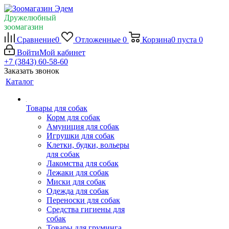
Дружелюбный
зоомагазин
Сравнение
0
Отложенные
0
Корзина
0
пуста
0
Войти
Мой кабинет
+7 (3843) 60-58-60
Заказать звонок
Каталог
Товары для собак
Корм для собак
Амуниция для собак
Игрушки для собак
Клетки, будки, вольеры
для собак
Лакомства для собак
Лежаки для собак
Миски для собак
Одежда для собак
Переноски для собак
Средства гигиены для
собак
Товары для груминга