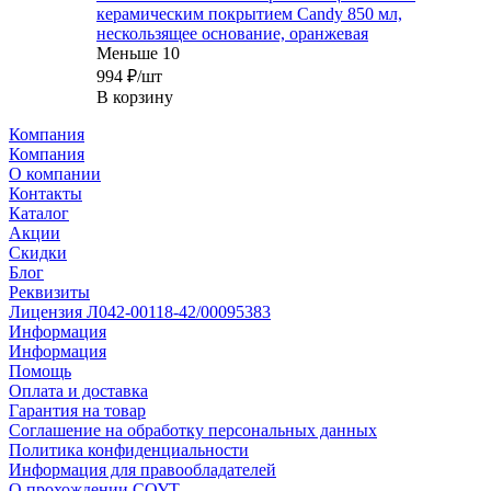
керамическим покрытием Candy 850 мл,
нескользящее основание, оранжевая
Меньше 10
994
₽
/шт
В корзину
Компания
Компания
О компании
Контакты
Каталог
Акции
Скидки
Блог
Реквизиты
Лицензия Л042-00118-42/00095383
Информация
Информация
Помощь
Оплата и доставка
Гарантия на товар
Соглашение на обработку персональных данных
Политика конфиденциальности
Информация для правообладателей
О прохождении СОУТ