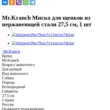
Mr.Kranch Миска для щенков из
нержавеющей стали 27,5 см, 1 шт
Mr.Kranch
Бренд
Mr.Kranch
Возраст животного
Для щенков
Вид животного
Собака
Порода
Всепородный
Габариты
27,5 см
Страна
Россия
Особенности/назначение