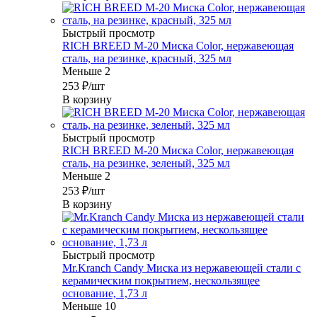
Быстрый просмотр
RICH BREED М-20 Миска Color, нержавеющая
сталь, на резинке, красный, 325 мл
Меньше 2
253
₽
/шт
В корзину
Быстрый просмотр
RICH BREED М-20 Миска Color, нержавеющая
сталь, на резинке, зеленый, 325 мл
Меньше 2
253
₽
/шт
В корзину
Быстрый просмотр
Mr.Kranch Candy Миска из нержавеющей стали с
керамическим покрытием, нескользящее
основание, 1,73 л
Меньше 10