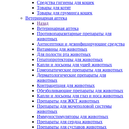
Средства гигиены для кошек
Товары для котят
Товары для груминга кошек
Ветеринарная аптека
Назад
Ветеринарная аптека
Противопаразитарные препараты для
животных
Антисептики и дезинфицирующие средства
Витамины для животных
Для полости рта животных
Гепатопротекторы для животных
Капли и лосьоны для ушей животных
Гомеопатические препараты для животных
Дерматологические препараты для
животных
Контрацепция для животных
Обезболивающие препараты для животных
Капли и лосьоны для глаз и носа животных
Препараты для ЖКТ животных
Препараты для мочеполовой системы
животных
Иммуностимуляторы для животных
Препараты для сердца животных
Препараты для суставов животных