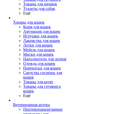
Товары для щенков
Туалеты для собак
Ещё
Товары для кошек
Корм для кошек
Амуниция для кошек
Игрушки для кошек
Лакомства для кошек
Лотки для кошек
Мебель для кошек
Миски для кошек
Наполнители для лотков
Одежда для кошек
Переноски для кошек
Средства гигиены для
кошек
Товары для котят
Товары для груминга
кошек
Ещё
Ветеринарная аптека
Противопаразитарные
препараты для