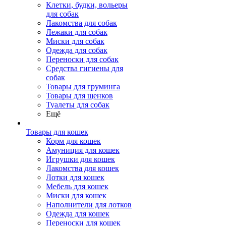
Клетки, будки, вольеры
для собак
Лакомства для собак
Лежаки для собак
Миски для собак
Одежда для собак
Переноски для собак
Средства гигиены для
собак
Товары для груминга
Товары для щенков
Туалеты для собак
Ещё
Товары для кошек
Корм для кошек
Амуниция для кошек
Игрушки для кошек
Лакомства для кошек
Лотки для кошек
Мебель для кошек
Миски для кошек
Наполнители для лотков
Одежда для кошек
Переноски для кошек