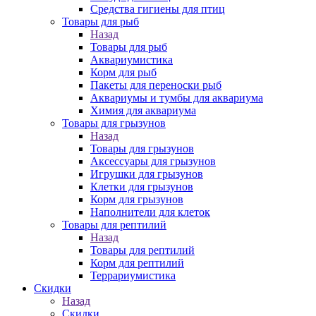
Средства гигиены для птиц
Товары для рыб
Назад
Товары для рыб
Аквариумистика
Корм для рыб
Пакеты для переноски рыб
Аквариумы и тумбы для аквариума
Химия для аквариума
Товары для грызунов
Назад
Товары для грызунов
Аксессуары для грызунов
Игрушки для грызунов
Клетки для грызунов
Корм для грызунов
Наполнители для клеток
Товары для рептилий
Назад
Товары для рептилий
Корм для рептилий
Террариумистика
Скидки
Назад
Скидки