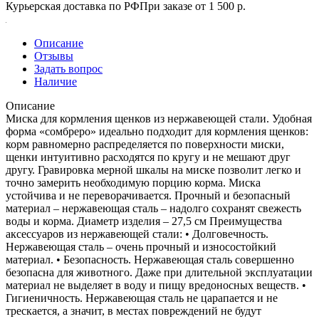
Курьерская доставка по РФ
При заказе от 1 500 р.
Описание
Отзывы
Задать вопрос
Наличие
Описание
Миска для кормления щенков из нержавеющей стали. Удобная
форма «сомбреро» идеально подходит для кормления щенков:
корм равномерно распределяется по поверхности миски,
щенки интуитивно расходятся по кругу и не мешают друг
другу. Гравировка мерной шкалы на миске позволит легко и
точно замерить необходимую порцию корма. Миска
устойчива и не переворачивается. Прочный и безопасный
материал – нержавеющая сталь – надолго сохранят свежесть
воды и корма. Диаметр изделия – 27,5 см Преимущества
аксессуаров из нержавеющей стали: • Долговечность.
Нержавеющая сталь – очень прочный и износостойкий
материал. • Безопасность. Нержавеющая сталь совершенно
безопасна для животного. Даже при длительной эксплуатации
материал не выделяет в воду и пищу вредоносных веществ. •
Гигиеничность. Нержавеющая сталь не царапается и не
трескается, а значит, в местах повреждений не будут