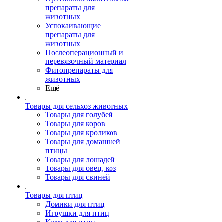
препараты для
животных
Успокаивающие
препараты для
животных
Послеоперационный и
перевязочный материал
Фитопрепараты для
животных
Ещё
Товары для сельхоз животных
Товары для голубей
Товары для коров
Товары для кроликов
Товары для домашней
птицы
Товары для лошадей
Товары для овец, коз
Товары для свиней
Товары для птиц
Домики для птиц
Игрушки для птиц
Корм для птиц