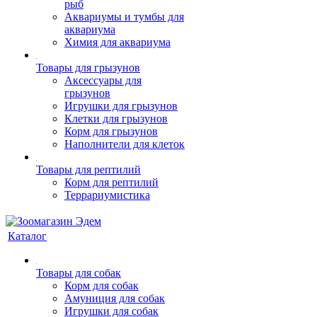
рыб
Аквариумы и тумбы для
аквариума
Химия для аквариума
Товары для грызунов
Аксессуары для
грызунов
Игрушки для грызунов
Клетки для грызунов
Корм для грызунов
Наполнители для клеток
Товары для рептилий
Корм для рептилий
Террариумистика
Каталог
Товары для собак
Корм для собак
Амуниция для собак
Игрушки для собак