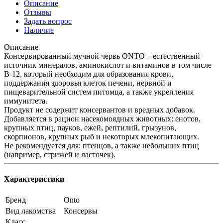
Описание
Отзывы
Задать вопрос
Наличие
Описание
Консервированный мучной червь ONTO – естественный
источник минералов, аминокислот и витаминов в том числе
В-12, который необходим для образования крови,
поддержания здоровья клеток печени, нервной и
пищеварительной систем питомца, а также укрепления
иммунитета.
Продукт не содержит консервантов и вредных добавок.
Добавляется в рацион насекомоядных животных: енотов,
крупных птиц, пауков, ежей, рептилий, грызунов,
скорпионов, крупных рыб и некоторых млекопитающих.
Не рекомендуется для: птенцов, а также небольших птиц
(например, стрижей и ласточек).
Характеристики
Бренд
Onto
Вид лакомства
Консервы
Класс