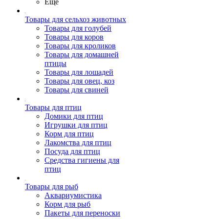
Ещё
Товары для сельхоз животных
Товары для голубей
Товары для коров
Товары для кроликов
Товары для домашней
птицы
Товары для лошадей
Товары для овец, коз
Товары для свиней
Товары для птиц
Домики для птиц
Игрушки для птиц
Корм для птиц
Лакомства для птиц
Посуда для птиц
Средства гигиены для
птиц
Товары для рыб
Аквариумистика
Корм для рыб
Пакеты для переноски