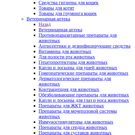
Средства гигиены для кошек
Товары для котят
Товары для груминга кошек
Ветеринарная аптека
Назад
Ветеринарная аптека
Противопаразитарные препараты для
животных
Антисептики и дезинфицирующие средства
Витамины для животных
Для полости рта животных
Гепатопротекторы для животных
Капли и лосьоны для ушей животных
Гомеопатические препараты для животных
Дерматологические препараты для
животных
Контрацепция для животных
Обезболивающие препараты для животных
Капли и лосьоны для глаз и носа животных
Препараты для ЖКТ животных
Препараты для мочеполовой системы
животных
Иммуностимуляторы для животных
Препараты для сердца животных
Препараты для суставов животных