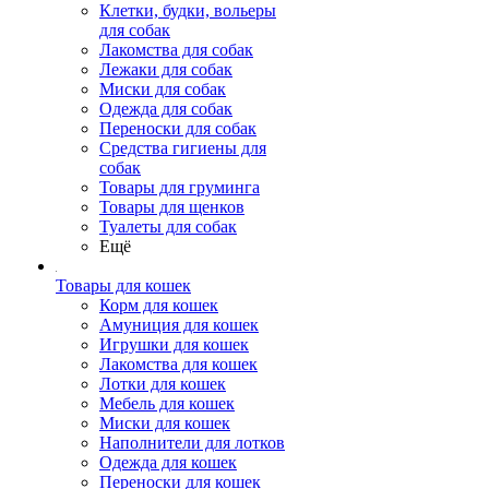
Клетки, будки, вольеры
для собак
Лакомства для собак
Лежаки для собак
Миски для собак
Одежда для собак
Переноски для собак
Средства гигиены для
собак
Товары для груминга
Товары для щенков
Туалеты для собак
Ещё
Товары для кошек
Корм для кошек
Амуниция для кошек
Игрушки для кошек
Лакомства для кошек
Лотки для кошек
Мебель для кошек
Миски для кошек
Наполнители для лотков
Одежда для кошек
Переноски для кошек