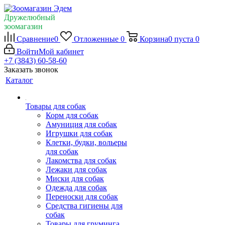
Дружелюбный
зоомагазин
Сравнение
0
Отложенные
0
Корзина
0
пуста
0
Войти
Мой кабинет
+7 (3843) 60-58-60
Заказать звонок
Каталог
Товары для собак
Корм для собак
Амуниция для собак
Игрушки для собак
Клетки, будки, вольеры
для собак
Лакомства для собак
Лежаки для собак
Миски для собак
Одежда для собак
Переноски для собак
Средства гигиены для
собак
Товары для груминга