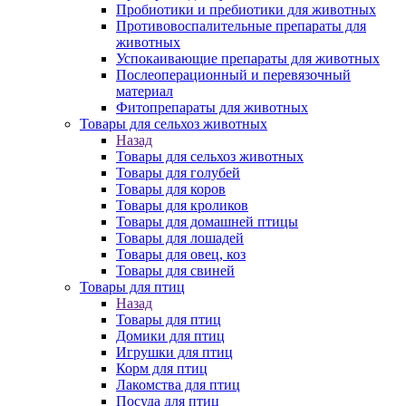
Пробиотики и пребиотики для животных
Противовоспалительные препараты для
животных
Успокаивающие препараты для животных
Послеоперационный и перевязочный
материал
Фитопрепараты для животных
Товары для сельхоз животных
Назад
Товары для сельхоз животных
Товары для голубей
Товары для коров
Товары для кроликов
Товары для домашней птицы
Товары для лошадей
Товары для овец, коз
Товары для свиней
Товары для птиц
Назад
Товары для птиц
Домики для птиц
Игрушки для птиц
Корм для птиц
Лакомства для птиц
Посуда для птиц