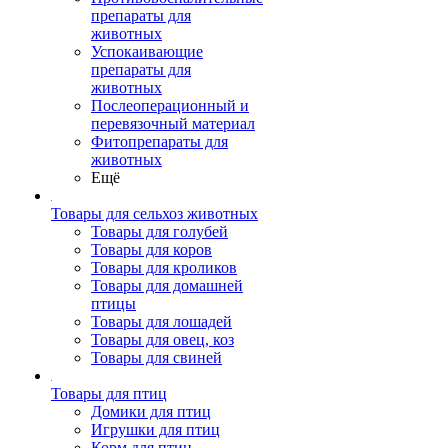
препараты для
животных
Успокаивающие
препараты для
животных
Послеоперационный и
перевязочный материал
Фитопрепараты для
животных
Ещё
Товары для сельхоз животных
Товары для голубей
Товары для коров
Товары для кроликов
Товары для домашней
птицы
Товары для лошадей
Товары для овец, коз
Товары для свиней
Товары для птиц
Домики для птиц
Игрушки для птиц
Корм для птиц