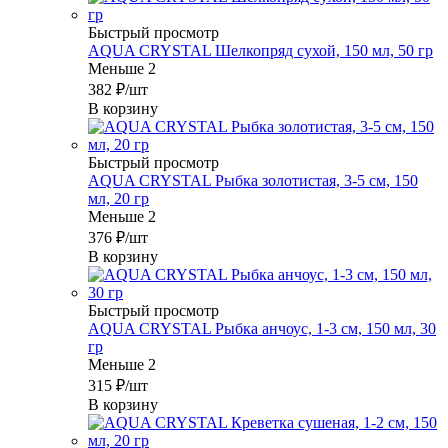
Быстрый просмотр
AQUA CRYSTAL Шелкопряд сухой, 150 мл, 50 гр
Меньше 2
382
₽
/шт
В корзину
Быстрый просмотр
AQUA CRYSTAL Рыбка золотистая, 3-5 см, 150
мл, 20 гр
Меньше 2
376
₽
/шт
В корзину
Быстрый просмотр
AQUA CRYSTAL Рыбка анчоус, 1-3 см, 150 мл, 30
гр
Меньше 2
315
₽
/шт
В корзину