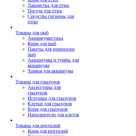
Лакомства для птиц
Посуда для птиц
Средства гигиены для
птиц
Товары для рыб
Аквариумистика
Корм для рыб
Пакеты для переноски
рыб
Аквариумы и тумбы для
аквариума
Химия для аквариума
Товары для грызунов
Аксессуары для
грызунов
Игрушки для грызунов
Клетки для грызунов
Корм для грызунов
Наполнители для клеток
Товары для рептилий
Корм для рептилий