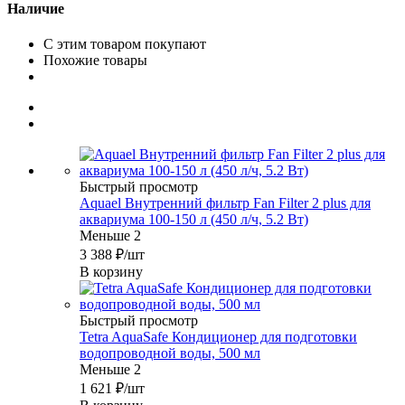
Наличие
С этим товаром покупают
Похожие товары
Быстрый просмотр
Aquael Внутренний фильтр Fan Filter 2 plus для
аквариума 100-150 л (450 л/ч, 5.2 Вт)
Меньше 2
3 388
₽
/шт
В корзину
Быстрый просмотр
Tetra AquaSafe Кондиционер для подготовки
водопроводной воды, 500 мл
Меньше 2
1 621
₽
/шт