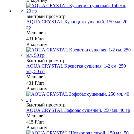
В корзину
Быстрый просмотр
AQUA CRYSTAL Кузнецик сушеный, 150 мл, 20
гр
Меньше 2
431
₽
/шт
В корзину
Быстрый просмотр
AQUA CRYSTAL Креветка сушеная, 1-2 см, 250
мл, 50 гр
Меньше 2
431
₽
/шт
В корзину
Быстрый просмотр
AQUA CRYSTAL Зофобас сушеный, 250 мл, 40 гр
Меньше 2
415
₽
/шт
В корзину