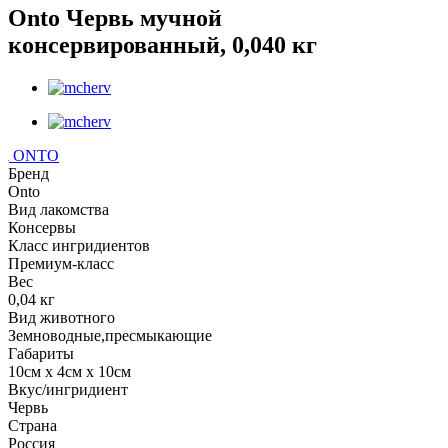
Onto Червь мучной
консервированный, 0,040 кг
ONTO
Бренд
Onto
Вид лакомства
Консервы
Класс ингридиентов
Премиум-класс
Вес
0,04 кг
Вид животного
Земноводные,пресмыкающие
Габариты
10см х 4см х 10см
Вкус/ингридиент
Червь
Страна
Россия