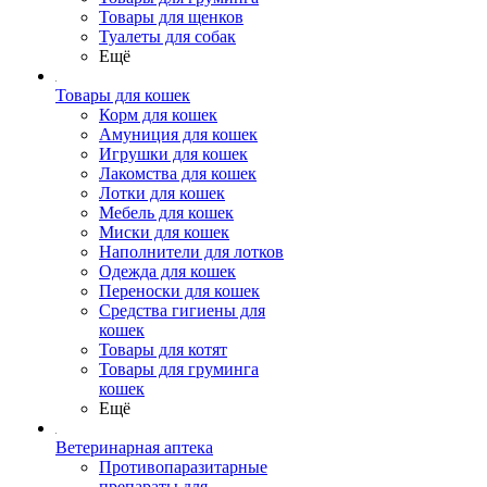
Товары для щенков
Туалеты для собак
Ещё
Товары для кошек
Корм для кошек
Амуниция для кошек
Игрушки для кошек
Лакомства для кошек
Лотки для кошек
Мебель для кошек
Миски для кошек
Наполнители для лотков
Одежда для кошек
Переноски для кошек
Средства гигиены для
кошек
Товары для котят
Товары для груминга
кошек
Ещё
Ветеринарная аптека
Противопаразитарные
препараты для