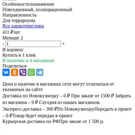
Особенности/назначение
Повседневный, полнорационный
Направленность
Для террариума
Все характеристики
411
₽
/шт
Меньше 2
-
+
В корзину
Купить в 1 клик
В наличии
в 4 магазинах
Поделиться
Цена и наличие в магазинах сети могут отличаться от
указанных на сайте
Доставка по Новокузнецку – 0 ₽
При заказе от 1500 ₽
Забрать
из магазина – 0 ₽
Сегодня из наших магазинов.
Экспресс-доставка – 300 ₽
По Новокузнецку
Передать в приют
– 0 ₽
Товар будет передан в приют
Курьерская доставка по РФ
При заказе от 1 500 р.