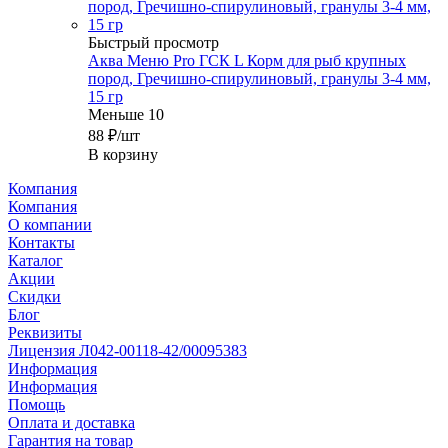
Быстрый просмотр
Аква Меню Pro ГСК L Корм для рыб крупных
пород, Гречишно-спирулиновый, гранулы 3-4 мм,
15 гр
Меньше 10
88
₽
/шт
В корзину
Компания
Компания
О компании
Контакты
Каталог
Акции
Скидки
Блог
Реквизиты
Лицензия Л042-00118-42/00095383
Информация
Информация
Помощь
Оплата и доставка
Гарантия на товар