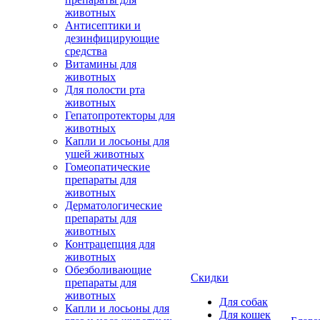
животных
Антисептики и
дезинфицирующие
средства
Витамины для
животных
Для полости рта
животных
Гепатопротекторы для
животных
Капли и лосьоны для
ушей животных
Гомеопатические
препараты для
животных
Дерматологические
препараты для
животных
Контрацепция для
животных
Обезболивающие
Скидки
препараты для
животных
Для собак
Капли и лосьоны для
Для кошек