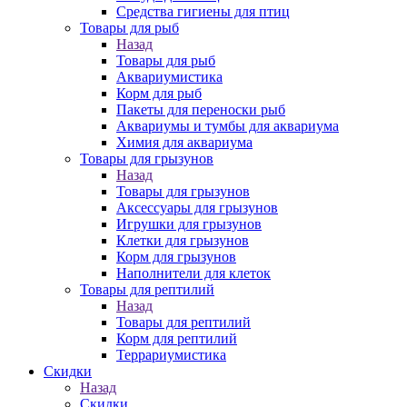
Средства гигиены для птиц
Товары для рыб
Назад
Товары для рыб
Аквариумистика
Корм для рыб
Пакеты для переноски рыб
Аквариумы и тумбы для аквариума
Химия для аквариума
Товары для грызунов
Назад
Товары для грызунов
Аксессуары для грызунов
Игрушки для грызунов
Клетки для грызунов
Корм для грызунов
Наполнители для клеток
Товары для рептилий
Назад
Товары для рептилий
Корм для рептилий
Террариумистика
Скидки
Назад
Скидки