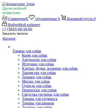
Дружелюбный
зоомагазин
Сравнение
0
Отложенные
0
Корзина
0
пуста
0
Войти
Мой кабинет
+7 (3843) 60-58-60
Заказать звонок
Каталог
Товары для собак
Корм для собак
Амуниция для собак
Игрушки для собак
Клетки, будки, вольеры для собак
Лакомства для собак
Лежаки для собак
Миски для собак
Одежда для собак
Переноски для собак
Средства гигиены для собак
Товары для груминга
Товары для щенков
Туалеты для собак