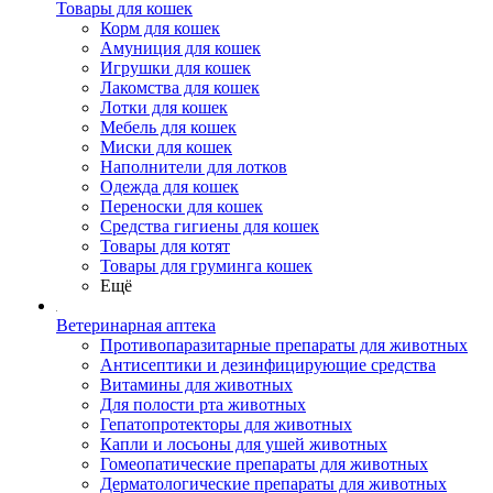
Товары для кошек
Корм для кошек
Амуниция для кошек
Игрушки для кошек
Лакомства для кошек
Лотки для кошек
Мебель для кошек
Миски для кошек
Наполнители для лотков
Одежда для кошек
Переноски для кошек
Средства гигиены для кошек
Товары для котят
Товары для груминга кошек
Ещё
Ветеринарная аптека
Противопаразитарные препараты для животных
Антисептики и дезинфицирующие средства
Витамины для животных
Для полости рта животных
Гепатопротекторы для животных
Капли и лосьоны для ушей животных
Гомеопатические препараты для животных
Дерматологические препараты для животных