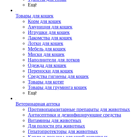
Ещё
Товары для кошек
Корм для кошек
Амуниция для кошек
Игрушки для кошек
Лакомства для кошек
Лотки для кошек
Мебель для кошек
Миски для кошек
Наполнители для лотков
Одежда для кошек
Переноски для кошек
Средства гигиены для кошек
Товары для котят
Товары для груминга кошек
Ещё
Ветеринарная аптека
Противопаразитарные препараты для животных
Антисептики и дезинфицирующие средства
Витамины для животных
Для полости рта животных
Гепатопротекторы для животных
Капли и лосьоны для ушей животных