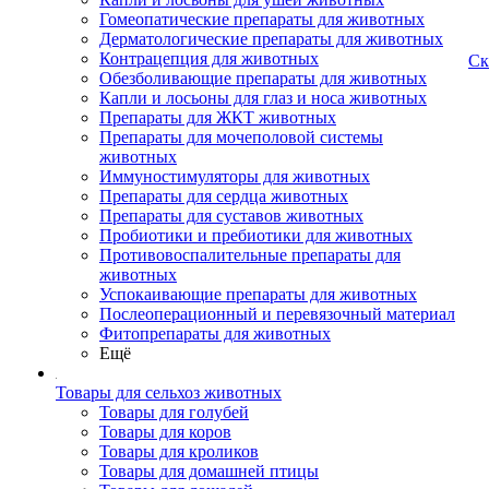
Гомеопатические препараты для животных
Дерматологические препараты для животных
Контрацепция для животных
Ск
Обезболивающие препараты для животных
Капли и лосьоны для глаз и носа животных
Препараты для ЖКТ животных
Препараты для мочеполовой системы
животных
Иммуностимуляторы для животных
Препараты для сердца животных
Препараты для суставов животных
Пробиотики и пребиотики для животных
Противовоспалительные препараты для
животных
Успокаивающие препараты для животных
Послеоперационный и перевязочный материал
Фитопрепараты для животных
Ещё
Товары для сельхоз животных
Товары для голубей
Товары для коров
Товары для кроликов
Товары для домашней птицы