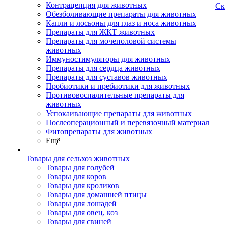
Контрацепция для животных
Ск
Обезболивающие препараты для животных
Капли и лосьоны для глаз и носа животных
Препараты для ЖКТ животных
Препараты для мочеполовой системы
животных
Иммуностимуляторы для животных
Препараты для сердца животных
Препараты для суставов животных
Пробиотики и пребиотики для животных
Противовоспалительные препараты для
животных
Успокаивающие препараты для животных
Послеоперационный и перевязочный материал
Фитопрепараты для животных
Ещё
Товары для сельхоз животных
Товары для голубей
Товары для коров
Товары для кроликов
Товары для домашней птицы
Товары для лошадей
Товары для овец, коз
Товары для свиней