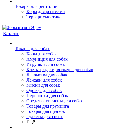
Товары для рептилий
Корм для рептилий
Террариумистика
Каталог
Товары для собак
Корм для собак
Амуниция для собак
Игрушки для собак
Клетки, будки, вольеры для собак
Лакомства для собак
Лежаки для собак
Миски для собак
Одежда для собак
Переноски для собак
Средства гигиены для собак
Товары для груминга
Товары для щенков
Туалеты для собак
Ещё