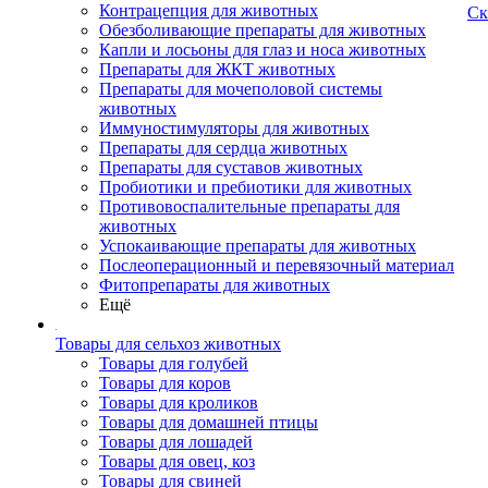
Контрацепция для животных
Ск
Обезболивающие препараты для животных
Капли и лосьоны для глаз и носа животных
Препараты для ЖКТ животных
Препараты для мочеполовой системы
животных
Иммуностимуляторы для животных
Препараты для сердца животных
Препараты для суставов животных
Пробиотики и пребиотики для животных
Противовоспалительные препараты для
животных
Успокаивающие препараты для животных
Послеоперационный и перевязочный материал
Фитопрепараты для животных
Ещё
Товары для сельхоз животных
Товары для голубей
Товары для коров
Товары для кроликов
Товары для домашней птицы
Товары для лошадей
Товары для овец, коз
Товары для свиней