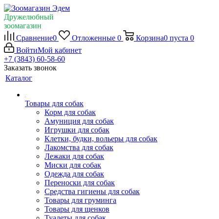
Дружелюбный
зоомагазин
Сравнение
0
Отложенные
0
Корзина
0
пуста
0
Войти
Мой кабинет
+7 (3843) 60-58-60
Заказать звонок
Каталог
Товары для собак
Корм для собак
Амуниция для собак
Игрушки для собак
Клетки, будки, вольеры для собак
Лакомства для собак
Лежаки для собак
Миски для собак
Одежда для собак
Переноски для собак
Средства гигиены для собак
Товары для груминга
Товары для щенков
Туалеты для собак