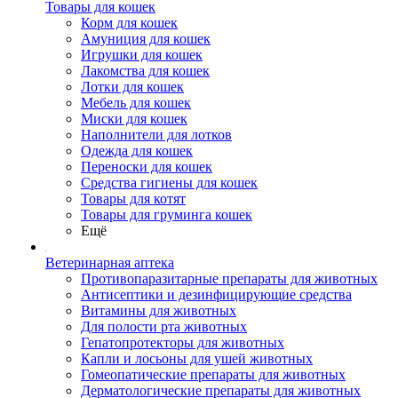
Товары для кошек
Корм для кошек
Амуниция для кошек
Игрушки для кошек
Лакомства для кошек
Лотки для кошек
Мебель для кошек
Миски для кошек
Наполнители для лотков
Одежда для кошек
Переноски для кошек
Средства гигиены для кошек
Товары для котят
Товары для груминга кошек
Ещё
Ветеринарная аптека
Противопаразитарные препараты для животных
Антисептики и дезинфицирующие средства
Витамины для животных
Для полости рта животных
Гепатопротекторы для животных
Капли и лосьоны для ушей животных
Гомеопатические препараты для животных
Дерматологические препараты для животных