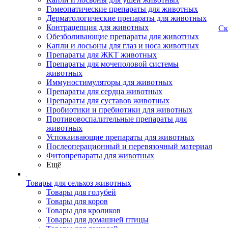
Гомеопатические препараты для животных
Дерматологические препараты для животных
Контрацепция для животных
Ск
Обезболивающие препараты для животных
Капли и лосьоны для глаз и носа животных
Препараты для ЖКТ животных
Препараты для мочеполовой системы
животных
Иммуностимуляторы для животных
Препараты для сердца животных
Препараты для суставов животных
Пробиотики и пребиотики для животных
Противовоспалительные препараты для
животных
Успокаивающие препараты для животных
Послеоперационный и перевязочный материал
Фитопрепараты для животных
Ещё
Товары для сельхоз животных
Товары для голубей
Товары для коров
Товары для кроликов
Товары для домашней птицы