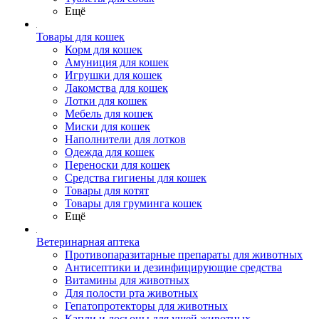
Ещё
Товары для кошек
Корм для кошек
Амуниция для кошек
Игрушки для кошек
Лакомства для кошек
Лотки для кошек
Мебель для кошек
Миски для кошек
Наполнители для лотков
Одежда для кошек
Переноски для кошек
Средства гигиены для кошек
Товары для котят
Товары для груминга кошек
Ещё
Ветеринарная аптека
Противопаразитарные препараты для животных
Антисептики и дезинфицирующие средства
Витамины для животных
Для полости рта животных
Гепатопротекторы для животных
Капли и лосьоны для ушей животных