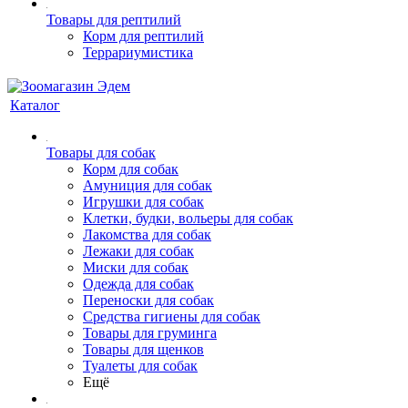
Товары для рептилий
Корм для рептилий
Террариумистика
Каталог
Товары для собак
Корм для собак
Амуниция для собак
Игрушки для собак
Клетки, будки, вольеры для собак
Лакомства для собак
Лежаки для собак
Миски для собак
Одежда для собак
Переноски для собак
Средства гигиены для собак
Товары для груминга
Товары для щенков
Туалеты для собак
Ещё