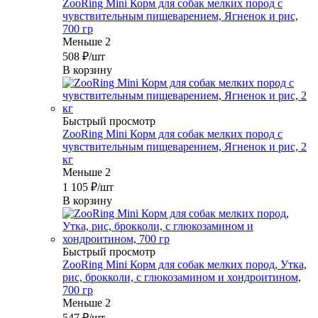
ZooRing Mini Корм для собак мелких пород с
чувствительным пищеварением, Ягненок и рис,
700 гр
Меньше 2
508
₽
/шт
В корзину
Быстрый просмотр
ZooRing Mini Корм для собак мелких пород с
чувствительным пищеварением, Ягненок и рис, 2
кг
Меньше 2
1 105
₽
/шт
В корзину
Быстрый просмотр
ZooRing Mini Корм для собак мелких пород, Утка,
рис, брокколи, с глюкозамином и хондроитином,
700 гр
Меньше 2
547
₽
/шт