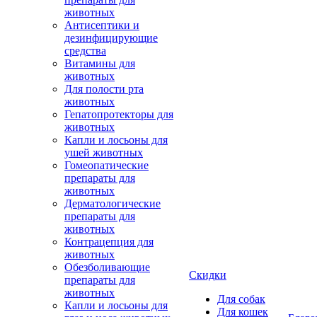
животных
Антисептики и
дезинфицирующие
средства
Витамины для
животных
Для полости рта
животных
Гепатопротекторы для
животных
Капли и лосьоны для
ушей животных
Гомеопатические
препараты для
животных
Дерматологические
препараты для
животных
Контрацепция для
животных
Обезболивающие
Скидки
препараты для
животных
Для собак
Капли и лосьоны для
Для кошек