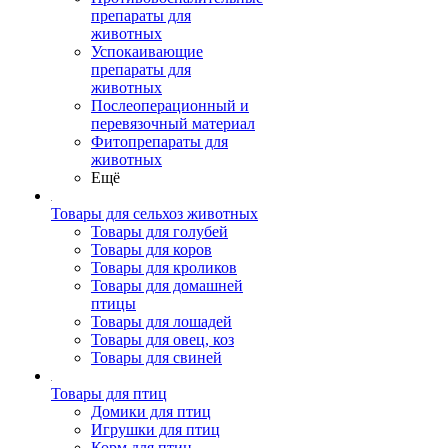
препараты для
животных
Успокаивающие
препараты для
животных
Послеоперационный и
перевязочный материал
Фитопрепараты для
животных
Ещё
Товары для сельхоз животных
Товары для голубей
Товары для коров
Товары для кроликов
Товары для домашней
птицы
Товары для лошадей
Товары для овец, коз
Товары для свиней
Товары для птиц
Домики для птиц
Игрушки для птиц
Корм для птиц