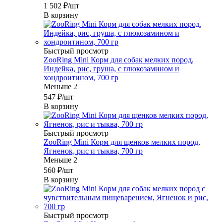
1 502
₽
/шт
В корзину
Быстрый просмотр
ZooRing Mini Корм для собак мелких пород,
Индейка, рис, груша, с глюкозамином и
хондроитином, 700 гр
Меньше 2
547
₽
/шт
В корзину
Быстрый просмотр
ZooRing Mini Корм для щенков мелких пород,
Ягненок, рис и тыква, 700 гр
Меньше 2
560
₽
/шт
В корзину
Быстрый просмотр