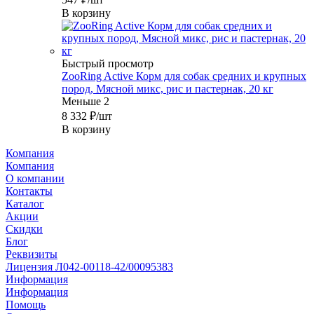
В корзину
Быстрый просмотр
ZooRing Active Корм для собак средних и крупных
пород, Мясной микс, рис и пастернак, 20 кг
Меньше 2
8 332
₽
/шт
В корзину
Компания
Компания
О компании
Контакты
Каталог
Акции
Скидки
Блог
Реквизиты
Лицензия Л042-00118-42/00095383
Информация
Информация
Помощь