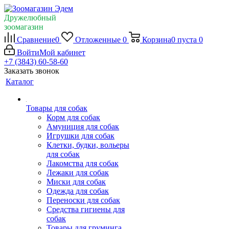
Дружелюбный
зоомагазин
Сравнение
0
Отложенные
0
Корзина
0
пуста
0
Войти
Мой кабинет
+7 (3843) 60-58-60
Заказать звонок
Каталог
Товары для собак
Корм для собак
Амуниция для собак
Игрушки для собак
Клетки, будки, вольеры
для собак
Лакомства для собак
Лежаки для собак
Миски для собак
Одежда для собак
Переноски для собак
Средства гигиены для
собак
Товары для груминга