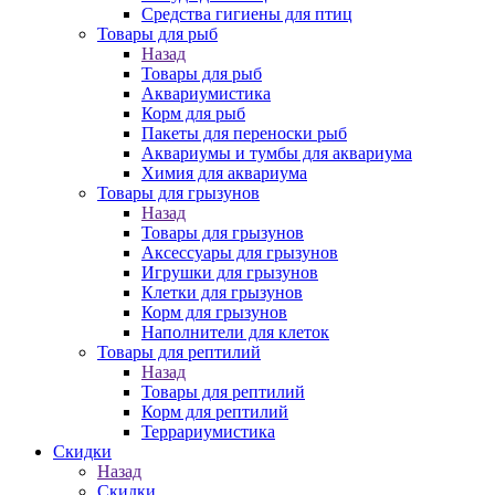
Средства гигиены для птиц
Товары для рыб
Назад
Товары для рыб
Аквариумистика
Корм для рыб
Пакеты для переноски рыб
Аквариумы и тумбы для аквариума
Химия для аквариума
Товары для грызунов
Назад
Товары для грызунов
Аксессуары для грызунов
Игрушки для грызунов
Клетки для грызунов
Корм для грызунов
Наполнители для клеток
Товары для рептилий
Назад
Товары для рептилий
Корм для рептилий
Террариумистика
Скидки
Назад
Скидки