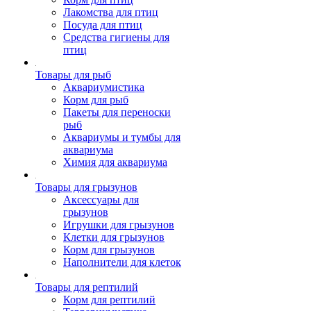
Лакомства для птиц
Посуда для птиц
Средства гигиены для
птиц
Товары для рыб
Аквариумистика
Корм для рыб
Пакеты для переноски
рыб
Аквариумы и тумбы для
аквариума
Химия для аквариума
Товары для грызунов
Аксессуары для
грызунов
Игрушки для грызунов
Клетки для грызунов
Корм для грызунов
Наполнители для клеток
Товары для рептилий
Корм для рептилий