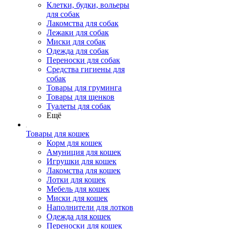
Клетки, будки, вольеры
для собак
Лакомства для собак
Лежаки для собак
Миски для собак
Одежда для собак
Переноски для собак
Средства гигиены для
собак
Товары для груминга
Товары для щенков
Туалеты для собак
Ещё
Товары для кошек
Корм для кошек
Амуниция для кошек
Игрушки для кошек
Лакомства для кошек
Лотки для кошек
Мебель для кошек
Миски для кошек
Наполнители для лотков
Одежда для кошек
Переноски для кошек