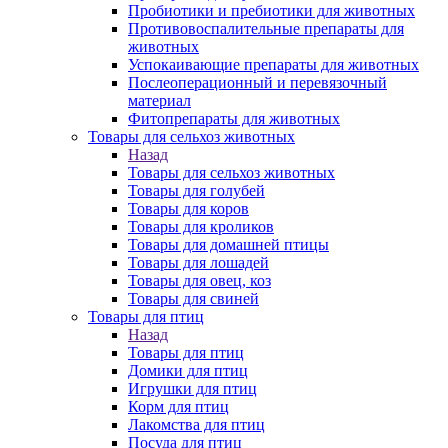
Пробиотики и пребиотики для животных
Противовоспалительные препараты для
животных
Успокаивающие препараты для животных
Послеоперационный и перевязочный
материал
Фитопрепараты для животных
Товары для сельхоз животных
Назад
Товары для сельхоз животных
Товары для голубей
Товары для коров
Товары для кроликов
Товары для домашней птицы
Товары для лошадей
Товары для овец, коз
Товары для свиней
Товары для птиц
Назад
Товары для птиц
Домики для птиц
Игрушки для птиц
Корм для птиц
Лакомства для птиц
Посуда для птиц