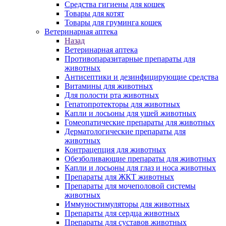
Средства гигиены для кошек
Товары для котят
Товары для груминга кошек
Ветеринарная аптека
Назад
Ветеринарная аптека
Противопаразитарные препараты для
животных
Антисептики и дезинфицирующие средства
Витамины для животных
Для полости рта животных
Гепатопротекторы для животных
Капли и лосьоны для ушей животных
Гомеопатические препараты для животных
Дерматологические препараты для
животных
Контрацепция для животных
Обезболивающие препараты для животных
Капли и лосьоны для глаз и носа животных
Препараты для ЖКТ животных
Препараты для мочеполовой системы
животных
Иммуностимуляторы для животных
Препараты для сердца животных
Препараты для суставов животных