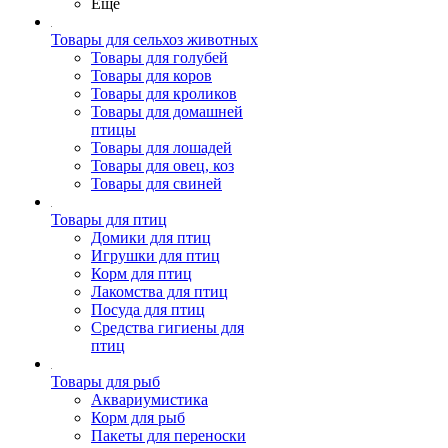
Ещё
Товары для сельхоз животных
Товары для голубей
Товары для коров
Товары для кроликов
Товары для домашней
птицы
Товары для лошадей
Товары для овец, коз
Товары для свиней
Товары для птиц
Домики для птиц
Игрушки для птиц
Корм для птиц
Лакомства для птиц
Посуда для птиц
Средства гигиены для
птиц
Товары для рыб
Аквариумистика
Корм для рыб
Пакеты для переноски