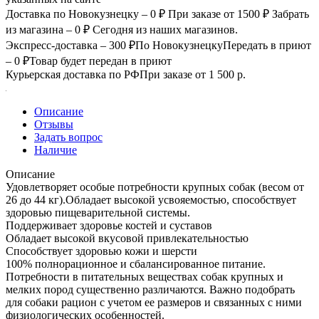
Доставка по Новокузнецку – 0 ₽
При заказе от 1500 ₽
Забрать
из магазина – 0 ₽
Сегодня из наших магазинов.
Экспресс-доставка – 300 ₽
По Новокузнецку
Передать в приют
– 0 ₽
Товар будет передан в приют
Курьерская доставка по РФ
При заказе от 1 500 р.
Описание
Отзывы
Задать вопрос
Наличие
Описание
Удовлетворяет особые потребности крупных собак (весом от
26 до 44 кг).Обладает высокой усвояемостью, способствует
здоровью пищеварительной системы.
Поддерживает здоровье костей и суставов
Обладает высокой вкусовой привлекательностью
Способствует здоровью кожи и шерсти
100% полнорационное и сбалансированное питание.
Потребности в питательных веществах собак крупных и
мелких пород существенно различаются. Важно подобрать
для собаки рацион с учетом ее размеров и связанных с ними
физиологических особенностей.