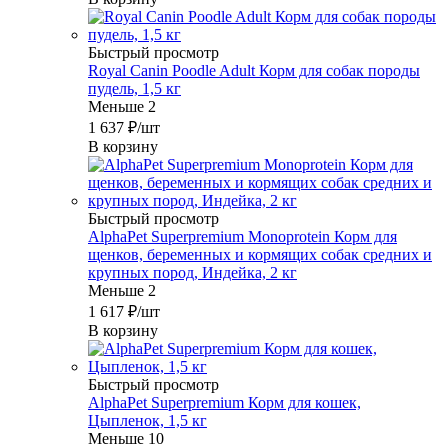
Быстрый просмотр
Royal Canin Poodle Adult Корм для собак породы
пудель, 1,5 кг
Меньше 2
1 637
₽
/шт
В корзину
Быстрый просмотр
AlphaPet Superpremium Monoprotein Корм для
щенков, беременных и кормящих собак средних и
крупных пород, Индейка, 2 кг
Меньше 2
1 617
₽
/шт
В корзину
Быстрый просмотр
AlphaPet Superpremium Корм для кошек,
Цыпленок, 1,5 кг
Меньше 10