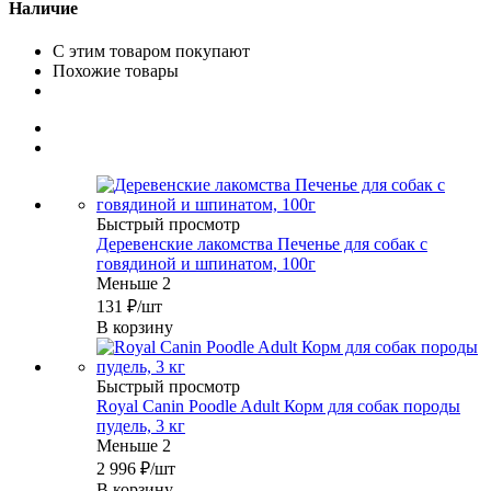
Наличие
С этим товаром покупают
Похожие товары
Быстрый просмотр
Деревенские лакомства Печенье для собак с
говядиной и шпинатом, 100г
Меньше 2
131
₽
/шт
В корзину
Быстрый просмотр
Royal Canin Poodle Adult Корм для собак породы
пудель, 3 кг
Меньше 2
2 996
₽
/шт
В корзину