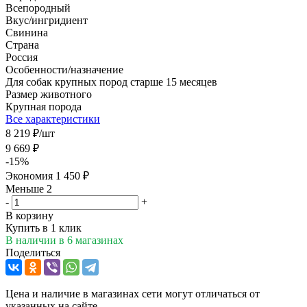
Всепородный
Вкус/ингридиент
Свинина
Страна
Россия
Особенности/назначение
Для собак крупных пород старше 15 месяцев
Размер животного
Крупная порода
Все характеристики
8 219
₽
/шт
9 669
₽
-
15
%
Экономия
1 450
₽
Меньше 2
-
+
В корзину
Купить в 1 клик
В наличии
в 6 магазинах
Поделиться
Цена и наличие в магазинах сети могут отличаться от
указанных на сайте