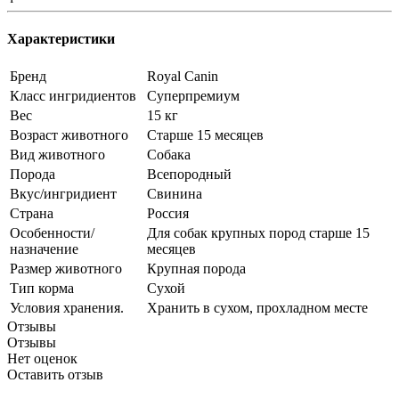
Характеристики
Бренд
Royal Canin
Класс ингридиентов
Суперпремиум
Вес
15 кг
Возраст животного
Старше 15 месяцев
Вид животного
Собака
Порода
Всепородный
Вкус/ингридиент
Свинина
Страна
Россия
Особенности/
Для собак крупных пород старше 15
назначение
месяцев
Размер животного
Крупная порода
Тип корма
Сухой
Условия хранения.
Хранить в сухом, прохладном месте
Отзывы
Отзывы
Нет оценок
Оставить отзыв