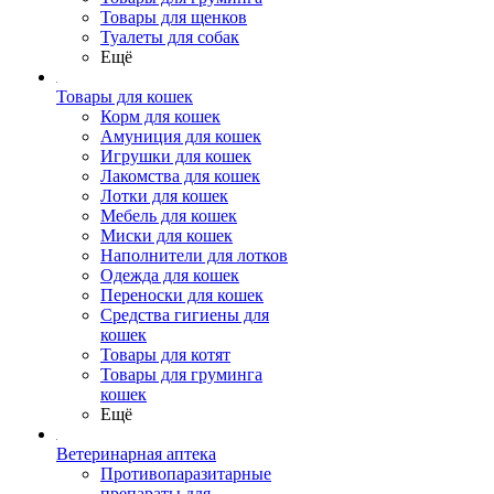
Товары для щенков
Туалеты для собак
Ещё
Товары для кошек
Корм для кошек
Амуниция для кошек
Игрушки для кошек
Лакомства для кошек
Лотки для кошек
Мебель для кошек
Миски для кошек
Наполнители для лотков
Одежда для кошек
Переноски для кошек
Средства гигиены для
кошек
Товары для котят
Товары для груминга
кошек
Ещё
Ветеринарная аптека
Противопаразитарные
препараты для