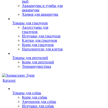
рыб
Аквариумы и тумбы для
аквариума
Химия для аквариума
Товары для грызунов
Аксессуары для
грызунов
Игрушки для грызунов
Клетки для грызунов
Корм для грызунов
Наполнители для клеток
Товары для рептилий
Корм для рептилий
Террариумистика
Каталог
Товары для собак
Корм для собак
Амуниция для собак
Игрушки для собак