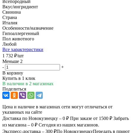
Всепородный
Вкус/ингридиент
Свинина
Страна
Италия
Особенности/назначение
Гипоаллергенный
Пол животного
Любой
Все характеристики
1 732
₽
/шт
Меньше 2
-
+
В корзину
Купить в 1 клик
В наличии
в 2 магазинах
Поделиться
Цена и наличие в магазинах сети могут отличаться от
указанных на сайте
Доставка по Новокузнецку – 0 ₽
При заказе от 1500 ₽
Забрать
из магазина – 0 ₽
Сегодня из наших магазинов.
Экспресс-доставка – 300 ₽
По Новокузнецку
Передать в приют