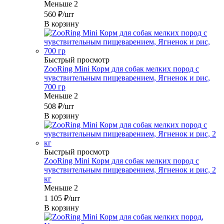
Меньше 2
560
₽
/шт
В корзину
Быстрый просмотр
ZooRing Mini Корм для собак мелких пород с
чувствительным пищеварением, Ягненок и рис,
700 гр
Меньше 2
508
₽
/шт
В корзину
Быстрый просмотр
ZooRing Mini Корм для собак мелких пород с
чувствительным пищеварением, Ягненок и рис, 2
кг
Меньше 2
1 105
₽
/шт
В корзину