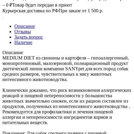
– 0 ₽
Товар будет передан в приют
Курьерская доставка по РФ
При заказе от 1 500 р.
Описание
Отзывы
Задать вопрос
Наличие
Описание
MEDIUM DIET из свинины и картофеля – гипоаллергенный,
монопротеиновый, малозерновой, полнарационный продукт
диетической линии компании SANYpet для всех пород собак
средних размеров, чувствительных к мясу животных
интенсивного животноводства.
Клинически доказано, что риск возникновения аллергических
реакций и пищевой непереносимости у большинства
животных значительно снижен, если их рацион составлен из
продуктов, полученных из неинтенсивного животноводства .
Рекомендуется для профилактики и лечения пищевой
аллергии и непереносимости ингредиентов кормов и
питательных веществ.
Показания: Для собак среднего размера с пищевой