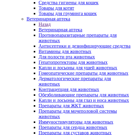
Средства гигиены для кошек
Товары для котят
Товары для груминга кошек
Ветеринарная аптека
Назад
Ветеринарная аптека
Противопаразитарные препараты для
животных
Антисептики и дезинфицирующие средства
Витамины для животных
Для полости рта животных
Гепатопротекторы для животных
Капли и лосьоны для ушей животных
Гомеопатические препараты для животных
Дерматологические препараты для
животных
Контрацепция для животных
Обезболивающие препараты для животных
Капли и лосьоны для глаз и носа животных
Препараты для ЖКТ животных
Препараты для мочеполовой системы
животных
Иммуностимуляторы для животных
Препараты для сердца животных
Препараты для суставов животных