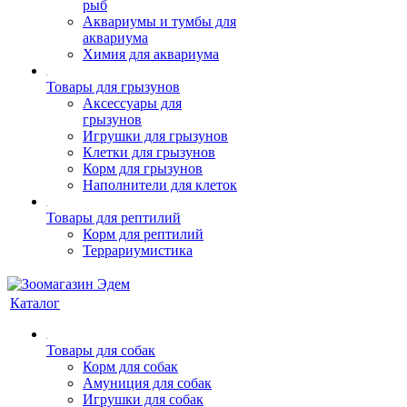
рыб
Аквариумы и тумбы для
аквариума
Химия для аквариума
Товары для грызунов
Аксессуары для
грызунов
Игрушки для грызунов
Клетки для грызунов
Корм для грызунов
Наполнители для клеток
Товары для рептилий
Корм для рептилий
Террариумистика
Каталог
Товары для собак
Корм для собак
Амуниция для собак
Игрушки для собак