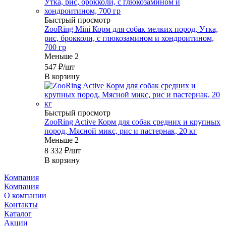
Быстрый просмотр
ZooRing Mini Корм для собак мелких пород, Утка,
рис, брокколи, с глюкозамином и хондроитином,
700 гр
Меньше 2
547
₽
/шт
В корзину
Быстрый просмотр
ZooRing Active Корм для собак средних и крупных
пород, Мясной микс, рис и пастернак, 20 кг
Меньше 2
8 332
₽
/шт
В корзину
Компания
Компания
О компании
Контакты
Каталог
Акции