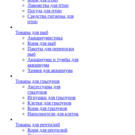
Лакомства для птиц
Посуда для птиц
Средства гигиены для
птиц
Товары для рыб
Аквариумистика
Корм для рыб
Пакеты для переноски
рыб
Аквариумы и тумбы для
аквариума
Химия для аквариума
Товары для грызунов
Аксессуары для
грызунов
Игрушки для грызунов
Клетки для грызунов
Корм для грызунов
Наполнители для клеток
Товары для рептилий
Корм для рептилий