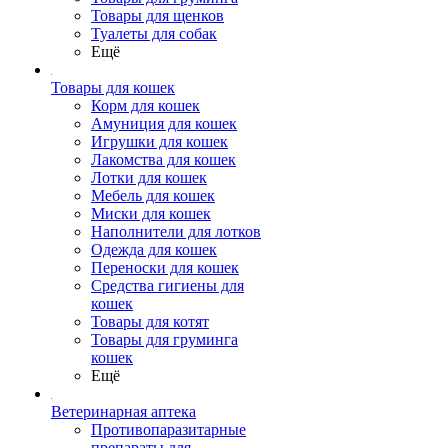
Товары для щенков
Туалеты для собак
Ещё
Товары для кошек
Корм для кошек
Амуниция для кошек
Игрушки для кошек
Лакомства для кошек
Лотки для кошек
Мебель для кошек
Миски для кошек
Наполнители для лотков
Одежда для кошек
Переноски для кошек
Средства гигиены для
кошек
Товары для котят
Товары для груминга
кошек
Ещё
Ветеринарная аптека
Противопаразитарные
препараты для