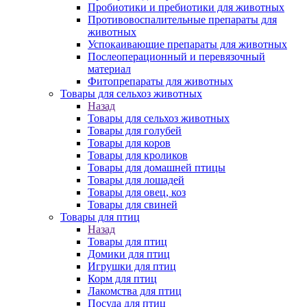
Пробиотики и пребиотики для животных
Противовоспалительные препараты для
животных
Успокаивающие препараты для животных
Послеоперационный и перевязочный
материал
Фитопрепараты для животных
Товары для сельхоз животных
Назад
Товары для сельхоз животных
Товары для голубей
Товары для коров
Товары для кроликов
Товары для домашней птицы
Товары для лошадей
Товары для овец, коз
Товары для свиней
Товары для птиц
Назад
Товары для птиц
Домики для птиц
Игрушки для птиц
Корм для птиц
Лакомства для птиц
Посуда для птиц