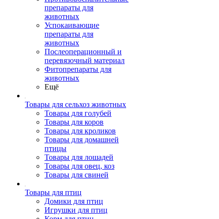
препараты для
животных
Успокаивающие
препараты для
животных
Послеоперационный и
перевязочный материал
Фитопрепараты для
животных
Ещё
Товары для сельхоз животных
Товары для голубей
Товары для коров
Товары для кроликов
Товары для домашней
птицы
Товары для лошадей
Товары для овец, коз
Товары для свиней
Товары для птиц
Домики для птиц
Игрушки для птиц
Корм для птиц