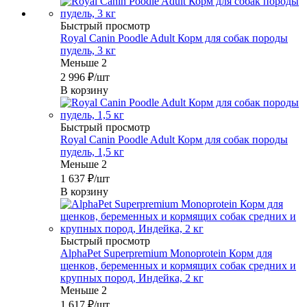
Быстрый просмотр
Royal Canin Poodle Adult Корм для собак породы
пудель, 3 кг
Меньше 2
2 996
₽
/шт
В корзину
Быстрый просмотр
Royal Canin Poodle Adult Корм для собак породы
пудель, 1,5 кг
Меньше 2
1 637
₽
/шт
В корзину
Быстрый просмотр
AlphaPet Superpremium Monoprotein Корм для
щенков, беременных и кормящих собак средних и
крупных пород, Индейка, 2 кг
Меньше 2
1 617
₽
/шт