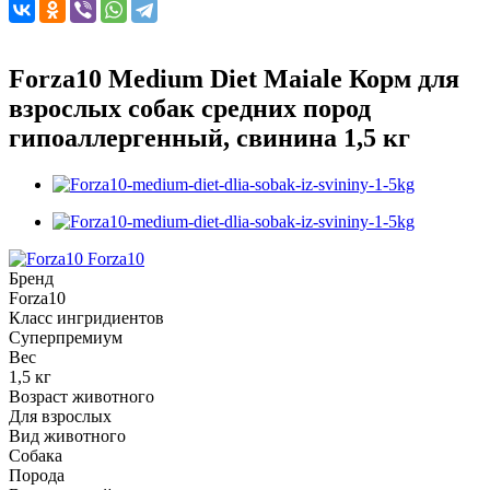
Forza10 Medium Diet Maiale Корм для
взрослых собак средних пород
гипоаллергенный, свинина 1,5 кг
Forza10
Бренд
Forza10
Класс ингридиентов
Суперпремиум
Вес
1,5 кг
Возраст животного
Для взрослых
Вид животного
Собака
Порода