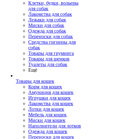
Клетки, будки, вольеры
для собак
Лакомства для собак
Лежаки для собак
Миски для собак
Одежда для собак
Переноски для собак
Средства гигиены для
собак
Товары для груминга
Товары для щенков
Туалеты для собак
Ещё
Товары для кошек
Корм для кошек
Амуниция для кошек
Игрушки для кошек
Лакомства для кошек
Лотки для кошек
Мебель для кошек
Миски для кошек
Наполнители для лотков
Одежда для кошек
Переноски для кошек