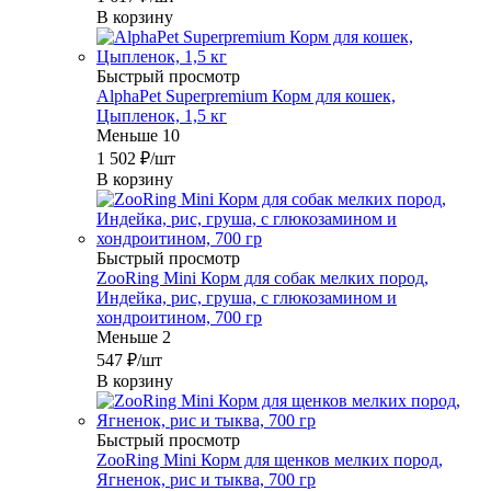
В корзину
Быстрый просмотр
AlphaPet Superpremium Корм для кошек,
Цыпленок, 1,5 кг
Меньше 10
1 502
₽
/шт
В корзину
Быстрый просмотр
ZooRing Mini Корм для собак мелких пород,
Индейка, рис, груша, с глюкозамином и
хондроитином, 700 гр
Меньше 2
547
₽
/шт
В корзину
Быстрый просмотр
ZooRing Mini Корм для щенков мелких пород,
Ягненок, рис и тыква, 700 гр