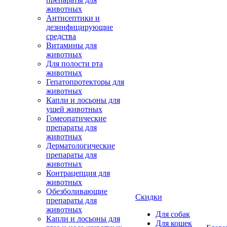
животных
Антисептики и
дезинфицирующие
средства
Витамины для
животных
Для полости рта
животных
Гепатопротекторы для
животных
Капли и лосьоны для
ушей животных
Гомеопатические
препараты для
животных
Дерматологические
препараты для
животных
Контрацепция для
животных
Обезболивающие
Скидки
препараты для
животных
Для собак
Капли и лосьоны для
Для кошек