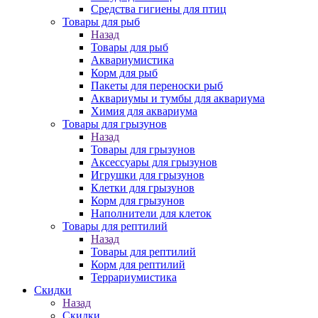
Средства гигиены для птиц
Товары для рыб
Назад
Товары для рыб
Аквариумистика
Корм для рыб
Пакеты для переноски рыб
Аквариумы и тумбы для аквариума
Химия для аквариума
Товары для грызунов
Назад
Товары для грызунов
Аксессуары для грызунов
Игрушки для грызунов
Клетки для грызунов
Корм для грызунов
Наполнители для клеток
Товары для рептилий
Назад
Товары для рептилий
Корм для рептилий
Террариумистика
Скидки
Назад
Скидки