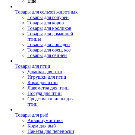
Ещё
Товары для сельхоз животных
Товары для голубей
Товары для коров
Товары для кроликов
Товары для домашней
птицы
Товары для лошадей
Товары для овец, коз
Товары для свиней
Товары для птиц
Домики для птиц
Игрушки для птиц
Корм для птиц
Лакомства для птиц
Посуда для птиц
Средства гигиены для
птиц
Товары для рыб
Аквариумистика
Корм для рыб
Пакеты для переноски