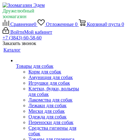
Дружелюбный
зоомагазин
Сравнение
0
Отложенные
0
Корзина
0
пуста
0
Войти
Мой кабинет
+7 (3843) 60-58-60
Заказать звонок
Каталог
Товары для собак
Корм для собак
Амуниция для собак
Игрушки для собак
Клетки, будки, вольеры
для собак
Лакомства для собак
Лежаки для собак
Миски для собак
Одежда для собак
Переноски для собак
Средства гигиены для
собак
Товары для груминга