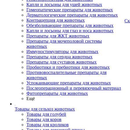
Капли и лосьоны для ушей животных
Гомеопатические препараты для животных
Дерматологические препараты для животных
Контрацепция для животных
Ск
Обезболивающие препараты для животных
Капли и лосьоны для глаз и носа животных
Препараты для ЖКТ животных
Препараты для мочеполовой системы
животных
Иммуностимуляторы для животных
Препараты для сердца животных
Препараты для суставов животных
Пробиотики и пребиотики для животных
Противовоспалительные препараты для
животных
Успокаивающие препараты для животных
Послеоперационный и перевязочный материал
Фитопрепараты для животных
Ещё
Товары для сельхоз животных
Товары для голубей
Товары для коров
Товары для кроликов
Товары для домашней птицы