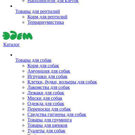
Наполнители для клеток
Товары для рептилий
Корм для рептилий
Террариумистика
Каталог
Товары для собак
Корм для собак
Амуниция для собак
Игрушки для собак
Клетки, будки, вольеры для собак
Лакомства для собак
Лежаки для собак
Миски для собак
Одежда для собак
Переноски для собак
Средства гигиены для собак
Товары для груминга
Товары для щенков
Туалеты для собак