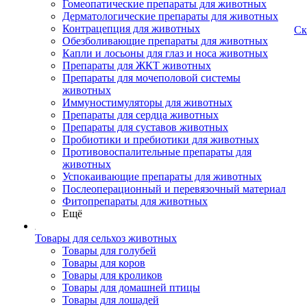
Гомеопатические препараты для животных
Дерматологические препараты для животных
Контрацепция для животных
Ск
Обезболивающие препараты для животных
Капли и лосьоны для глаз и носа животных
Препараты для ЖКТ животных
Препараты для мочеполовой системы
животных
Иммуностимуляторы для животных
Препараты для сердца животных
Препараты для суставов животных
Пробиотики и пребиотики для животных
Противовоспалительные препараты для
животных
Успокаивающие препараты для животных
Послеоперационный и перевязочный материал
Фитопрепараты для животных
Ещё
Товары для сельхоз животных
Товары для голубей
Товары для коров
Товары для кроликов
Товары для домашней птицы
Товары для лошадей