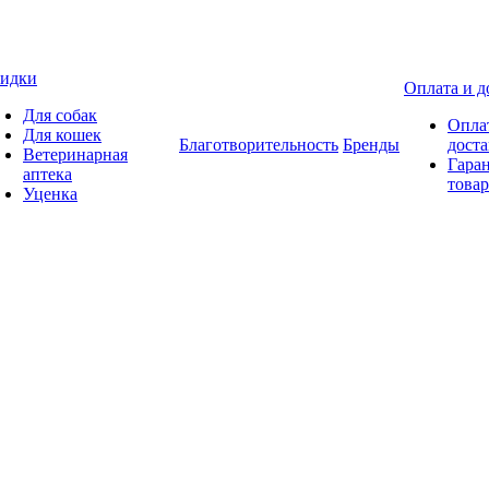
идки
Оплата и д
Для собак
Опла
Для кошек
Благотворительность
Бренды
доста
Ветеринарная
Гаран
аптека
товар
Уценка