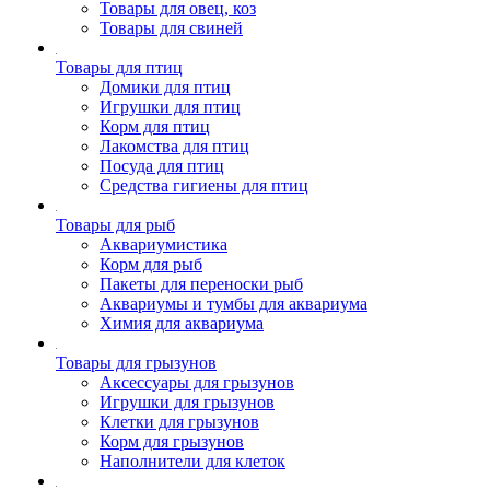
Товары для овец, коз
Товары для свиней
Товары для птиц
Домики для птиц
Игрушки для птиц
Корм для птиц
Лакомства для птиц
Посуда для птиц
Средства гигиены для птиц
Товары для рыб
Аквариумистика
Корм для рыб
Пакеты для переноски рыб
Аквариумы и тумбы для аквариума
Химия для аквариума
Товары для грызунов
Аксессуары для грызунов
Игрушки для грызунов
Клетки для грызунов
Корм для грызунов
Наполнители для клеток