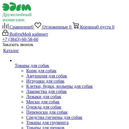
Дружелюбный
зоомагазин
Сравнение
0
Отложенные
0
Корзина
0
пуста
0
Войти
Мой кабинет
+7 (3843) 60-58-60
Заказать звонок
Каталог
Товары для собак
Корм для собак
Амуниция для собак
Игрушки для собак
Клетки, будки, вольеры для собак
Лакомства для собак
Лежаки для собак
Миски для собак
Одежда для собак
Переноски для собак
Средства гигиены для собак
Товары для груминга
Товары для щенков