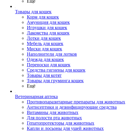
Ещё
Товары для кошек
Корм для кошек
Амуниция для кошек
Игрушки для кошек
Лакомства для кошек
Лотки для кошек
Мебель для кошек
Миски для кошек
Наполнители для лотков
Одежда для кошек
Переноски для кошек
Средства гигиены для кошек
Товары для котят
Товары для груминга кошек
Ещё
Ветеринарная аптека
Противопаразитарные препараты для животных
Антисептики и дезинфицирующие средства
Витамины для животных
Для полости рта животных
Гепатопротекторы для животных
Капли и лосьоны для ушей животных