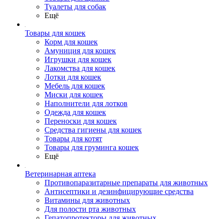
Туалеты для собак
Ещё
Товары для кошек
Корм для кошек
Амуниция для кошек
Игрушки для кошек
Лакомства для кошек
Лотки для кошек
Мебель для кошек
Миски для кошек
Наполнители для лотков
Одежда для кошек
Переноски для кошек
Средства гигиены для кошек
Товары для котят
Товары для груминга кошек
Ещё
Ветеринарная аптека
Противопаразитарные препараты для животных
Антисептики и дезинфицирующие средства
Витамины для животных
Для полости рта животных
Гепатопротекторы для животных