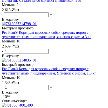
аллергии, Свежее мясо ягненка с индейкой, 3 кг
Меньше 2
2 613
₽
/шт
-
+
В корзину
Быстрый просмотр
Pro Plan® Корм для взрослых собак средних пород с
чувствительным пищеварением, ягнёнок с рисом 3 кг
Меньше 10
2 639
₽
/шт
-
+
В корзину
Быстрый просмотр
Pro Plan® Корм для взрослых собак средних пород с
чувствительным пищеварением, Ягнёнок с рисом, 1,5 кг
Меньше 10
1 343
₽
/шт
-
+
В корзину
-15%
Онлайн-скидка