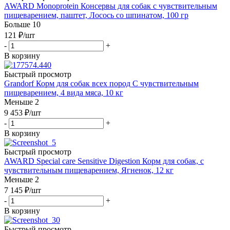
AWARD Monoprotein Консервы для собак с чувствительным
пищеварением, паштет, Лосось со шпинатом, 100 гр
Больше 10
121
₽
/шт
-
+
В корзину
Быстрый просмотр
Grandorf Корм для собак всех пород С чувствительным
пищеварением, 4 вида мяса, 10 кг
Меньше 2
9 453
₽
/шт
-
+
В корзину
Быстрый просмотр
AWARD Special care Sensitive Digestion Корм для собак, с
чувствительным пищеварением, Ягненок, 12 кг
Меньше 2
7 145
₽
/шт
-
+
В корзину
Быстрый просмотр