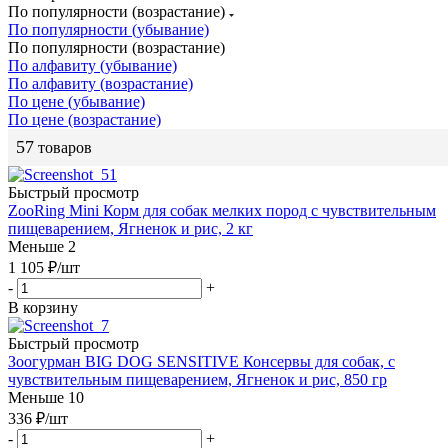
По популярности (возрастание)
По популярности (убывание)
По популярности (возрастание)
По алфавиту (убывание)
По алфавиту (возрастание)
По цене (убывание)
По цене (возрастание)
57
товаров
Быстрый просмотр
ZooRing Mini Корм для собак мелких пород с чувствительным
пищеварением, Ягненок и рис, 2 кг
Меньше 2
1 105
₽
/шт
-
+
В корзину
Быстрый просмотр
Зоогурман BIG DOG SENSITIVE Консервы для собак, с
чувствительным пищеварением, Ягненок и рис, 850 гр
Меньше 10
336
₽
/шт
-
+