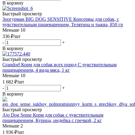
В корзину
Быстрый просмотр
Зоогурман BIG DOG SENSITIVE Консервы для собак, с
чувствительным пищеварением, Телятина и тыква, 850 гр
Меньше 10
336
₽
/шт
-
+
В корзину
Быстрый просмотр
Grandorf Корм для собак всех пород С чувствительным
пищеварением, 4 вида мяса, 1 кг
Меньше 10
1 682
₽
/шт
-
+
В корзину
Быстрый просмотр
Ajo Dog Sense Корм для собак с чувствительным
пищеварением, Курица, индейка с гречкой, 2 кг
Меньше 2
1 936
₽
/шт