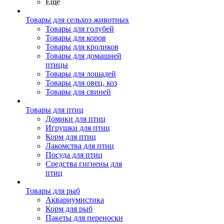
Ещё
Товары для сельхоз животных
Товары для голубей
Товары для коров
Товары для кроликов
Товары для домашней
птицы
Товары для лошадей
Товары для овец, коз
Товары для свиней
Товары для птиц
Домики для птиц
Игрушки для птиц
Корм для птиц
Лакомства для птиц
Посуда для птиц
Средства гигиены для
птиц
Товары для рыб
Аквариумистика
Корм для рыб
Пакеты для переноски