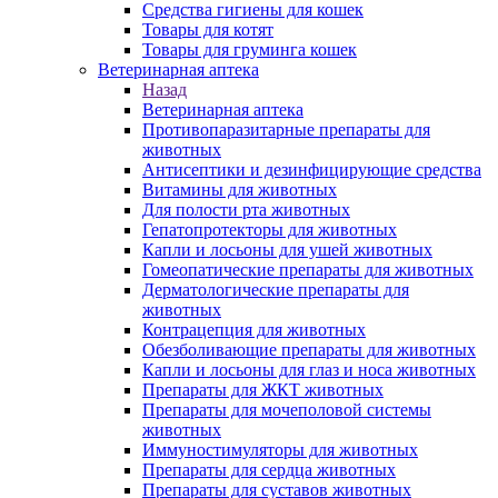
Средства гигиены для кошек
Товары для котят
Товары для груминга кошек
Ветеринарная аптека
Назад
Ветеринарная аптека
Противопаразитарные препараты для
животных
Антисептики и дезинфицирующие средства
Витамины для животных
Для полости рта животных
Гепатопротекторы для животных
Капли и лосьоны для ушей животных
Гомеопатические препараты для животных
Дерматологические препараты для
животных
Контрацепция для животных
Обезболивающие препараты для животных
Капли и лосьоны для глаз и носа животных
Препараты для ЖКТ животных
Препараты для мочеполовой системы
животных
Иммуностимуляторы для животных
Препараты для сердца животных
Препараты для суставов животных