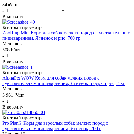
84
₽
/шт
-
+
В корзину
Быстрый просмотр
ZooRing Mini Корм для собак мелких пород с чувствительным
пищеварением, Ягненок и рис, 700 гр
Меньше 2
508
₽
/шт
-
+
В корзину
Быстрый просмотр
AlphaPet WOW Корм для собак мелких пород с
чувствительным пищеварением, Ягненок и бурый рис, 7 кг
Меньше 2
3 961
₽
/шт
-
+
В корзину
Быстрый просмотр
Pro Plan® Корм для взрослых собак мелких пород с
чувствительным пищеварением, Ягненок, 700 г
Меньше 10