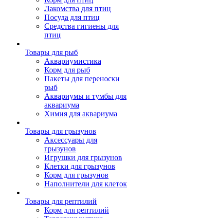
Лакомства для птиц
Посуда для птиц
Средства гигиены для
птиц
Товары для рыб
Аквариумистика
Корм для рыб
Пакеты для переноски
рыб
Аквариумы и тумбы для
аквариума
Химия для аквариума
Товары для грызунов
Аксессуары для
грызунов
Игрушки для грызунов
Клетки для грызунов
Корм для грызунов
Наполнители для клеток
Товары для рептилий
Корм для рептилий