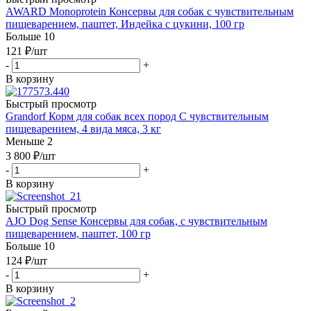
AWARD Monoprotein Консервы для собак с чувствительным
пищеварением, паштет, Индейка с цукини, 100 гр
Больше 10
121
₽
/шт
-
+
В корзину
Быстрый просмотр
Grandorf Корм для собак всех пород С чувствительным
пищеварением, 4 вида мяса, 3 кг
Меньше 2
3 800
₽
/шт
-
+
В корзину
Быстрый просмотр
AJO Dog Sense Консервы для собак, с чувствительным
пищеварением, паштет, 100 гр
Больше 10
124
₽
/шт
-
+
В корзину