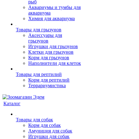
рыб
Аквариумы и тумбы для
аквариума
Химия для аквариума
Товары для грызунов
Аксессуары для
грызунов
Игрушки для грызунов
Клетки для грызунов
Корм для грызунов
Наполнители для клеток
Товары для рептилий
Корм для рептилий
Террариумистика
Каталог
Товары для собак
Корм для собак
Амуниция для собак
Игрушки для собак