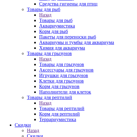
Средства гигиены для птиц
Товары для рыб
Назад
Товары для рыб
Аквариумистика
Корм для рыб
Пакеты для переноски рыб
Аквариумы и тумбы для аквариума
Химия для аквариума
Товары для грызунов
Назад
Товары для грызунов
Аксессуары для грызунов
Игрушки для грызунов
Клетки для грызунов
Корм для грызунов
Наполнители для клеток
Товары для рептилий
Назад
Товары для рептилий
Корм для рептилий
Террариумистика
Скидки
Назад
Скидки