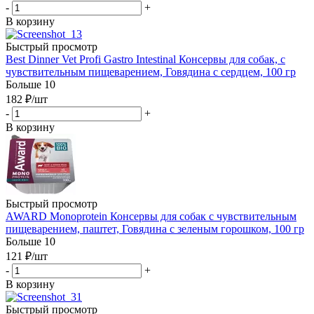
-
+
В корзину
Быстрый просмотр
Best Dinner Vet Profi Gastro Intestinal Консервы для собак, с
чувствительным пищеварением, Говядина с сердцем, 100 гр
Больше 10
182
₽
/шт
-
+
В корзину
Быстрый просмотр
AWARD Monoprotein Консервы для собак с чувствительным
пищеварением, паштет, Говядина с зеленым горошком, 100 гр
Больше 10
121
₽
/шт
-
+
В корзину
Быстрый просмотр