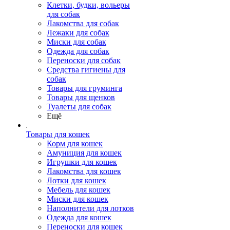
Клетки, будки, вольеры
для собак
Лакомства для собак
Лежаки для собак
Миски для собак
Одежда для собак
Переноски для собак
Средства гигиены для
собак
Товары для груминга
Товары для щенков
Туалеты для собак
Ещё
Товары для кошек
Корм для кошек
Амуниция для кошек
Игрушки для кошек
Лакомства для кошек
Лотки для кошек
Мебель для кошек
Миски для кошек
Наполнители для лотков
Одежда для кошек
Переноски для кошек