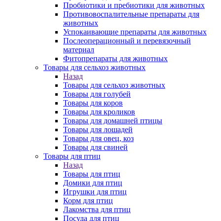
Пробиотики и пребиотики для животных
Противовоспалительные препараты для
животных
Успокаивающие препараты для животных
Послеоперационный и перевязочный
материал
Фитопрепараты для животных
Товары для сельхоз животных
Назад
Товары для сельхоз животных
Товары для голубей
Товары для коров
Товары для кроликов
Товары для домашней птицы
Товары для лошадей
Товары для овец, коз
Товары для свиней
Товары для птиц
Назад
Товары для птиц
Домики для птиц
Игрушки для птиц
Корм для птиц
Лакомства для птиц
Посуда для птиц