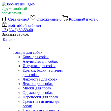
Дружелюбный
зоомагазин
Сравнение
0
Отложенные
0
Корзина
0
пуста
0
Войти
Мой кабинет
+7 (3843) 60-58-60
Заказать звонок
Каталог
Товары для собак
Корм для собак
Амуниция для собак
Игрушки для собак
Клетки, будки, вольеры
для собак
Лакомства для собак
Лежаки для собак
Миски для собак
Одежда для собак
Переноски для собак
Средства гигиены для
собак
Товары для груминга