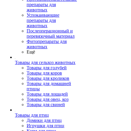
препараты для
животных
Успокаивающие
препараты для
животных
Послеоперационный и
перевязочный материал
Фитопрепараты для
животных
Ещё
Товары для сельхоз животных
Товары для голубей
Товары для коров
Товары для кроликов
Товары для домашней
птицы
Товары для лошадей
Товары для овец, коз
Товары для свиней
Товары для птиц
Домики для птиц
Игрушки для птиц
Корм для птиц