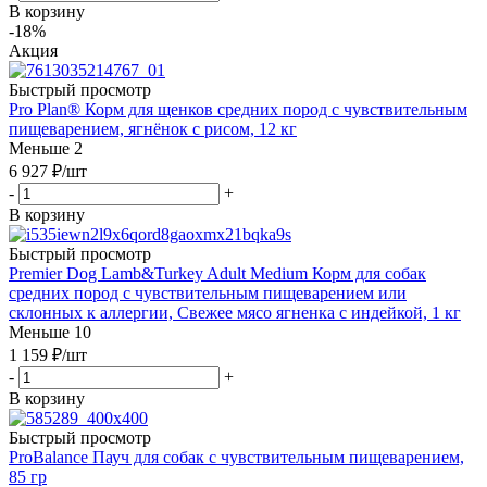
В корзину
-18%
Акция
Быстрый просмотр
Pro Plan® Корм для щенков средних пород с чувствительным
пищеварением, ягнёнок с рисом, 12 кг
Меньше 2
6 927
₽
/шт
-
+
В корзину
Быстрый просмотр
Premier Dog Lamb&Turkey Adult Medium Корм для собак
средних пород с чувствительным пищеварением или
склонных к аллергии, Свежее мясо ягненка с индейкой, 1 кг
Меньше 10
1 159
₽
/шт
-
+
В корзину
Быстрый просмотр
ProBalance Пауч для собак с чувствительным пищеварением,
85 гр