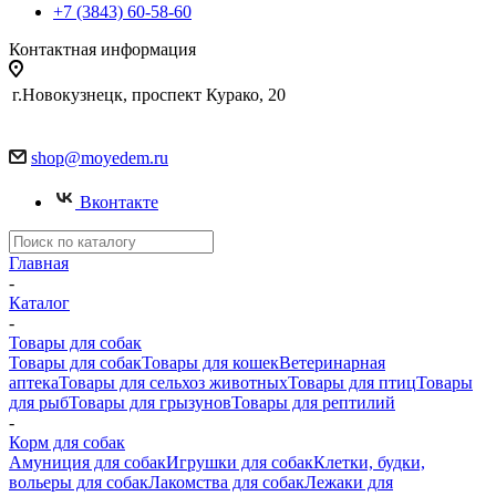
+7 (3843) 60-58-60
Контактная информация
г.Новокузнецк, проспект Курако, 20
shop@moyedem.ru
Вконтакте
Главная
-
Каталог
-
Товары для собак
Товары для собак
Товары для кошек
Ветеринарная
аптека
Товары для сельхоз животных
Товары для птиц
Товары
для рыб
Товары для грызунов
Товары для рептилий
-
Корм для собак
Амуниция для собак
Игрушки для собак
Клетки, будки,
вольеры для собак
Лакомства для собак
Лежаки для