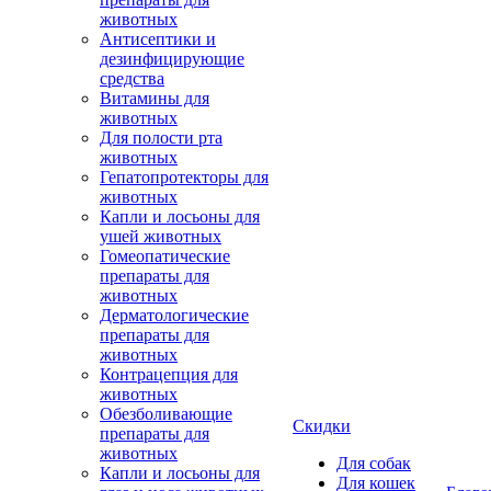
животных
Антисептики и
дезинфицирующие
средства
Витамины для
животных
Для полости рта
животных
Гепатопротекторы для
животных
Капли и лосьоны для
ушей животных
Гомеопатические
препараты для
животных
Дерматологические
препараты для
животных
Контрацепция для
животных
Обезболивающие
Скидки
препараты для
животных
Для собак
Капли и лосьоны для
Для кошек