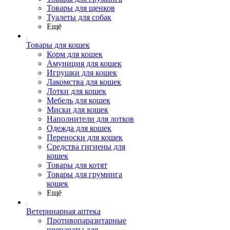
Товары для щенков
Туалеты для собак
Ещё
Товары для кошек
Корм для кошек
Амуниция для кошек
Игрушки для кошек
Лакомства для кошек
Лотки для кошек
Мебель для кошек
Миски для кошек
Наполнители для лотков
Одежда для кошек
Переноски для кошек
Средства гигиены для
кошек
Товары для котят
Товары для груминга
кошек
Ещё
Ветеринарная аптека
Противопаразитарные
препараты для