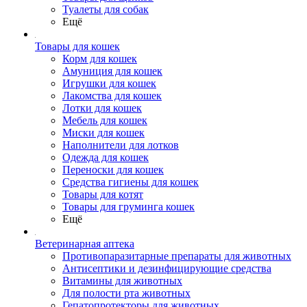
Туалеты для собак
Ещё
Товары для кошек
Корм для кошек
Амуниция для кошек
Игрушки для кошек
Лакомства для кошек
Лотки для кошек
Мебель для кошек
Миски для кошек
Наполнители для лотков
Одежда для кошек
Переноски для кошек
Средства гигиены для кошек
Товары для котят
Товары для груминга кошек
Ещё
Ветеринарная аптека
Противопаразитарные препараты для животных
Антисептики и дезинфицирующие средства
Витамины для животных
Для полости рта животных
Гепатопротекторы для животных