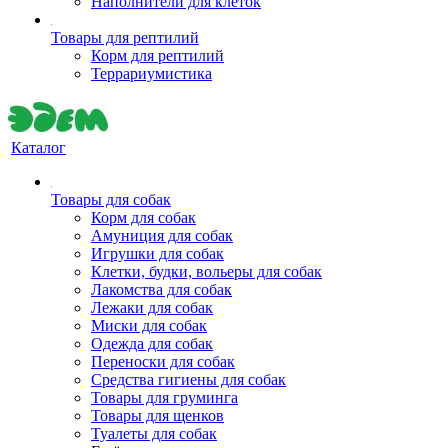
Наполнители для клеток
Товары для рептилий
Корм для рептилий
Террариумистика
Каталог
Товары для собак
Корм для собак
Амуниция для собак
Игрушки для собак
Клетки, будки, вольеры для собак
Лакомства для собак
Лежаки для собак
Миски для собак
Одежда для собак
Переноски для собак
Средства гигиены для собак
Товары для груминга
Товары для щенков
Туалеты для собак