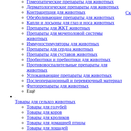
Гомеопатические препараты для животных
Дерматологические препараты для животных
Контрацепция для животных
Ск
Обезболивающие препараты для животных
Капли и лосьоны для глаз и носа животных
Препараты для ЖКТ животных
Препараты для мочеполовой системы
животных
Иммуностимуляторы для животных
Препараты для сердца животных
Препараты для суставов животных
Пробиотики и пребиотики для животных
Противовоспалительные препараты для
животных
Успокаивающие препараты для животных
Послеоперационный и перевязочный материал
Фитопрепараты для животных
Ещё
Товары для сельхоз животных
Товары для голубей
Товары для коров
Товары для кроликов
Товары для домашней птицы
Товары для лошадей