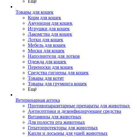
Ещё
Товары для кошек
Корм для кошек
Амуниция для кошек
Игрушки для кошек
Лакомства для кошек
Лотки для кошек
Мебель для кошек
Миски для кошек
Наполнители для лотков
Одежда для кошек
Переноски для кошек
Средства гигиены для кошек
Товары для котят
Товары для груминга кошек
Ещё
Ветеринарная аптека
Противопаразитарные препараты для животных
Антисептики и дезинфицирующие средства
Витамины для животных
Для полости рта животных
Гепатопротекторы для животных
Капли и лосьоны для ушей животных