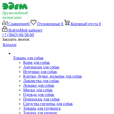
Дружелюбный
зоомагазин
Сравнение
0
Отложенные
0
Корзина
0
пуста
0
Войти
Мой кабинет
+7 (3843) 60-58-60
Заказать звонок
Каталог
Товары для собак
Корм для собак
Амуниция для собак
Игрушки для собак
Клетки, будки, вольеры для собак
Лакомства для собак
Лежаки для собак
Миски для собак
Одежда для собак
Переноски для собак
Средства гигиены для собак
Товары для груминга
Товары для щенков