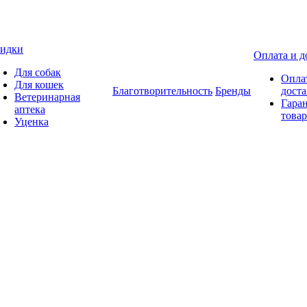
идки
Оплата и д
Для собак
Опла
Для кошек
Благотворительность
Бренды
доста
Ветеринарная
Гаран
аптека
товар
Уценка