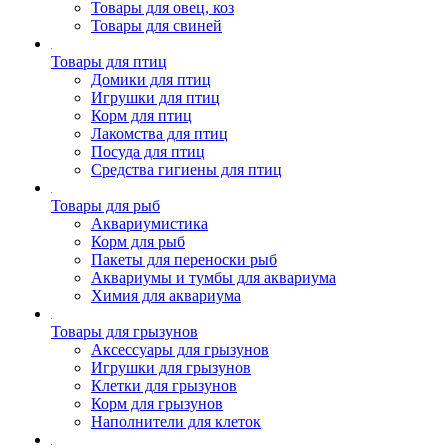
Товары для овец, коз
Товары для свиней
Товары для птиц
Домики для птиц
Игрушки для птиц
Корм для птиц
Лакомства для птиц
Посуда для птиц
Средства гигиены для птиц
Товары для рыб
Аквариумистика
Корм для рыб
Пакеты для переноски рыб
Аквариумы и тумбы для аквариума
Химия для аквариума
Товары для грызунов
Аксессуары для грызунов
Игрушки для грызунов
Клетки для грызунов
Корм для грызунов
Наполнители для клеток