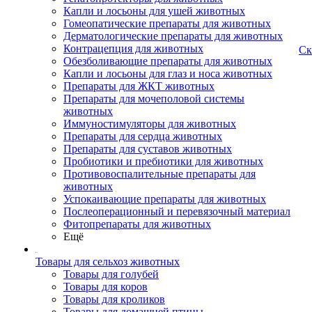
Капли и лосьоны для ушей животных
Гомеопатические препараты для животных
Дерматологические препараты для животных
Контрацепция для животных
Ск
Обезболивающие препараты для животных
Капли и лосьоны для глаз и носа животных
Препараты для ЖКТ животных
Препараты для мочеполовой системы
животных
Иммуностимуляторы для животных
Препараты для сердца животных
Препараты для суставов животных
Пробиотики и пребиотики для животных
Противовоспалительные препараты для
животных
Успокаивающие препараты для животных
Послеоперационный и перевязочный материал
Фитопрепараты для животных
Ещё
Товары для сельхоз животных
Товары для голубей
Товары для коров
Товары для кроликов
Товары для домашней птицы