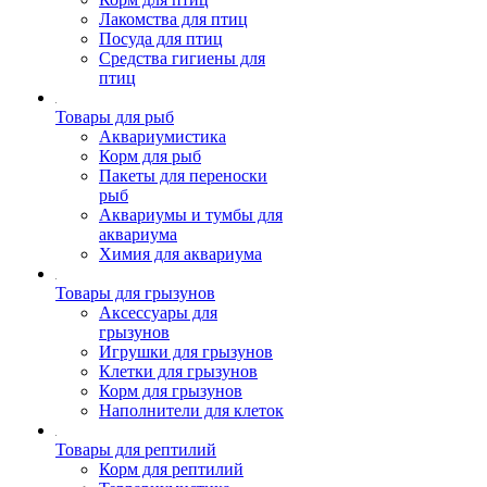
Лакомства для птиц
Посуда для птиц
Средства гигиены для
птиц
Товары для рыб
Аквариумистика
Корм для рыб
Пакеты для переноски
рыб
Аквариумы и тумбы для
аквариума
Химия для аквариума
Товары для грызунов
Аксессуары для
грызунов
Игрушки для грызунов
Клетки для грызунов
Корм для грызунов
Наполнители для клеток
Товары для рептилий
Корм для рептилий