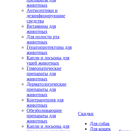
животных
Антисептики и
дезинфицирующие
средства
Витамины для
животных
Для полости рта
животных
Гепатопротекторы для
животных
Капли и лосьоны для
ушей животных
Гомеопатические
препараты для
животных
Дерматологические
препараты для
животных
Контрацепция для
животных
Обезболивающие
Скидки
препараты для
животных
Для собак
Капли и лосьоны для
Для кошек