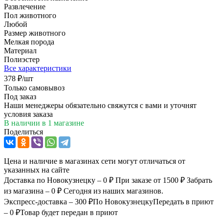
Развлечение
Пол животного
Любой
Размер животного
Мелкая порода
Материал
Полиэстер
Все характеристики
378
₽
/шт
Только самовывоз
Под заказ
Наши менеджеры обязательно свяжутся с вами и уточнят
условия заказа
В наличии
в 1 магазине
Поделиться
Цена и наличие в магазинах сети могут отличаться от
указанных на сайте
Доставка по Новокузнецку – 0 ₽
При заказе от 1500 ₽
Забрать
из магазина – 0 ₽
Сегодня из наших магазинов.
Экспресс-доставка – 300 ₽
По Новокузнецку
Передать в приют
– 0 ₽
Товар будет передан в приют