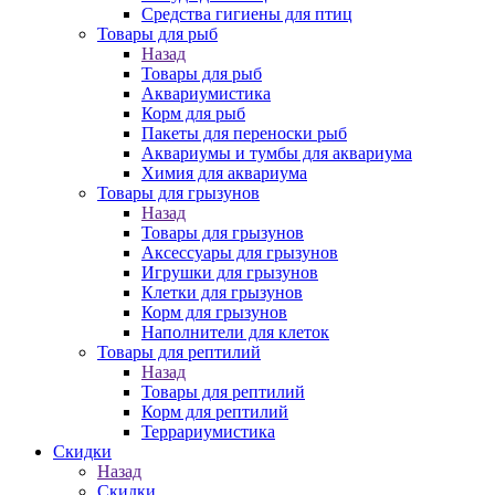
Средства гигиены для птиц
Товары для рыб
Назад
Товары для рыб
Аквариумистика
Корм для рыб
Пакеты для переноски рыб
Аквариумы и тумбы для аквариума
Химия для аквариума
Товары для грызунов
Назад
Товары для грызунов
Аксессуары для грызунов
Игрушки для грызунов
Клетки для грызунов
Корм для грызунов
Наполнители для клеток
Товары для рептилий
Назад
Товары для рептилий
Корм для рептилий
Террариумистика
Скидки
Назад
Скидки