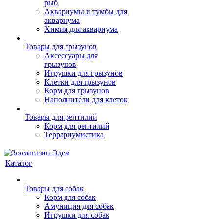
рыб
Аквариумы и тумбы для
аквариума
Химия для аквариума
Товары для грызунов
Аксессуары для
грызунов
Игрушки для грызунов
Клетки для грызунов
Корм для грызунов
Наполнители для клеток
Товары для рептилий
Корм для рептилий
Террариумистика
Каталог
Товары для собак
Корм для собак
Амуниция для собак
Игрушки для собак