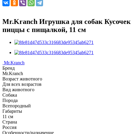
Mr.Kranch Игрушка для собак Кусочек
пиццы с пищалкой, 11 см
Mr.Kranch
Бренд
Mr.Kranch
Возраст животного
Для всех возрастов
Вид животного
Собака
Порода
Всепородный
Габариты
11 см
Страна
Россия
Особенности/назначение