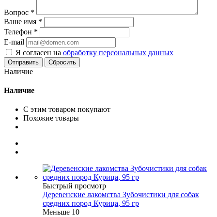
Вопрос
*
Ваше имя
*
Телефон
*
E-mail
Я согласен на
обработку персональных данных
Сбросить
Наличие
Наличие
С этим товаром покупают
Похожие товары
Быстрый просмотр
Деревенские лакомства Зубочистики для собак
средних пород Курица, 95 гр
Меньше 10