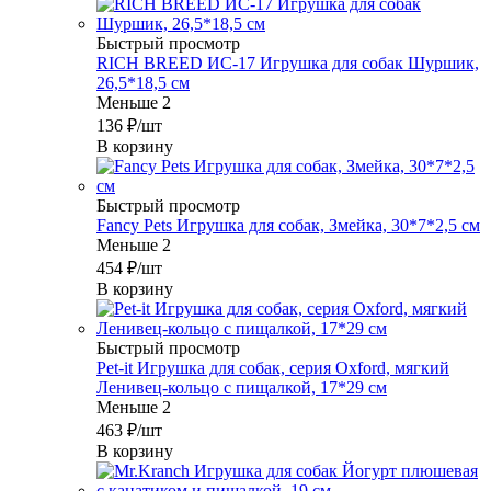
Быстрый просмотр
RICH BREED ИС-17 Игрушка для собак Шуршик,
26,5*18,5 см
Меньше 2
136
₽
/шт
В корзину
Быстрый просмотр
Fancy Pets Игрушка для собак, Змейка, 30*7*2,5 см
Меньше 2
454
₽
/шт
В корзину
Быстрый просмотр
Pet-it Игрушка для собак, серия Oxford, мягкий
Ленивец-кольцо с пищалкой, 17*29 см
Меньше 2
463
₽
/шт
В корзину