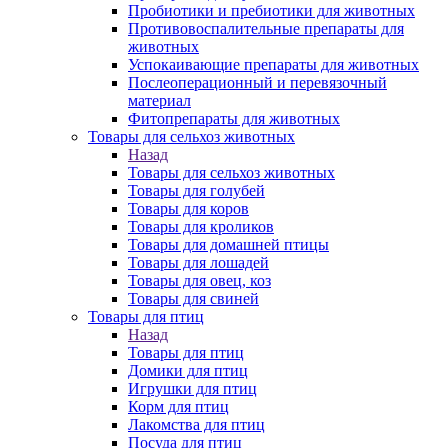
Пробиотики и пребиотики для животных
Противовоспалительные препараты для
животных
Успокаивающие препараты для животных
Послеоперационный и перевязочный
материал
Фитопрепараты для животных
Товары для сельхоз животных
Назад
Товары для сельхоз животных
Товары для голубей
Товары для коров
Товары для кроликов
Товары для домашней птицы
Товары для лошадей
Товары для овец, коз
Товары для свиней
Товары для птиц
Назад
Товары для птиц
Домики для птиц
Игрушки для птиц
Корм для птиц
Лакомства для птиц
Посуда для птиц