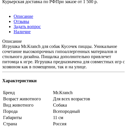
Курьерская доставка по РФ
При заказе от 1 500 р.
Описание
Отзывы
Задать вопрос
Наличие
Описание
Игрушка Mr.Kranch для собак Кусочек пиццы. Уникальное
сочетание высокопрочных гипоаллергенных материалов и
стильного дизайна. Пищалка дополнительно привлечет
питомца к игре. Игрушка предназначена для совместных игр с
хозяином как в помещении, так и на улице.
Характеристики
Бренд
Mr.Kranch
Возраст животного
Для всех возрастов
Вид животного
Собака
Порода
Всепородный
Габариты
11 см
Страна
Россия