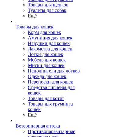
Товары для щенков
Туалеты для собак
Ещё
Товары для кошек
Корм для кошек
Амуниция для кошек
Игрушки для кошек
Лакомства для кошек
Лотки для кошек
Мебель для кошек
Миски для кошек
Наполнители для лотков
Одежда для кошек
Переноски для кошек
Средства гигиены для
кошек
Товары для котят
Товары для груминга
кошек
Ещё
Ветеринарная аптека
Противопаразитарные
препараты для