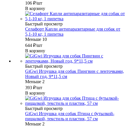
106
₽
/шт
В корзину
Быстрый просмотр
Селафорт Капли антипаразитарные для собак от
5,1-10 кг, 1 пипетка
Меньше 10
644
₽
/шт
В корзину
Быстрый просмотр
GiGwi Игрушка для собак Пингвин с ленточками,
Новый год, 9*11,5 см
Меньше 2
393
₽
/шт
В корзину
Быстрый просмотр
GiGwi Игрушка для собак Птица с бутылкой-
пищалкой, текстиль и пластик, 57 см
Меньше 2