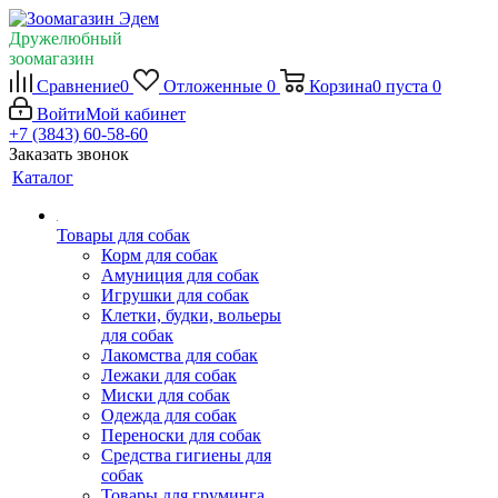
Дружелюбный
зоомагазин
Сравнение
0
Отложенные
0
Корзина
0
пуста
0
Войти
Мой кабинет
+7 (3843) 60-58-60
Заказать звонок
Каталог
Товары для собак
Корм для собак
Амуниция для собак
Игрушки для собак
Клетки, будки, вольеры
для собак
Лакомства для собак
Лежаки для собак
Миски для собак
Одежда для собак
Переноски для собак
Средства гигиены для
собак
Товары для груминга