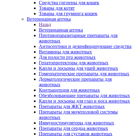
Средства гигиены для кошек
Товары для котят
Товары для груминга кошек
Ветеринарная аптека
Назад
Ветеринарная аптека
Противопаразитарные препараты для
животных
Антисептики и дезинфицирующие средства
Витамины для животных
Для полости рта животных
Гепатопротекторы для животных
Капли и лосьоны для ушей животных
Гомеопатические препараты для животных
Дерматологические препараты для
животных
Контрацепция для животных
Обезболивающие препараты для животных
Капли и лосьоны для глаз и носа животных
Препараты для ЖКТ животных
Препараты для мочеполовой системы
животных
Иммуностимуляторы для животных
Препараты для сердца животных
Препараты для суставов животных