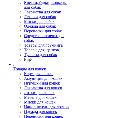
Клетки, будки, вольеры
для собак
Лакомства для собак
Лежаки для собак
Миски для собак
Одежда для собак
Переноски для собак
Средства гигиены для
собак
Товары для груминга
Товары для щенков
Туалеты для собак
Ещё
Товары для кошек
Корм для кошек
Амуниция для кошек
Игрушки для кошек
Лакомства для кошек
Лотки для кошек
Мебель для кошек
Миски для кошек
Наполнители для лотков
Одежда для кошек
Переноски для кошек