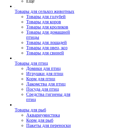
Ещё
Товары для сельхоз животных
Товары для голубей
Товары для коров
Товары для кроликов
Товары для домашней
птицы
Товары для лошадей
Товары для овец, коз
Товары для свиней
Товары для птиц
Домики для птиц
Игрушки для птиц
Корм для птиц
Лакомства для птиц
Посуда для птиц
Средства гигиены для
птиц
Товары для рыб
Аквариумистика
Корм для рыб
Пакеты для переноски