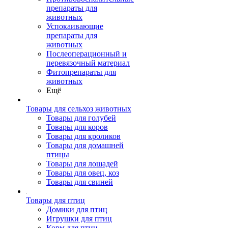
препараты для
животных
Успокаивающие
препараты для
животных
Послеоперационный и
перевязочный материал
Фитопрепараты для
животных
Ещё
Товары для сельхоз животных
Товары для голубей
Товары для коров
Товары для кроликов
Товары для домашней
птицы
Товары для лошадей
Товары для овец, коз
Товары для свиней
Товары для птиц
Домики для птиц
Игрушки для птиц
Корм для птиц