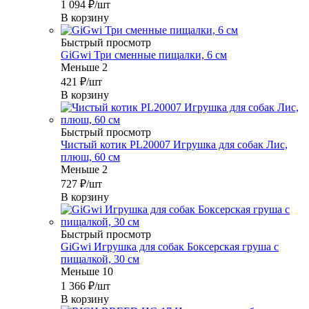
1 094
₽
/шт
В корзину
Быстрый просмотр
GiGwi Три сменные пищалки, 6 см
Меньше 2
421
₽
/шт
В корзину
Быстрый просмотр
Чистый котик PL20007 Игрушка для собак Лис,
плюш, 60 см
Меньше 2
727
₽
/шт
В корзину
Быстрый просмотр
GiGwi Игрушка для собак Боксерская груша с
пищалкой, 30 см
Меньше 10
1 366
₽
/шт
В корзину