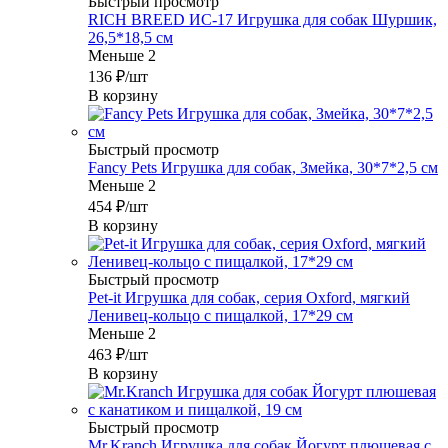
Быстрый просмотр
RICH BREED ИС-17 Игрушка для собак Шуршик,
26,5*18,5 см
Меньше 2
136
₽
/шт
В корзину
Быстрый просмотр
Fancy Pets Игрушка для собак, Змейка, 30*7*2,5 см
Меньше 2
454
₽
/шт
В корзину
Быстрый просмотр
Pet-it Игрушка для собак, серия Oxford, мягкий
Ленивец-кольцо с пищалкой, 17*29 см
Меньше 2
463
₽
/шт
В корзину
Быстрый просмотр
Mr.Kranch Игрушка для собак Йогурт плюшевая с