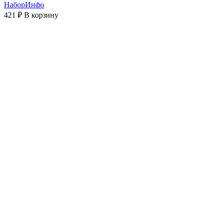
НаборИнфо
421 ₽
В корзину