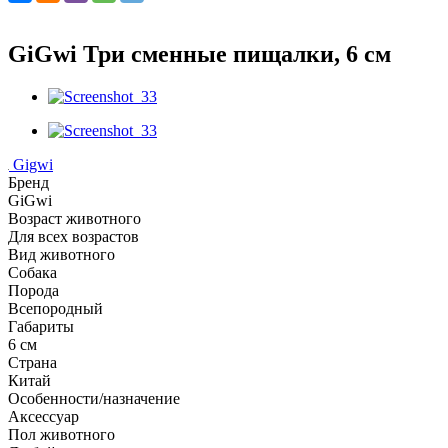
GiGwi Три сменные пищалки, 6 см
Gigwi
Бренд
GiGwi
Возраст животного
Для всех возрастов
Вид животного
Собака
Порода
Всепородный
Габариты
6 см
Страна
Китай
Особенности/назначение
Аксессуар
Пол животного