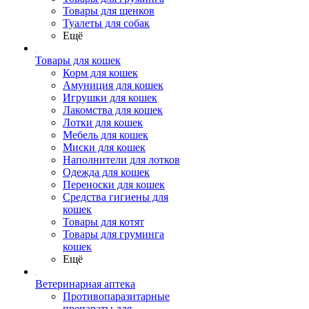
Товары для щенков
Туалеты для собак
Ещё
Товары для кошек
Корм для кошек
Амуниция для кошек
Игрушки для кошек
Лакомства для кошек
Лотки для кошек
Мебель для кошек
Миски для кошек
Наполнители для лотков
Одежда для кошек
Переноски для кошек
Средства гигиены для
кошек
Товары для котят
Товары для груминга
кошек
Ещё
Ветеринарная аптека
Противопаразитарные
препараты для