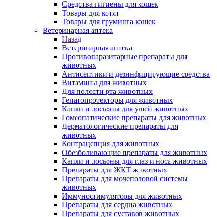
Средства гигиены для кошек
Товары для котят
Товары для груминга кошек
Ветеринарная аптека
Назад
Ветеринарная аптека
Противопаразитарные препараты для
животных
Антисептики и дезинфицирующие средства
Витамины для животных
Для полости рта животных
Гепатопротекторы для животных
Капли и лосьоны для ушей животных
Гомеопатические препараты для животных
Дерматологические препараты для
животных
Контрацепция для животных
Обезболивающие препараты для животных
Капли и лосьоны для глаз и носа животных
Препараты для ЖКТ животных
Препараты для мочеполовой системы
животных
Иммуностимуляторы для животных
Препараты для сердца животных
Препараты для суставов животных