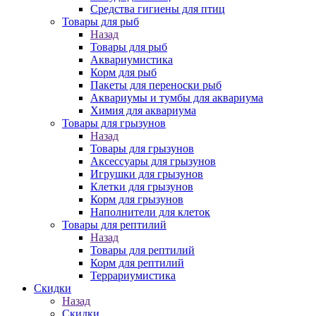
Средства гигиены для птиц
Товары для рыб
Назад
Товары для рыб
Аквариумистика
Корм для рыб
Пакеты для переноски рыб
Аквариумы и тумбы для аквариума
Химия для аквариума
Товары для грызунов
Назад
Товары для грызунов
Аксессуары для грызунов
Игрушки для грызунов
Клетки для грызунов
Корм для грызунов
Наполнители для клеток
Товары для рептилий
Назад
Товары для рептилий
Корм для рептилий
Террариумистика
Скидки
Назад
Скидки