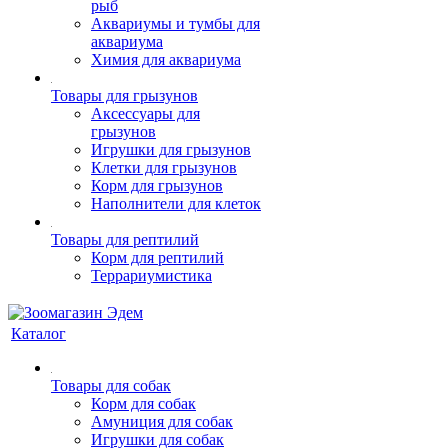
рыб
Аквариумы и тумбы для
аквариума
Химия для аквариума
Товары для грызунов
Аксессуары для
грызунов
Игрушки для грызунов
Клетки для грызунов
Корм для грызунов
Наполнители для клеток
Товары для рептилий
Корм для рептилий
Террариумистика
Каталог
Товары для собак
Корм для собак
Амуниция для собак
Игрушки для собак