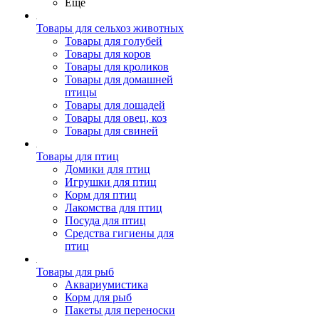
Ещё
Товары для сельхоз животных
Товары для голубей
Товары для коров
Товары для кроликов
Товары для домашней
птицы
Товары для лошадей
Товары для овец, коз
Товары для свиней
Товары для птиц
Домики для птиц
Игрушки для птиц
Корм для птиц
Лакомства для птиц
Посуда для птиц
Средства гигиены для
птиц
Товары для рыб
Аквариумистика
Корм для рыб
Пакеты для переноски