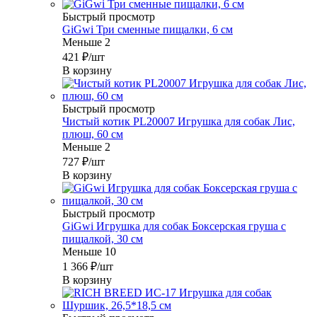
Быстрый просмотр
GiGwi Три сменные пищалки, 6 см
Меньше 2
421
₽
/шт
В корзину
Быстрый просмотр
Чистый котик PL20007 Игрушка для собак Лис,
плюш, 60 см
Меньше 2
727
₽
/шт
В корзину
Быстрый просмотр
GiGwi Игрушка для собак Боксерская груша с
пищалкой, 30 см
Меньше 10
1 366
₽
/шт
В корзину