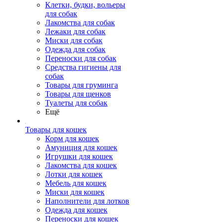
Клетки, будки, вольеры
для собак
Лакомства для собак
Лежаки для собак
Миски для собак
Одежда для собак
Переноски для собак
Средства гигиены для
собак
Товары для груминга
Товары для щенков
Туалеты для собак
Ещё
Товары для кошек
Корм для кошек
Амуниция для кошек
Игрушки для кошек
Лакомства для кошек
Лотки для кошек
Мебель для кошек
Миски для кошек
Наполнители для лотков
Одежда для кошек
Переноски для кошек