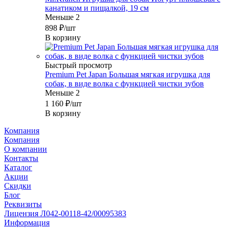
канатиком и пищалкой, 19 см
Меньше 2
898
₽
/шт
В корзину
Быстрый просмотр
Premium Pet Japan Большая мягкая игрушка для
собак, в виде волка с функцией чистки зубов
Меньше 2
1 160
₽
/шт
В корзину
Компания
Компания
О компании
Контакты
Каталог
Акции
Скидки
Блог
Реквизиты
Лицензия Л042-00118-42/00095383
Информация