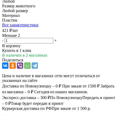
Любой
Размер животного
Любой размер
Материал
Пластик
Все характеристики
421
₽
/шт
Меньше 2
-
+
В корзину
Купить в 1 клик
В наличии
в 2 магазинах
Поделиться
Цена и наличие в магазинах сети могут отличаться от
указанных на сайте
Доставка по Новокузнецку – 0 ₽
При заказе от 1500 ₽
Забрать
из магазина – 0 ₽
Сегодня из наших магазинов.
Экспресс-доставка – 300 ₽
По Новокузнецку
Передать в приют
– 0 ₽
Товар будет передан в приют
Курьерская доставка по РФ
При заказе от 1 500 р.