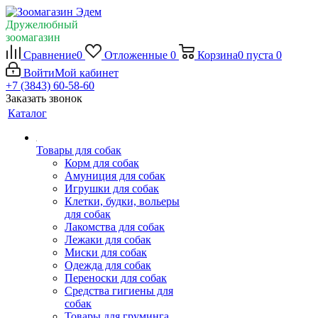
Дружелюбный
зоомагазин
Сравнение
0
Отложенные
0
Корзина
0
пуста
0
Войти
Мой кабинет
+7 (3843) 60-58-60
Заказать звонок
Каталог
Товары для собак
Корм для собак
Амуниция для собак
Игрушки для собак
Клетки, будки, вольеры
для собак
Лакомства для собак
Лежаки для собак
Миски для собак
Одежда для собак
Переноски для собак
Средства гигиены для
собак
Товары для груминга