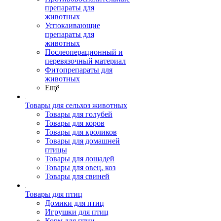
препараты для
животных
Успокаивающие
препараты для
животных
Послеоперационный и
перевязочный материал
Фитопрепараты для
животных
Ещё
Товары для сельхоз животных
Товары для голубей
Товары для коров
Товары для кроликов
Товары для домашней
птицы
Товары для лошадей
Товары для овец, коз
Товары для свиней
Товары для птиц
Домики для птиц
Игрушки для птиц
Корм для птиц