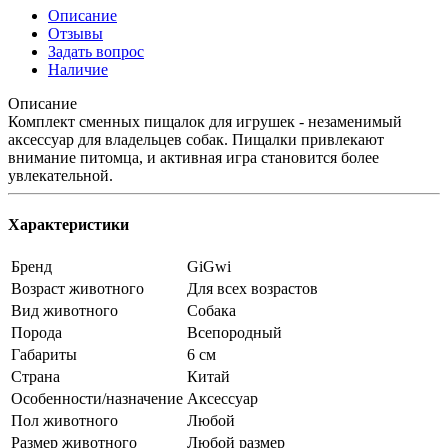
Описание
Отзывы
Задать вопрос
Наличие
Описание
Комплект сменных пищалок для игрушек - незаменимый
аксессуар для владельцев собак. Пищалки привлекают
внимание питомца, и активная игра становится более
увлекательной.
Характеристики
Бренд
GiGwi
Возраст животного
Для всех возрастов
Вид животного
Собака
Порода
Всепородный
Габариты
6 см
Страна
Китай
Особенности/назначение
Аксессуар
Пол животного
Любой
Размер животного
Любой размер