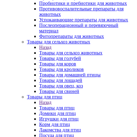
Пробиотики и пребиотики для животных
Противовоспалительные препараты для
животных
Успокаивающие препараты для животных
Послеоперационный и перевязочный
материал
Фитопрепараты для животных
Товары для сельхоз животных
Назад
Товары для сельхоз животных
Товары для голубей
Товары для коров
Товары для кроликов
Товары для домашней птицы
Товары для лошадей
Товары для овец, коз
Товары для свиней
Товары для птиц
Назад
Товары для птиц
Домики для птиц
Игрушки для птиц
Корм для птиц
Лакомства для птиц
Посуда для птиц