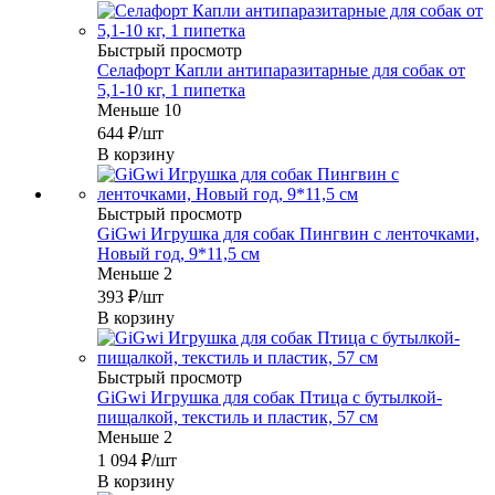
Быстрый просмотр
Селафорт Капли антипаразитарные для собак от
5,1-10 кг, 1 пипетка
Меньше 10
644
₽
/шт
В корзину
Быстрый просмотр
GiGwi Игрушка для собак Пингвин с ленточками,
Новый год, 9*11,5 см
Меньше 2
393
₽
/шт
В корзину
Быстрый просмотр
GiGwi Игрушка для собак Птица с бутылкой-
пищалкой, текстиль и пластик, 57 см
Меньше 2
1 094
₽
/шт
В корзину