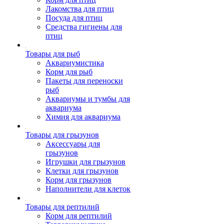
Лакомства для птиц
Посуда для птиц
Средства гигиены для
птиц
Товары для рыб
Аквариумистика
Корм для рыб
Пакеты для переноски
рыб
Аквариумы и тумбы для
аквариума
Химия для аквариума
Товары для грызунов
Аксессуары для
грызунов
Игрушки для грызунов
Клетки для грызунов
Корм для грызунов
Наполнители для клеток
Товары для рептилий
Корм для рептилий