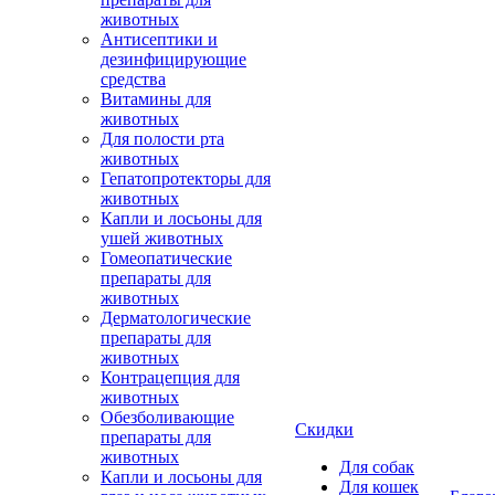
животных
Антисептики и
дезинфицирующие
средства
Витамины для
животных
Для полости рта
животных
Гепатопротекторы для
животных
Капли и лосьоны для
ушей животных
Гомеопатические
препараты для
животных
Дерматологические
препараты для
животных
Контрацепция для
животных
Обезболивающие
Скидки
препараты для
животных
Для собак
Капли и лосьоны для
Для кошек