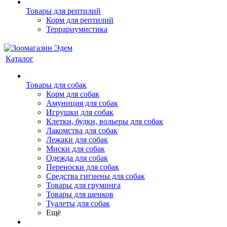
Товары для рептилий
Корм для рептилий
Террариумистика
Каталог
Товары для собак
Корм для собак
Амуниция для собак
Игрушки для собак
Клетки, будки, вольеры для собак
Лакомства для собак
Лежаки для собак
Миски для собак
Одежда для собак
Переноски для собак
Средства гигиены для собак
Товары для груминга
Товары для щенков
Туалеты для собак
Ещё