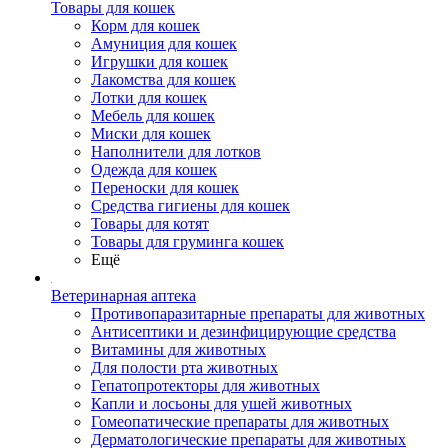
Товары для кошек
Корм для кошек
Амуниция для кошек
Игрушки для кошек
Лакомства для кошек
Лотки для кошек
Мебель для кошек
Миски для кошек
Наполнители для лотков
Одежда для кошек
Переноски для кошек
Средства гигиены для кошек
Товары для котят
Товары для груминга кошек
Ещё
Ветеринарная аптека
Противопаразитарные препараты для животных
Антисептики и дезинфицирующие средства
Витамины для животных
Для полости рта животных
Гепатопротекторы для животных
Капли и лосьоны для ушей животных
Гомеопатические препараты для животных
Дерматологические препараты для животных