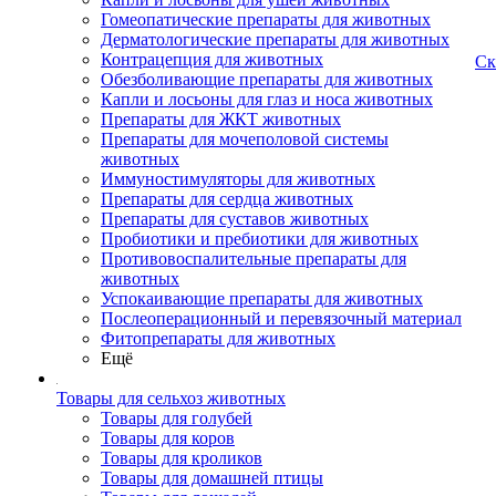
Гомеопатические препараты для животных
Дерматологические препараты для животных
Контрацепция для животных
Ск
Обезболивающие препараты для животных
Капли и лосьоны для глаз и носа животных
Препараты для ЖКТ животных
Препараты для мочеполовой системы
животных
Иммуностимуляторы для животных
Препараты для сердца животных
Препараты для суставов животных
Пробиотики и пребиотики для животных
Противовоспалительные препараты для
животных
Успокаивающие препараты для животных
Послеоперационный и перевязочный материал
Фитопрепараты для животных
Ещё
Товары для сельхоз животных
Товары для голубей
Товары для коров
Товары для кроликов
Товары для домашней птицы