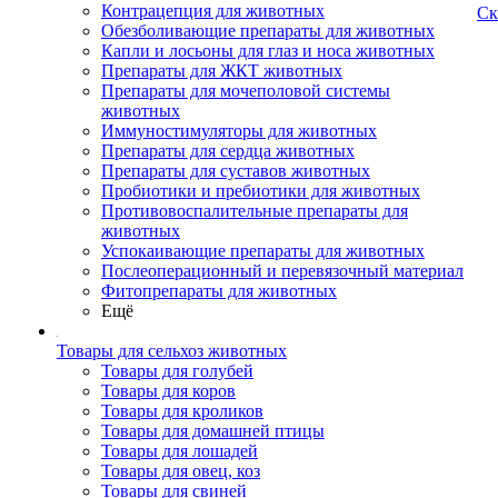
Контрацепция для животных
Ск
Обезболивающие препараты для животных
Капли и лосьоны для глаз и носа животных
Препараты для ЖКТ животных
Препараты для мочеполовой системы
животных
Иммуностимуляторы для животных
Препараты для сердца животных
Препараты для суставов животных
Пробиотики и пребиотики для животных
Противовоспалительные препараты для
животных
Успокаивающие препараты для животных
Послеоперационный и перевязочный материал
Фитопрепараты для животных
Ещё
Товары для сельхоз животных
Товары для голубей
Товары для коров
Товары для кроликов
Товары для домашней птицы
Товары для лошадей
Товары для овец, коз
Товары для свиней