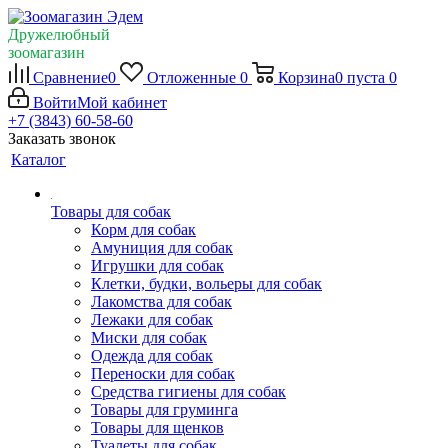
Дружелюбный
зоомагазин
Сравнение
0
Отложенные
0
Корзина
0
пуста
0
Войти
Мой кабинет
+7 (3843) 60-58-60
Заказать звонок
Каталог
Товары для собак
Корм для собак
Амуниция для собак
Игрушки для собак
Клетки, будки, вольеры для собак
Лакомства для собак
Лежаки для собак
Миски для собак
Одежда для собак
Переноски для собак
Средства гигиены для собак
Товары для груминга
Товары для щенков
Туалеты для собак