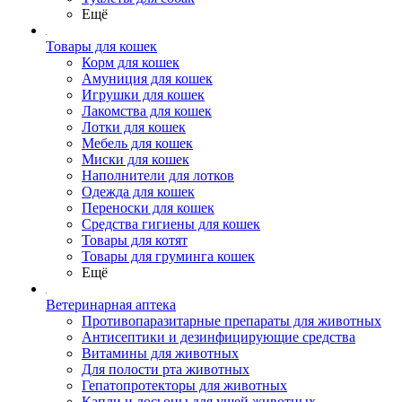
Ещё
Товары для кошек
Корм для кошек
Амуниция для кошек
Игрушки для кошек
Лакомства для кошек
Лотки для кошек
Мебель для кошек
Миски для кошек
Наполнители для лотков
Одежда для кошек
Переноски для кошек
Средства гигиены для кошек
Товары для котят
Товары для груминга кошек
Ещё
Ветеринарная аптека
Противопаразитарные препараты для животных
Антисептики и дезинфицирующие средства
Витамины для животных
Для полости рта животных
Гепатопротекторы для животных
Капли и лосьоны для ушей животных