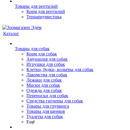
Товары для рептилий
Корм для рептилий
Террариумистика
Каталог
Товары для собак
Корм для собак
Амуниция для собак
Игрушки для собак
Клетки, будки, вольеры для собак
Лакомства для собак
Лежаки для собак
Миски для собак
Одежда для собак
Переноски для собак
Средства гигиены для собак
Товары для груминга
Товары для щенков
Туалеты для собак
Ещё