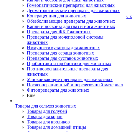
Гомеопатические препараты для животных
Дерматологические препараты для животных
Контрацепция для животных
Ск
Обезболивающие препараты для животных
Капли и лосьоны для глаз и носа животных
Препараты для ЖКТ животных
Препараты для мочеполовой системы
животных
Иммуностимуляторы для животных
Препараты для сердца животных
Препараты для суставов животных
Пробиотики и пребиотики для животных
Противовоспалительные препараты для
животных
Успокаивающие препараты для животных
Послеоперационный и перевязочный материал
Фитопрепараты для животных
Ещё
Товары для сельхоз животных
Товары для голубей
Товары для коров
Товары для кроликов
Товары для домашней птицы