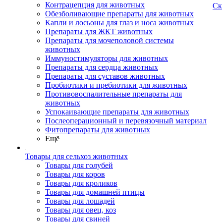
Контрацепция для животных
Ск
Обезболивающие препараты для животных
Капли и лосьоны для глаз и носа животных
Препараты для ЖКТ животных
Препараты для мочеполовой системы
животных
Иммуностимуляторы для животных
Препараты для сердца животных
Препараты для суставов животных
Пробиотики и пребиотики для животных
Противовоспалительные препараты для
животных
Успокаивающие препараты для животных
Послеоперационный и перевязочный материал
Фитопрепараты для животных
Ещё
Товары для сельхоз животных
Товары для голубей
Товары для коров
Товары для кроликов
Товары для домашней птицы
Товары для лошадей
Товары для овец, коз
Товары для свиней