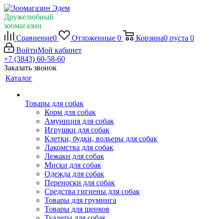
Дружелюбный
зоомагазин
Сравнение
0
Отложенные
0
Корзина
0
пуста
0
Войти
Мой кабинет
+7 (3843) 60-58-60
Заказать звонок
Каталог
Товары для собак
Корм для собак
Амуниция для собак
Игрушки для собак
Клетки, будки, вольеры для собак
Лакомства для собак
Лежаки для собак
Миски для собак
Одежда для собак
Переноски для собак
Средства гигиены для собак
Товары для груминга
Товары для щенков
Туалеты для собак