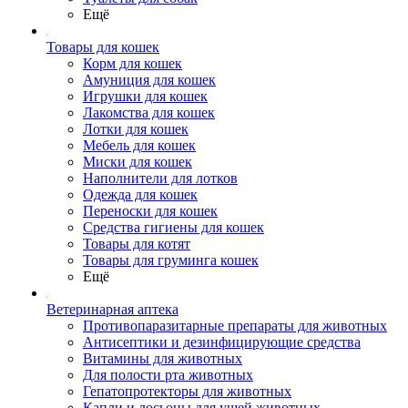
Ещё
Товары для кошек
Корм для кошек
Амуниция для кошек
Игрушки для кошек
Лакомства для кошек
Лотки для кошек
Мебель для кошек
Миски для кошек
Наполнители для лотков
Одежда для кошек
Переноски для кошек
Средства гигиены для кошек
Товары для котят
Товары для груминга кошек
Ещё
Ветеринарная аптека
Противопаразитарные препараты для животных
Антисептики и дезинфицирующие средства
Витамины для животных
Для полости рта животных
Гепатопротекторы для животных
Капли и лосьоны для ушей животных