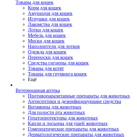
Товары для кошек
Корм для кошек
Амуниция для кошек
Игрушки для кошек
Лакомства для кошек
Лотки для кошек
Мебель для кошек
Миски для кошек
Наполнители для лотков
Одежда для кошек
Переноски для кошек
Средства гигиены для кошек
Товары для котят
Товары для груминга кошек
Ещё
Ветеринарная аптека
Противопаразитарные препараты для животных
Антисептики и дезинфицирующие средства
Витамины для животных
Для полости рта животных
Гепатопротекторы для животных
Капли и лосьоны для ушей животных
Гомеопатические препараты для животных
Дерматологические препараты для животных