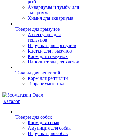
рыб
Аквариумы и тумбы для
аквариума
Химия для аквариума
Товары для грызунов
Аксессуары для
грызунов
Игрушки для грызунов
Клетки для грызунов
Корм для грызунов
Наполнители для клеток
Товары для рептилий
Корм для рептилий
Террариумистика
Каталог
Товары для собак
Корм для собак
Амуниция для собак
Игрушки для собак