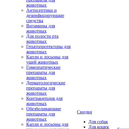
животных
Антисептики и
дезинфицирующие
средства
Витамины для
животных
Для полости рта
животных
Гепатопротекторы для
животных
Капли и лосьоны для
ушей животных
Гомеопатические
препараты для
животных
Дерматологические
препараты для
животных
Контрацепция для
животных
Обезболивающие
Скидки
препараты для
животных
Для собак
Капли и лосьоны для
Для кошек