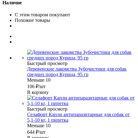
Наличие
С этим товаром покупают
Похожие товары
Быстрый просмотр
Деревенские лакомства Зубочистики для собак
средних пород Курица, 95 гр
Меньше 10
106
₽
/шт
В корзину
Быстрый просмотр
Селафорт Капли антипаразитарные для собак от
5,1-10 кг, 1 пипетка
Меньше 10
644
₽
/шт
В корзину