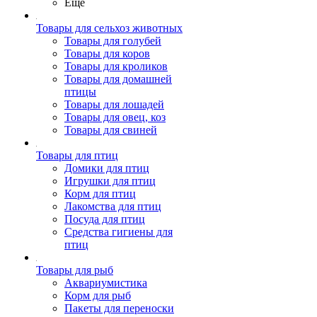
Ещё
Товары для сельхоз животных
Товары для голубей
Товары для коров
Товары для кроликов
Товары для домашней
птицы
Товары для лошадей
Товары для овец, коз
Товары для свиней
Товары для птиц
Домики для птиц
Игрушки для птиц
Корм для птиц
Лакомства для птиц
Посуда для птиц
Средства гигиены для
птиц
Товары для рыб
Аквариумистика
Корм для рыб
Пакеты для переноски