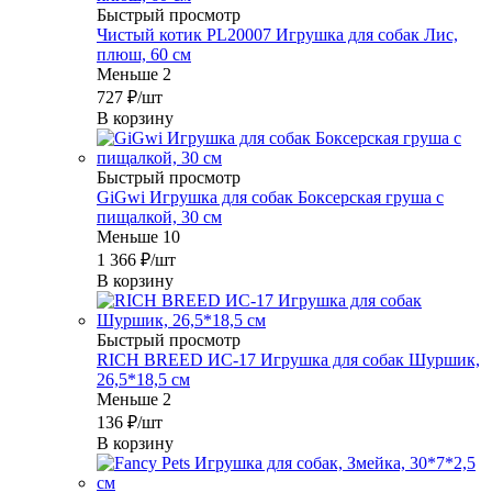
Быстрый просмотр
Чистый котик PL20007 Игрушка для собак Лис,
плюш, 60 см
Меньше 2
727
₽
/шт
В корзину
Быстрый просмотр
GiGwi Игрушка для собак Боксерская груша с
пищалкой, 30 см
Меньше 10
1 366
₽
/шт
В корзину
Быстрый просмотр
RICH BREED ИС-17 Игрушка для собак Шуршик,
26,5*18,5 см
Меньше 2
136
₽
/шт
В корзину