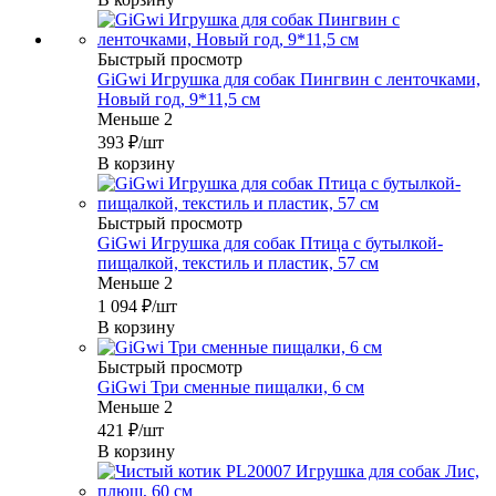
Быстрый просмотр
GiGwi Игрушка для собак Пингвин с ленточками,
Новый год, 9*11,5 см
Меньше 2
393
₽
/шт
В корзину
Быстрый просмотр
GiGwi Игрушка для собак Птица с бутылкой-
пищалкой, текстиль и пластик, 57 см
Меньше 2
1 094
₽
/шт
В корзину
Быстрый просмотр
GiGwi Три сменные пищалки, 6 см
Меньше 2
421
₽
/шт
В корзину