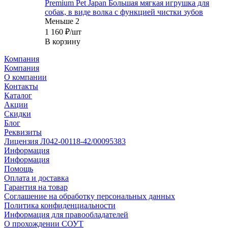
Premium Pet Japan Большая мягкая игрушка для
собак, в виде волка с функцией чистки зубов
Меньше 2
1 160
₽
/шт
В корзину
Компания
Компания
О компании
Контакты
Каталог
Акции
Скидки
Блог
Реквизиты
Лицензия Л042-00118-42/00095383
Информация
Информация
Помощь
Оплата и доставка
Гарантия на товар
Соглашение на обработку персональных данных
Политика конфиденциальности
Информация для правообладателей
О прохождении СОУТ