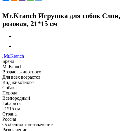
Mr.Kranch Игрушка для собак Слон,
розовая, 21*15 см
Mr.Kranch
Бренд
Mr.Kranch
Возраст животного
Для всех возрастов
Вид животного
Собака
Порода
Всепородный
Габариты
21*15 см
Страна
Россия
Особенности/назначение
Развлечение