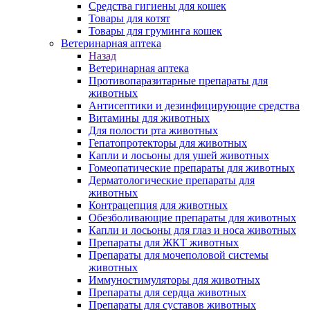
Средства гигиены для кошек
Товары для котят
Товары для груминга кошек
Ветеринарная аптека
Назад
Ветеринарная аптека
Противопаразитарные препараты для
животных
Антисептики и дезинфицирующие средства
Витамины для животных
Для полости рта животных
Гепатопротекторы для животных
Капли и лосьоны для ушей животных
Гомеопатические препараты для животных
Дерматологические препараты для
животных
Контрацепция для животных
Обезболивающие препараты для животных
Капли и лосьоны для глаз и носа животных
Препараты для ЖКТ животных
Препараты для мочеполовой системы
животных
Иммуностимуляторы для животных
Препараты для сердца животных
Препараты для суставов животных