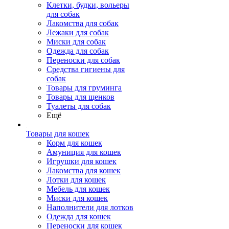
Клетки, будки, вольеры
для собак
Лакомства для собак
Лежаки для собак
Миски для собак
Одежда для собак
Переноски для собак
Средства гигиены для
собак
Товары для груминга
Товары для щенков
Туалеты для собак
Ещё
Товары для кошек
Корм для кошек
Амуниция для кошек
Игрушки для кошек
Лакомства для кошек
Лотки для кошек
Мебель для кошек
Миски для кошек
Наполнители для лотков
Одежда для кошек
Переноски для кошек