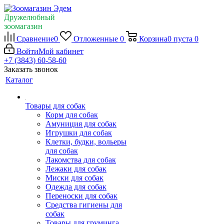
Дружелюбный
зоомагазин
Сравнение
0
Отложенные
0
Корзина
0
пуста
0
Войти
Мой кабинет
+7 (3843) 60-58-60
Заказать звонок
Каталог
Товары для собак
Корм для собак
Амуниция для собак
Игрушки для собак
Клетки, будки, вольеры
для собак
Лакомства для собак
Лежаки для собак
Миски для собак
Одежда для собак
Переноски для собак
Средства гигиены для
собак
Товары для груминга