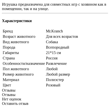
Игрушка предназначена для совместных игр с хозяином как в
помещении, так и на улице.
Характеристики
Бренд
Mr.Kranch
Возраст животного
Для всех возрастов
Вид животного
Собака
Порода
Всепородный
Габариты
21*15 см
Страна
Россия
Особенности/назначение
Развлечение
Пол животного
Любой
Размер животного
Любой размер
Материал
Полиэстер
Цвет
Розовый
Отзывы
Отзывы
Нет оценок
Оставить отзыв