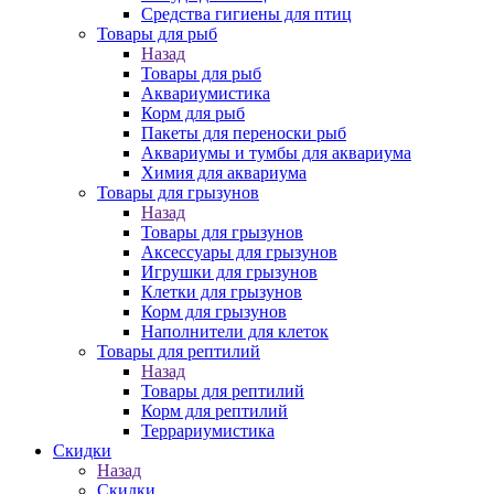
Средства гигиены для птиц
Товары для рыб
Назад
Товары для рыб
Аквариумистика
Корм для рыб
Пакеты для переноски рыб
Аквариумы и тумбы для аквариума
Химия для аквариума
Товары для грызунов
Назад
Товары для грызунов
Аксессуары для грызунов
Игрушки для грызунов
Клетки для грызунов
Корм для грызунов
Наполнители для клеток
Товары для рептилий
Назад
Товары для рептилий
Корм для рептилий
Террариумистика
Скидки
Назад
Скидки