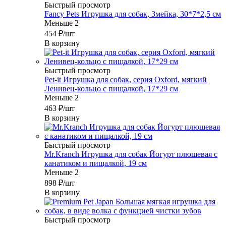
Быстрый просмотр
Fancy Pets Игрушка для собак, Змейка, 30*7*2,5 см
Меньше 2
454
₽
/шт
В корзину
Быстрый просмотр
Pet-it Игрушка для собак, серия Oxford, мягкий
Ленивец-кольцо с пищалкой, 17*29 см
Меньше 2
463
₽
/шт
В корзину
Быстрый просмотр
Mr.Kranch Игрушка для собак Йогурт плюшевая с
канатиком и пищалкой, 19 см
Меньше 2
898
₽
/шт
В корзину
Быстрый просмотр