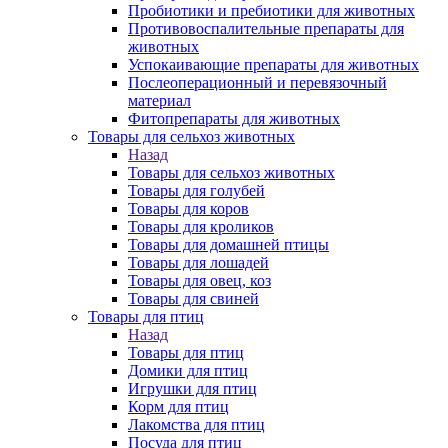
Пробиотики и пребиотики для животных
Противовоспалительные препараты для
животных
Успокаивающие препараты для животных
Послеоперационный и перевязочный
материал
Фитопрепараты для животных
Товары для сельхоз животных
Назад
Товары для сельхоз животных
Товары для голубей
Товары для коров
Товары для кроликов
Товары для домашней птицы
Товары для лошадей
Товары для овец, коз
Товары для свиней
Товары для птиц
Назад
Товары для птиц
Домики для птиц
Игрушки для птиц
Корм для птиц
Лакомства для птиц
Посуда для птиц