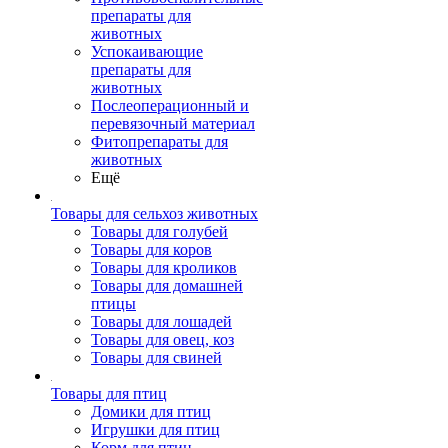
препараты для
животных
Успокаивающие
препараты для
животных
Послеоперационный и
перевязочный материал
Фитопрепараты для
животных
Ещё
Товары для сельхоз животных
Товары для голубей
Товары для коров
Товары для кроликов
Товары для домашней
птицы
Товары для лошадей
Товары для овец, коз
Товары для свиней
Товары для птиц
Домики для птиц
Игрушки для птиц
Корм для птиц