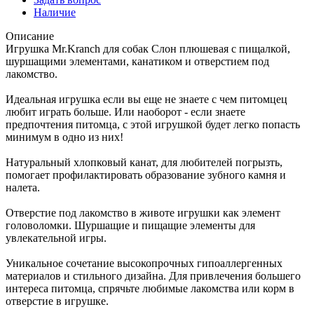
Наличие
Описание
Игрушка Mr.Kranch для собак Слон плюшевая с пищалкой,
шуршащими элементами, канатиком и отверстием под
лакомство.
Идеальная игрушка если вы еще не знаете с чем питомцец
любит играть больше. Или наоборот - если знаете
предпочтения питомца, с этой игрушкой будет легко попасть
минимум в одно из них!
Натуральный хлопковый канат, для любителей погрызть,
помогает профилактировать образование зубного камня и
налета.
Отверстие под лакомство в животе игрушки как элемент
головоломки. Шуршащие и пищащие элементы для
увлекательной игры.
Уникальное сочетание высокопрочных гипоаллергенных
материалов и стильного дизайна. Для привлечения большего
интереса питомца, спрячьте любимые лакомства или корм в
отверстие в игрушке.