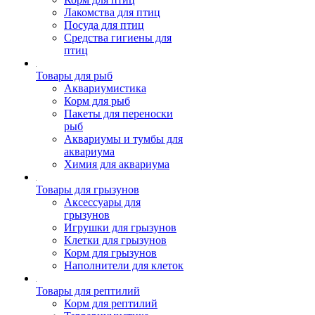
Лакомства для птиц
Посуда для птиц
Средства гигиены для
птиц
Товары для рыб
Аквариумистика
Корм для рыб
Пакеты для переноски
рыб
Аквариумы и тумбы для
аквариума
Химия для аквариума
Товары для грызунов
Аксессуары для
грызунов
Игрушки для грызунов
Клетки для грызунов
Корм для грызунов
Наполнители для клеток
Товары для рептилий
Корм для рептилий