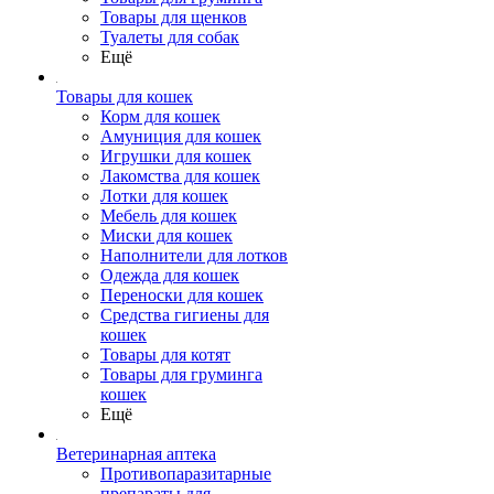
Товары для щенков
Туалеты для собак
Ещё
Товары для кошек
Корм для кошек
Амуниция для кошек
Игрушки для кошек
Лакомства для кошек
Лотки для кошек
Мебель для кошек
Миски для кошек
Наполнители для лотков
Одежда для кошек
Переноски для кошек
Средства гигиены для
кошек
Товары для котят
Товары для груминга
кошек
Ещё
Ветеринарная аптека
Противопаразитарные
препараты для