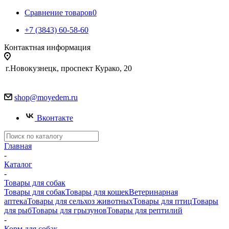
Сравнение товаров
0
+7 (3843) 60-58-60
Контактная информация
г.Новокузнецк, проспект Курако, 20
shop@moyedem.ru
Вконтакте
Главная
-
Каталог
-
Товары для собак
Товары для собак
Товары для кошек
Ветеринарная
аптека
Товары для сельхоз животных
Товары для птиц
Товары
для рыб
Товары для грызунов
Товары для рептилий
-
Корм для собак