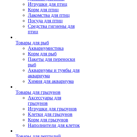
Игрушки для птиц
Корм для птиц
Лакомства для птиц
Посуда для птиц
Средства гигиены для
птиц
Товары для рыб
Аквариумистика
Корм для рыб
Пакеты для переноски
рыб
Аквариумы и тумбы для
аквариума
Химия для аквариума
Товары для грызунов
Аксессуары для
грызунов
Игрушки для грызунов
Клетки для грызунов
Корм для грызунов
Наполнители для клеток
Товары для рептилий