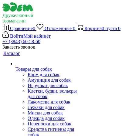
Дружелюбный
зоомагазин
Сравнение
0
Отложенные
0
Корзина
0
пуста
0
Войти
Мой кабинет
+7 (3843) 60-58-60
Заказать звонок
Каталог
Товары для собак
Корм для собак
Амуниция для собак
Игрушки для собак
Клетки, будки, вольеры
для собак
Лакомства для собак
Лежаки для собак
Миски для собак
Одежда для собак
Переноски для собак
Средства гигиены для
собак