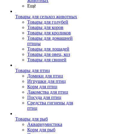
животных
Ещё
Товары для сельхоз животных
Товары для голубей
Товары для коров
Товары для кроликов
Товары для домашней
птицы
Товары для лошадей
Товары для овец, коз
Товары для свиней
Товары для птиц
Домики для птиц
Игрушки для птиц
Корм для птиц
Лакомства для птиц
Посуда для птиц
Средства гигиены для
птиц
Товары для рыб
Аквариумистика
Корм для рыб