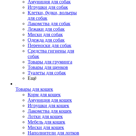
Амуниция для собак
Игрушки для собак
Клетки, будки, вольеры
для собак
Лакомства для собак
Лежаки для собак
Миски для собак
Одежда для собак
Переноски для собак
Средства гигиены для
собак
Товары для груминга
Товары для щенков
Туалеты для собак
Ещё
Товары для кошек
Корм для кошек
Амуниция для кошек
Игрушки для кошек
Лакомства для кошек
Лотки для кошек
Мебель для кошек
Миски для кошек
Наполнители для лотков