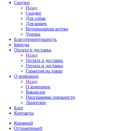
Скидки
Назад
Скидки
Для собак
Для кошек
Ветеринарная аптека
Уценка
Благотворительность
Бренды
Оплата и доставка
Назад
Оплата и доставка
Оплата и доставка
Гарантия на товар
О компании
Назад
О компании
Вакансии
Программма лояльности
Лицензии
Блог
Контакты
Корзина
0
Отложенные
0