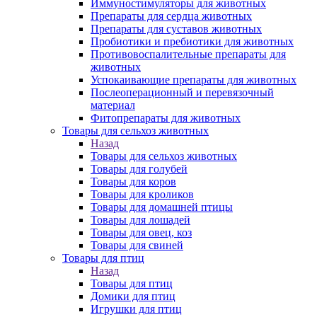
Иммуностимуляторы для животных
Препараты для сердца животных
Препараты для суставов животных
Пробиотики и пребиотики для животных
Противовоспалительные препараты для
животных
Успокаивающие препараты для животных
Послеоперационный и перевязочный
материал
Фитопрепараты для животных
Товары для сельхоз животных
Назад
Товары для сельхоз животных
Товары для голубей
Товары для коров
Товары для кроликов
Товары для домашней птицы
Товары для лошадей
Товары для овец, коз
Товары для свиней
Товары для птиц
Назад
Товары для птиц
Домики для птиц
Игрушки для птиц