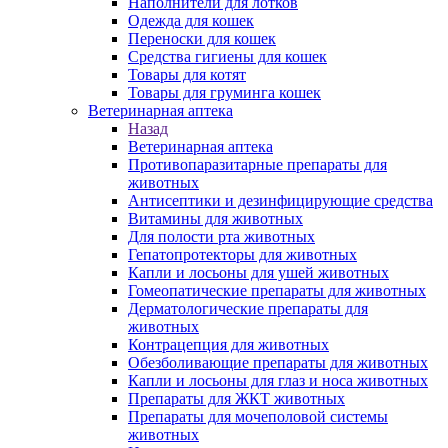
Наполнители для лотков
Одежда для кошек
Переноски для кошек
Средства гигиены для кошек
Товары для котят
Товары для груминга кошек
Ветеринарная аптека
Назад
Ветеринарная аптека
Противопаразитарные препараты для
животных
Антисептики и дезинфицирующие средства
Витамины для животных
Для полости рта животных
Гепатопротекторы для животных
Капли и лосьоны для ушей животных
Гомеопатические препараты для животных
Дерматологические препараты для
животных
Контрацепция для животных
Обезболивающие препараты для животных
Капли и лосьоны для глаз и носа животных
Препараты для ЖКТ животных
Препараты для мочеполовой системы
животных