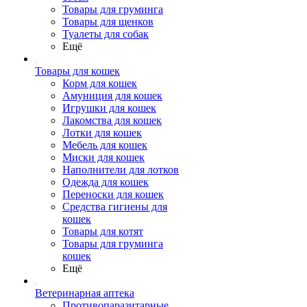
Товары для груминга
Товары для щенков
Туалеты для собак
Ещё
Товары для кошек
Корм для кошек
Амуниция для кошек
Игрушки для кошек
Лакомства для кошек
Лотки для кошек
Мебель для кошек
Миски для кошек
Наполнители для лотков
Одежда для кошек
Переноски для кошек
Средства гигиены для
кошек
Товары для котят
Товары для груминга
кошек
Ещё
Ветеринарная аптека
Противопаразитарные