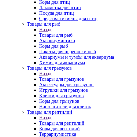
Корм для птиц
Лакомства для птиц
Посуда для птиц
Средства гигиены для птиц
Товары для рыб
Назад
Товары для рыб
Аквариумистика
Корм для рыб
Пакеты для переноски рыб
Аквариумы и тумбы для аквариума
Химия для аквариума
Товары для грызунов
Назад
Товары для грызунов
Аксессуары для грызунов
Игрушки для грызунов
Клетки для грызунов
Корм для грызунов
Наполнители для клеток
Товары для рептилий
Назад
Товары для рептилий
Корм для рептилий
Террариумистика