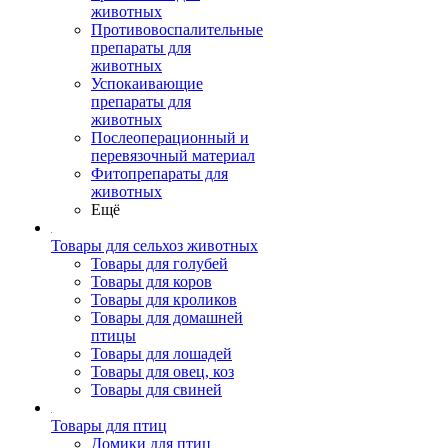
животных
Противовоспалительные
препараты для
животных
Успокаивающие
препараты для
животных
Послеоперационный и
перевязочный материал
Фитопрепараты для
животных
Ещё
Товары для сельхоз животных
Товары для голубей
Товары для коров
Товары для кроликов
Товары для домашней
птицы
Товары для лошадей
Товары для овец, коз
Товары для свиней
Товары для птиц
Домики для птиц