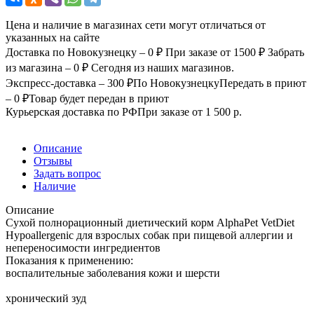
Цена и наличие в магазинах сети могут отличаться от
указанных на сайте
Доставка по Новокузнецку – 0 ₽
При заказе от 1500 ₽
Забрать
из магазина – 0 ₽
Сегодня из наших магазинов.
Экспресс-доставка – 300 ₽
По Новокузнецку
Передать в приют
– 0 ₽
Товар будет передан в приют
Курьерская доставка по РФ
При заказе от 1 500 р.
Описание
Отзывы
Задать вопрос
Наличие
Описание
Сухой полнорационный диетический корм AlphaPet VetDiet
Hypoallergenic для взрослых собак при пищевой аллергии и
непереносимости ингредиентов
Показания к применению:
воспалительные заболевания кожи и шерсти
хронический зуд