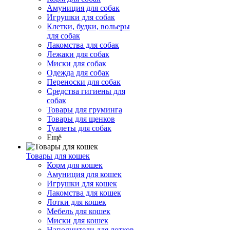
Амуниция для собак
Игрушки для собак
Клетки, будки, вольеры
для собак
Лакомства для собак
Лежаки для собак
Миски для собак
Одежда для собак
Переноски для собак
Средства гигиены для
собак
Товары для груминга
Товары для щенков
Туалеты для собак
Ещё
Товары для кошек
Корм для кошек
Амуниция для кошек
Игрушки для кошек
Лакомства для кошек
Лотки для кошек
Мебель для кошек
Миски для кошек
Наполнители для лотков