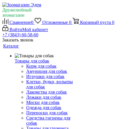
Дружелюбный
зоомагазин
Сравнение
0
Отложенные
0
Корзина
0
пуста
0
Войти
Мой кабинет
+7 (3843) 60-58-60
Заказать звонок
Каталог
Товары для собак
Корм для собак
Амуниция для собак
Игрушки для собак
Клетки, будки, вольеры
для собак
Лакомства для собак
Лежаки для собак
Миски для собак
Одежда для собак
Переноски для собак
Средства гигиены для
собак
Товары для груминга