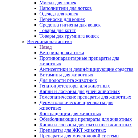
Миски для кошек
Наполнители для лотков
Одежда для кошек
Переноски для кошек
Средства гигиены для кошек
Товары для котят
Товары для груминга кошек
Ветеринарная аптека
Назад
Ветеринарная аптека
Противопаразитарные препараты для
животных
Антисептики и дезинфицирующие средства
Витамины для животных
Для полости рта животных
Гепатопротекторы для животных
Капли и лосьоны для ушей животных
Гомеопатические препараты для животных
Дерматологические препараты для
животных
Контрацепция для животных
Обезболивающие препараты для животных
Капли и лосьоны для глаз и носа животных
Препараты для ЖКТ животных
Препараты для мочеполовой системы