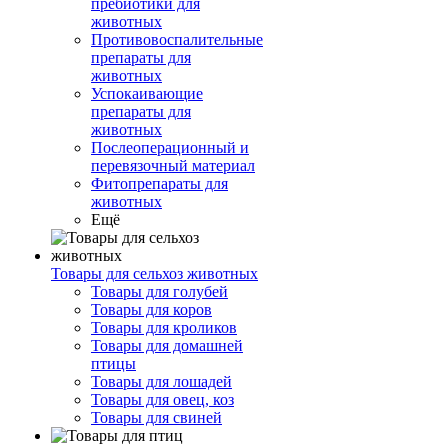
пребиотики для
животных
Противовоспалительные
препараты для
животных
Успокаивающие
препараты для
животных
Послеоперационный и
перевязочный материал
Фитопрепараты для
животных
Ещё
Товары для сельхоз животных
Товары для голубей
Товары для коров
Товары для кроликов
Товары для домашней
птицы
Товары для лошадей
Товары для овец, коз
Товары для свиней