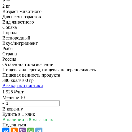
Вес
2 кг
Возраст животного
Для всех возрастов
Вид животного
Собака
Порода
Всепородный
Вкус/ингридиент
Рыба
Страна
Россия
Особенности/назначение
Пищевая аллергия, пищевая непереносимость
Пищевая ценность продукта
380 ккал/100 гр
Все характеристики
1 925
₽
/шт
Меньше 10
-
+
В корзину
Купить в 1 клик
В наличии
в 8 магазинах
Поделиться