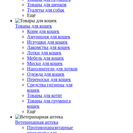
Товары для щенков
Туалеты для собак
Ещё
Товары для кошек
Корм для кошек
Амуниция для кошек
Игрушки для кошек
Лакомства для кошек
Лотки для кошек
Мебель для кошек
Миски для кошек
Наполнители для лотков
Одежда для кошек
Переноски для кошек
Средства гигиены для
кошек
Товары для котят
Товары для груминга
кошек
Ещё
Ветеринарная аптека
Противопаразитарные
препараты для