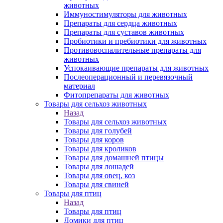
животных
Иммуностимуляторы для животных
Препараты для сердца животных
Препараты для суставов животных
Пробиотики и пребиотики для животных
Противовоспалительные препараты для
животных
Успокаивающие препараты для животных
Послеоперационный и перевязочный
материал
Фитопрепараты для животных
Товары для сельхоз животных
Назад
Товары для сельхоз животных
Товары для голубей
Товары для коров
Товары для кроликов
Товары для домашней птицы
Товары для лошадей
Товары для овец, коз
Товары для свиней
Товары для птиц
Назад
Товары для птиц
Домики для птиц