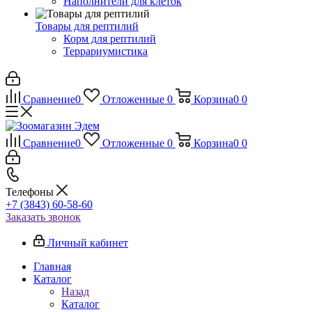
Наполнители для клеток
Товары для рептилий
Корм для рептилий
Террариумистика
Сравнение
0
Отложенные
0
Корзина
0
0
Сравнение
0
Отложенные
0
Корзина
0
0
Телефоны
+7 (3843) 60-58-60
Заказать звонок
Личный кабинет
Главная
Каталог
Назад
Каталог