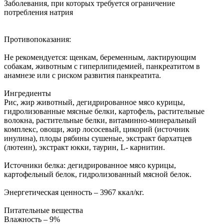
Заболевания, при которых требуется ограничение
потребления натрия
Противопоказания:
Не рекомендуется: щенкам, беременным, лактирующим
собакам, животным с гиперлипидемией, панкреатитом в
анамнезе или с риском развития панкреатита.
Ингредиенты
Рис, жир животный, дегидрированное мясо курицы,
гидролизованные мясные белки, картофель, растительные
волокна, растительные белки, витаминно-минеральный
комплекс, овощи, жир лососевый, цикорий (источник
инулина), плоды рябины сушеные, экстракт бархатцев
(лютеин), экстракт юкки, таурин, L- карнитин.
Источники белка: дегидрированное мясо курицы,
картофельный белок, гидролизованный мясной белок.
Энергетическая ценность – 3967 ккал/кг.
Питательные вещества
Влажность – 9%