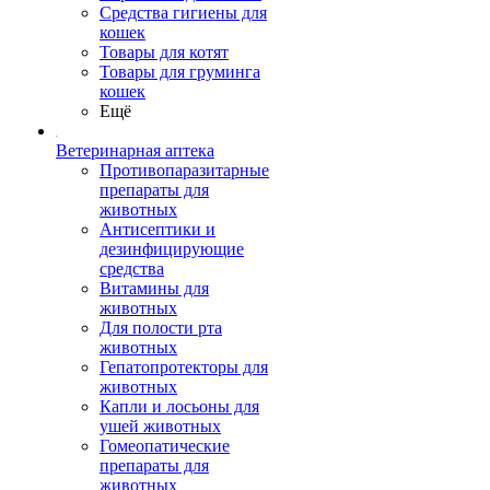
Средства гигиены для
кошек
Товары для котят
Товары для груминга
кошек
Ещё
Ветеринарная аптека
Противопаразитарные
препараты для
животных
Антисептики и
дезинфицирующие
средства
Витамины для
животных
Для полости рта
животных
Гепатопротекторы для
животных
Капли и лосьоны для
ушей животных
Гомеопатические
препараты для
животных