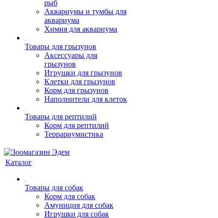
рыб
Аквариумы и тумбы для
аквариума
Химия для аквариума
Товары для грызунов
Аксессуары для
грызунов
Игрушки для грызунов
Клетки для грызунов
Корм для грызунов
Наполнители для клеток
Товары для рептилий
Корм для рептилий
Террариумистика
Каталог
Товары для собак
Корм для собак
Амуниция для собак
Игрушки для собак