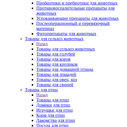
Пробиотики и пребиотики для животных
Противовоспалительные препараты для
животных
Успокаивающие препараты для животных
Послеоперационный и перевязочный
материал
Фитопрепараты для животных
Товары для сельхоз животных
Назад
Товары для сельхоз животных
Товары для голубей
Товары для коров
Товары для кроликов
Товары для домашней птицы
Товары для лошадей
Товары для овец, коз
Товары для свиней
Товары для птиц
Назад
Товары для птиц
Домики для птиц
Игрушки для птиц
Корм для птиц
Лакомства для птиц
Посуда для птиц