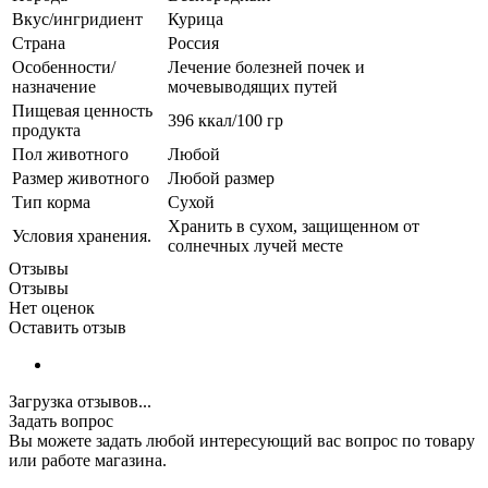
Вкус/ингридиент
Курица
Страна
Россия
Особенности/
Лечение болезней почек и
назначение
мочевыводящих путей
Пищевая ценность
396 ккал/100 гр
продукта
Пол животного
Любой
Размер животного
Любой размер
Тип корма
Сухой
Хранить в сухом, защищенном от
Условия хранения.
солнечных лучей месте
Отзывы
Отзывы
Нет оценок
Оставить отзыв
Загрузка отзывов...
Задать вопрос
Вы можете задать любой интересующий вас вопрос по товару
или работе магазина.