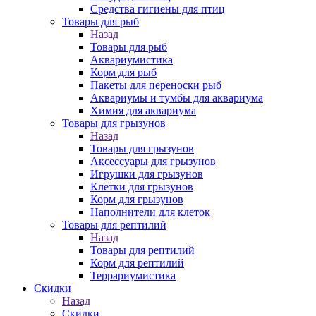
Средства гигиены для птиц
Товары для рыб
Назад
Товары для рыб
Аквариумистика
Корм для рыб
Пакеты для переноски рыб
Аквариумы и тумбы для аквариума
Химия для аквариума
Товары для грызунов
Назад
Товары для грызунов
Аксессуары для грызунов
Игрушки для грызунов
Клетки для грызунов
Корм для грызунов
Наполнители для клеток
Товары для рептилий
Назад
Товары для рептилий
Корм для рептилий
Террариумистика
Скидки
Назад
Скидки