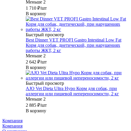
Меньше 2
1 710
₽
/шт
В корзину
Быстрый просмотр
Best Dinner VET PROFI Gastro Intestinal Low Fat
Корм для собак, диетический, при нарушениях
работы ЖКТ, 2 кг
Меньше 2
2 642
₽
/шт
В корзину
Быстрый просмотр
AJO Vet Dieta Ultra Hypo Корм для собак, при
аллергии или пищевой непереносимости, 2 кг
Меньше 2
2 885
₽
/шт
В корзину
Компания
Компания