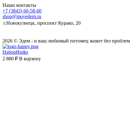
Наши контакты
+7 (3843) 60-58-60
shop@moyedem.ru
г.Новокузнецк, проспект Курако, 20
2026 © Эдем - и ваш любимый питомец живет без проблем
НаборИнфо
2 880 ₽
В корзину