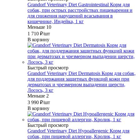
Grandorf Veterinary Diet Gastrointestinal Корм для
собак, при острых расстройствах пищеварения и
для снижения нарушений всасывания в
кишечнике, Индейка, 1 кг
Меньше 10
1 710
₽
/шт
В корзину
Быстрый просмотр
Grandorf Veterinary Diet Dermatosis Корм для собак,
для поддержания защитных функций кожи при
дерматозах и чрезмерном выпадении шерсти,
Лосось, 3 кг
Меньше 2
3 990
₽
/шт
В корзину
Быстрый просмотр
Grandorf Veterinary Diet Hypoallergenic Корм для
собак, при пищевой аллергии, Кролик, 1 кг