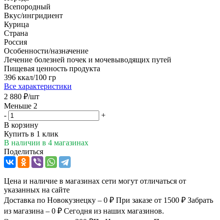
Всепородный
Вкус/ингридиент
Курица
Страна
Россия
Особенности/назначение
Лечение болезней почек и мочевыводящих путей
Пищевая ценность продукта
396 ккал/100 гр
Все характеристики
2 880
₽
/шт
Меньше 2
-
+
В корзину
Купить в 1 клик
В наличии
в 4 магазинах
Поделиться
Цена и наличие в магазинах сети могут отличаться от
указанных на сайте
Доставка по Новокузнецку – 0 ₽
При заказе от 1500 ₽
Забрать
из магазина – 0 ₽
Сегодня из наших магазинов.