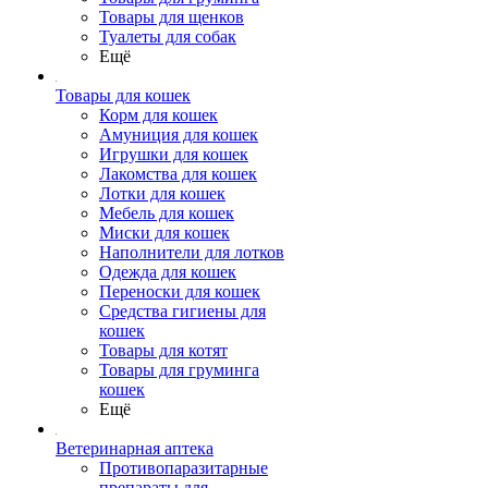
Товары для щенков
Туалеты для собак
Ещё
Товары для кошек
Корм для кошек
Амуниция для кошек
Игрушки для кошек
Лакомства для кошек
Лотки для кошек
Мебель для кошек
Миски для кошек
Наполнители для лотков
Одежда для кошек
Переноски для кошек
Средства гигиены для
кошек
Товары для котят
Товары для груминга
кошек
Ещё
Ветеринарная аптека
Противопаразитарные
препараты для