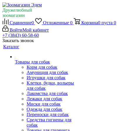
Дружелюбный
зоомагазин
Сравнение
0
Отложенные
0
Корзина
0
пуста
0
Войти
Мой кабинет
+7 (3843) 60-58-60
Заказать звонок
Каталог
Товары для собак
Корм для собак
Амуниция для собак
Игрушки для собак
Клетки, будки, вольеры
для собак
Лакомства для собак
Лежаки для собак
Миски для собак
Одежда для собак
Переноски для собак
Средства гигиены для
собак
Товары для груминга