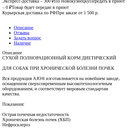
Экспресс-доставка – 300 ₽
По Новокузнецку
Передать в приют
– 0 ₽
Товар будет передан в приют
Курьерская доставка по РФ
При заказе от 1 500 р.
Описание
Отзывы
Задать вопрос
Наличие
Описание
СУХОЙ ПОЛНОРАЦИОННЫЙ КОРМ ДИЕТИЧЕСКИЙ
ДЛЯ СОБАК ПРИ ХРОНИЧЕСКОЙ БОЛЕЗНИ ПОЧЕК
Вся продукция AJO® изготавливается на новейшем заводе,
оснащенном сверхсовременным высокотехнологичным
оборудованием, и соответствует мировым стандартам
качества.
Показания:
Острая почечная недостаточность
Хроническая болезнь почек (ХБП)
Нефросклероз