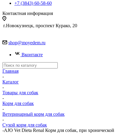
+7 (3843) 60-58-60
Контактная информация
г.Новокузнецк, проспект Курако, 20
shop@moyedem.ru
Вконтакте
Главная
-
Каталог
-
Товары для собак
-
Корм для собак
-
Ветеринарный корм для собак
-
Сухой корм для собак
-
AJO Vet Dieta Renal Корм для собак, при хронической