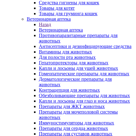
Средства гигиены для кошек
Товары для котят
Товары для груминга кошек
Ветеринарная аптека
Назад
Ветеринарная аптека
Противопаразитарные препараты для
животных
Антисептики и дезинфицирующие средства
Витамины для животных
Для полости рта животных
Гепатопротекторы для животных
Капли и лосьоны для ушей животных
Гомеопатические препараты для животных
Дерматологические препараты для
животных
Контрацепция для животных
Обезболивающие препараты для животных
Капли и лосьоны для глаз и носа животных
Препараты для ЖКТ животных
Препараты для мочеполовой системы
животных
Иммуностимуляторы для животных
Препараты для сердца животных
Препараты для суставов животных