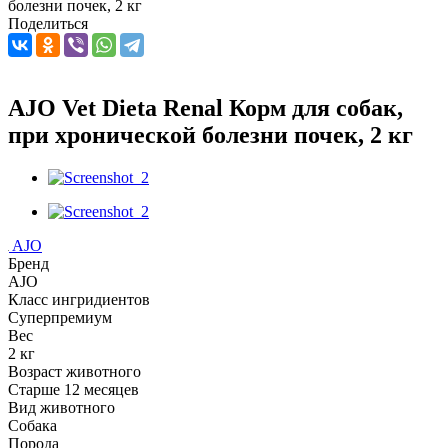
болезни почек, 2 кг
Поделиться
AJO Vet Dieta Renal Корм для собак,
при хронической болезни почек, 2 кг
AJO
Бренд
AJO
Класс ингридиентов
Суперпремиум
Вес
2 кг
Возраст животного
Старше 12 месяцев
Вид животного
Собака
Порода