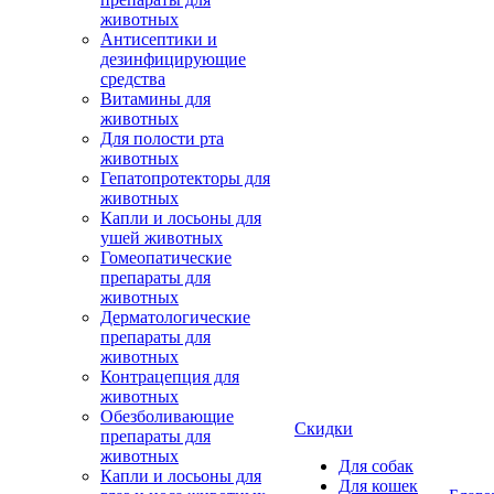
животных
Антисептики и
дезинфицирующие
средства
Витамины для
животных
Для полости рта
животных
Гепатопротекторы для
животных
Капли и лосьоны для
ушей животных
Гомеопатические
препараты для
животных
Дерматологические
препараты для
животных
Контрацепция для
животных
Обезболивающие
Скидки
препараты для
животных
Для собак
Капли и лосьоны для
Для кошек