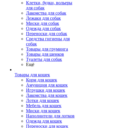
Клетки, будки, вольеры
для собак
Лакомства для собак
Лежаки для собак
Миски для собак
Одежда для собак
Переноски для собак
Средства гигиены для
собак
Товары для груминга
Товары для щенков
Туалеты для собак
Ещё
Товары для кошек
Корм для кошек
Амуниция для кошек
Игрушки для кошек
Лакомства для кошек
Лотки для кошек
Мебель для кошек
Миски для кошек
Наполнители для лотков
Одежда для кошек
Переноски для кошек