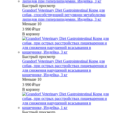
Быстрый просмотр
Grandorf Veterinary Diet Gastrointestinal Корм для
собак, способствующий регуляции метаболизма
липидов при гиперлипидемии. Индейка, 3 кг
Меньше 10
3 990
₽
/шт
В корзину
Быстрый просмотр
Grandorf Veterinary Diet Gastrointestinal Корм для
собак, при острых расстройствах пищеварения и
для снижения нарушений всасывания в
кишечнике, Индейка, 3 кг
Меньше 10
3 990
₽
/шт
В корзину
Быстрый просмотр