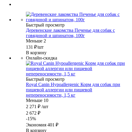
Быстрый просмотр
Деревенские лакомства Печенье для собак с
говядиной и шпинатом, 100г
Меньше 2
131
₽
/шт
В корзину
Онлайн-скидка
Быстрый просмотр
Royal Canin Hypoallergenic Корм для собак при
пищевой аллергии или пищевой
непереносимости, 1,5 кг
Меньше 10
2 271
₽
/шт
2 672
₽
-
15
%
Экономия
401
₽
В корзину