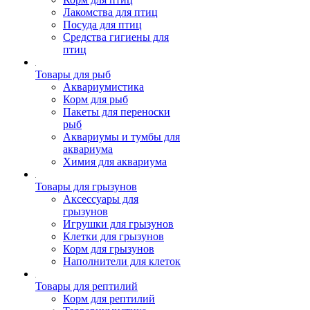
Лакомства для птиц
Посуда для птиц
Средства гигиены для
птиц
Товары для рыб
Аквариумистика
Корм для рыб
Пакеты для переноски
рыб
Аквариумы и тумбы для
аквариума
Химия для аквариума
Товары для грызунов
Аксессуары для
грызунов
Игрушки для грызунов
Клетки для грызунов
Корм для грызунов
Наполнители для клеток
Товары для рептилий
Корм для рептилий