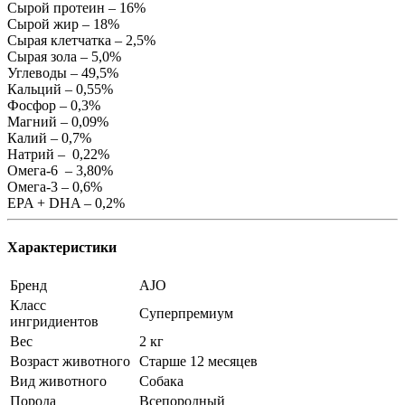
Сырой протеин – 16%
Сырой жир – 18%
Сырая клетчатка – 2,5%
Сырая зола – 5,0%
Углеводы – 49,5%
Кальций – 0,55%
Фосфор – 0,3%
Магний – 0,09%
Калий – 0,7%
Натрий – 0,22%
Омега-6 – 3,80%
Омега-3 – 0,6%
EPA + DHA – 0,2%
Характеристики
Бренд
AJO
Класс
Суперпремиум
ингридиентов
Вес
2 кг
Возраст животного
Старше 12 месяцев
Вид животного
Собака
Порода
Всепородный