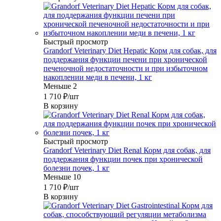
Быстрый просмотр
Grandorf Veterinary Diet Hepatic Корм для собак, для
поддержания функции печени при хронической
печеночной недостаточности и при избыточном
накоплении меди в печени, 1 кг
Меньше 2
1 710
₽
/шт
В корзину
Быстрый просмотр
Grandorf Veterinary Diet Renal Корм для собак, для
поддержания функции почек при хронической
болезни почек, 1 кг
Меньше 10
1 710
₽
/шт
В корзину