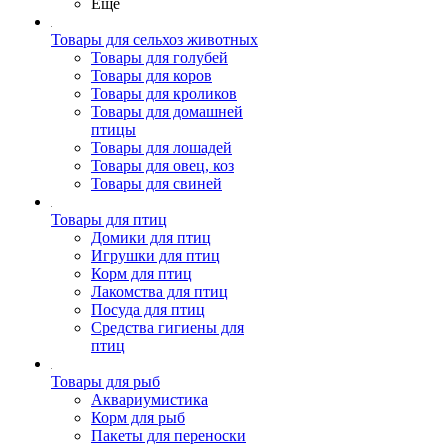
Ещё
Товары для сельхоз животных
Товары для голубей
Товары для коров
Товары для кроликов
Товары для домашней
птицы
Товары для лошадей
Товары для овец, коз
Товары для свиней
Товары для птиц
Домики для птиц
Игрушки для птиц
Корм для птиц
Лакомства для птиц
Посуда для птиц
Средства гигиены для
птиц
Товары для рыб
Аквариумистика
Корм для рыб
Пакеты для переноски