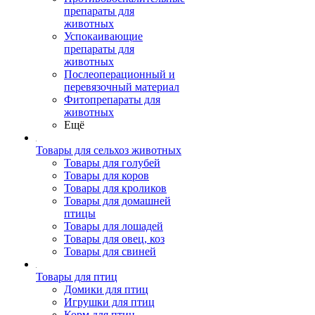
препараты для
животных
Успокаивающие
препараты для
животных
Послеоперационный и
перевязочный материал
Фитопрепараты для
животных
Ещё
Товары для сельхоз животных
Товары для голубей
Товары для коров
Товары для кроликов
Товары для домашней
птицы
Товары для лошадей
Товары для овец, коз
Товары для свиней
Товары для птиц
Домики для птиц
Игрушки для птиц
Корм для птиц