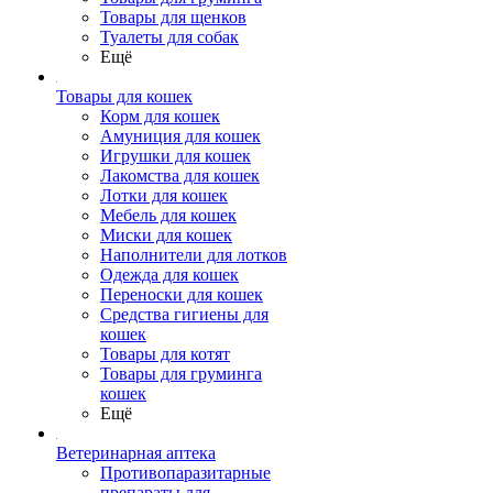
Товары для щенков
Туалеты для собак
Ещё
Товары для кошек
Корм для кошек
Амуниция для кошек
Игрушки для кошек
Лакомства для кошек
Лотки для кошек
Мебель для кошек
Миски для кошек
Наполнители для лотков
Одежда для кошек
Переноски для кошек
Средства гигиены для
кошек
Товары для котят
Товары для груминга
кошек
Ещё
Ветеринарная аптека
Противопаразитарные
препараты для