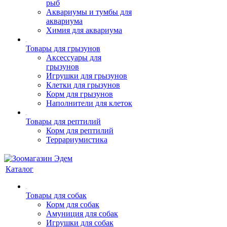
рыб
Аквариумы и тумбы для
аквариума
Химия для аквариума
Товары для грызунов
Аксессуары для
грызунов
Игрушки для грызунов
Клетки для грызунов
Корм для грызунов
Наполнители для клеток
Товары для рептилий
Корм для рептилий
Террариумистика
Каталог
Товары для собак
Корм для собак
Амуниция для собак
Игрушки для собак