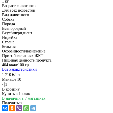
1 кг
Возраст животного
Для всех возрастов
Вид животного
Собака
Порода
Всепородный
Вкус/ингридиент
Индейка
Страна
Бельгия
Особенности/назначение
При заболеваниях ЖКТ
Пищевая ценность продукта
404 ккал/100 гр
Все характеристики
1 710
₽
/шт
Меньше 10
-
+
В корзину
Купить в 1 клик
В наличии
в 7 магазинах
Поделиться