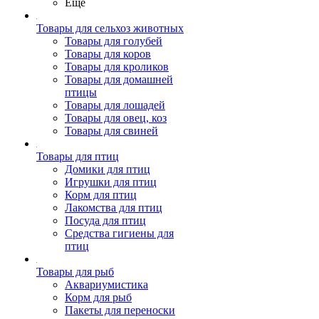
Ещё
Товары для сельхоз животных
Товары для голубей
Товары для коров
Товары для кроликов
Товары для домашней
птицы
Товары для лошадей
Товары для овец, коз
Товары для свиней
Товары для птиц
Домики для птиц
Игрушки для птиц
Корм для птиц
Лакомства для птиц
Посуда для птиц
Средства гигиены для
птиц
Товары для рыб
Аквариумистика
Корм для рыб
Пакеты для переноски