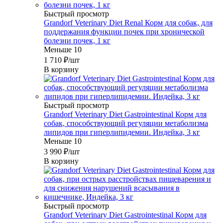
Быстрый просмотр
Grandorf Veterinary Diet Renal Корм для собак, для
поддержания функции почек при хронической
болезни почек, 1 кг
Меньше 10
1 710
₽
/шт
В корзину
Быстрый просмотр
Grandorf Veterinary Diet Gastrointestinal Корм для
собак, способствующий регуляции метаболизма
липидов при гиперлипидемии. Индейка, 3 кг
Меньше 10
3 990
₽
/шт
В корзину
Быстрый просмотр
Grandorf Veterinary Diet Gastrointestinal Корм для