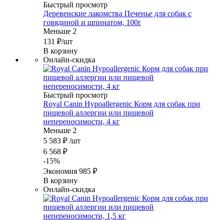
Быстрый просмотр
Деревенские лакомства Печенье для собак с
говядиной и шпинатом, 100г
Меньше 2
131
₽
/шт
В корзину
Онлайн-скидка
Быстрый просмотр
Royal Canin Hypoallergenic Корм для собак при
пищевой аллергии или пищевой
непереносимости, 4 кг
Меньше 2
5 583
₽
/шт
6 568
₽
-
15
%
Экономия
985
₽
В корзину
Онлайн-скидка