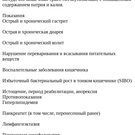
содержанием натрия и калия.
Показания
Острый и хронический гастрит
Острая и хроническая диарея
Острый и хронический колит
Нарушение переваривания и всасывания питательных
веществ
Воспалительные заболевания кишечника
Избыточный бактериальный рост в тонком кишечнике (SIBO)
Истощение, период реабилитации, анорексия
Противопоказания
Гиперлипидемия
Панкреатит (в том числе, перенесенный ранее)
Лимфангиэктазия
Печеночная энцефалопатия