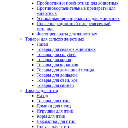
Пробиотики и пребиотики для животных
Противовоспалительные препараты для
животных
Успокаивающие препараты для животных
Послеоперационный и перевязочный
материал
Фитопрепараты для животных
Товары для сельхоз животных
Назад
Товары для сельхоз животных
Товары для голубей
Товары для коров
Товары для кроликов
Товары для домашней птицы
Товары для лошадей
Товары для овец, коз
Товары для свиней
Товары для птиц
Назад
Товары для птиц
Домики для птиц
Игрушки для птиц
Корм для птиц
Лакомства для птиц
Посуда для птиц