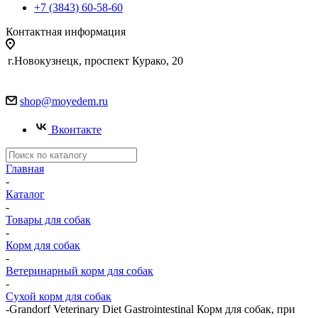
+7 (3843) 60-58-60
Контактная информация
г.Новокузнецк, проспект Курако, 20
shop@moyedem.ru
Вконтакте
Главная
-
Каталог
-
Товары для собак
-
Корм для собак
-
Ветеринарный корм для собак
-
Сухой корм для собак
-
Grandorf Veterinary Diet Gastrointestinal Корм для собак, при