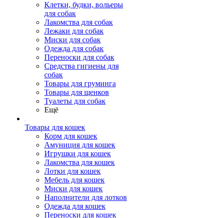
Клетки, будки, вольеры
для собак
Лакомства для собак
Лежаки для собак
Миски для собак
Одежда для собак
Переноски для собак
Средства гигиены для
собак
Товары для груминга
Товары для щенков
Туалеты для собак
Ещё
Товары для кошек
Корм для кошек
Амуниция для кошек
Игрушки для кошек
Лакомства для кошек
Лотки для кошек
Мебель для кошек
Миски для кошек
Наполнители для лотков
Одежда для кошек
Переноски для кошек