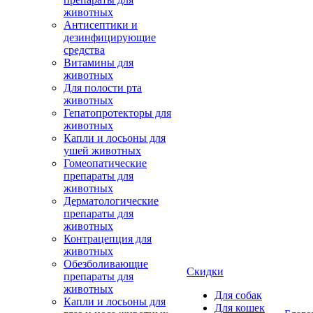
животных
Антисептики и
дезинфицирующие
средства
Витамины для
животных
Для полости рта
животных
Гепатопротекторы для
животных
Капли и лосьоны для
ушей животных
Гомеопатические
препараты для
животных
Дерматологические
препараты для
животных
Контрацепция для
животных
Обезболивающие
Скидки
препараты для
животных
Для собак
Капли и лосьоны для
Для кошек