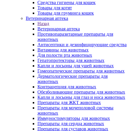
Средства гигиены для кошек
Товары для котят
Товары для груминга кошек
Ветеринарная аптека
Назад
Ветеринарная аптека
Противопаразитарные препараты для
животных
Антисептики и дезинфицирующие средства
Витамины для животных
Для полости рта животных
Гепатопротекторы для животных
Капли и лосьоны для ушей животных
Гомеопатические препараты для животных
Дерматологические препараты для
животных
Контрацепция для животных
Обезболивающие препараты для животных
Капли и лосьоны для глаз и носа животных
Препараты для ЖКТ животных
Препараты для мочеполовой системы
животных
Иммуностимуляторы для животных
Препараты для сердца животных
Препараты для суставов животных