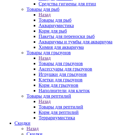
Средства гигиены для птиц
Товары для рыб
Назад
Товары для рыб
Аквариумистика
Корм для рыб
Пакеты для переноски рыб
Аквариумы и тумбы для аквариума
Химия для аквариума
Товары для грызунов
Назад
Товары для грызунов
Аксессуары для грызунов
Игрушки для грызунов
Клетки для грызунов
Корм для грызунов
Наполнители для клеток
Товары для рептилий
Назад
Товары для рептилий
Корм для рептилий
Террариумистика
Скидки
Назад
Скидки