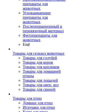
препараты для
животных
Успокаивающие
препараты для
животных
Послеоперационный и
перевязочный материал
Фитопрепараты для
животных
Ещё
Товары для сельхоз животных
Товары для голубей
Товары для коров
Товары для кроликов
Товары для домашней
птицы
Товары для лошадей
Товары для овец, коз
Товары для свиней
Товары для птиц
Домики для птиц
Игрушки для птиц
Корм для птиц