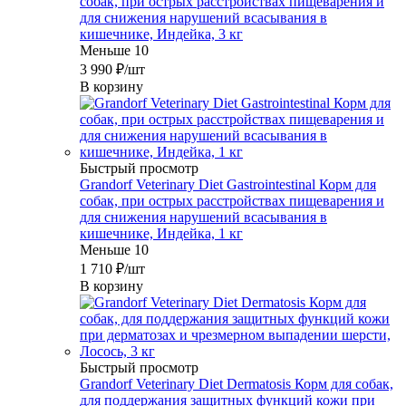
собак, при острых расстройствах пищеварения и
для снижения нарушений всасывания в
кишечнике, Индейка, 3 кг
Меньше 10
3 990
₽
/шт
В корзину
Быстрый просмотр
Grandorf Veterinary Diet Gastrointestinal Корм для
собак, при острых расстройствах пищеварения и
для снижения нарушений всасывания в
кишечнике, Индейка, 1 кг
Меньше 10
1 710
₽
/шт
В корзину
Быстрый просмотр
Grandorf Veterinary Diet Dermatosis Корм для собак,
для поддержания защитных функций кожи при