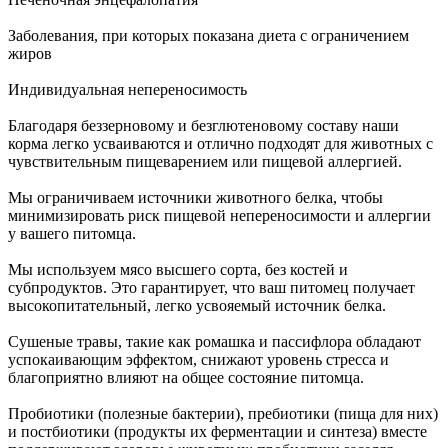
Заболевания, при которых показана диета с ограничением
жиров
Индивидуальная непереносимость
Благодаря беззерновому и безглютеновому составу наши
корма легко усваиваются и отлично подходят для животных с
чувствительным пищеварением или пищевой аллергией.
Мы ограничиваем источники животного белка, чтобы
минимизировать риск пищевой непереносимости и аллергии
у вашего питомца.
Мы используем мясо высшего сорта, без костей и
субпродуктов. Это гарантирует, что ваш питомец получает
высокопитательный, легко усвояемый источник белка.
Сушеные травы, такие как ромашка и пассифлора обладают
успокаивающим эффектом, снижают уровень стресса и
благоприятно влияют на общее состояние питомца.
Пробиотики (полезные бактерии), пребиотики (пища для них)
и постбиотики (продукты их ферментации и синтеза) вместе