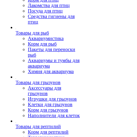
Лакомства для птиц
Посуда для птиц
Средства гигиены для
птиц
Товары для рыб
Аквариумистика
Корм для рыб
Пакеты для переноски
рыб
Аквариумы и тумбы для
аквариума
Химия для аквариума
Товары для грызунов
Аксессуары для
грызунов
Игрушки для грызунов
Клетки для грызунов
Корм для грызунов
Наполнители для клеток
Товары для рептилий
Корм для рептилий