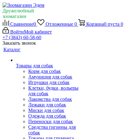
Дружелюбный
зоомагазин
Сравнение
0
Отложенные
0
Корзина
0
пуста
0
Войти
Мой кабинет
+7 (3843) 60-58-60
Заказать звонок
Каталог
Товары для собак
Корм для собак
Амуниция для собак
Игрушки для собак
Клетки, будки, вольеры
для собак
Лакомства для собак
Лежаки для собак
Миски для собак
Одежда для собак
Переноски для собак
Средства гигиены для
собак
Товары для груминга