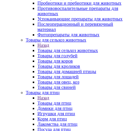
Пробиотики и пребиотики для животных
Противовоспалительные препараты для
животных
Успокаивающие препараты для животных
Послеоперационный и перевязочный
материал
Фитопрепараты для животных
Товары для сельхоз животных
Назад
Товары для сельхоз животных
Товары для голубей
Товары для коров
Товары для кроликов
Товары для домашней птицы
Товары для лошадей
Товары для овец, коз
Товары для свиней
Товары для птиц
Назад
Товары для птиц
Домики для птиц
Игрушки для птиц
Корм для птиц
Лакомства для птиц
Посуда для птиц