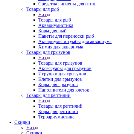
Средства гигиены для птиц
Товары для рыб
Назад
Товары для рыб
Аквариумистика
Корм для рыб
Пакеты для переноски рыб
Аквариумы и тумбы для аквариума
Химия для аквариума
Товары для грызунов
Назад
Товары для грызунов
Аксессуары для грызунов
Игрушки для грызунов
Клетки для грызунов
Корм для грызунов
Наполнители для клеток
Товары для рептилий
Назад
Товары для рептилий
Корм для рептилий
Террариумистика
Скидки
Назад
Скидки