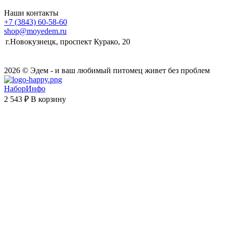
Наши контакты
+7 (3843) 60-58-60
shop@moyedem.ru
г.Новокузнецк, проспект Курако, 20
2026 © Эдем - и ваш любимый питомец живет без проблем
НаборИнфо
2 543 ₽
В корзину