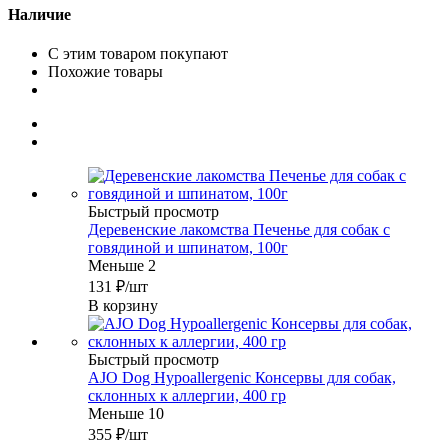
Наличие
С этим товаром покупают
Похожие товары
Быстрый просмотр
Деревенские лакомства Печенье для собак с
говядиной и шпинатом, 100г
Меньше 2
131
₽
/шт
В корзину
Быстрый просмотр
AJO Dog Hypoallergenic Консервы для собак,
склонных к аллергии, 400 гр
Меньше 10
355
₽
/шт