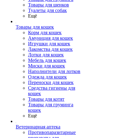
Товары для щенков
Туалеты для собак
Ещё
Товары для кошек
Корм для кошек
Амуниция для кошек
Игрушки для кошек
Лакомства для кошек
Лотки для кошек
Мебель для кошек
Миски для кошек
Наполнители для лотков
Одежда для кошек
Переноски для кошек
Средства гигиены для
кошек
Товары для котят
Товары для груминга
кошек
Ещё
Ветеринарная аптека
Противопаразитарные
препараты для