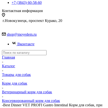
+7 (3843) 60-58-60
Контактная информация
г.Новокузнецк, проспект Курако, 20
shop@moyedem.ru
Вконтакте
Главная
-
Каталог
-
Товары для собак
-
Корм для собак
-
Ветеринарный корм для собак
-
Консервированный корм для собак
-
Best Dinner VET PROFI Gastro Intestinal Корм для собак, при