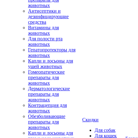
животных
Антисептики и
дезинфицирующие
средства
Витамины для
животных
Для полости рта
животных
Гепатопротекторы для
животных
Капли и лосьоны для
ушей животных
Гомеопатические
препараты для
животных
Дерматологические
препараты для
животных
Контрацепция для
животных
Обезболивающие
Скидки
препараты для
животных
Для собак
Капли и лосьоны для
Для кошек