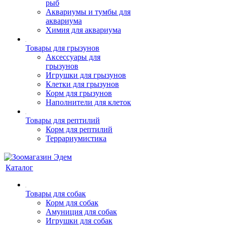
рыб
Аквариумы и тумбы для
аквариума
Химия для аквариума
Товары для грызунов
Аксессуары для
грызунов
Игрушки для грызунов
Клетки для грызунов
Корм для грызунов
Наполнители для клеток
Товары для рептилий
Корм для рептилий
Террариумистика
Каталог
Товары для собак
Корм для собак
Амуниция для собак
Игрушки для собак