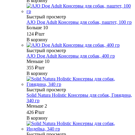
В корзину
Быстрый просмотр
AJO Dog Adult Консервы для собак, паштет, 100 гр
Больше 10
124
₽
/шт
В корзину
Быстрый просмотр
AJO Dog Adult Консервы для собак, 400 гр
Меньше 10
355
₽
/шт
В корзину
Быстрый просмотр
Solid Natura Holistic Консервы для собак, Говядина,
340 гр
Меньше 2
426
₽
/шт
В корзину
Быстрый просмотр