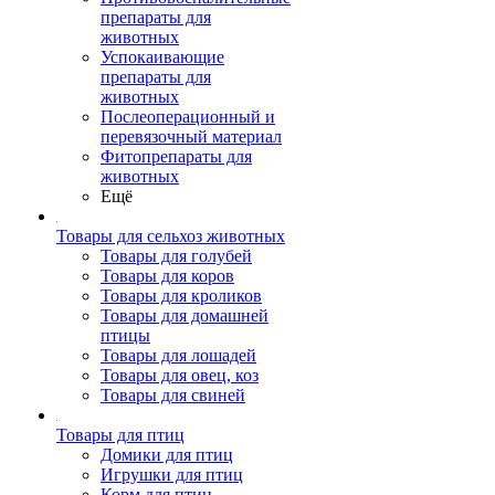
препараты для
животных
Успокаивающие
препараты для
животных
Послеоперационный и
перевязочный материал
Фитопрепараты для
животных
Ещё
Товары для сельхоз животных
Товары для голубей
Товары для коров
Товары для кроликов
Товары для домашней
птицы
Товары для лошадей
Товары для овец, коз
Товары для свиней
Товары для птиц
Домики для птиц
Игрушки для птиц
Корм для птиц