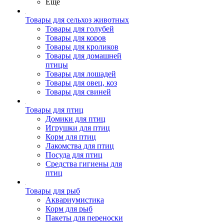
Ещё
Товары для сельхоз животных
Товары для голубей
Товары для коров
Товары для кроликов
Товары для домашней
птицы
Товары для лошадей
Товары для овец, коз
Товары для свиней
Товары для птиц
Домики для птиц
Игрушки для птиц
Корм для птиц
Лакомства для птиц
Посуда для птиц
Средства гигиены для
птиц
Товары для рыб
Аквариумистика
Корм для рыб
Пакеты для переноски