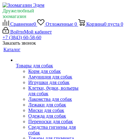
Дружелюбный
зоомагазин
Сравнение
0
Отложенные
0
Корзина
0
пуста
0
Войти
Мой кабинет
+7 (3843) 60-58-60
Заказать звонок
Каталог
Товары для собак
Корм для собак
Амуниция для собак
Игрушки для собак
Клетки, будки, вольеры
для собак
Лакомства для собак
Лежаки для собак
Миски для собак
Одежда для собак
Переноски для собак
Средства гигиены для
собак
Товары для груминга