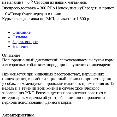
из магазина – 0 ₽
Сегодня из наших магазинов.
Экспресс-доставка – 300 ₽
По Новокузнецку
Передать в приют
– 0 ₽
Товар будет передан в приют
Курьерская доставка по РФ
При заказе от 1 500 р.
Описание
Отзывы
Задать вопрос
Наличие
Описание
Полнорационный диетический легкоусваиваемый сухой корм
для взрослых собак всех пород при нарушениях пищеварения.
Применяется при кишечных расстройствах, нарушениях
пищеварения, в реабилитационный период и при истощении
у собак. Рекомендуемая продолжительность применения до 12
недель и в течении всей жизни в случае хронического
заболевания ЖКТ. Рекомендуется проконсультироваться с
ветеринарным врачом об употреблении или о продлении
периода использования данного корма.
Характеристики