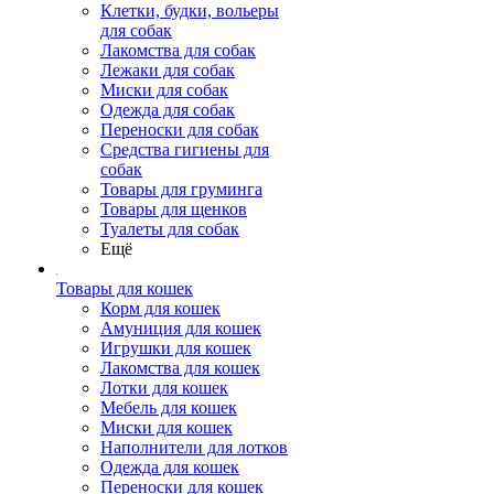
Клетки, будки, вольеры
для собак
Лакомства для собак
Лежаки для собак
Миски для собак
Одежда для собак
Переноски для собак
Средства гигиены для
собак
Товары для груминга
Товары для щенков
Туалеты для собак
Ещё
Товары для кошек
Корм для кошек
Амуниция для кошек
Игрушки для кошек
Лакомства для кошек
Лотки для кошек
Мебель для кошек
Миски для кошек
Наполнители для лотков
Одежда для кошек
Переноски для кошек