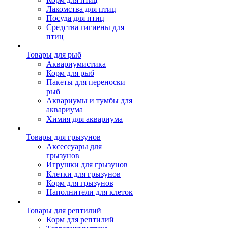
Лакомства для птиц
Посуда для птиц
Средства гигиены для
птиц
Товары для рыб
Аквариумистика
Корм для рыб
Пакеты для переноски
рыб
Аквариумы и тумбы для
аквариума
Химия для аквариума
Товары для грызунов
Аксессуары для
грызунов
Игрушки для грызунов
Клетки для грызунов
Корм для грызунов
Наполнители для клеток
Товары для рептилий
Корм для рептилий