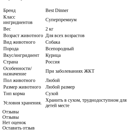
Бренд
Best Dinner
Класс
Суперпремиум
ингридиентов
Вес
2 кг
Возраст животного
Для всех возрастов
Вид животного
Собака
Порода
Всепородный
Вкус/ингридиент
Курица
Страна
Россия
Особенности/
При заболеваниях ЖКТ
назначение
Пол животного
Любой
Размер животного
Любой размер
Тип корма
Сухой
Хранить в сухом, труднодоступном для
Условия хранения.
детей месте
Отзывы
Отзывы
Нет оценок
Оставить отзыв