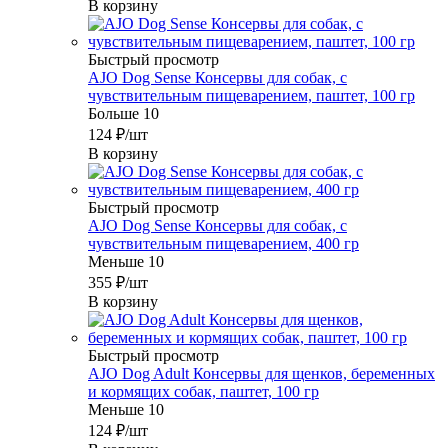
В корзину
Быстрый просмотр
AJO Dog Sense Консервы для собак, с
чувствительным пищеварением, паштет, 100 гр
Больше 10
124
₽
/шт
В корзину
Быстрый просмотр
AJO Dog Sense Консервы для собак, с
чувствительным пищеварением, 400 гр
Меньше 10
355
₽
/шт
В корзину
Быстрый просмотр
AJO Dog Adult Консервы для щенков, беременных
и кормящих собак, паштет, 100 гр
Меньше 10
124
₽
/шт