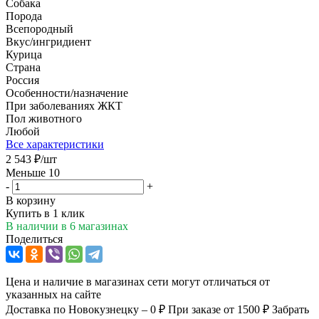
Собака
Порода
Всепородный
Вкус/ингридиент
Курица
Страна
Россия
Особенности/назначение
При заболеваниях ЖКТ
Пол животного
Любой
Все характеристики
2 543
₽
/шт
Меньше 10
-
+
В корзину
Купить в 1 клик
В наличии
в 6 магазинах
Поделиться
Цена и наличие в магазинах сети могут отличаться от
указанных на сайте
Доставка по Новокузнецку – 0 ₽
При заказе от 1500 ₽
Забрать