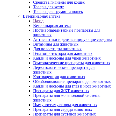
Средства гигиены для кошек
Товары для котят
Товары для груминга кошек
Ветеринарная аптека
Назад
Ветеринарная аптека
Противопаразитарные препараты для
животных
Антисептики и дезинфицирующие средства
Витамины для животных
Для полости рта животных
Гепатопротекторы для животных
Капли и лосьоны для ушей животных
Гомеопатические препараты для животных
Дерматологические препараты для
животных
Контрацепция для животных
Обезболивающие препараты для животных
Капли и лосьоны для глаз и носа животных
Препараты для ЖКТ животных
Препараты для мочеполовой системы
животных
Иммуностимуляторы для животных
Препараты для сердца животных
Препараты для суставов животных