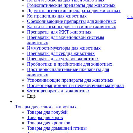
Гомеопатические препараты для животных
Дерматологические препараты для животных
Контрацепция для животных
Ск
Обезболивающие препараты для животных
Капли и лосьоны для глаз и носа животных
Препараты для ЖКТ животных
Препараты для мочеполовой системы
животных
Иммуностимуляторы для животных
Препараты для сердца животных
Препараты для суставов животных
Пробиотики и пребиотики для животных
Противовоспалительные препараты для
животных
Успокаивающие препараты для животных
Послеоперационный и перевязочный материал
Фитопрепараты для животных
Ещё
Товары для сельхоз животных
Товары для голубей
Товары для коров
Товары для кроликов
Товары для домашней птицы