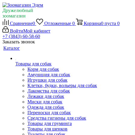
Дружелюбный
зоомагазин
Сравнение
0
Отложенные
0
Корзина
0
пуста
0
Войти
Мой кабинет
+7 (3843) 60-58-60
Заказать звонок
Каталог
Товары для собак
Корм для собак
Амуниция для собак
Игрушки для собак
Клетки, будки, вольеры для собак
Лакомства для собак
Лежаки для собак
Миски для собак
Одежда для собак
Переноски для собак
Средства гигиены для собак
Товары для груминга
Товары для щенков
Туалеты для собак