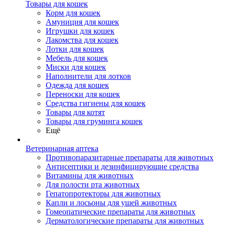
Товары для кошек
Корм для кошек
Амуниция для кошек
Игрушки для кошек
Лакомства для кошек
Лотки для кошек
Мебель для кошек
Миски для кошек
Наполнители для лотков
Одежда для кошек
Переноски для кошек
Средства гигиены для кошек
Товары для котят
Товары для груминга кошек
Ещё
Ветеринарная аптека
Противопаразитарные препараты для животных
Антисептики и дезинфицирующие средства
Витамины для животных
Для полости рта животных
Гепатопротекторы для животных
Капли и лосьоны для ушей животных
Гомеопатические препараты для животных
Дерматологические препараты для животных