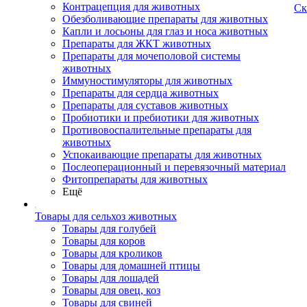
Контрацепция для животных
Ск
Обезболивающие препараты для животных
Капли и лосьоны для глаз и носа животных
Препараты для ЖКТ животных
Препараты для мочеполовой системы
животных
Иммуностимуляторы для животных
Препараты для сердца животных
Препараты для суставов животных
Пробиотики и пребиотики для животных
Противовоспалительные препараты для
животных
Успокаивающие препараты для животных
Послеоперационный и перевязочный материал
Фитопрепараты для животных
Ещё
Товары для сельхоз животных
Товары для голубей
Товары для коров
Товары для кроликов
Товары для домашней птицы
Товары для лошадей
Товары для овец, коз
Товары для свиней