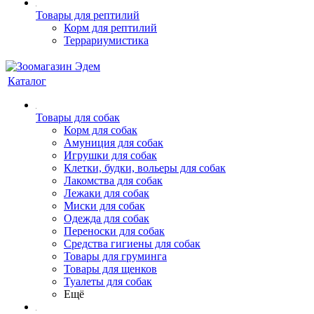
Товары для рептилий
Корм для рептилий
Террариумистика
Каталог
Товары для собак
Корм для собак
Амуниция для собак
Игрушки для собак
Клетки, будки, вольеры для собак
Лакомства для собак
Лежаки для собак
Миски для собак
Одежда для собак
Переноски для собак
Средства гигиены для собак
Товары для груминга
Товары для щенков
Туалеты для собак
Ещё