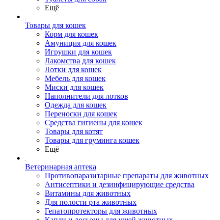
Ещё
Товары для кошек
Корм для кошек
Амуниция для кошек
Игрушки для кошек
Лакомства для кошек
Лотки для кошек
Мебель для кошек
Миски для кошек
Наполнители для лотков
Одежда для кошек
Переноски для кошек
Средства гигиены для кошек
Товары для котят
Товары для груминга кошек
Ещё
Ветеринарная аптека
Противопаразитарные препараты для животных
Антисептики и дезинфицирующие средства
Витамины для животных
Для полости рта животных
Гепатопротекторы для животных
Капли и лосьоны для ушей животных