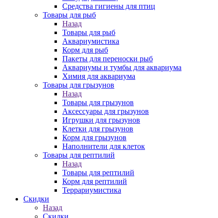
Средства гигиены для птиц
Товары для рыб
Назад
Товары для рыб
Аквариумистика
Корм для рыб
Пакеты для переноски рыб
Аквариумы и тумбы для аквариума
Химия для аквариума
Товары для грызунов
Назад
Товары для грызунов
Аксессуары для грызунов
Игрушки для грызунов
Клетки для грызунов
Корм для грызунов
Наполнители для клеток
Товары для рептилий
Назад
Товары для рептилий
Корм для рептилий
Террариумистика
Скидки
Назад
Скидки