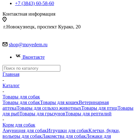
+7 (3843) 60-58-60
Контактная информация
г.Новокузнецк, проспект Курако, 20
shop@moyedem.ru
Вконтакте
Главная
-
Каталог
-
Товары для собак
Товары для собак
Товары для кошек
Ветеринарная
аптека
Товары для сельхоз животных
Товары для птиц
Товары
для рыб
Товары для грызунов
Товары для рептилий
-
Корм для собак
Амуниция для собак
Игрушки для собак
Клетки, будки,
вольеры для собак
Лакомства для собак
Лежаки для