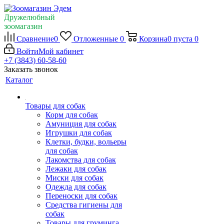
Дружелюбный
зоомагазин
Сравнение
0
Отложенные
0
Корзина
0
пуста
0
Войти
Мой кабинет
+7 (3843) 60-58-60
Заказать звонок
Каталог
Товары для собак
Корм для собак
Амуниция для собак
Игрушки для собак
Клетки, будки, вольеры
для собак
Лакомства для собак
Лежаки для собак
Миски для собак
Одежда для собак
Переноски для собак
Средства гигиены для
собак
Товары для груминга