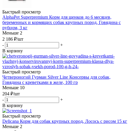
Быстрый просмотр
AlphaPet Superpremium Корм для щенков до 6 месяцев,
беременных и кормящих собак крупных пород, Говядина с
рубцом, 3 кг
Меньше 2
2 186
₽
/шт
-
+
В корзину
Быстрый просмотр
Четвероногий Гурман Silver Line Консервы для собак,
Говядина с креветками в желе, 100 гр
Меньше 10
204
₽
/шт
-
+
В корзину
Быстрый просмотр
Delicana Корм для собак крупных пород, Лосось с рисом 15 кг
Меньше 2