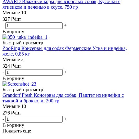
AWARD Влажный корм для взрослых собак, Кусочки с
ягненком и печенью в соусе, 750 гр
Меньше 10
327
₽
/шт
-
+
В корзину
Быстрый просмотр
ZooRing Консервы для собак Фермерские Утка и индейка,
желе, 0,85 кг
Меньше 2
324
₽
/шт
-
+
В корзину
Быстрый просмотр
Grandorf Fresh Консервы для собак, Паштет из индейки с
тыквой и брокколи, 200 гр
Меньше 10
276
₽
/шт
-
+
В корзину
Показать еще