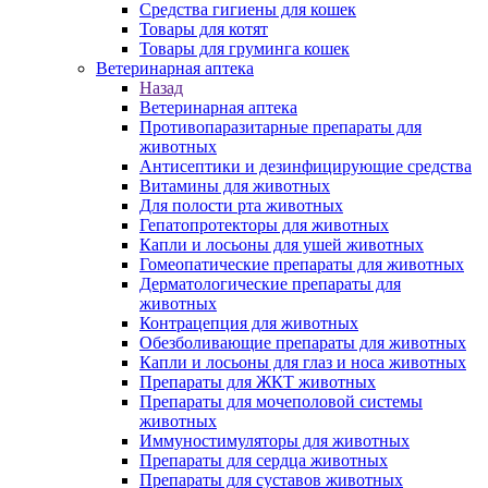
Средства гигиены для кошек
Товары для котят
Товары для груминга кошек
Ветеринарная аптека
Назад
Ветеринарная аптека
Противопаразитарные препараты для
животных
Антисептики и дезинфицирующие средства
Витамины для животных
Для полости рта животных
Гепатопротекторы для животных
Капли и лосьоны для ушей животных
Гомеопатические препараты для животных
Дерматологические препараты для
животных
Контрацепция для животных
Обезболивающие препараты для животных
Капли и лосьоны для глаз и носа животных
Препараты для ЖКТ животных
Препараты для мочеполовой системы
животных
Иммуностимуляторы для животных
Препараты для сердца животных
Препараты для суставов животных