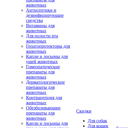
животных
Антисептики и
дезинфицирующие
средства
Витамины для
животных
Для полости рта
животных
Гепатопротекторы для
животных
Капли и лосьоны для
ушей животных
Гомеопатические
препараты для
животных
Дерматологические
препараты для
животных
Контрацепция для
животных
Обезболивающие
Скидки
препараты для
животных
Для собак
Капли и лосьоны для
Для кошек