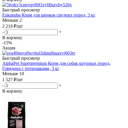
Быстрый просмотр
Eukanuba Корм для щенков средних пород, 3 кг
Меньше 2
2 219
₽
/шт
-
+
В корзину
-15%
Акция
Быстрый просмотр
AlphaPet Superpremium Корм для собак крупных пород,
Говядина с потрошками, 3 кг
Меньше 10
1 527
₽
/шт
-
+
В корзину