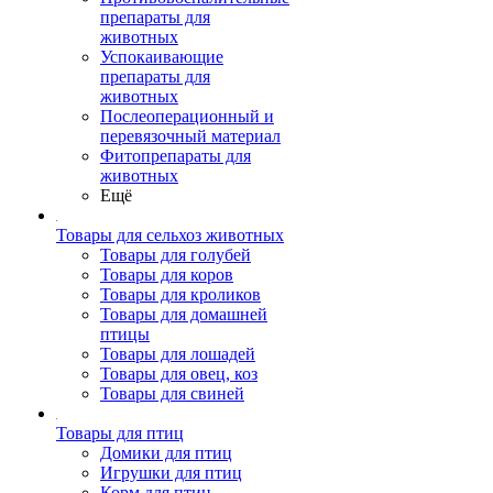
препараты для
животных
Успокаивающие
препараты для
животных
Послеоперационный и
перевязочный материал
Фитопрепараты для
животных
Ещё
Товары для сельхоз животных
Товары для голубей
Товары для коров
Товары для кроликов
Товары для домашней
птицы
Товары для лошадей
Товары для овец, коз
Товары для свиней
Товары для птиц
Домики для птиц
Игрушки для птиц
Корм для птиц