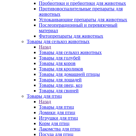
Пробиотики и пребиотики для животных
Противовоспалительные препараты для
животных
Успокаивающие препараты для животных
Послеоперационный и перевязочный
материал
Фитопрепараты для животных
Товары для сельхоз животных
Назад
Товары для сельхоз животных
Товары для голубей
Товары для коров
Товары для кроликов
Товары для домашней птицы
Товары для лошадей
Товары для овец, коз
Товары для свиней
Товары для птиц
Назад
Товары для птиц
Домики для птиц
Игрушки для птиц
Корм для птиц
Лакомства для птиц
Посуда для птиц