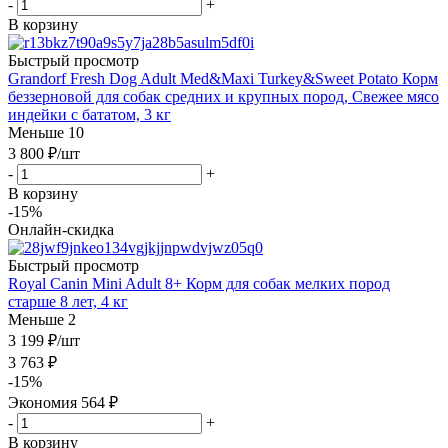
-
+
В корзину
Быстрый просмотр
Grandorf Fresh Dog Adult Med&Maxi Turkey&Sweet Potato Корм
беззерновой для собак средних и крупных пород, Свежее мясо
индейки с бататом, 3 кг
Меньше 10
3 800
₽
/шт
-
+
В корзину
-15%
Онлайн-скидка
Быстрый просмотр
Royal Canin Mini Adult 8+ Корм для собак мелких пород
старше 8 лет, 4 кг
Меньше 2
3 199
₽
/шт
3 763
₽
-
15
%
Экономия
564
₽
-
+
В корзину