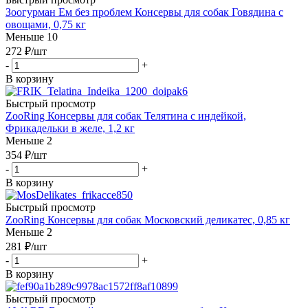
Зоогурман Ем без проблем Консервы для собак Говядина с
овощами, 0,75 кг
Меньше 10
272
₽
/шт
-
+
В корзину
Быстрый просмотр
ZooRing Консервы для собак Телятина с индейкой,
Фрикадельки в желе, 1,2 кг
Меньше 2
354
₽
/шт
-
+
В корзину
Быстрый просмотр
ZooRing Консервы для собак Московский деликатес, 0,85 кг
Меньше 2
281
₽
/шт
-
+
В корзину
Быстрый просмотр