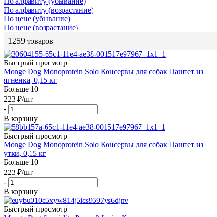
По алфавиту (убывание)
По алфавиту (возрастание)
По цене (убывание)
По цене (возрастание)
1259
товаров
Быстрый просмотр
Monge Dog Monoprotein Solo Консервы для собак Паштет из
ягненка, 0,15 кг
Больше 10
223
₽
/шт
-
+
В корзину
Быстрый просмотр
Monge Dog Monoprotein Solo Консервы для собак Паштет из
утки, 0,15 кг
Больше 10
223
₽
/шт
-
+
В корзину
Быстрый просмотр