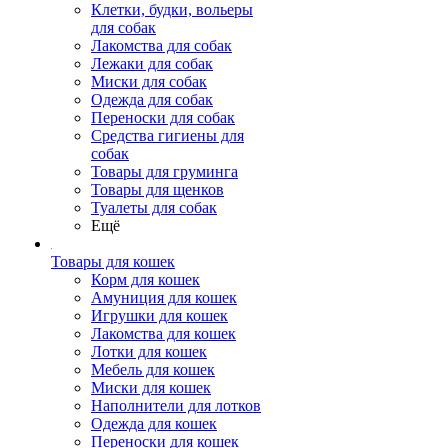
Клетки, будки, вольеры
для собак
Лакомства для собак
Лежаки для собак
Миски для собак
Одежда для собак
Переноски для собак
Средства гигиены для
собак
Товары для груминга
Товары для щенков
Туалеты для собак
Ещё
Товары для кошек
Корм для кошек
Амуниция для кошек
Игрушки для кошек
Лакомства для кошек
Лотки для кошек
Мебель для кошек
Миски для кошек
Наполнители для лотков
Одежда для кошек
Переноски для кошек