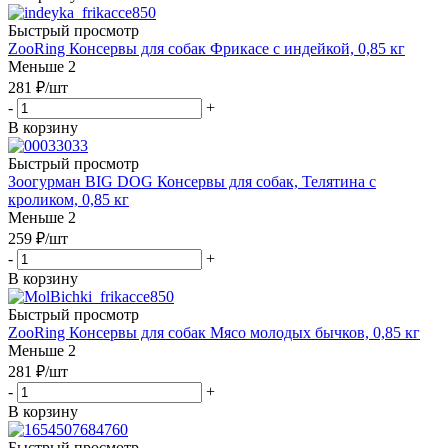
Быстрый просмотр
ZooRing Консервы для собак Фрикасе с индейкой, 0,85 кг
Меньше 2
281
₽
/шт
-
+
В корзину
Быстрый просмотр
Зоогурман BIG DOG Консервы для собак, Телятина с
кроликом, 0,85 кг
Меньше 2
259
₽
/шт
-
+
В корзину
Быстрый просмотр
ZooRing Консервы для собак Мясо молодых бычков, 0,85 кг
Меньше 2
281
₽
/шт
-
+
В корзину
Быстрый просмотр