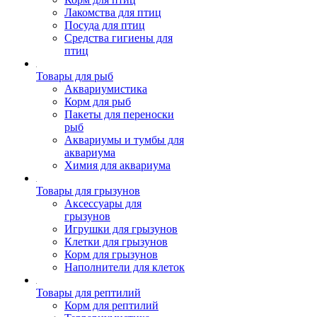
Лакомства для птиц
Посуда для птиц
Средства гигиены для
птиц
Товары для рыб
Аквариумистика
Корм для рыб
Пакеты для переноски
рыб
Аквариумы и тумбы для
аквариума
Химия для аквариума
Товары для грызунов
Аксессуары для
грызунов
Игрушки для грызунов
Клетки для грызунов
Корм для грызунов
Наполнители для клеток
Товары для рептилий
Корм для рептилий