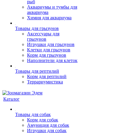
рыб
Аквариумы и тумбы для
аквариума
Химия для аквариума
Товары для грызунов
Аксессуары для
грызунов
Игрушки для грызунов
Клетки для грызунов
Корм для грызунов
Наполнители для клеток
Товары для рептилий
Корм для рептилий
Террариумистика
Каталог
Товары для собак
Корм для собак
Амуниция для собак
Игрушки для собак