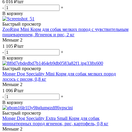
6 016
₽
/шт
-
+
В корзину
Быстрый просмотр
ZooRing Mini Корм для собак мелких пород с чувствительным
пищеварением, Ягненок и рис, 2 кг
Меньше 2
1 105
₽
/шт
-
+
В корзину
Быстрый просмотр
Monge Dog Speciality Mini Корм для собак мелких пород
лосось с рисом, 0,8 кг
Меньше 2
1 096
₽
/шт
-
+
В корзину
Быстрый просмотр
Monge Dog Speciality Extra Small Корм для собак
миниатюрных пород ягненок, рис, картофель, 0,8 кг
Меньше 2