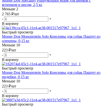
Monge Dog Speciality Puppy&Junior Корм для щенков с
ягненком и рисом, 2,5 кг
Меньше 2
2 765
₽
/шт
-
+
В корзину
Быстрый просмотр
Monge Dog Monoprotein Solo Консервы для собак Паштет из
оленины, 0,15 кг
Меньше 10
223
₽
/шт
-
+
В корзину
Быстрый просмотр
Monge Dog Monoprotein Solo Консервы для собак Паштет из
индейки, 0,15 кг
Меньше 10
223
₽
/шт
-
+
В корзину
Быстрый просмотр