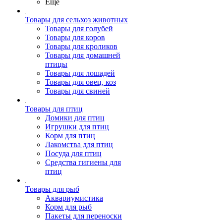
Ещё
Товары для сельхоз животных
Товары для голубей
Товары для коров
Товары для кроликов
Товары для домашней
птицы
Товары для лошадей
Товары для овец, коз
Товары для свиней
Товары для птиц
Домики для птиц
Игрушки для птиц
Корм для птиц
Лакомства для птиц
Посуда для птиц
Средства гигиены для
птиц
Товары для рыб
Аквариумистика
Корм для рыб
Пакеты для переноски