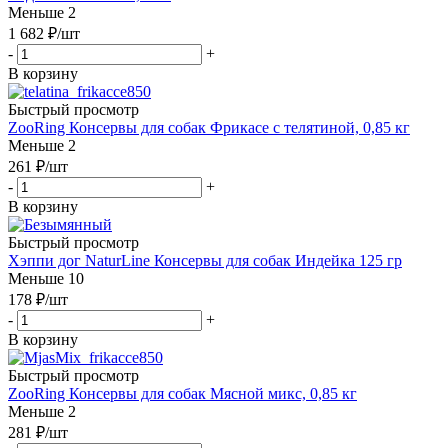
Меньше 2
1 682
₽
/шт
-
+
В корзину
Быстрый просмотр
ZooRing Консервы для собак Фрикасе с телятиной, 0,85 кг
Меньше 2
261
₽
/шт
-
+
В корзину
Быстрый просмотр
Хэппи дог NaturLine Консервы для собак Индейка 125 гр
Меньше 10
178
₽
/шт
-
+
В корзину
Быстрый просмотр
ZooRing Консервы для собак Мясной микс, 0,85 кг
Меньше 2
281
₽
/шт