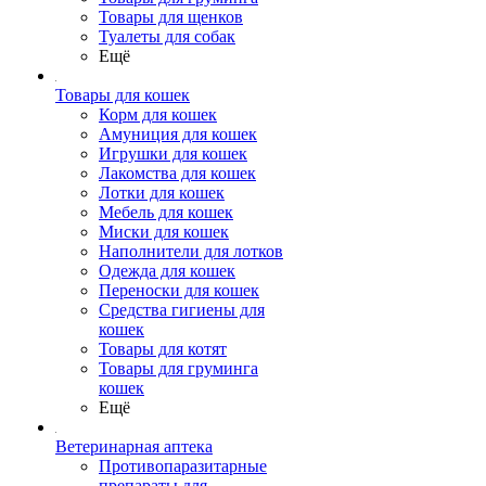
Товары для щенков
Туалеты для собак
Ещё
Товары для кошек
Корм для кошек
Амуниция для кошек
Игрушки для кошек
Лакомства для кошек
Лотки для кошек
Мебель для кошек
Миски для кошек
Наполнители для лотков
Одежда для кошек
Переноски для кошек
Средства гигиены для
кошек
Товары для котят
Товары для груминга
кошек
Ещё
Ветеринарная аптека
Противопаразитарные
препараты для