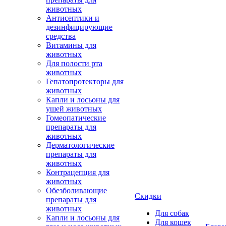
животных
Антисептики и
дезинфицирующие
средства
Витамины для
животных
Для полости рта
животных
Гепатопротекторы для
животных
Капли и лосьоны для
ушей животных
Гомеопатические
препараты для
животных
Дерматологические
препараты для
животных
Контрацепция для
животных
Обезболивающие
Скидки
препараты для
животных
Для собак
Капли и лосьоны для
Для кошек