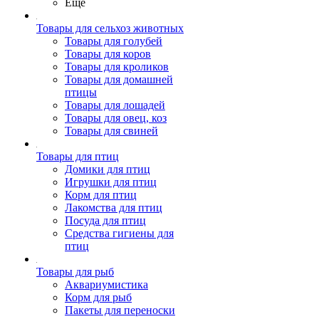
Ещё
Товары для сельхоз животных
Товары для голубей
Товары для коров
Товары для кроликов
Товары для домашней
птицы
Товары для лошадей
Товары для овец, коз
Товары для свиней
Товары для птиц
Домики для птиц
Игрушки для птиц
Корм для птиц
Лакомства для птиц
Посуда для птиц
Средства гигиены для
птиц
Товары для рыб
Аквариумистика
Корм для рыб
Пакеты для переноски