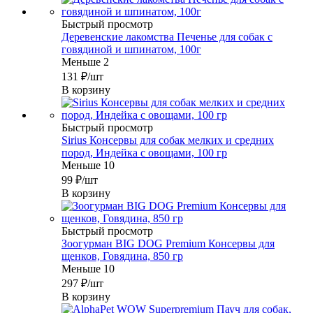
Быстрый просмотр
Деревенские лакомства Печенье для собак с
говядиной и шпинатом, 100г
Меньше 2
131
₽
/шт
В корзину
Быстрый просмотр
Sirius Консервы для собак мелких и средних
пород, Индейка с овощами, 100 гр
Меньше 10
99
₽
/шт
В корзину
Быстрый просмотр
Зоогурман BIG DOG Premium Консервы для
щенков, Говядина, 850 гр
Меньше 10
297
₽
/шт
В корзину