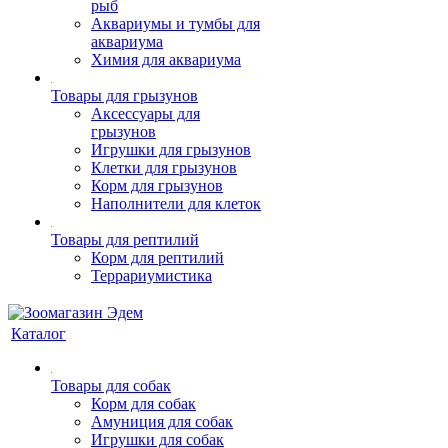
рыб
Аквариумы и тумбы для
аквариума
Химия для аквариума
Товары для грызунов
Аксессуары для
грызунов
Игрушки для грызунов
Клетки для грызунов
Корм для грызунов
Наполнители для клеток
Товары для рептилий
Корм для рептилий
Террариумистика
Каталог
Товары для собак
Корм для собак
Амуниция для собак
Игрушки для собак