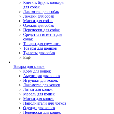
Клетки, будки, вольеры
для собак
Лакомства для собак
Лежаки для собак
Миски для собак
Одежда для собак
Переноски для собак
Средства гигиены для
собак
Товары для груминга
Товары для щенков
Туалеты для собак
Ещё
Товары для кошек
Корм для кошек
Амуниция для кошек
Игрушки для кошек
Лакомства для кошек
Лотки для кошек
Мебель для кошек
Миски для кошек
Наполнители для лотков
Одежда для кошек
Переноски для кошек