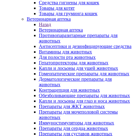
Средства гигиены для кошек
Товары для котят
Товары для груминга кошек
Ветеринарная аптека
Назад
Ветеринарная аптека
Противопаразитарные препараты для
животных
Антисептики и дезинфицирующие средства
Витамины для животных
Для полости рта животных
Гепатопротекторы для животных
Капли и лосьоны для ушей животных
Гомеопатические препараты для животных
Дерматологические препараты для
животных
Контрацепция для животных
Обезболивающие препараты для животных
Капли и лосьоны для глаз и носа животных
Препараты для ЖКТ животных
Препараты для мочеполовой системы
животных
Иммуностимуляторы для животных
Препараты для сердца животных
Препараты для суставов животных