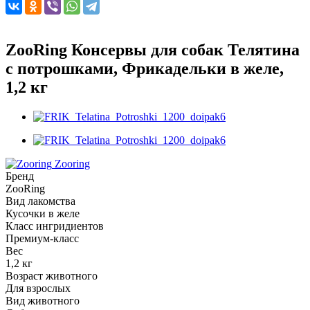
ZooRing Консервы для собак Телятина
с потрошками, Фрикадельки в желе,
1,2 кг
Zooring
Бренд
ZooRing
Вид лакомства
Кусочки в желе
Класс ингридиентов
Премиум-класс
Вес
1,2 кг
Возраст животного
Для взрослых
Вид животного