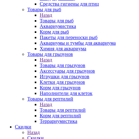
Средства гигиены для птиц
Товары для рыб
Назад
Товары для рыб
Аквариумистика
Корм для рыб
Пакеты для переноски рыб
Аквариумы и тумбы для аквариума
Химия для аквариума
Товары для грызунов
Назад
Товары для грызунов
Аксессуары для грызунов
Игрушки для грызунов
Клетки для грызунов
Корм для грызунов
Наполнители для клеток
Товары для рептилий
Назад
Товары для рептилий
Корм для рептилий
Террариумистика
Скидки
Назад
Скидки