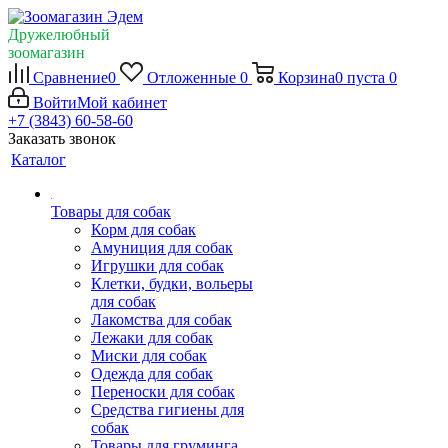
Дружелюбный
зоомагазин
Сравнение
0
Отложенные
0
Корзина
0
пуста
0
Войти
Мой кабинет
+7 (3843) 60-58-60
Заказать звонок
Каталог
Товары для собак
Корм для собак
Амуниция для собак
Игрушки для собак
Клетки, будки, вольеры
для собак
Лакомства для собак
Лежаки для собак
Миски для собак
Одежда для собак
Переноски для собак
Средства гигиены для
собак
Товары для груминга