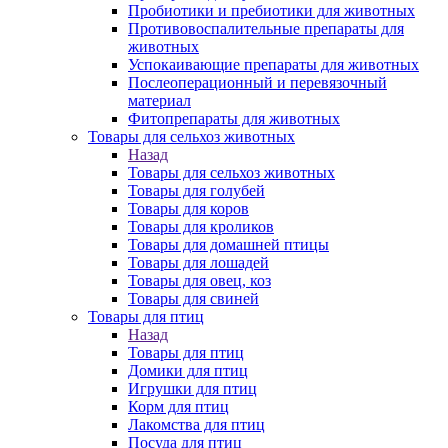
Пробиотики и пребиотики для животных
Противовоспалительные препараты для
животных
Успокаивающие препараты для животных
Послеоперационный и перевязочный
материал
Фитопрепараты для животных
Товары для сельхоз животных
Назад
Товары для сельхоз животных
Товары для голубей
Товары для коров
Товары для кроликов
Товары для домашней птицы
Товары для лошадей
Товары для овец, коз
Товары для свиней
Товары для птиц
Назад
Товары для птиц
Домики для птиц
Игрушки для птиц
Корм для птиц
Лакомства для птиц
Посуда для птиц