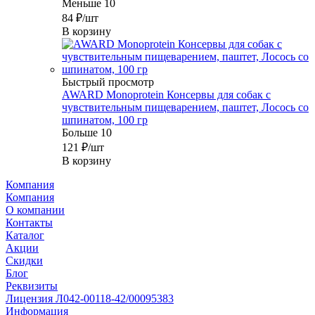
Меньше 10
84
₽
/шт
В корзину
Быстрый просмотр
AWARD Monoprotein Консервы для собак с
чувствительным пищеварением, паштет, Лосось со
шпинатом, 100 гр
Больше 10
121
₽
/шт
В корзину
Компания
Компания
О компании
Контакты
Каталог
Акции
Скидки
Блог
Реквизиты
Лицензия Л042-00118-42/00095383
Информация