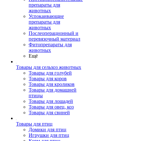
препараты для
животных
Успокаивающие
препараты для
животных
Послеоперационный и
перевязочный материал
Фитопрепараты для
животных
Ещё
Товары для сельхоз животных
Товары для голубей
Товары для коров
Товары для кроликов
Товары для домашней
птицы
Товары для лошадей
Товары для овец, коз
Товары для свиней
Товары для птиц
Домики для птиц
Игрушки для птиц
Корм для птиц