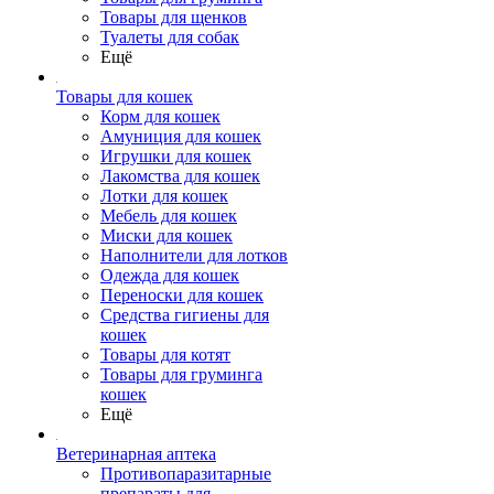
Товары для щенков
Туалеты для собак
Ещё
Товары для кошек
Корм для кошек
Амуниция для кошек
Игрушки для кошек
Лакомства для кошек
Лотки для кошек
Мебель для кошек
Миски для кошек
Наполнители для лотков
Одежда для кошек
Переноски для кошек
Средства гигиены для
кошек
Товары для котят
Товары для груминга
кошек
Ещё
Ветеринарная аптека
Противопаразитарные
препараты для