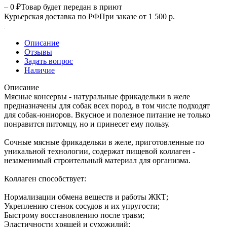
– 0 ₽
Товар будет передан в приют
Курьерская доставка по РФ
При заказе от 1 500 р.
Описание
Отзывы
Задать вопрос
Наличие
Описание
Мясные консервы - натуральные фрикадельки в желе
предназначены для собак всех пород, в том числе подходят
для собак-юниоров. Вкусное и полезное питание не только
понравится питомцу, но и принесет ему пользу.
Сочные мясные фрикадельки в желе, приготовленные по
уникальной технологии, содержат пищевой коллаген -
незаменимый строительный материал для организма.
Коллаген способствует:
Нормализации обмена веществ и работы ЖКТ;
Укреплению стенок сосудов и их упругости;
Быстрому восстановлению после травм;
Эластичности хрящей и сухожилий;