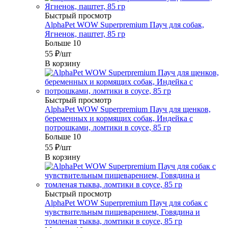
Быстрый просмотр
AlphaPet WOW Superpremium Пауч для собак,
Ягненок, паштет, 85 гр
Больше 10
55
₽
/шт
В корзину
Быстрый просмотр
AlphaPet WOW Superpremium Пауч для щенков,
беременных и кормящих собак, Индейка с
потрошками, ломтики в соусе, 85 гр
Больше 10
55
₽
/шт
В корзину
Быстрый просмотр
AlphaPet WOW Superpremium Пауч для собак с
чувствительным пищеварением, Говядина и
томленая тыква, ломтики в соусе, 85 гр