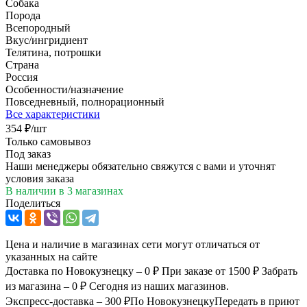
Собака
Порода
Всепородный
Вкус/ингридиент
Телятина, потрошки
Страна
Россия
Особенности/назначение
Повседневный, полнорационный
Все характеристики
354
₽
/шт
Только самовывоз
Под заказ
Наши менеджеры обязательно свяжутся с вами и уточнят
условия заказа
В наличии
в 3 магазинах
Поделиться
Цена и наличие в магазинах сети могут отличаться от
указанных на сайте
Доставка по Новокузнецку – 0 ₽
При заказе от 1500 ₽
Забрать
из магазина – 0 ₽
Сегодня из наших магазинов.
Экспресс-доставка – 300 ₽
По Новокузнецку
Передать в приют