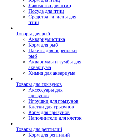
Лакомства для птиц
Посуда для птиц
Средства гигиены для
птиц
Товары для рыб
Аквариумистика
Корм для рыб
Пакеты для переноски
рыб
Аквариумы и тумбы для
аквариума
Химия для аквариума
Товары для грызунов
Аксессуары для
грызунов
Игрушки для грызунов
Клетки для грызунов
Корм для грызунов
Наполнители для клеток
Товары для рептилий
Корм для рептилий