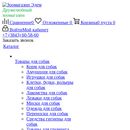
Дружелюбный
зоомагазин
Сравнение
0
Отложенные
0
Корзина
0
пуста
0
Войти
Мой кабинет
+7 (3843) 60-58-60
Заказать звонок
Каталог
Товары для собак
Корм для собак
Амуниция для собак
Игрушки для собак
Клетки, будки, вольеры
для собак
Лакомства для собак
Лежаки для собак
Миски для собак
Одежда для собак
Переноски для собак
Средства гигиены для
собак
Товары для груминга