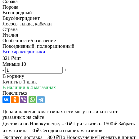
Собака
Порода
Всепородный
Вкус/ингридиент
Лосось, тыква, кабачки
Страна
Италия
Особенности/назначение
Повседневный, полнорационный
Все характеристики
321
₽
/шт
Меньше 10
-
+
В корзину
Купить в 1 клик
В наличии
в 4 магазинах
Поделиться
Цена и наличие в магазинах сети могут отличаться от
указанных на сайте
Доставка по Новокузнецку – 0 ₽
При заказе от 1500 ₽
Забрать
из магазина – 0 ₽
Сегодня из наших магазинов.
Экспресс-доставка – 300 ₽
По Новокузнецку
Передать в приют