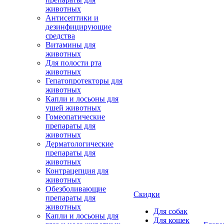
животных
Антисептики и
дезинфицирующие
средства
Витамины для
животных
Для полости рта
животных
Гепатопротекторы для
животных
Капли и лосьоны для
ушей животных
Гомеопатические
препараты для
животных
Дерматологические
препараты для
животных
Контрацепция для
животных
Обезболивающие
Скидки
препараты для
животных
Для собак
Капли и лосьоны для
Для кошек