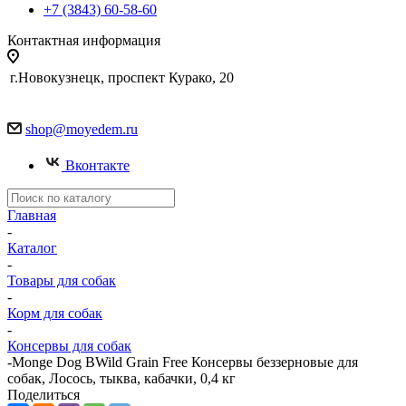
+7 (3843) 60-58-60
Контактная информация
г.Новокузнецк, проспект Курако, 20
shop@moyedem.ru
Вконтакте
Главная
-
Каталог
-
Товары для собак
-
Корм для собак
-
Консервы для собак
-
Monge Dog BWild Grain Free Консервы беззерновые для
собак, Лосось, тыква, кабачки, 0,4 кг
Поделиться