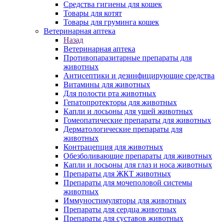
Средства гигиены для кошек
Товары для котят
Товары для груминга кошек
Ветеринарная аптека
Назад
Ветеринарная аптека
Противопаразитарные препараты для
животных
Антисептики и дезинфицирующие средства
Витамины для животных
Для полости рта животных
Гепатопротекторы для животных
Капли и лосьоны для ушей животных
Гомеопатические препараты для животных
Дерматологические препараты для
животных
Контрацепция для животных
Обезболивающие препараты для животных
Капли и лосьоны для глаз и носа животных
Препараты для ЖКТ животных
Препараты для мочеполовой системы
животных
Иммуностимуляторы для животных
Препараты для сердца животных
Препараты для суставов животных