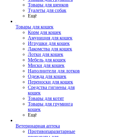
Товары для щенков
Туалеты для собак
Ещё
Товары для кошек
Корм для кошек
Амуниция для кошек
Игрушки для кошек
Лакомства для кошек
Лотки для кошек
Мебель для кошек
Миски для кошек
Наполнители для лотков
Одежда для кошек
Переноски для кошек
Средства гигиены для
кошек
Товары для котят
Товары для груминга
кошек
Ещё
Ветеринарная аптека
Противопаразитарные
препараты для