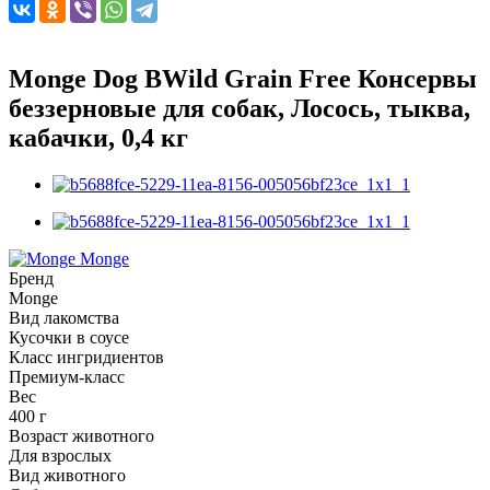
Monge Dog BWild Grain Free Консервы
беззерновые для собак, Лосось, тыква,
кабачки, 0,4 кг
Monge
Бренд
Monge
Вид лакомства
Кусочки в соусе
Класс ингридиентов
Премиум-класс
Вес
400 г
Возраст животного
Для взрослых
Вид животного