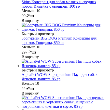
Sirius Консервы для собак мелких и средних
пород, Индейка с овощами, 100 гр
Меньше 10
99
₽
/шт
В корзину
Быстрый просмотр
Зоогурман BIG DOG Premium Консервы для
щенков, Говядина, 850 гр
Меньше 10
297
₽
/шт
В корзину
Быстрый просмотр
AlphaPet WOW Superpremium Пауч для собак,
Ягненок, паштет, 85 гр
Больше 10
55
₽
/шт
В корзину