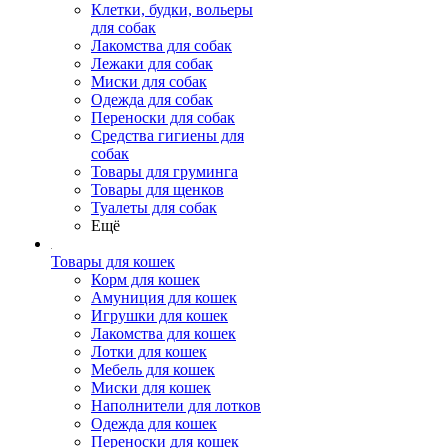
Клетки, будки, вольеры
для собак
Лакомства для собак
Лежаки для собак
Миски для собак
Одежда для собак
Переноски для собак
Средства гигиены для
собак
Товары для груминга
Товары для щенков
Туалеты для собак
Ещё
Товары для кошек
Корм для кошек
Амуниция для кошек
Игрушки для кошек
Лакомства для кошек
Лотки для кошек
Мебель для кошек
Миски для кошек
Наполнители для лотков
Одежда для кошек
Переноски для кошек