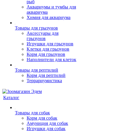
рыб
Аквариумы и тумбы для
аквариума
Химия для аквариума
Товары для грызунов
Аксессуары для
грызунов
Игрушки для грызунов
Клетки для грызунов
Корм для грызунов
Наполнители для клеток
Товары для рептилий
Корм для рептилий
Террариумистика
Каталог
Товары для собак
Корм для собак
Амуниция для собак
Игрушки для собак