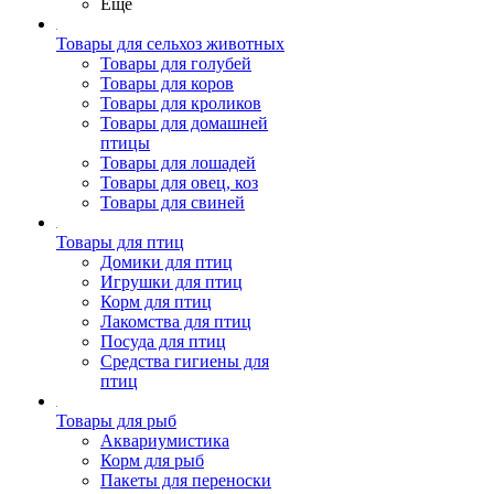
Ещё
Товары для сельхоз животных
Товары для голубей
Товары для коров
Товары для кроликов
Товары для домашней
птицы
Товары для лошадей
Товары для овец, коз
Товары для свиней
Товары для птиц
Домики для птиц
Игрушки для птиц
Корм для птиц
Лакомства для птиц
Посуда для птиц
Средства гигиены для
птиц
Товары для рыб
Аквариумистика
Корм для рыб
Пакеты для переноски