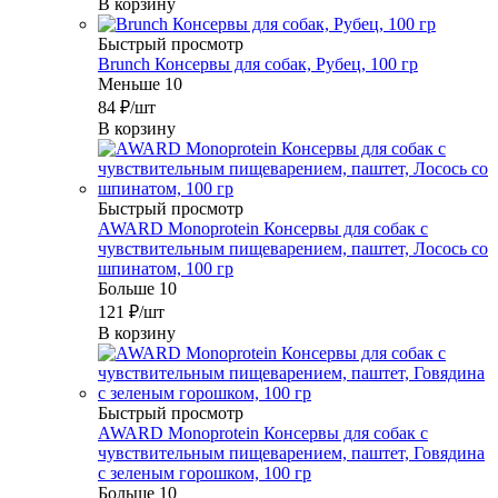
В корзину
Быстрый просмотр
Brunch Консервы для собак, Рубец, 100 гр
Меньше 10
84
₽
/шт
В корзину
Быстрый просмотр
AWARD Monoprotein Консервы для собак с
чувствительным пищеварением, паштет, Лосось со
шпинатом, 100 гр
Больше 10
121
₽
/шт
В корзину
Быстрый просмотр
AWARD Monoprotein Консервы для собак с
чувствительным пищеварением, паштет, Говядина
с зеленым горошком, 100 гр
Больше 10