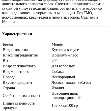
двигательного аппарата собак. Сочетание влажного корма с
сухим регулирует водный баланс организма, что особенно
важно для кошек, которые пьют мало воды. Без ГМО,
искусственных красителей и ароматизаторов. Сделано в
Италии
Характеристики
Бренд
Monge
Вид лакомства
Кусочки в соусе
Класс ингридиентов
Премиум-класс
Вес
400 г
Возраст животного
Для взрослых
Вид животного
Собака
Порода
Всепородный
Вкус/ингридиент
Лосось, тыква, кабачки
Страна
Италия
Повседневный,
Особенности/назначение
полнорационный
Пищевая ценность
102 ккал/100 гр
продукта