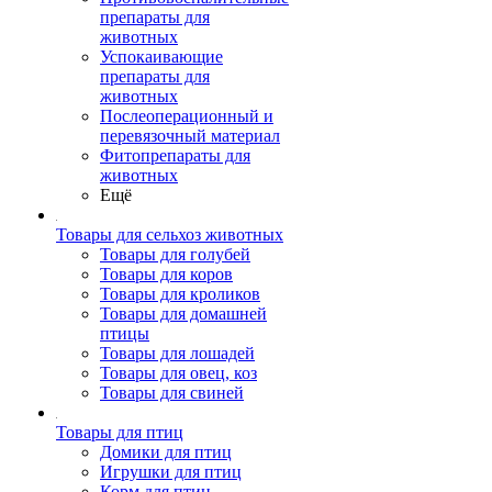
препараты для
животных
Успокаивающие
препараты для
животных
Послеоперационный и
перевязочный материал
Фитопрепараты для
животных
Ещё
Товары для сельхоз животных
Товары для голубей
Товары для коров
Товары для кроликов
Товары для домашней
птицы
Товары для лошадей
Товары для овец, коз
Товары для свиней
Товары для птиц
Домики для птиц
Игрушки для птиц
Корм для птиц