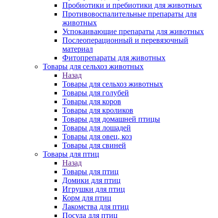
Пробиотики и пребиотики для животных
Противовоспалительные препараты для
животных
Успокаивающие препараты для животных
Послеоперационный и перевязочный
материал
Фитопрепараты для животных
Товары для сельхоз животных
Назад
Товары для сельхоз животных
Товары для голубей
Товары для коров
Товары для кроликов
Товары для домашней птицы
Товары для лошадей
Товары для овец, коз
Товары для свиней
Товары для птиц
Назад
Товары для птиц
Домики для птиц
Игрушки для птиц
Корм для птиц
Лакомства для птиц
Посуда для птиц