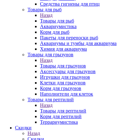
Средства гигиены для птиц
Товары для рыб
Назад
Товары для рыб
Аквариумистика
Корм для рыб
Пакеты для переноски рыб
Аквариумы и тумбы для аквариума
Химия для аквариума
Товары для грызунов
Назад
Товары для грызунов
Аксессуары для грызунов
Игрушки для грызунов
Клетки для грызунов
Корм для грызунов
Наполнители для клеток
Товары для рептилий
Назад
Товары для рептилий
Корм для рептилий
Террариумистика
Скидки
Назад
Скидки