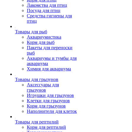
Лакомства для птиц
Посуда для птиц
Средства гигиены для
птиц
Товары для рыб
Аквариумистика
Корм для рыб
Пакеты для переноски
рыб
Аквариумы и тумбы для
аквариума
Химия для аквариума
Товары для грызунов
Аксессуары для
грызунов
Игрушки для грызунов
Клетки для грызунов
Корм для грызунов
Наполнители для клеток
Товары для рептилий
Корм для рептилий