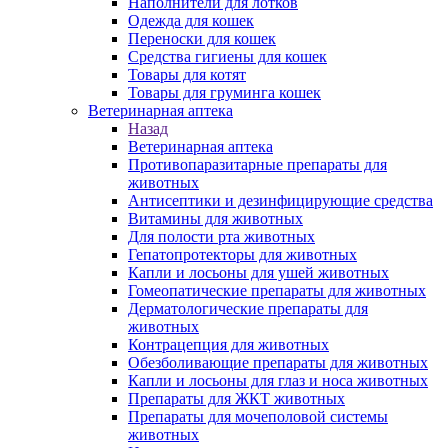
Наполнители для лотков
Одежда для кошек
Переноски для кошек
Средства гигиены для кошек
Товары для котят
Товары для груминга кошек
Ветеринарная аптека
Назад
Ветеринарная аптека
Противопаразитарные препараты для
животных
Антисептики и дезинфицирующие средства
Витамины для животных
Для полости рта животных
Гепатопротекторы для животных
Капли и лосьоны для ушей животных
Гомеопатические препараты для животных
Дерматологические препараты для
животных
Контрацепция для животных
Обезболивающие препараты для животных
Капли и лосьоны для глаз и носа животных
Препараты для ЖКТ животных
Препараты для мочеполовой системы
животных