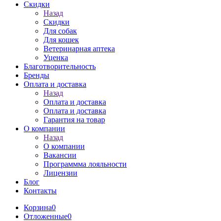
Скидки
Назад
Скидки
Для собак
Для кошек
Ветеринарная аптека
Уценка
Благотворительность
Бренды
Оплата и доставка
Назад
Оплата и доставка
Оплата и доставка
Гарантия на товар
О компании
Назад
О компании
Вакансии
Программма лояльности
Лицензии
Блог
Контакты
Корзина
0
Отложенные
0