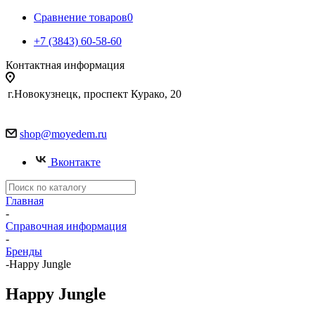
Сравнение товаров
0
+7 (3843) 60-58-60
Контактная информация
г.Новокузнецк, проспект Курако, 20
shop@moyedem.ru
Вконтакте
Главная
-
Справочная информация
-
Бренды
-
Happy Jungle
Happy Jungle