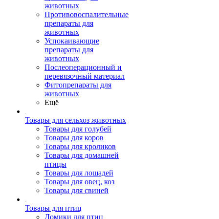
животных
Противовоспалительные
препараты для
животных
Успокаивающие
препараты для
животных
Послеоперационный и
перевязочный материал
Фитопрепараты для
животных
Ещё
Товары для сельхоз животных
Товары для голубей
Товары для коров
Товары для кроликов
Товары для домашней
птицы
Товары для лошадей
Товары для овец, коз
Товары для свиней
Товары для птиц
Домики для птиц