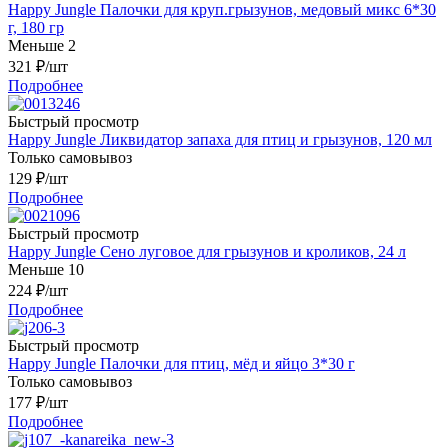
Happy Jungle Палочки для круп.грызунов, медовый микс 6*30
г, 180 гр
Меньше 2
321
₽
/шт
Подробнее
Быстрый просмотр
Happy Jungle Ликвидатор запаха для птиц и грызунов, 120 мл
Только самовывоз
129
₽
/шт
Подробнее
Быстрый просмотр
Happy Jungle Сено луговое для грызунов и кроликов, 24 л
Меньше 10
224
₽
/шт
Подробнее
Быстрый просмотр
Happy Jungle Палочки для птиц, мёд и яйцо 3*30 г
Только самовывоз
177
₽
/шт
Подробнее