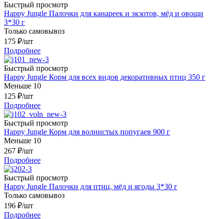
Быстрый просмотр
Happy Jungle Палочки для канареек и экзотов, мёд и овощи
3*30 г
Только самовывоз
175
₽
/шт
Подробнее
Быстрый просмотр
Happy Jungle Корм для всех видов декоративных птиц 350 г
Меньше 10
125
₽
/шт
Подробнее
Быстрый просмотр
Happy Jungle Корм для волнистых попугаев 900 г
Меньше 10
267
₽
/шт
Подробнее
Быстрый просмотр
Happy Jungle Палочки для птиц, мёд и ягоды 3*30 г
Только самовывоз
196
₽
/шт
Подробнее