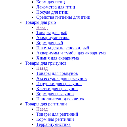
Корм для птиц
Лакомства для птиц
Посуда для птиц
Средства гигиены для птиц
Товары для рыб
Назад
Товары для рыб
Аквариумистика
Корм для рыб
Пакеты для переноски рыб
Аквариумы и тумбы для аквариума
Химия для аквариума
Товары для грызунов
Назад
Товары для грызунов
Аксессуары для грызунов
Игрушки для грызунов
Клетки для грызунов
Корм для грызунов
Наполнители для клеток
Товары для рептилий
Назад
Товары для рептилий
Корм для рептилий
Террариумистика