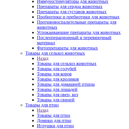
Иммуностимуляторы для животных
Препараты для сердца животных
Препараты для суставов животных
Пробиотики и пребиотики для животных
Противовоспалительные препараты для
животных
Успокаивающие препараты для животных
Послеоперационный и перевязочный
материал
Фитопрепараты для животных
Товары для сельхоз животных
Назад
Товары для сельхоз животных
Товары для голубей
Товары для коров
Товары для кроликов
Товары для домашней птицы
Товары для лошадей
Товары для овец, коз
Товары для свиней
Товары для птиц
Назад
Товары для птиц
Домики для птиц
Игрушки для птиц