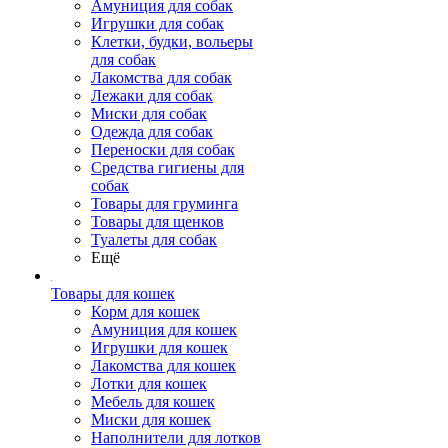
Амуниция для собак
Игрушки для собак
Клетки, будки, вольеры
для собак
Лакомства для собак
Лежаки для собак
Миски для собак
Одежда для собак
Переноски для собак
Средства гигиены для
собак
Товары для груминга
Товары для щенков
Туалеты для собак
Ещё
Товары для кошек
Корм для кошек
Амуниция для кошек
Игрушки для кошек
Лакомства для кошек
Лотки для кошек
Мебель для кошек
Миски для кошек
Наполнители для лотков