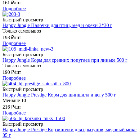
161
₽
/шт
Подробнее
Быстрый просмотр
Happy Jungle Палочки для птиц, мёд и орехи 3*30 г
Только самовывоз
193
₽
/шт
Подробнее
Быстрый просмотр
Happy Jungle Корм для средних попугаев при линьке 500 г
Только самовывоз
190
₽
/шт
Подробнее
Быстрый просмотр
Happy Jungle Prestige Корм для шиншилл и дегу 500 г
Меньше 10
216
₽
/шт
Подробнее
Быстрый просмотр
Happy Jungle Prestige Корзиночки для грызунов, медовый микс
85 г