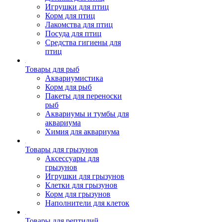
Игрушки для птиц
Корм для птиц
Лакомства для птиц
Посуда для птиц
Средства гигиены для
птиц
Товары для рыб
Аквариумистика
Корм для рыб
Пакеты для переноски
рыб
Аквариумы и тумбы для
аквариума
Химия для аквариума
Товары для грызунов
Аксессуары для
грызунов
Игрушки для грызунов
Клетки для грызунов
Корм для грызунов
Наполнители для клеток
Товары для рептилий