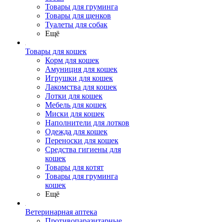
Товары для груминга
Товары для щенков
Туалеты для собак
Ещё
Товары для кошек
Корм для кошек
Амуниция для кошек
Игрушки для кошек
Лакомства для кошек
Лотки для кошек
Мебель для кошек
Миски для кошек
Наполнители для лотков
Одежда для кошек
Переноски для кошек
Средства гигиены для
кошек
Товары для котят
Товары для груминга
кошек
Ещё
Ветеринарная аптека
Противопаразитарные