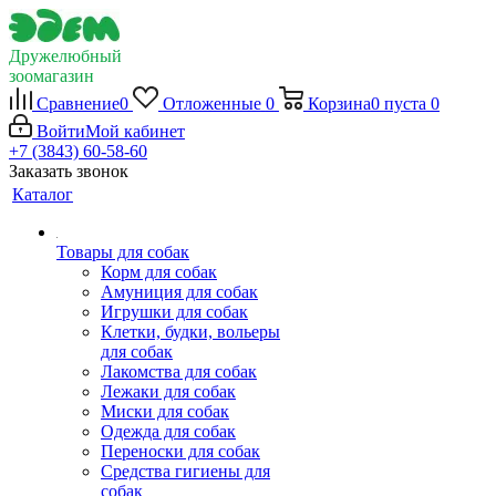
Дружелюбный
зоомагазин
Сравнение
0
Отложенные
0
Корзина
0
пуста
0
Войти
Мой кабинет
+7 (3843) 60-58-60
Заказать звонок
Каталог
Товары для собак
Корм для собак
Амуниция для собак
Игрушки для собак
Клетки, будки, вольеры
для собак
Лакомства для собак
Лежаки для собак
Миски для собак
Одежда для собак
Переноски для собак
Средства гигиены для
собак