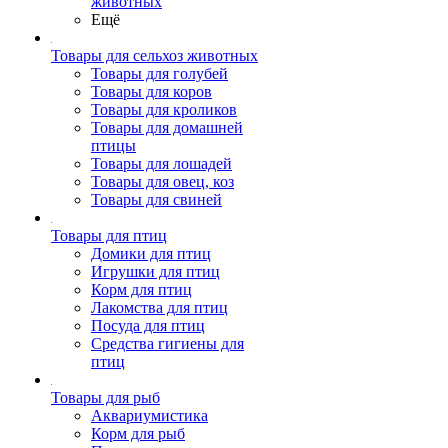
животных
Ещё
Товары для сельхоз животных
Товары для голубей
Товары для коров
Товары для кроликов
Товары для домашней
птицы
Товары для лошадей
Товары для овец, коз
Товары для свиней
Товары для птиц
Домики для птиц
Игрушки для птиц
Корм для птиц
Лакомства для птиц
Посуда для птиц
Средства гигиены для
птиц
Товары для рыб
Аквариумистика
Корм для рыб