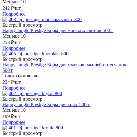
Меньше 10
242
₽
/шт
Подробнее
Быстрый просмотр
Happy Jungle Prestige Корм для морских свинок 500 г
Меньше 10
258
₽
/шт
Подробнее
Быстрый просмотр
Happy Jungle Prestige Корм для хомяков, мышей и песчанок
500 г
Только самовывоз
234
₽
/шт
Подробнее
Быстрый просмотр
Happy Jungle Prestige Корм для крыс 500 г
Меньше 10
199
₽
/шт
Подробнее
Быстрый просмотр