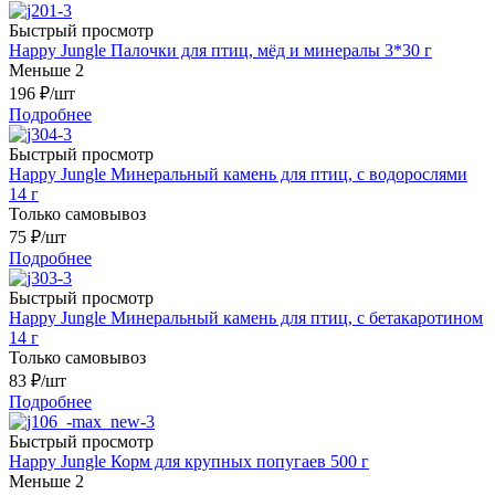
Быстрый просмотр
Happy Jungle Палочки для птиц, мёд и минералы 3*30 г
Меньше 2
196
₽
/шт
Подробнее
Быстрый просмотр
Happy Jungle Минеральный камень для птиц, с водорослями
14 г
Только самовывоз
75
₽
/шт
Подробнее
Быстрый просмотр
Happy Jungle Минеральный камень для птиц, с бетакаротином
14 г
Только самовывоз
83
₽
/шт
Подробнее
Быстрый просмотр
Happy Jungle Корм для крупных попугаев 500 г
Меньше 2