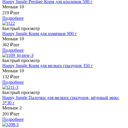
Happy Jungle Prestige Корм для кроликов 500 г
Меньше 10
219
₽
/шт
Подробнее
Быстрый просмотр
Happy Jungle Корм для хомячков 900 г
Меньше 10
362
₽
/шт
Подробнее
Быстрый просмотр
Happy Jungle Корм для мелких грызунов 350 г
Меньше 10
132
₽
/шт
Подробнее
Быстрый просмотр
Happy Jungle Палочки для мелких грызунов, мёдовый микс
3*30 г
Меньше 2
201
₽
/шт
Подробнее