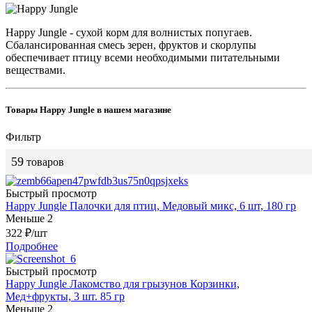
Happy Jungle - сухой корм для волнистых попугаев.
Сбалансированная смесь зерен, фруктов и скорлупы
обеспечивает птицу всеми необходимыми питательными
веществами.
Товары Happy Jungle в нашем магазине
Фильтр
59
товаров
Быстрый просмотр
Happy Jungle Палочки для птиц, Медовый микс, 6 шт, 180 гр
Меньше 2
322
₽
/шт
Подробнее
Быстрый просмотр
Happy Jungle Лакомство для грызунов Корзинки,
Мед+фрукты, 3 шт. 85 гр
Меньше 2