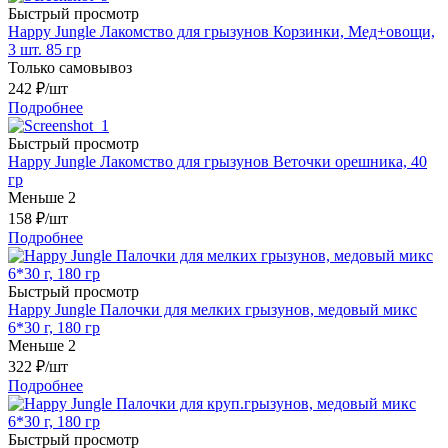
Быстрый просмотр
Happy Jungle Лакомство для грызунов Корзинки, Мед+овощи,
3 шт. 85 гр
Только самовывоз
242
₽
/шт
Подробнее
Быстрый просмотр
Happy Jungle Лакомство для грызунов Веточки орешника, 40
гр
Меньше 2
158
₽
/шт
Подробнее
Быстрый просмотр
Happy Jungle Палочки для мелких грызунов, медовый микс
6*30 г, 180 гр
Меньше 2
322
₽
/шт
Подробнее
Быстрый просмотр