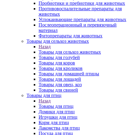
Пробиотики и пребиотики для животных
Противовоспалительные препараты для
животных
Успокаивающие препараты для животных
Послеоперационный и перевязочный
материал
Фитопрепараты для животных
Товары для сельхоз животных
Назад
Товары для сельхоз животных
Товары для голубей
Товары для коров
Товары для кроликов
Товары для домашней птицы
Товары для лошадей
Товары для овец, коз
Товары для свиней
Товары для птиц
Назад
Товары для птиц
Домики для птиц
Игрушки для птиц
Корм для птиц
Лакомства для птиц
Посуда для птиц