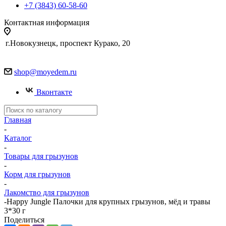
+7 (3843) 60-58-60
Контактная информация
г.Новокузнецк, проспект Курако, 20
shop@moyedem.ru
Вконтакте
Главная
-
Каталог
-
Товары для грызунов
-
Корм для грызунов
-
Лакомство для грызунов
-
Happy Jungle Палочки для крупных грызунов, мёд и травы
3*30 г
Поделиться