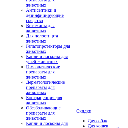
животных
Антисептики и
дезинфицирующие
средства
Витамины для
животных
Для полости рта
животных
Гепатопротекторы для
животных
Капли и лосьоны для
ушей животных
Гомеопатические
препараты для
животных
Дерматологические
препараты для
животных
Контрацепция для
животных
Обезболивающие
Скидки
препараты для
животных
Для собак
Капли и лосьоны для
Для кошек