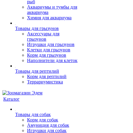
рыб
Аквариумы и тумбы для
аквариума
Химия для аквариума
Товары для грызунов
Аксессуары для
грызунов
Игрушки для грызунов
Клетки для грызунов
Корм для грызунов
Наполнители для клеток
Товары для рептилий
Корм для рептилий
Террариумистика
Каталог
Товары для собак
Корм для собак
Амуниция для собак
Игрушки для собак