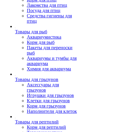
Лакомства для птиц
Посуда для птиц
Средства гигиены для
птиц
Товары для рыб
Аквариумистика
Корм для рыб
Пакеты для переноски
рыб
Аквариумы и тумбы для
аквариума
Химия для аквариума
Товары для грызунов
Аксессуары для
грызунов
Игрушки для грызунов
Клетки для грызунов
Корм для грызунов
Наполнители для клеток
Товары для рептилий
Корм для рептилий