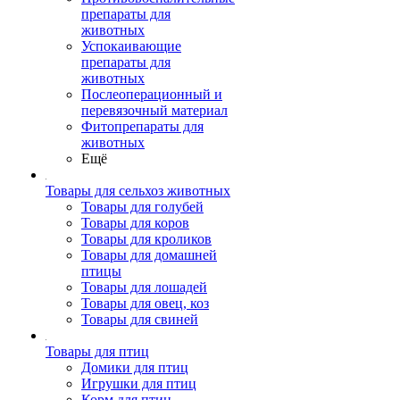
препараты для
животных
Успокаивающие
препараты для
животных
Послеоперационный и
перевязочный материал
Фитопрепараты для
животных
Ещё
Товары для сельхоз животных
Товары для голубей
Товары для коров
Товары для кроликов
Товары для домашней
птицы
Товары для лошадей
Товары для овец, коз
Товары для свиней
Товары для птиц
Домики для птиц
Игрушки для птиц
Корм для птиц