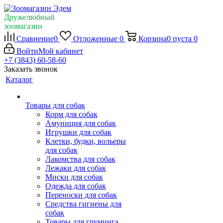
Дружелюбный
зоомагазин
Сравнение
0
Отложенные
0
Корзина
0
пуста
0
Войти
Мой кабинет
+7 (3843) 60-58-60
Заказать звонок
Каталог
Товары для собак
Корм для собак
Амуниция для собак
Игрушки для собак
Клетки, будки, вольеры
для собак
Лакомства для собак
Лежаки для собак
Миски для собак
Одежда для собак
Переноски для собак
Средства гигиены для
собак
Товары для груминга