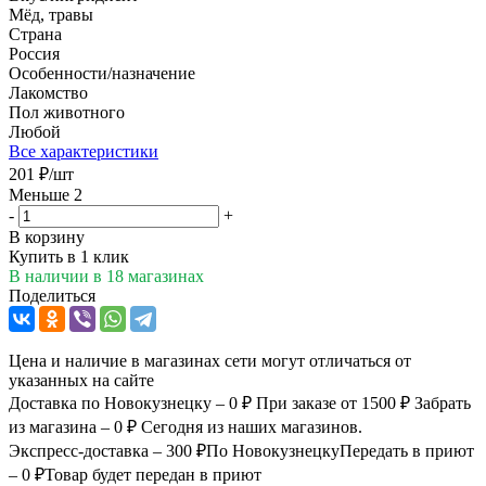
Мёд, травы
Страна
Россия
Особенности/назначение
Лакомство
Пол животного
Любой
Все характеристики
201
₽
/шт
Меньше 2
-
+
В корзину
Купить в 1 клик
В наличии
в 18 магазинах
Поделиться
Цена и наличие в магазинах сети могут отличаться от
указанных на сайте
Доставка по Новокузнецку – 0 ₽
При заказе от 1500 ₽
Забрать
из магазина – 0 ₽
Сегодня из наших магазинов.
Экспресс-доставка – 300 ₽
По Новокузнецку
Передать в приют
– 0 ₽
Товар будет передан в приют