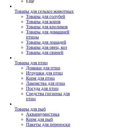
Ещё
Товары для сельхоз животных
Товары для голубей
Товары для коров
Товары для кроликов
Товары для домашней
птицы
Товары для лошадей
Товары для овец, коз
Товары для свиней
Товары для птиц
Домики для птиц
Игрушки для птиц
Корм для птиц
Лакомства для птиц
Посуда для птиц
Средства гигиены для
птиц
Товары для рыб
Аквариумистика
Корм для рыб
Пакеты для переноски