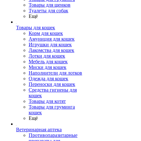
Товары для щенков
Туалеты для собак
Ещё
Товары для кошек
Корм для кошек
Амуниция для кошек
Игрушки для кошек
Лакомства для кошек
Лотки для кошек
Мебель для кошек
Миски для кошек
Наполнители для лотков
Одежда для кошек
Переноски для кошек
Средства гигиены для
кошек
Товары для котят
Товары для груминга
кошек
Ещё
Ветеринарная аптека
Противопаразитарные
препараты для