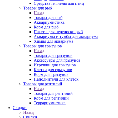
Средства гигиены для птиц
Товары для рыб
Назад
Товары для рыб
Аквариумистика
Корм для рыб
Пакеты для переноски рыб
Аквариумы и тумбы для аквариума
Химия для аквариума
Товары для грызунов
Назад
Товары для грызунов
Аксессуары для грызунов
Игрушки для грызунов
Клетки для грызунов
Корм для грызунов
Наполнители для клеток
Товары для рептилий
Назад
Товары для рептилий
Корм для рептилий
Террариумистика
Скидки
Назад
Скидки