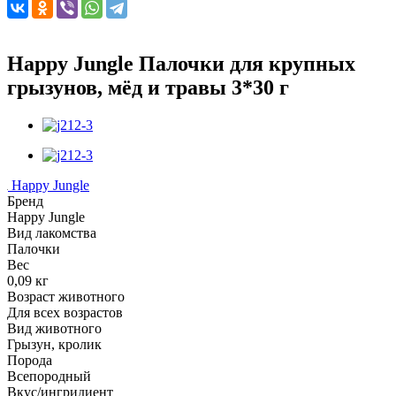
Happy Jungle Палочки для крупных
грызунов, мёд и травы 3*30 г
Happy Jungle
Бренд
Happy Jungle
Вид лакомства
Палочки
Вес
0,09 кг
Возраст животного
Для всех возрастов
Вид животного
Грызун, кролик
Порода
Всепородный
Вкус/ингридиент