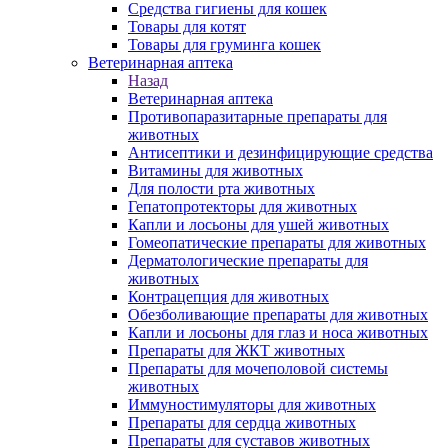
Средства гигиены для кошек
Товары для котят
Товары для груминга кошек
Ветеринарная аптека
Назад
Ветеринарная аптека
Противопаразитарные препараты для
животных
Антисептики и дезинфицирующие средства
Витамины для животных
Для полости рта животных
Гепатопротекторы для животных
Капли и лосьоны для ушей животных
Гомеопатические препараты для животных
Дерматологические препараты для
животных
Контрацепция для животных
Обезболивающие препараты для животных
Капли и лосьоны для глаз и носа животных
Препараты для ЖКТ животных
Препараты для мочеполовой системы
животных
Иммуностимуляторы для животных
Препараты для сердца животных
Препараты для суставов животных