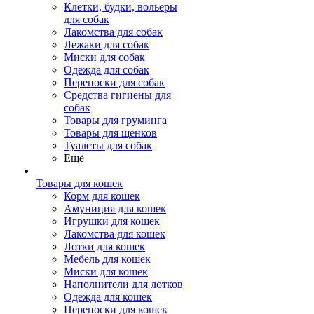
Клетки, будки, вольеры
для собак
Лакомства для собак
Лежаки для собак
Миски для собак
Одежда для собак
Переноски для собак
Средства гигиены для
собак
Товары для груминга
Товары для щенков
Туалеты для собак
Ещё
Товары для кошек
Корм для кошек
Амуниция для кошек
Игрушки для кошек
Лакомства для кошек
Лотки для кошек
Мебель для кошек
Миски для кошек
Наполнители для лотков
Одежда для кошек
Переноски для кошек