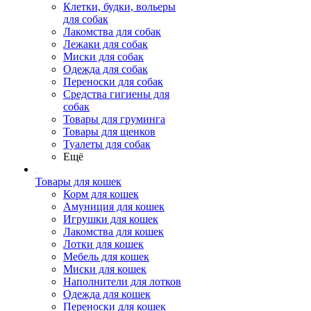
Клетки, будки, вольеры
для собак
Лакомства для собак
Лежаки для собак
Миски для собак
Одежда для собак
Переноски для собак
Средства гигиены для
собак
Товары для груминга
Товары для щенков
Туалеты для собак
Ещё
Товары для кошек
Корм для кошек
Амуниция для кошек
Игрушки для кошек
Лакомства для кошек
Лотки для кошек
Мебель для кошек
Миски для кошек
Наполнители для лотков
Одежда для кошек
Переноски для кошек