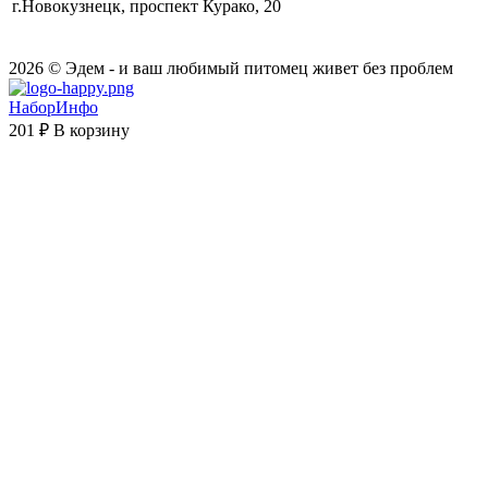
г.Новокузнецк, проспект Курако, 20
2026 © Эдем - и ваш любимый питомец живет без проблем
НаборИнфо
201 ₽
В корзину