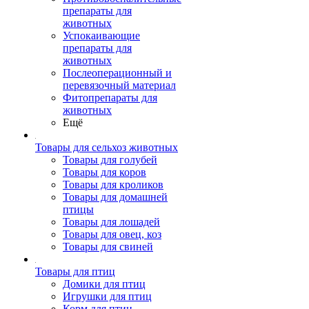
препараты для
животных
Успокаивающие
препараты для
животных
Послеоперационный и
перевязочный материал
Фитопрепараты для
животных
Ещё
Товары для сельхоз животных
Товары для голубей
Товары для коров
Товары для кроликов
Товары для домашней
птицы
Товары для лошадей
Товары для овец, коз
Товары для свиней
Товары для птиц
Домики для птиц
Игрушки для птиц
Корм для птиц