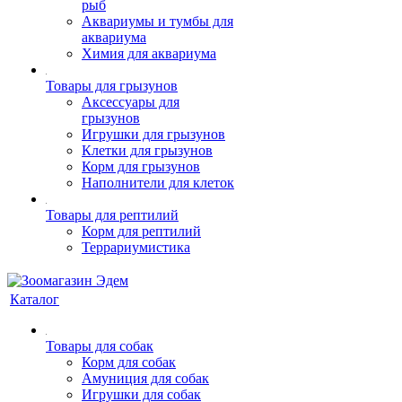
рыб
Аквариумы и тумбы для
аквариума
Химия для аквариума
Товары для грызунов
Аксессуары для
грызунов
Игрушки для грызунов
Клетки для грызунов
Корм для грызунов
Наполнители для клеток
Товары для рептилий
Корм для рептилий
Террариумистика
Каталог
Товары для собак
Корм для собак
Амуниция для собак
Игрушки для собак