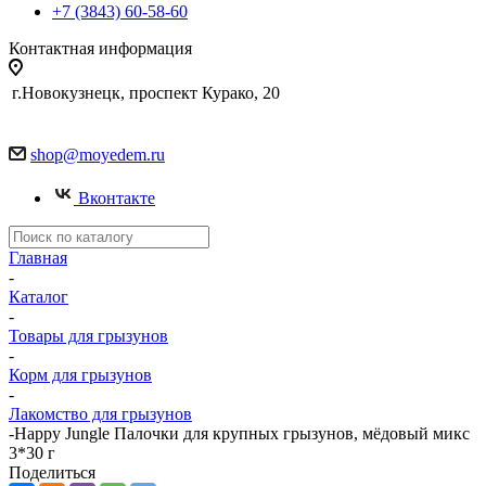
+7 (3843) 60-58-60
Контактная информация
г.Новокузнецк, проспект Курако, 20
shop@moyedem.ru
Вконтакте
Главная
-
Каталог
-
Товары для грызунов
-
Корм для грызунов
-
Лакомство для грызунов
-
Happy Jungle Палочки для крупных грызунов, мёдовый микс
3*30 г
Поделиться