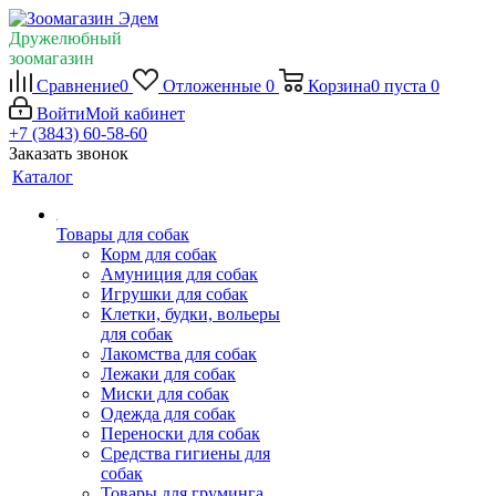
Дружелюбный
зоомагазин
Сравнение
0
Отложенные
0
Корзина
0
пуста
0
Войти
Мой кабинет
+7 (3843) 60-58-60
Заказать звонок
Каталог
Товары для собак
Корм для собак
Амуниция для собак
Игрушки для собак
Клетки, будки, вольеры
для собак
Лакомства для собак
Лежаки для собак
Миски для собак
Одежда для собак
Переноски для собак
Средства гигиены для
собак
Товары для груминга