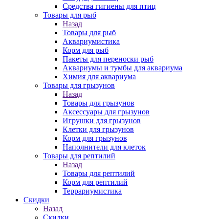
Средства гигиены для птиц
Товары для рыб
Назад
Товары для рыб
Аквариумистика
Корм для рыб
Пакеты для переноски рыб
Аквариумы и тумбы для аквариума
Химия для аквариума
Товары для грызунов
Назад
Товары для грызунов
Аксессуары для грызунов
Игрушки для грызунов
Клетки для грызунов
Корм для грызунов
Наполнители для клеток
Товары для рептилий
Назад
Товары для рептилий
Корм для рептилий
Террариумистика
Скидки
Назад
Скидки