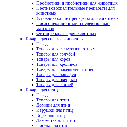
Пробиотики и пребиотики для животных
Противовоспалительные препараты для
животных
Успокаивающие препараты для животных
Послеоперационный и перевязочный
материал
Фитопрепараты для животных
Товары для сельхоз животных
Назад
Товары для сельхоз животных
Товары для голубей
Товары для коров
Товары для кроликов
Товары для домашней птицы
Товары для лошадей
Товары для овец, коз
Товары для свиней
Товары для птиц
Назад
Товары для птиц
Домики для птиц
Игрушки для птиц
Корм для птиц
Лакомства для птиц
Посуда для птиц