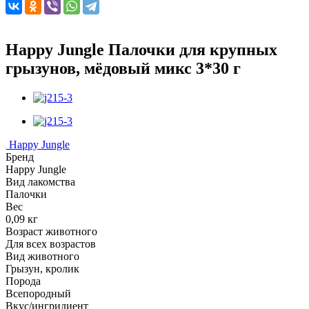
Happy Jungle Палочки для крупных
грызунов, мёдовый микс 3*30 г
Happy Jungle
Бренд
Happy Jungle
Вид лакомства
Палочки
Вес
0,09 кг
Возраст животного
Для всех возрастов
Вид животного
Грызун, кролик
Порода
Всепородный
Вкус/ингридиент