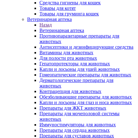
Средства гигиены для кошек
Товары для котят
Товары для груминга кошек
Ветеринарная аптека
Назад
Ветеринарная аптека
Противопаразитарные препараты для
животных
Антисептики и дезинфицирующие средства
Витамины для животных
Для полости рта животных
Гепатопротекторы для животных
Капли и лосьоны для ушей животных
Гомеопатические препараты для животных
Дерматологические препараты для
животных
Контрацепция для животных
Обезболивающие препараты для животных
Капли и лосьоны для глаз и носа животных
Препараты для ЖКТ животных
Препараты для мочеполовой системы
животных
Иммуностимуляторы для животных
Препараты для сердца животных
Препараты для суставов животных