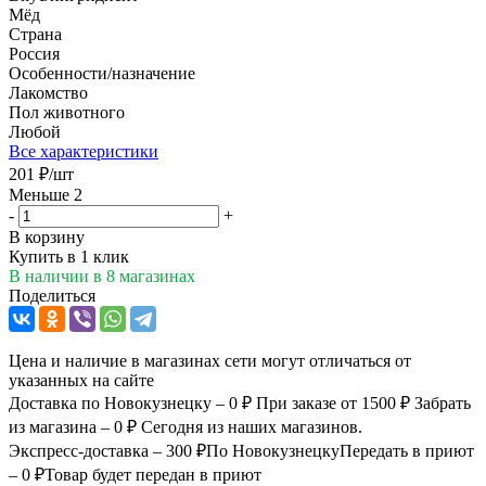
Мёд
Страна
Россия
Особенности/назначение
Лакомство
Пол животного
Любой
Все характеристики
201
₽
/шт
Меньше 2
-
+
В корзину
Купить в 1 клик
В наличии
в 8 магазинах
Поделиться
Цена и наличие в магазинах сети могут отличаться от
указанных на сайте
Доставка по Новокузнецку – 0 ₽
При заказе от 1500 ₽
Забрать
из магазина – 0 ₽
Сегодня из наших магазинов.
Экспресс-доставка – 300 ₽
По Новокузнецку
Передать в приют
– 0 ₽
Товар будет передан в приют