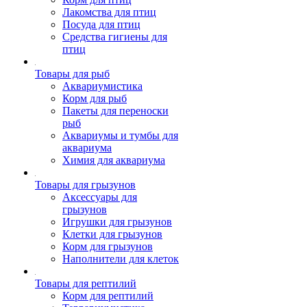
Лакомства для птиц
Посуда для птиц
Средства гигиены для
птиц
Товары для рыб
Аквариумистика
Корм для рыб
Пакеты для переноски
рыб
Аквариумы и тумбы для
аквариума
Химия для аквариума
Товары для грызунов
Аксессуары для
грызунов
Игрушки для грызунов
Клетки для грызунов
Корм для грызунов
Наполнители для клеток
Товары для рептилий
Корм для рептилий