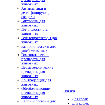
животных
Антисептики и
дезинфицирующие
средства
Витамины для
животных
Для полости рта
животных
Гепатопротекторы для
животных
Капли и лосьоны для
ушей животных
Гомеопатические
препараты для
животных
Дерматологические
препараты для
животных
Контрацепция для
животных
Обезболивающие
Скидки
препараты для
животных
Для собак
Капли и лосьоны для
Для кошек