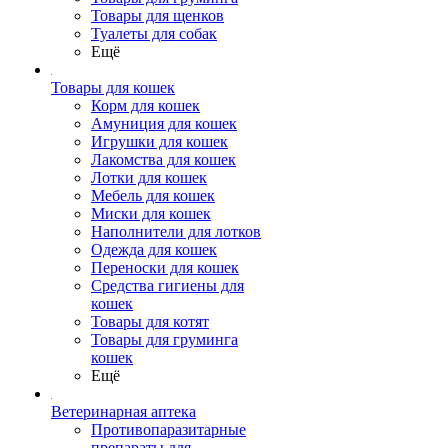
Товары для щенков
Туалеты для собак
Ещё
Товары для кошек
Корм для кошек
Амуниция для кошек
Игрушки для кошек
Лакомства для кошек
Лотки для кошек
Мебель для кошек
Миски для кошек
Наполнители для лотков
Одежда для кошек
Переноски для кошек
Средства гигиены для
кошек
Товары для котят
Товары для груминга
кошек
Ещё
Ветеринарная аптека
Противопаразитарные
препараты для