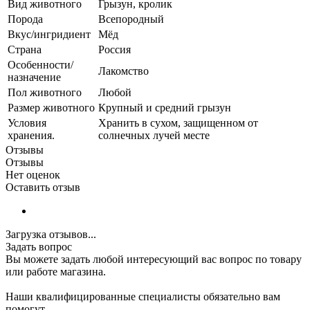
Вид животного
Грызун, кролик
Порода
Всепородный
Вкус/ингридиент
Мёд
Страна
Россия
Особенности/
Лакомство
назначение
Пол животного
Любой
Размер животного
Крупный и средний грызун
Условия
Хранить в сухом, защищенном от
хранения.
солнечных лучей месте
Отзывы
Отзывы
Нет оценок
Оставить отзыв
Загрузка отзывов...
Задать вопрос
Вы можете задать любой интересующий вас вопрос по товару
или работе магазина.
Наши квалифицированные специалисты обязательно вам
помогут.