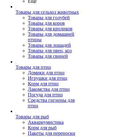
Ещё
Товары для сельхоз животных
Товары для голубей
Товары для коров
Товары для кроликов
Товары для домашней
птицы
Товары для лошадей
Товары для овец, коз
Товары для свиней
Товары для птиц
Домики для птиц
Игрушки для птиц
Корм для птиц
Лакомства для птиц
Посуда для птиц
Средства гигиены для
птиц
Товары для рыб
Аквариумистика
Корм для рыб
Пакеты для переноски