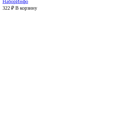
НаборИнфо
322 ₽
В корзину