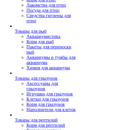
Лакомства для птиц
Посуда для птиц
Средства гигиены для
птиц
Товары для рыб
Аквариумистика
Корм для рыб
Пакеты для переноски
рыб
Аквариумы и тумбы для
аквариума
Химия для аквариума
Товары для грызунов
Аксессуары для
грызунов
Игрушки для грызунов
Клетки для грызунов
Корм для грызунов
Наполнители для клеток
Товары для рептилий
Корм для рептилий