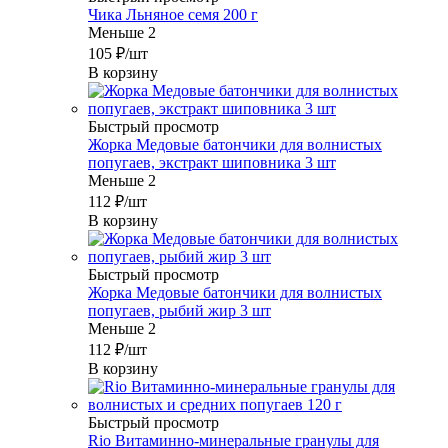
Чика Льняное семя 200 г
Меньше 2
105
₽
/шт
В корзину
Быстрый просмотр
Жорка Медовые батончики для волнистых
попугаев, экстракт шиповника 3 шт
Меньше 2
112
₽
/шт
В корзину
Быстрый просмотр
Жорка Медовые батончики для волнистых
попугаев, рыбий жир 3 шт
Меньше 2
112
₽
/шт
В корзину
Быстрый просмотр
Rio Витаминно-минеральные гранулы для