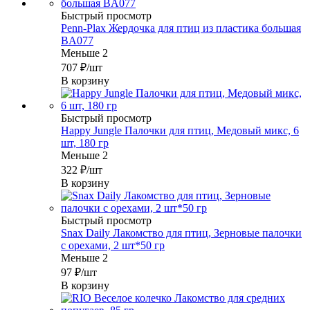
Быстрый просмотр
Penn-Plax Жердочка для птиц из пластика большая
BA077
Меньше 2
707
₽
/шт
В корзину
Быстрый просмотр
Happy Jungle Палочки для птиц, Медовый микс, 6
шт, 180 гр
Меньше 2
322
₽
/шт
В корзину
Быстрый просмотр
Snax Daily Лакомство для птиц, Зерновые палочки
с орехами, 2 шт*50 гр
Меньше 2
97
₽
/шт
В корзину