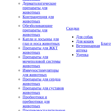
Дерматологические
препараты для
животных
Контрацепция для
животных
Обезболивающие
Скидки
препараты для
животных
Для собак
Капли и лосьоны для
Для кошек
глаз и носа животных
Благо
Ветеринарная
Препараты для ЖКТ
аптека
животных
Уценка
Препараты для
мочеполовой системы
животных
Иммуностимуляторы
для животных
Препараты для сердца
животных
Препараты для суставов
животных
Пробиотики и
пребиотики для
животных
Противовоспалительные