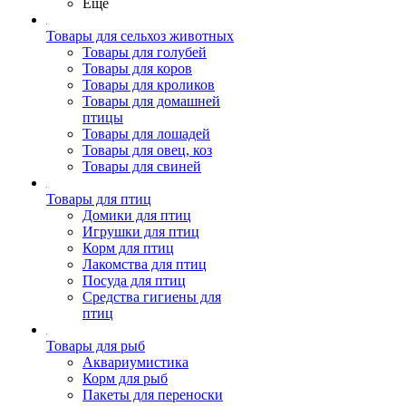
Ещё
Товары для сельхоз животных
Товары для голубей
Товары для коров
Товары для кроликов
Товары для домашней
птицы
Товары для лошадей
Товары для овец, коз
Товары для свиней
Товары для птиц
Домики для птиц
Игрушки для птиц
Корм для птиц
Лакомства для птиц
Посуда для птиц
Средства гигиены для
птиц
Товары для рыб
Аквариумистика
Корм для рыб
Пакеты для переноски