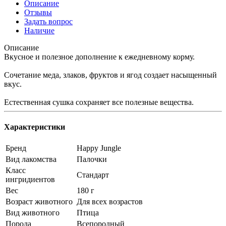
Описание
Отзывы
Задать вопрос
Наличие
Описание
Вкусное и полезное дополнение к ежедневному корму.
Сочетание меда, злаков, фруктов и ягод создает насыщенный
вкус.
Естественная сушка сохраняет все полезные вещества.
Характеристики
Бренд
Happy Jungle
Вид лакомства
Палочки
Класс
Стандарт
ингридиентов
Вес
180 г
Возраст животного
Для всех возрастов
Вид животного
Птица
Порода
Всепородный