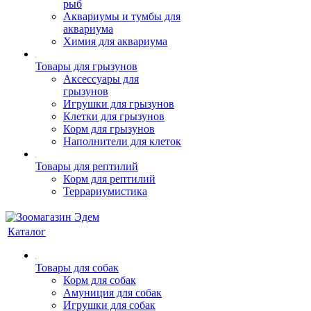
рыб
Аквариумы и тумбы для
аквариума
Химия для аквариума
Товары для грызунов
Аксессуары для
грызунов
Игрушки для грызунов
Клетки для грызунов
Корм для грызунов
Наполнители для клеток
Товары для рептилий
Корм для рептилий
Террариумистика
Каталог
Товары для собак
Корм для собак
Амуниция для собак
Игрушки для собак