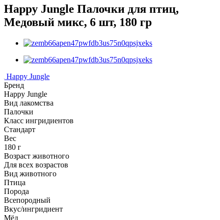
Happy Jungle Палочки для птиц,
Медовый микс, 6 шт, 180 гр
Happy Jungle
Бренд
Happy Jungle
Вид лакомства
Палочки
Класс ингридиентов
Стандарт
Вес
180 г
Возраст животного
Для всех возрастов
Вид животного
Птица
Порода
Всепородный
Вкус/ингридиент
Мёд