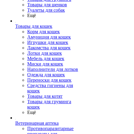
Товары для щенков
Туалеты для собак
Ещё
Товары для кошек
Корм для кошек
Амуниция для кошек
Игрушки для кошек
Лакомства для кошек
Лотки для кошек
Мебель для кошек
Миски для кошек
Наполнители для лотков
Одежда для кошек
Переноски для кошек
Средства гигиены для
кошек
Товары для котят
Товары для груминга
кошек
Ещё
Ветеринарная аптека
Противопаразитарные
препараты для