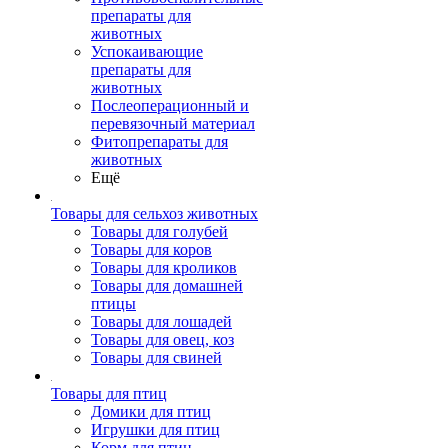
препараты для
животных
Успокаивающие
препараты для
животных
Послеоперационный и
перевязочный материал
Фитопрепараты для
животных
Ещё
Товары для сельхоз животных
Товары для голубей
Товары для коров
Товары для кроликов
Товары для домашней
птицы
Товары для лошадей
Товары для овец, коз
Товары для свиней
Товары для птиц
Домики для птиц
Игрушки для птиц
Корм для птиц