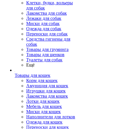
Клетки, будки, вольеры
для собак
Лакомства для собак
Лежаки для собак
Миски для собак
Одежда для собак
Переноски для собак
Средства гигиены для
собак
Товары для груминга
Товары для щенков
Туалеты для собак
Ещё
Товары для кошек
Корм для кошек
Амуниция для кошек
Игрушки для кошек
Лакомства для кошек
Лотки для кошек
Мебель для кошек
Миски для кошек
Наполнители для лотков
Одежда для кошек
Переноски для кошек