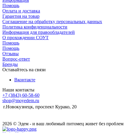
Информация
Помощь
Оплата и доставка
Гарантия на товар
Соглашение на обработку персональных данных
Политика конфиденциальности
Информация для правообладателей
О прохождении СОУТ
Помощь
Помощь
Отзывы
Вопрос-ответ
Бренды
Оставайтесь на связи
Вконтакте
Наши контакты
+7 (3843) 60-58-60
shop@moyedem.ru
г.Новокузнецк, проспект Курако, 20
2026 © Эдем - и ваш любимый питомец живет без проблем