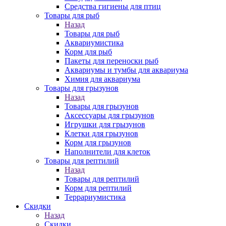
Средства гигиены для птиц
Товары для рыб
Назад
Товары для рыб
Аквариумистика
Корм для рыб
Пакеты для переноски рыб
Аквариумы и тумбы для аквариума
Химия для аквариума
Товары для грызунов
Назад
Товары для грызунов
Аксессуары для грызунов
Игрушки для грызунов
Клетки для грызунов
Корм для грызунов
Наполнители для клеток
Товары для рептилий
Назад
Товары для рептилий
Корм для рептилий
Террариумистика
Скидки
Назад
Скидки