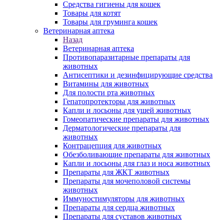
Средства гигиены для кошек
Товары для котят
Товары для груминга кошек
Ветеринарная аптека
Назад
Ветеринарная аптека
Противопаразитарные препараты для
животных
Антисептики и дезинфицирующие средства
Витамины для животных
Для полости рта животных
Гепатопротекторы для животных
Капли и лосьоны для ушей животных
Гомеопатические препараты для животных
Дерматологические препараты для
животных
Контрацепция для животных
Обезболивающие препараты для животных
Капли и лосьоны для глаз и носа животных
Препараты для ЖКТ животных
Препараты для мочеполовой системы
животных
Иммуностимуляторы для животных
Препараты для сердца животных
Препараты для суставов животных