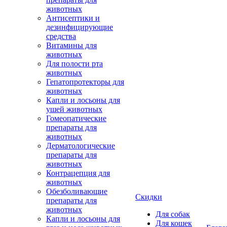
животных
Антисептики и
дезинфицирующие
средства
Витамины для
животных
Для полости рта
животных
Гепатопротекторы для
животных
Капли и лосьоны для
ушей животных
Гомеопатические
препараты для
животных
Дерматологические
препараты для
животных
Контрацепция для
животных
Обезболивающие
Скидки
препараты для
животных
Для собак
Капли и лосьоны для
Для кошек