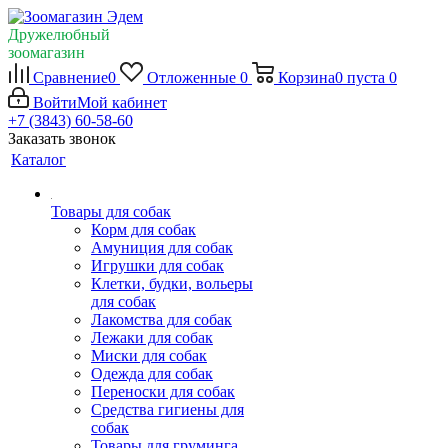
Дружелюбный
зоомагазин
Сравнение
0
Отложенные
0
Корзина
0
пуста
0
Войти
Мой кабинет
+7 (3843) 60-58-60
Заказать звонок
Каталог
Товары для собак
Корм для собак
Амуниция для собак
Игрушки для собак
Клетки, будки, вольеры
для собак
Лакомства для собак
Лежаки для собак
Миски для собак
Одежда для собак
Переноски для собак
Средства гигиены для
собак
Товары для груминга