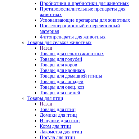
Пробиотики и пребиотики для животных
Противовоспалительные препараты для
животных
Успокаивающие препараты для животных
Послеоперационный и перевязочный
материал
Фитопрепараты для животных
Товары для сельхоз животных
Назад
Товары для сельхоз животных
Товары для голубей
Товары для коров
Товары для кроликов
Товары для домашней птицы
Товары для лошадей
Товары для овец, коз
Товары для свиней
Товары для птиц
Назад
Товары для птиц
Домики для птиц
Игрушки для птиц
Корм для птиц
Лакомства для птиц
Посуда для птиц